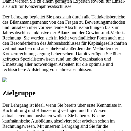
Damit werden Sie zu einem gefragten Experten sowohl für Einzel-
als auch für Konzernjahresabschlüsse.
Der Lehrgang begleitet Sie praxisnah durch alle Tätigkeitsbereiche
des Bilanzmanagements: von den Fragen zu Bewertungsmethoden
und -ansätzen über vorbereitende Abschlussbuchungen bis zum
Jahresabschluss inklusive der Bilanz und der Gewinn-und-Verlust-
Rechnung. Sie werden sich in leicht verständlicher Form auch mit
den Besonderheiten des Jahresabschlusses für Kapitalgesellschaften
vertraut machen und anschließend außerdem die Methoden der
Konzernrechnungslegung beherrschen. Damit verfügen Sie über
gefragtes Spezialistenwissen rund um die Organisation und
Umsetzung aller notwendigen Arbeiten für die optimale und
rechtssichere Aufstellung von Jahresabschlüssen.
Zielgruppe
Der Lehrgang ist ideal, wenn Sie bereits über erste Kenntnisse in
Buchführung und Bilanzierung verfügen und Ihr Wissen
aktualisieren und ausbauen wollen. Sie haben z. B. eine
kaufmännische Ausbildung absolviert oder arbeiten schon im
Rechnungswesen. Mit unserem Lehrgang sind Sie für die