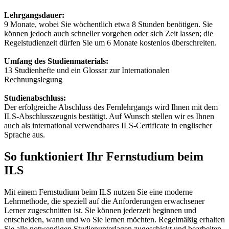
Lehrgangsdauer:
9 Monate, wobei Sie wöchentlich etwa 8 Stunden benötigen. Sie
können jedoch auch schneller vorgehen oder sich Zeit lassen; die
Regelstudienzeit dürfen Sie um 6 Monate kostenlos überschreiten.
Umfang des Studienmaterials:
13 Studienhefte und ein Glossar zur Internationalen
Rechnungslegung
Studienabschluss:
Der erfolgreiche Abschluss des Fernlehrgangs wird Ihnen mit dem
ILS-Abschlusszeugnis bestätigt. Auf Wunsch stellen wir es Ihnen
auch als international verwendbares ILS-Certificate in englischer
Sprache aus.
So funktioniert Ihr Fernstudium beim
ILS
Mit einem Fernstudium beim ILS nutzen Sie eine moderne
Lehrmethode, die speziell auf die Anforderungen erwachsener
Lerner zugeschnitten ist. Sie können jederzeit beginnen und
entscheiden, wann und wo Sie lernen möchten. Regelmäßig erhalten
Sie alle notwendigen Studienunterlagen zugeschickt und bearbeiten