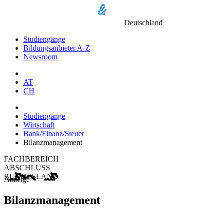
Deutschland
Studiengänge
Bildungsanbieter A-Z
Newsroom
AT
CH
Studiengänge
Wirtschaft
Bank/Finanz/Steuer
Bilanzmanagement
FACHBEREICH
ABSCHLUSS
BUNDESLAND
Anzeige
Bilanzmanagement