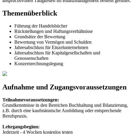
anspruchsvollen Tätigkeiten im Bilanzmanagement bestens gerüstet.
Themenüberblick
Führung der Handelsbücher
Rückstellungen und Haftungsverhältnisse
Grundsätze der Bewertung
Bewertung von Vermögen und Schulden
Jahresabschluss für Einzelunternehmen
Jahresabschluss für Kapitalgesellschaften und
Genossenschaften
Konzernrechnungslegung
Aufnahme und Zugangsvoraussetzungen
Teilnahmevoraussetzungen:
Grundkenntnisse in den Bereichen Buchhaltung und Bilanzierung,
z.B. durch eine kaufmännische Ausbildung oder entsprechende
Berufspraxis.
Lehrgangsbeginn:
Jederzeit - 4 Wochen kostenlos testen