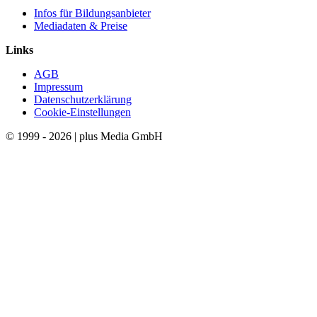
Infos für Bildungsanbieter
Mediadaten & Preise
Links
AGB
Impressum
Datenschutzerklärung
Cookie-Einstellungen
© 1999 - 2026 | plus Media GmbH