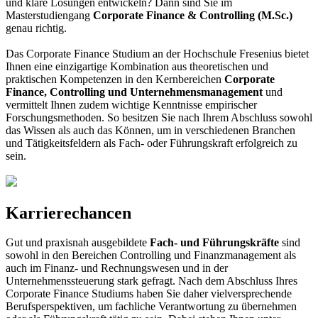
und klare Lösungen entwickeln? Dann sind Sie im
Masterstudiengang
Corporate Finance & Controlling (M.Sc.)
genau richtig.
Das Corporate Finance Studium an der Hochschule Fresenius bietet
Ihnen eine einzigartige Kombination aus theoretischen und
praktischen Kompetenzen in den Kernbereichen
Corporate
Finance, Controlling und Unternehmensmanagement
und
vermittelt Ihnen zudem wichtige Kenntnisse empirischer
Forschungsmethoden. So besitzen Sie nach Ihrem Abschluss sowohl
das Wissen als auch das Können, um in verschiedenen Branchen
und Tätigkeitsfeldern als Fach- oder Führungskraft erfolgreich zu
sein.
Karrierechancen
Gut und praxisnah ausgebildete
Fach- und Führungskräfte
sind
sowohl in den Bereichen Controlling und Finanzmanagement als
auch im Finanz- und Rechnungswesen und in der
Unternehmenssteuerung stark gefragt. Nach dem Abschluss Ihres
Corporate Finance Studiums haben Sie daher vielversprechende
Berufsperspektiven, um fachliche Verantwortung zu übernehmen