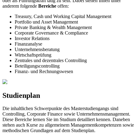
oder als Führungskraft tätig zu sein. Dabei stehen Ihnen unter
anderem folgende
Bereiche
offen:
Treasury, Cash und Working Capital Management
Portfolio und Asset Management
Private Banking & Wealth Management
Corporate Governance & Compliance
Investor Relations
Finanzanalyse
Unternehmensberatung
Wirtschaftsprüfung
Zentrales und dezentrales Controlling
Beteiligungscontrolling
Finanz- und Rechnungswesen
Studienplan
Die inhaltlichen Schwerpunkte des Masterstudiengangs sind
Controlling, Corporate Finance sowie Unternehmensmanagement.
Diese Bereiche lernen Sie im Studium detailliert kennen. Daneben
stehen auch Kurse zu allgemeinem Managementkompetenzen sowie
methodischen Grundlagen auf dem Studienplan.