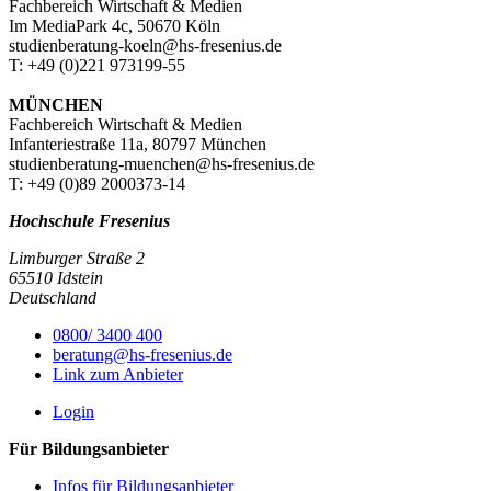
Fachbereich Wirtschaft & Medien
Im MediaPark 4c, 50670 Köln
studienberatung-koeln@hs-fresenius.de
T: +49 (0)221 973199-55
MÜNCHEN
Fachbereich Wirtschaft & Medien
Infanteriestraße 11a, 80797 München
studienberatung-muenchen@hs-fresenius.de
T: +49 (0)89 2000373-14
Hochschule Fresenius
Limburger Straße 2
65510 Idstein
Deutschland
0800/ 3400 400
beratung@hs-fresenius.de
Link zum Anbieter
Login
Für Bildungsanbieter
Infos für Bildungsanbieter