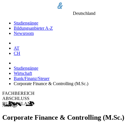
Deutschland
Studiengänge
Bildungsanbieter A-Z
Newsroom
AT
CH
Studiengänge
Wirtschaft
Bank/Finanz/Steuer
Corporate Finance & Controlling (M.Sc.)
FACHBEREICH
ABSCHLUSS
BUNDESLAND
Anzeige
Corporate Finance & Controlling (M.Sc.)