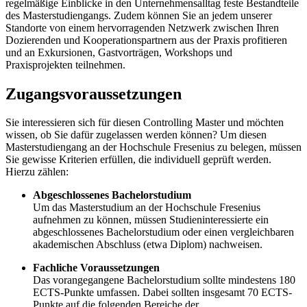
regelmäßige Einblicke in den Unternehmensalltag feste Bestandteile
des Masterstudiengangs. Zudem können Sie an jedem unserer
Standorte von einem hervorragenden Netzwerk zwischen Ihren
Dozierenden und Kooperationspartnern aus der Praxis profitieren
und an Exkursionen, Gastvorträgen, Workshops und
Praxisprojekten teilnehmen.
Zugangsvoraussetzungen
Sie interessieren sich für diesen Controlling Master und möchten
wissen, ob Sie dafür zugelassen werden können? Um diesen
Masterstudiengang an der Hochschule Fresenius zu belegen, müssen
Sie gewisse Kriterien erfüllen, die individuell geprüft werden.
Hierzu zählen:
Abgeschlossenes Bachelorstudium
Um das Masterstudium an der Hochschule Fresenius
aufnehmen zu können, müssen Studieninteressierte ein
abgeschlossenes Bachelorstudium oder einen vergleichbaren
akademischen Abschluss (etwa Diplom) nachweisen.
Fachliche Voraussetzungen
Das vorangegangene Bachelorstudium sollte mindestens 180
ECTS-Punkte umfassen. Dabei sollten insgesamt 70 ECTS-
Punkte auf die folgenden Bereiche der