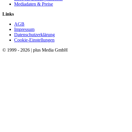
Mediadaten & Preise
Links
AGB
Impressum
Datenschutzerklärung
Cookie-Einstellungen
© 1999 - 2026 | plus Media GmbH