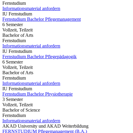
Fernstudium
Informationsmaterial anfordern
IU Fernstudium
Fernstudium Bachelor Pflegemanagement
6 Semester
Vollzeit, Teilzeit
Bachelor of Arts
Fernstudium
Informationsmaterial anfordern
IU Fernstudium
Fernstudium Bachelor Pflegepädagogik
6 Semester
Vollzeit, Teilzeit
Bachelor of Arts
Fernstudium
Informationsmaterial anfordern
IU Fernstudium
Fernstudium Bachelor Physiotherapie
3 Semester
Vollzeit, Teilzeit
Bachelor of Science
Fernstudium
Informationsmaterial anfordern
AKAD University und AKAD Weiterbildung
FERNSTUDIUM Pflegemanagement (B.A.)