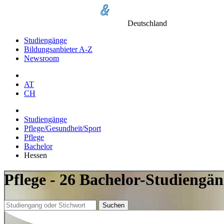
Deutschland
Studiengänge
Bildungsanbieter A-Z
Newsroom
AT
CH
Studiengänge
Pflege/Gesundheit/Sport
Pflege
Bachelor
Hessen
Pflege - 26 Bachelor-Studiengän
Suchen