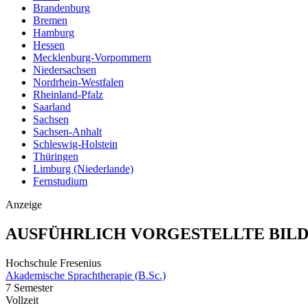
Brandenburg
Bremen
Hamburg
Hessen
Mecklenburg-Vorpommern
Niedersachsen
Nordrhein-Westfalen
Rheinland-Pfalz
Saarland
Sachsen
Sachsen-Anhalt
Schleswig-Holstein
Thüringen
Limburg (Niederlande)
Fernstudium
Anzeige
AUSFÜHRLICH VORGESTELLTE BIL
Hochschule Fresenius
Akademische Sprachtherapie (B.Sc.)
7 Semester
Vollzeit