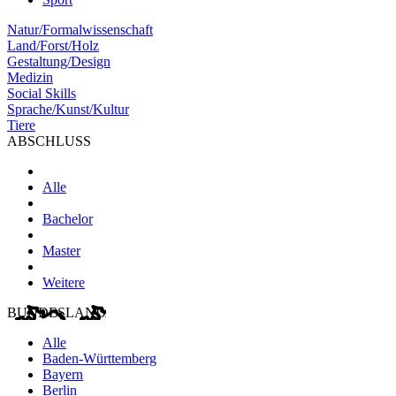
Natur/Formalwissenschaft
Land/Forst/Holz
Gestaltung/Design
Medizin
Social Skills
Sprache/Kunst/Kultur
Tiere
ABSCHLUSS
Alle
Bachelor
Master
Weitere
BUNDESLAND
Alle
Baden-Württemberg
Bayern
Berlin