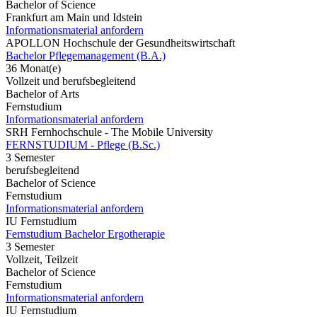
Bachelor of Science
Frankfurt am Main und Idstein
Informationsmaterial anfordern
APOLLON Hochschule der Gesundheitswirtschaft
Bachelor Pflegemanagement (B.A.)
36 Monat(e)
Vollzeit und berufsbegleitend
Bachelor of Arts
Fernstudium
Informationsmaterial anfordern
SRH Fernhochschule - The Mobile University
FERNSTUDIUM - Pflege (B.Sc.)
3 Semester
berufsbegleitend
Bachelor of Science
Fernstudium
Informationsmaterial anfordern
IU Fernstudium
Fernstudium Bachelor Ergotherapie
3 Semester
Vollzeit, Teilzeit
Bachelor of Science
Fernstudium
Informationsmaterial anfordern
IU Fernstudium