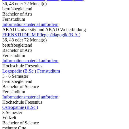
36, 48 oder 72 Monat(e)
berufsbegleitend
Bachelor of Arts
Fernstudium
Informationsmaterial anfordern
AKAD University und AKAD Weiterbildung
FERNSTUDIUM Pflegepädagogik (B.A.)
36, 48 oder 72 Monat(e)
berufsbegleitend
Bachelor of Arts
Fernstudium
Informationsmaterial anfordern
Hochschule Fresenius
Logopädie (B.Sc.) Fernstudium
3 - 6 Semester
berufsbegleitend
Bachelor of Science
Fernstudium
Informationsmaterial anfordern
Hochschule Fresenius
Osteopathie (B.Sc.)
8 Semester
Vollzeit
Bachelor of Science
mehrere Orte