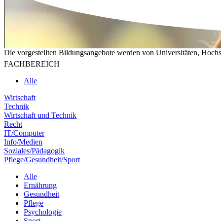
Die vorgestellten Bildungsangebote werden von Universitäten, Hochs
FACHBEREICH
Alle
Wirtschaft
Technik
Wirtschaft und Technik
Recht
IT/Computer
Info/Medien
Soziales/Pädagogik
Pflege/Gesundheit/Sport
Alle
Ernährung
Gesundheit
Pflege
Psychologie
Sport