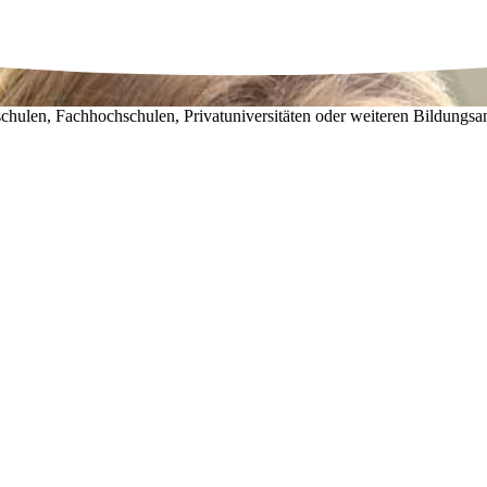
chulen, Fachhochschulen, Privatuniversitäten oder weiteren Bildungsa