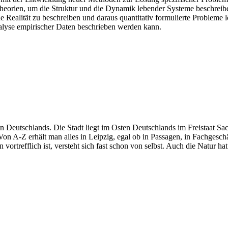
Theorien, um die Struktur und die Dynamik lebender Systeme beschreib
 Realität zu beschreiben und daraus quantitativ formulierte Probleme
lyse empirischer Daten beschrieben werden kann.
Deutschlands. Die Stadt liegt im Osten Deutschlands im Freistaat Sach
n A-Z erhält man alles in Leipzig, egal ob in Passagen, in Fachgeschä
n vortrefflich ist, versteht sich fast schon von selbst. Auch die Natur