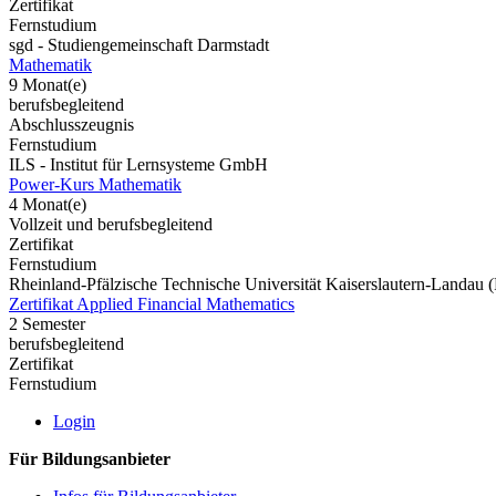
Zertifikat
Fernstudium
sgd - Studiengemeinschaft Darmstadt
Mathematik
9 Monat(e)
berufsbegleitend
Abschlusszeugnis
Fernstudium
ILS - Institut für Lernsysteme GmbH
Power-Kurs Mathematik
4 Monat(e)
Vollzeit und berufsbegleitend
Zertifikat
Fernstudium
Rheinland-Pfälzische Technische Universität Kaiserslautern-Landau
Zertifikat Applied Financial Mathematics
2 Semester
berufsbegleitend
Zertifikat
Fernstudium
Login
Für Bildungsanbieter