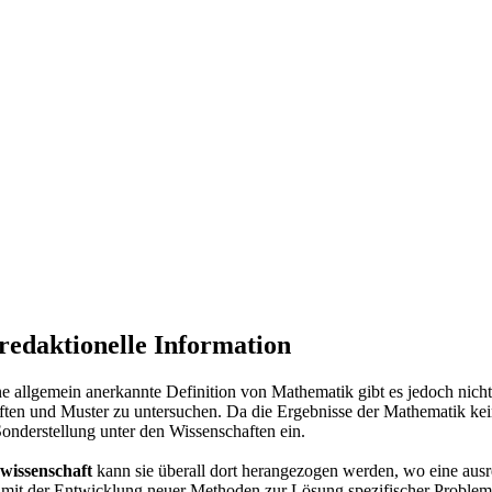
redaktionelle Information
e allgemein anerkannte Definition von Mathematik gibt es jedoch nicht.
haften und Muster zu untersuchen. Da die Ergebnisse der Mathematik k
onderstellung unter den Wissenschaften ein.
swissenschaft
kann sie überall dort herangezogen werden, wo eine ausr
mit der Entwicklung neuer Methoden zur Lösung spezifischer Probleme