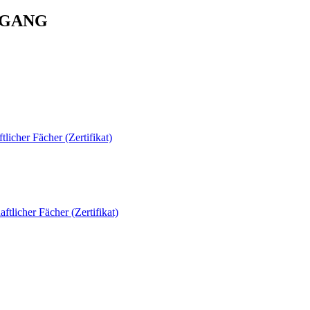
NGANG
cher Fächer (Zertifikat)
licher Fächer (Zertifikat)