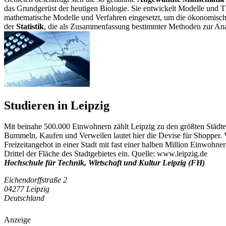
das Grundgerüst der heutigen Biologie. Sie entwickelt Modelle und 
mathematische Modelle und Verfahren eingesetzt, um die ökonomische
der
Statistik
, die als Zusammenfassung bestimmter Methoden zur Ana
Studieren in Leipzig
Mit beinahe 500.000 Einwohnern zählt Leipzig zu den größten Städten 
Bummeln, Kaufen und Verweilen lautet hier die Devise für Shopper. Vo
Freizeitangebot in einer Stadt mit fast einer halben Million Einwohner
Drittel der Fläche des Stadtgebietes ein. Quelle: www.leipzig.de
Hochschule für Technik, Wirtschaft und Kultur Leipzig (FH)
Eichendorffstraße 2
04277 Leipzig
Deutschland
Anzeige