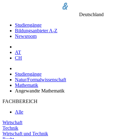
Deutschland
Studiengänge
Bildungsanbieter A-Z
Newsroom
AT
CH
Studiengänge
Natur/Formalwissenschaft
Mathematik
Angewandte Mathematik
FACHBEREICH
Alle
Wirtschaft
Technik
Wirtschaft und Technik