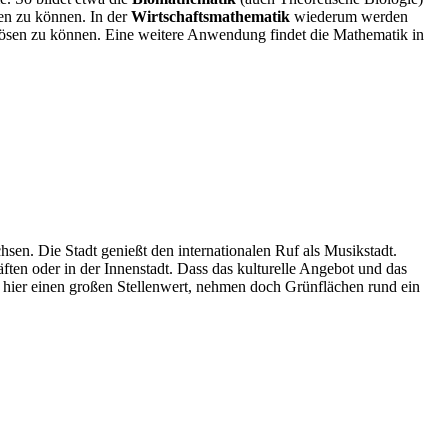
en zu können. In der
Wirtschaftsmathematik
wiederum werden
 lösen zu können. Eine weitere Anwendung findet die Mathematik in
sen. Die Stadt genießt den internationalen Ruf als Musikstadt.
ften oder in der Innenstadt. Dass das kulturelle Angebot und das
 hat hier einen großen Stellenwert, nehmen doch Grünflächen rund ein