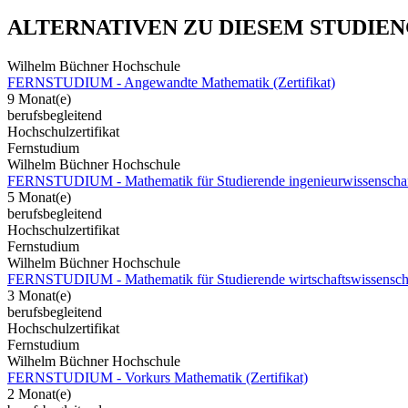
ALTERNATIVEN ZU DIESEM STUDIE
Wilhelm Büchner Hochschule
FERNSTUDIUM - Angewandte Mathematik (Zertifikat)
9 Monat(e)
berufsbegleitend
Hochschulzertifikat
Fernstudium
Wilhelm Büchner Hochschule
FERNSTUDIUM - Mathematik für Studierende ingenieurwissenschaftli
5 Monat(e)
berufsbegleitend
Hochschulzertifikat
Fernstudium
Wilhelm Büchner Hochschule
FERNSTUDIUM - Mathematik für Studierende wirtschaftswissenschaft
3 Monat(e)
berufsbegleitend
Hochschulzertifikat
Fernstudium
Wilhelm Büchner Hochschule
FERNSTUDIUM - Vorkurs Mathematik (Zertifikat)
2 Monat(e)