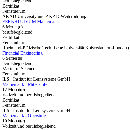
berufsbegleitend
Zertifikat
Fernstudium
AKAD University und AKAD Weiterbildung
FERNSTUDIUM Mathematik
6 Monat(e)
berufsbegleitend
Zertifikat
Fernstudium
Rheinland-Pfälzische Technische Universität Kaiserslautern-Landau
Financial Engineering
6 Semester
berufsbegleitend
Master of Science
Fernstudium
ILS - Institut für Lernsysteme GmbH
Mathematik - Mittelstufe
12 Monat(e)
Vollzeit und berufsbegleitend
Zertifikat
Fernstudium
ILS - Institut für Lernsysteme GmbH
Mathematik - Oberstufe
10 Monat(e)
Vollzeit und berufsbegleitend