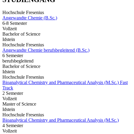
Hochschule Fresenius
Angewandte Chemie (B.Sc.)
6-8 Semester
Vollzeit
Bachelor of Science
Idstein
Hochschule Fresenius
Angewandte Chemie berufsbegleitend (B.Sc.)
6 Semester
berufsbegleitend
Bachelor of Science
Idstein
Hochschule Fresenius
Bioanalytical Chemistry and Pharmaceutical Analysis (M.Sc.) Fast
Track
2 Semester
Vollzeit
Master of Science
Idstein
Hochschule Fresenius
Bioanalytical Chemistry and Pharmaceutical Analysis (M.Sc.)
4 Semester
Vollzeit