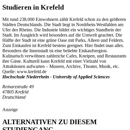
Studieren in Krefeld
Mit rund 238.000 Einwohnern zählt Krefeld schon zu den größeren
Städten Deutschlands. Die Stadt liegt in Nordrhein-Westfahlen am
Ufer des Rheins. Die Industrie bildet ein wichtiges Standbein der
Stadt. Im Ausgleich wird besonders auf die Umwelt geachtet. Die
Hälfte der Stadt ist eine grüne Oase mit Parks, Alleen und Feldern.
Zum Einkaufen ist Krefeld bestens geeignet. Hier findet man alles.
Besonders die Innenstadt ist eine beliebte Einkaufsregion.
Kulinarisch verwöhnen zahlreiche Cafes, Kneipen, und Restaurants
ihre Gäste. Kulturell kann Krefeld mit einer Vielzahl von
Attraktionen aufwarten – Museen, Archive, Theater, Musik, etc.
Quelle: www.krefeld.de
Hochschule Niederrhein - University of Applied Sciences
Reinarzstraße 49
47805 Krefeld
Deutschland
Anzeige
ALTERNATIVEN ZU DIESEM
STUDIENGANG