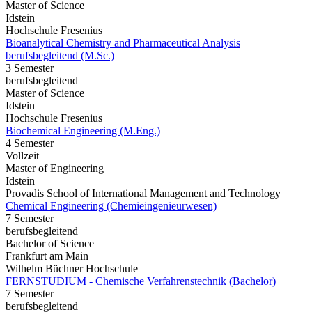
Master of Science
Idstein
Hochschule Fresenius
Bioanalytical Chemistry and Pharmaceutical Analysis
berufsbegleitend (M.Sc.)
3 Semester
berufsbegleitend
Master of Science
Idstein
Hochschule Fresenius
Biochemical Engineering (M.Eng.)
4 Semester
Vollzeit
Master of Engineering
Idstein
Provadis School of International Management and Technology
Chemical Engineering (Chemieingenieurwesen)
7 Semester
berufsbegleitend
Bachelor of Science
Frankfurt am Main
Wilhelm Büchner Hochschule
FERNSTUDIUM - Chemische Verfahrenstechnik (Bachelor)
7 Semester
berufsbegleitend