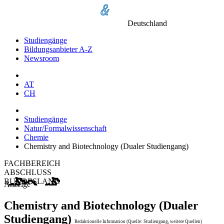
Deutschland
Studiengänge
Bildungsanbieter A-Z
Newsroom
AT
CH
Studiengänge
Natur/Formalwissenschaft
Chemie
Chemistry and Biotechnology (Dualer Studiengang)
FACHBEREICH
ABSCHLUSS
BUNDESLAND
Anzeige
Chemistry and Biotechnology (Dualer
Studiengang)
Redaktionelle Information (Quelle: Studiengang, weitere Quellen)