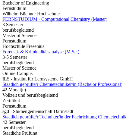
Bachelor of Engineering
Fernstudium
Wilhelm Büchner Hochschule
FERNSTUDIUM - Computational Chemistry (Master)
3 Semester
berufsbegleitend
Master of Science
Fernstudium
Hochschule Fresenius
Forensik & Kriminalitätsanalyse (M.Sc.)
3-5 Semester
berufsbegleitend
Master of Science
Online-Campus
ILS - Institut für Lernsysteme GmbH
Staatlich geprüfte/r Chemietechniker/in (Bachelor Professional)
42 Monat(e)
Vollzeit und berufsbegleitend
Zertifikat
Fernstudium
sgd - Studiengemeinschaft Darmstadt
Staatlich geprüfte/r Techniker/in der Fachrichtung Chemietechnik
42 Semester
berufsbegleitend
Staatliche Prüfung