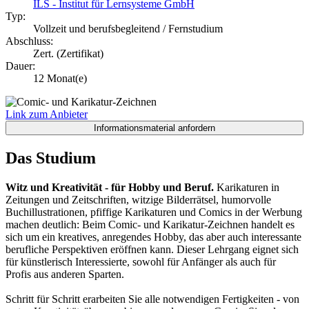
ILS - Institut für Lernsysteme GmbH
Typ:
Vollzeit und berufsbegleitend / Fernstudium
Abschluss:
Zert. (Zertifikat)
Dauer:
12 Monat(e)
Link zum Anbieter
Das Studium
Witz und Kreativität - für Hobby und Beruf.
Karikaturen in
Zeitungen und Zeitschriften, witzige Bilderrätsel, humorvolle
Buchillustrationen, pfiffige Karikaturen und Comics in der Werbung
machen deutlich: Beim Comic- und Karikatur-Zeichnen handelt es
sich um ein kreatives, anregendes Hobby, das aber auch interessante
berufliche Perspektiven eröffnen kann. Dieser Lehrgang eignet sich
für künstlerisch Interessierte, sowohl für Anfänger als auch für
Profis aus anderen Sparten.
Schritt für Schritt erarbeiten Sie alle notwendigen Fertigkeiten - von