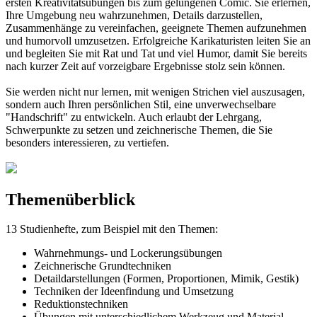
ersten Kreativitätsübungen bis zum gelungenen Comic. Sie erlernen,
Ihre Umgebung neu wahrzunehmen, Details darzustellen,
Zusammenhänge zu vereinfachen, geeignete Themen aufzunehmen
und humorvoll umzusetzen. Erfolgreiche Karikaturisten leiten Sie an
und begleiten Sie mit Rat und Tat und viel Humor, damit Sie bereits
nach kurzer Zeit auf vorzeigbare Ergebnisse stolz sein können.
Sie werden nicht nur lernen, mit wenigen Strichen viel auszusagen,
sondern auch Ihren persönlichen Stil, eine unverwechselbare
"Handschrift" zu entwickeln. Auch erlaubt der Lehrgang,
Schwerpunkte zu setzen und zeichnerische Themen, die Sie
besonders interessieren, zu vertiefen.
Themenüberblick
13 Studienhefte, zum Beispiel mit den Themen:
Wahrnehmungs- und Lockerungsübungen
Zeichnerische Grundtechniken
Detaildarstellungen (Formen, Proportionen, Mimik, Gestik)
Techniken der Ideenfindung und Umsetzung
Reduktionstechniken
Übungen mit unterschiedlichem Werkzeug und Material