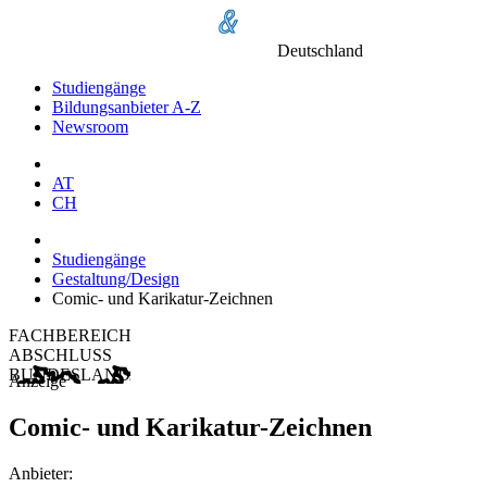
Deutschland
Studiengänge
Bildungsanbieter A-Z
Newsroom
AT
CH
Studiengänge
Gestaltung/Design
Comic- und Karikatur-Zeichnen
FACHBEREICH
ABSCHLUSS
BUNDESLAND
Anzeige
Comic- und Karikatur-Zeichnen
Anbieter: