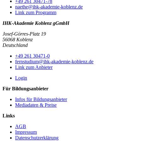
+49 261 30471-78
naethe@ihk-akademie-koblenz.de
Link zum Programm
IHK-Akademie Koblenz gGmbH
Josef-Görres-Platz 19
56068 Koblenz
Deutschland
+49 261 30471-0
fernstudium@ihk-akademie-koblenz.de
Link zum Anbieter
Login
Für Bildungsanbieter
Infos für Bildungsanbieter
Mediadaten & Preise
Links
AGB
Impressum
Datenschutzerklärung