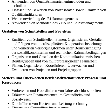
Anwenden von Qualitätsmanagementmethoden und -
techniken
Erfassen und Bewerten von Prozessdaten sowie Ermitteln von
Qualitätsindikatoren
Weiterentwicklung des Risikomanagements
Anwenden von Methoden des Zeit- und Selbstmanagements
Gestalten von Schnittstellen und Projekten
Ermitteln von Schnittstellen, Planen, Organisieren, Gestalten
und Pflegen von interdisziplinären Kooperationsbeziehungen
und vernetzten Versorgungsformen unter Berücksichtigung
der sozialökonomischen und rechtlichen Rahmenbedingungen
Organisieren und Gestalten der Kommunikation zwischen
Berufsgruppen und von multiprofessioneller Teamarbeit
Planen, Organisieren, Koordinieren, Überwachen und
Evaluieren von Projekten und Projektgruppen
Steuern und Überwachen betriebswirtschaftlicher Prozesse und
Ressourcen
Vorbereiten und Koordinieren von Jahresabschlussarbeiten
Erläutern von Finanzsystemen im Gesundheits- und
Sozialwesen
Durchführen von Kosten- und Leistungsrechnung
Einsatz von Controlling-Instrumenten