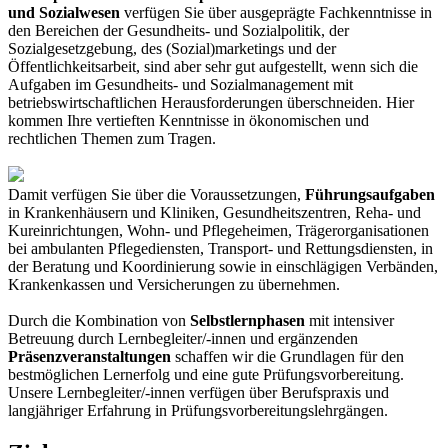
und Sozialwesen
verfügen Sie über ausgeprägte Fachkenntnisse in
den Bereichen der Gesundheits- und Sozialpolitik, der
Sozialgesetzgebung, des (Sozial)marketings und der
Öffentlichkeitsarbeit, sind aber sehr gut aufgestellt, wenn sich die
Aufgaben im Gesundheits- und Sozialmanagement mit
betriebswirtschaftlichen Herausforderungen überschneiden. Hier
kommen Ihre vertieften Kenntnisse in ökonomischen und
rechtlichen Themen zum Tragen.
Damit verfügen Sie über die Voraussetzungen,
Führungsaufgaben
in Krankenhäusern und Kliniken, Gesundheitszentren, Reha- und
Kureinrichtungen, Wohn- und Pflegeheimen, Trägerorganisationen
bei ambulanten Pflegediensten, Transport- und Rettungsdiensten, in
der Beratung und Koordinierung sowie in einschlägigen Verbänden,
Krankenkassen und Versicherungen zu übernehmen.
Durch die Kombination von
Selbstlernphasen
mit intensiver
Betreuung durch Lernbegleiter/-innen und ergänzenden
Präsenzveranstaltungen
schaffen wir die Grundlagen für den
bestmöglichen Lernerfolg und eine gute Prüfungsvorbereitung.
Unsere Lernbegleiter/-innen verfügen über Berufspraxis und
langjähriger Erfahrung in Prüfungsvorbereitungslehrgängen.