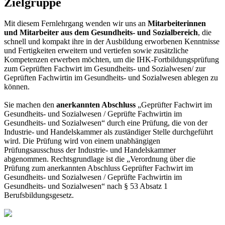
Zielgruppe
Mit diesem Fernlehrgang wenden wir uns an
Mitarbeiterinnen
und Mitarbeiter aus dem Gesundheits- und Sozialbereich
, die
schnell und kompakt ihre in der Ausbildung erworbenen Kenntnisse
und Fertigkeiten erweitern und vertiefen sowie zusätzliche
Kompetenzen erwerben möchten, um die IHK-Fortbildungsprüfung
zum Geprüften Fachwirt im Gesundheits- und Sozialwesen/ zur
Geprüften Fachwirtin im Gesundheits- und Sozialwesen ablegen zu
können.
Sie machen den
anerkannten Abschluss
„Geprüfter Fachwirt im
Gesundheits- und Sozialwesen / Geprüfte Fachwirtin im
Gesundheits- und Sozialwesen“ durch eine Prüfung, die von der
Industrie- und Handelskammer als zuständiger Stelle durchgeführt
wird. Die Prüfung wird von einem unabhängigen
Prüfungsausschuss der Industrie- und Handelskammer
abgenommen. Rechtsgrundlage ist die „Verordnung über die
Prüfung zum anerkannten Abschluss Geprüfter Fachwirt im
Gesundheits- und Sozialwesen / Geprüfte Fachwirtin im
Gesundheits- und Sozialwesen“ nach § 53 Absatz 1
Berufsbildungsgesetz.