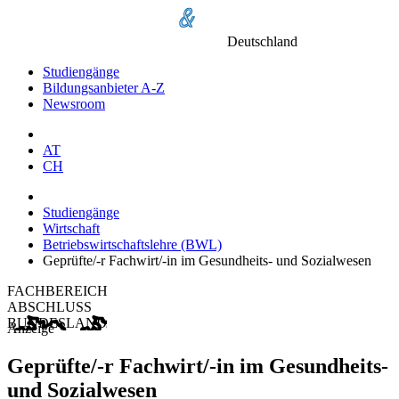
Deutschland
Studiengänge
Bildungsanbieter A-Z
Newsroom
AT
CH
Studiengänge
Wirtschaft
Betriebswirtschaftslehre (BWL)
Geprüfte/-r Fachwirt/-in im Gesundheits- und Sozialwesen
FACHBEREICH
ABSCHLUSS
BUNDESLAND
Anzeige
Geprüfte/-r Fachwirt/-in im Gesundheits-
und Sozialwesen