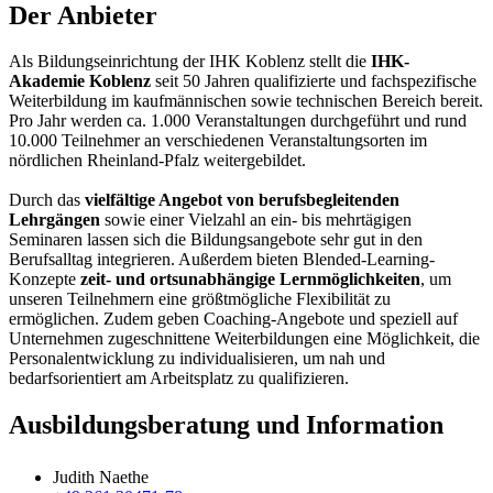
Der Anbieter
Als Bildungseinrichtung der IHK Koblenz stellt die
IHK-
Akademie Koblenz
seit 50 Jahren qualifizierte und fachspezifische
Weiterbildung im kaufmännischen sowie technischen Bereich bereit.
Pro Jahr werden ca. 1.000 Veranstaltungen durchgeführt und rund
10.000 Teilnehmer an verschiedenen Veranstaltungsorten im
nördlichen Rheinland-Pfalz weitergebildet.
Durch das
vielfältige Angebot von berufsbegleitenden
Lehrgängen
sowie einer Vielzahl an ein- bis mehrtägigen
Seminaren lassen sich die Bildungsangebote sehr gut in den
Berufsalltag integrieren. Außerdem bieten Blended-Learning-
Konzepte
zeit- und ortsunabhängige Lernmöglichkeiten
, um
unseren Teilnehmern eine größtmögliche Flexibilität zu
ermöglichen. Zudem geben Coaching-Angebote und speziell auf
Unternehmen zugeschnittene Weiterbildungen eine Möglichkeit, die
Personalentwicklung zu individualisieren, um nah und
bedarfsorientiert am Arbeitsplatz zu qualifizieren.
Ausbildungsberatung und Information
Judith Naethe