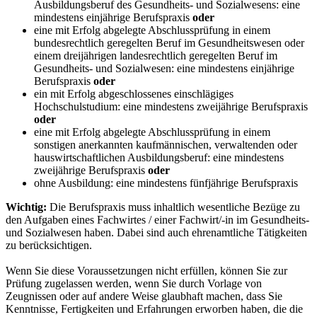
Ausbildungsberuf des Gesundheits- und Sozialwesens: eine
mindestens einjährige Berufspraxis
oder
eine mit Erfolg abgelegte Abschlussprüfung in einem
bundesrechtlich geregelten Beruf im Gesundheitswesen oder
einem dreijährigen landesrechtlich geregelten Beruf im
Gesundheits- und Sozialwesen: eine mindestens einjährige
Berufspraxis
oder
ein mit Erfolg abgeschlossenes einschlägiges
Hochschulstudium: eine mindestens zweijährige Berufspraxis
oder
eine mit Erfolg abgelegte Abschlussprüfung in einem
sonstigen anerkannten kaufmännischen, verwaltenden oder
hauswirtschaftlichen Ausbildungsberuf: eine mindestens
zweijährige Berufspraxis
oder
ohne Ausbildung: eine mindestens fünfjährige Berufspraxis
Wichtig:
Die Berufspraxis muss inhaltlich wesentliche Bezüge zu
den Aufgaben eines Fachwirtes / einer Fachwirt/-in im Gesundheits-
und Sozialwesen haben. Dabei sind auch ehrenamtliche Tätigkeiten
zu berücksichtigen.
Wenn Sie diese Voraussetzungen nicht erfüllen, können Sie zur
Prüfung zugelassen werden, wenn Sie durch Vorlage von
Zeugnissen oder auf andere Weise glaubhaft machen, dass Sie
Kenntnisse, Fertigkeiten und Erfahrungen erworben haben, die die