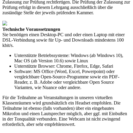
Zulassung zur Prüfung rechtfertigen. Die Prüfung der Zulassung zur
Prüfung erfolgt in diesem Lehrgang ausschließlich über die
zuständige Stelle der jeweils prüfenden Kammer.
Technische Voraussetzungen
Sie benötigen einen Desktop-PC und oder einen Laptop mit einer
DSL-Verbindung sowie für Up- und Downloads mindestens 100
kbit/s.
Unterstützte Betriebssysteme: Windows (ab Windows 10),
Mac OS (ab Version 10.6) sowie Linux
Unterstützte Browser: Chrome, Firefox, Edge, Safari
Software: MS Office (Word, Excel, Powerpoint) oder
vergleichbare Open-Source-Programme sowie ein PDF-
Reader, z. B. Adobe oder vergleichbare Open Source
Varianten, wie Nuance oder andere.
Für die Teilnahme an Veranstaltungen in unseren virtuellen
Klassenräumen wird grundsätzlich ein Headset empfohlen. Die
Teilnahme ist ebenso (falls vorhanden) über ein eingebautes
Mikrofon und einen Lautsprecher möglich, aber ggf. mit Einbußen
in der Tonqualität verbunden. Eine Webcam ist nicht zwingend
erforderlich, aber sehr empfehlenswert.