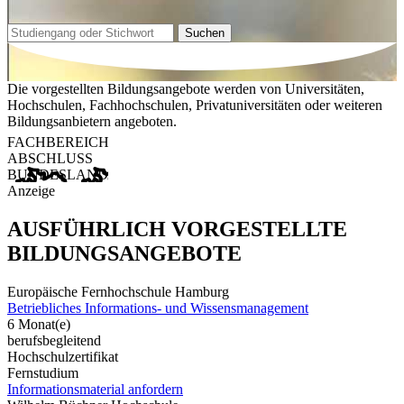
Suchen
Die vorgestellten Bildungsangebote werden von Universitäten,
Hochschulen, Fachhochschulen, Privatuniversitäten oder weiteren
Bildungsanbietern angeboten.
FACHBEREICH
ABSCHLUSS
BUNDESLAND
Anzeige
AUSFÜHRLICH VORGESTELLTE
BILDUNGSANGEBOTE
Europäische Fernhochschule Hamburg
Betriebliches Informations- und Wissensmanagement
6 Monat(e)
berufsbegleitend
Hochschulzertifikat
Fernstudium
Informationsmaterial anfordern