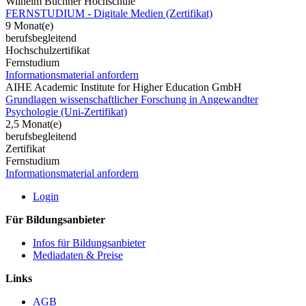
Wilhelm Büchner Hochschule
FERNSTUDIUM - Digitale Medien (Zertifikat)
9 Monat(e)
berufsbegleitend
Hochschulzertifikat
Fernstudium
Informationsmaterial anfordern
AIHE Academic Institute for Higher Education GmbH
Grundlagen wissenschaftlicher Forschung in Angewandter
Psychologie (Uni-Zertifikat)
2,5 Monat(e)
berufsbegleitend
Zertifikat
Fernstudium
Informationsmaterial anfordern
Login
Für Bildungsanbieter
Infos für Bildungsanbieter
Mediadaten & Preise
Links
AGB