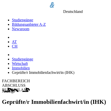
Deutschland
Studiengänge
Bildungsanbieter A-Z
Newsroom
AT
CH
Studiengänge
Wirtschaft
Immobilien
Geprüfte/r Immobilienfachwirt/in (IHK)
FACHBEREICH
ABSCHLUSS
BUNDESLAND
Anzeige
Geprüfte/r Immobilienfachwirt/in (IHK)