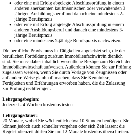
oder eine mit Erfolg abgelegte Abschlussprüfung in einem
anderen anerkannten kaufmännischen oder verwaltenden 3-
jährigen Ausbildungsberuf und danach eine mindestens 2-
jährige Berufspraxis
oder eine mit Erfolg abgelegte Abschlussprüfung in einem
anderen Ausbildungsberuf und danach eine mindestens 3-
jährige Berufspraxis
oder eine mindestens 5-jährige Berufspraxis nachweisen.
Die berufliche Praxis muss in Tätigkeiten abgeleistet sein, die der
beruflichen Fortbildung zur/zum Immobilienfachwirt/in dienlich
sind. Sie muss daher inhaltlich wesentliche Bezüge zum Bereich der
Immobilienwirtschaft aufweisen. Außerdem können Sie zur Prüfung
zugelassen werden, wenn Sie durch Vorlage von Zeugnissen oder
auf andere Weise glaubhaft machen, dass Sie Kenntnisse,
Fertigkeiten und Erfahrungen erworben haben, die die Zulassung
zur Prüfung rechtfertigen.
Lehrgangsbeginn:
Jederzeit - 4 Wochen kostenlos testen
Lehrgangsdauer:
20 Monate, wobei Sie wöchentlich etwa 10 Stunden benötigen. Sie
können jedoch auch schneller vorgehen oder sich Zeit lassen; die
Regelstudienzeit dürfen Sie um 12 Monate kostenlos überschreiten.