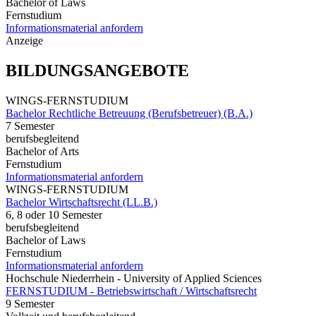
Bachelor of Laws
Fernstudium
Informationsmaterial anfordern
Anzeige
BILDUNGSANGEBOTE
WINGS-FERNSTUDIUM
Bachelor Rechtliche Betreuung (Berufsbetreuer) (B.A.)
7 Semester
berufsbegleitend
Bachelor of Arts
Fernstudium
Informationsmaterial anfordern
WINGS-FERNSTUDIUM
Bachelor Wirtschaftsrecht (LL.B.)
6, 8 oder 10 Semester
berufsbegleitend
Bachelor of Laws
Fernstudium
Informationsmaterial anfordern
Hochschule Niederrhein - University of Applied Sciences
FERNSTUDIUM - Betriebswirtschaft / Wirtschaftsrecht
9 Semester