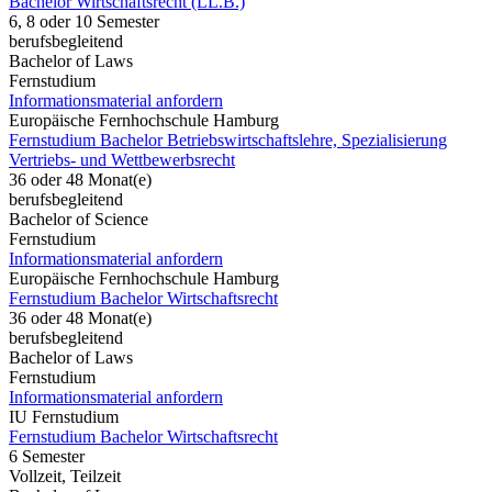
Bachelor Wirtschaftsrecht (LL.B.)
6, 8 oder 10 Semester
berufsbegleitend
Bachelor of Laws
Fernstudium
Informationsmaterial anfordern
Europäische Fernhochschule Hamburg
Fernstudium Bachelor Betriebswirtschaftslehre, Spezialisierung
Vertriebs- und Wettbewerbsrecht
36 oder 48 Monat(e)
berufsbegleitend
Bachelor of Science
Fernstudium
Informationsmaterial anfordern
Europäische Fernhochschule Hamburg
Fernstudium Bachelor Wirtschaftsrecht
36 oder 48 Monat(e)
berufsbegleitend
Bachelor of Laws
Fernstudium
Informationsmaterial anfordern
IU Fernstudium
Fernstudium Bachelor Wirtschaftsrecht
6 Semester
Vollzeit, Teilzeit