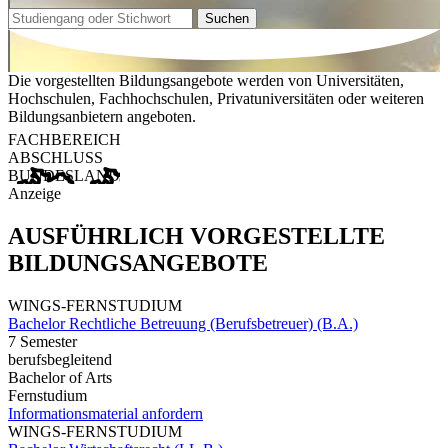
Suchen
Die vorgestellten Bildungsangebote werden von Universitäten,
Hochschulen, Fachhochschulen, Privatuniversitäten oder weiteren
Bildungsanbietern angeboten.
FACHBEREICH
ABSCHLUSS
BUNDESLAND
Anzeige
AUSFÜHRLICH VORGESTELLTE
BILDUNGSANGEBOTE
WINGS-FERNSTUDIUM
Bachelor Rechtliche Betreuung (Berufsbetreuer) (B.A.)
7 Semester
berufsbegleitend
Bachelor of Arts
Fernstudium
Informationsmaterial anfordern
WINGS-FERNSTUDIUM