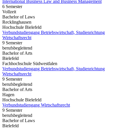
International Business Law and Business Management
6 Semester
Vollzeit
Bachelor of Laws
Recklinghausen
Hochschule Bielefeld
Verbundstudiengang Betriebswirtschaft, Studienrichtung
Wirtschaftsrecht
9 Semester
berufsbegleitend
Bachelor of Arts
Bielefeld
Fachhochschule Südwestfalen
Verbundstudiengang Betriebswirtschaft, Studienrichtung
Wirtschaftsrecht
9 Semester
berufsbegleitend
Bachelor of Arts
Hagen
Hochschule Bielefeld
Verbundstudiengang Wirtschaftsrecht
9 Semester
berufsbegleitend
Bachelor of Laws
Bielefeld