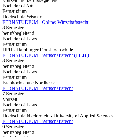
Vollzeit und berufsbegleitend
Bachelor of Arts
Fernstudium
Hochschule Wismar
FERNSTUDIUM - Online: Wirtschaftsrecht
8 Semester
berufsbegleitend
Bachelor of Laws
Fernstudium
HFH - Hamburger Fern-Hochschule
FERNSTUDIUM - Wirtschaftsrecht (LL.B.)
8 Semester
berufsbegleitend
Bachelor of Laws
Fernstudium
Fachhochschule Nordhessen
FERNSTUDIUM - Wirtschaftsrecht
7 Semester
Vollzeit
Bachelor of Laws
Fernstudium
Hochschule Niederrhein - University of Applied Sciences
FERNSTUDIUM - Wirtschaftsrecht
9 Semester
berufsbegleitend