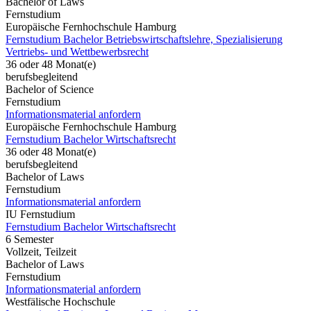
Bachelor of Laws
Fernstudium
Europäische Fernhochschule Hamburg
Fernstudium Bachelor Betriebswirtschaftslehre, Spezialisierung
Vertriebs- und Wettbewerbsrecht
36 oder 48 Monat(e)
berufsbegleitend
Bachelor of Science
Fernstudium
Informationsmaterial anfordern
Europäische Fernhochschule Hamburg
Fernstudium Bachelor Wirtschaftsrecht
36 oder 48 Monat(e)
berufsbegleitend
Bachelor of Laws
Fernstudium
Informationsmaterial anfordern
IU Fernstudium
Fernstudium Bachelor Wirtschaftsrecht
6 Semester
Vollzeit, Teilzeit
Bachelor of Laws
Fernstudium
Informationsmaterial anfordern
Westfälische Hochschule