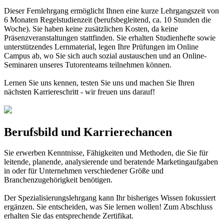
Dieser Fernlehrgang ermöglicht Ihnen eine kurze Lehrgangszeit von
6 Monaten Regelstudienzeit (berufsbegleitend, ca. 10 Stunden die
Woche). Sie haben keine zusätzlichen Kosten, da keine
Präsenzveranstaltungen stattfinden. Sie erhalten Studienhefte sowie
unterstützendes Lernmaterial, legen Ihre Prüfungen im Online
Campus ab, wo Sie sich auch sozial austauschen und an Online-
Seminaren unseres Tutorenteams teilnehmen können.
Lernen Sie uns kennen, testen Sie uns und machen Sie Ihren
nächsten Karriereschritt - wir freuen uns darauf!
Berufsbild und Karrierechancen
Sie erwerben Kenntnisse, Fähigkeiten und Methoden, die Sie für
leitende, planende, analysierende und beratende Marketingaufgaben
in oder für Unternehmen verschiedener Größe und
Branchenzugehörigkeit benötigen.
Der Spezialisierungslehrgang kann Ihr bisheriges Wissen fokussiert
ergänzen. Sie entscheiden, was Sie lernen wollen! Zum Abschluss
erhalten Sie das entsprechende Zertifikat.