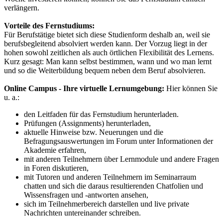
verlängern.
Vorteile des Fernstudiums:
Für Berufstätige bietet sich diese Studienform deshalb an, weil sie
berufsbegleitend absolviert werden kann. Der Vorzug liegt in der
hohen sowohl zeitlichen als auch örtlichen Flexibilität des Lernens.
Kurz gesagt: Man kann selbst bestimmen, wann und wo man lernt
und so die Weiterbildung bequem neben dem Beruf absolvieren.
Online Campus - Ihre virtuelle Lernumgebung:
Hier können Sie
u. a.:
den Leitfaden für das Fernstudium herunterladen.
Prüfungen (Assignments) herunterladen,
aktuelle Hinweise bzw. Neuerungen und die
Befragungsauswertungen im Forum unter Informationen der
Akademie erfahren,
mit anderen Teilnehmern über Lernmodule und andere Fragen
in Foren diskutieren,
mit Tutoren und anderen Teilnehmern im Seminarraum
chatten und sich die daraus resultierenden Chatfolien und
Wissensfragen und -antworten ansehen,
sich im Teilnehmerbereich darstellen und live private
Nachrichten untereinander schreiben.