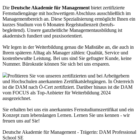
Die
Deutsche Akademie für Management
bietet zertifizierte
Fernstudiengänge mit hochwertigem Abschluss ausschließlich im
Managementbereich an. Diese Spezialisierung ermöglicht Ihnen ein
kurzes Studium von 6 Monaten Regelstudienzeit (berufs-
begleitend). Unsere ganzheitliche Managementausbildung ist
akademisch fundiert und praxisorientiert.
Wir legen in der Weiterbildung genau die Maßstäbe an, die auch in
Ihrem späteren Alltag als Manager zählen: Qualität, Service und
kostenbewußte Leistung. Bei uns sind Sie gefragter Kunde, keine
Nummer. Bürokratie können Sie sich bei uns ersparen.
Profitieren Sie von unseren zertifizierten und bei Arbeitgebern
und Hochschulen anerkannten Zertifikatslehrgängen. In Österreich
ist die DAM nach Ö-Cert zertifiziert. Darüber hinaus ist die DAM
vom FOCUS als Top-Anbieter für Weiterbildung 2024
ausgezeichnet.
Sie erhalten bei uns ein anerkanntes Fernstudiumszertifikat und ein
Konzept zum lebenslangen Lernen. Lernen Sie uns kennen - wir
freuen uns auf Sie!
Deutsche Akademie für Management - Trägerin: DAM Professional
School SE