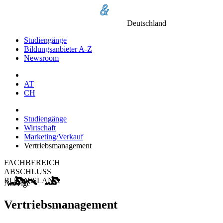
Deutschland
Studiengänge
Bildungsanbieter A-Z
Newsroom
AT
CH
Studiengänge
Wirtschaft
Marketing/Verkauf
Vertriebsmanagement
FACHBEREICH
ABSCHLUSS
BUNDESLAND
Anzeige
Vertriebsmanagement