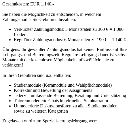
Gesamtkosten: EUR 1.140,-
Sie haben die Möglichkeit zu entscheiden, in welchem
Zahlungsmodus Sie Gebühren bezahlen:
Verkürzter Zahlungsmodus: 3 Monatsraten zu 360 € = 1.080
€ oder
Regulärer Zahlungsmodus: 6 Monatsraten zu 190 € = 1.140 €
Übrigens: Ihr gewählter Zahlungsmodus hat keinen Einfluss auf Ihre
Lehrgangs- und Betreuungszeit. Reguläre Lehrgangsdauer ist sechs
Monate mit der kostenlosen Möglichkeit auf zwölf Monate zu
verlängern!
In Ihren Gebühren sind u.a. enthalten:
Studienmodule (Kernmodule und Wahlpflichtmodule)
Korrektur und Bewertung der Assignments
Jederzeit umfassende Betreuung, Beratung und Unterstützung
Tutorenmoderierte Chats im virtuellen Seminarraum
Unmoderierte Diskussionsforen zu allen Studienmodulen
sowie zu weiteren Kategorien
Zugelassen wird zum Spezialisierungslehrgang wer: