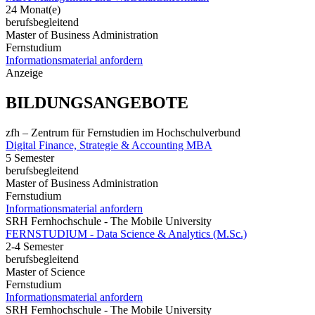
24 Monat(e)
berufsbegleitend
Master of Business Administration
Fernstudium
Informationsmaterial anfordern
Anzeige
BILDUNGSANGEBOTE
zfh – Zentrum für Fernstudien im Hochschulverbund
Digital Finance, Strategie & Accounting MBA
5 Semester
berufsbegleitend
Master of Business Administration
Fernstudium
Informationsmaterial anfordern
SRH Fernhochschule - The Mobile University
FERNSTUDIUM - Data Science & Analytics (M.Sc.)
2-4 Semester
berufsbegleitend
Master of Science
Fernstudium
Informationsmaterial anfordern
SRH Fernhochschule - The Mobile University