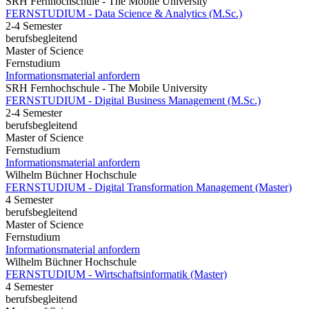
SRH Fernhochschule - The Mobile University
FERNSTUDIUM - Data Science & Analytics (M.Sc.)
2-4 Semester
berufsbegleitend
Master of Science
Fernstudium
Informationsmaterial anfordern
SRH Fernhochschule - The Mobile University
FERNSTUDIUM - Digital Business Management (M.Sc.)
2-4 Semester
berufsbegleitend
Master of Science
Fernstudium
Informationsmaterial anfordern
Wilhelm Büchner Hochschule
FERNSTUDIUM - Digital Transformation Management (Master)
4 Semester
berufsbegleitend
Master of Science
Fernstudium
Informationsmaterial anfordern
Wilhelm Büchner Hochschule
FERNSTUDIUM - Wirtschaftsinformatik (Master)
4 Semester
berufsbegleitend