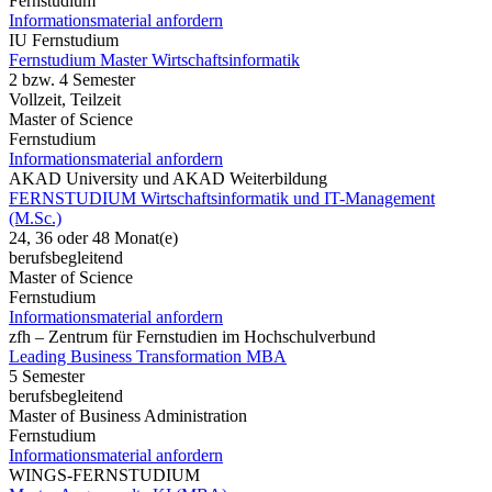
Fernstudium
Informationsmaterial anfordern
IU Fernstudium
Fernstudium Master Wirtschaftsinformatik
2 bzw. 4 Semester
Vollzeit, Teilzeit
Master of Science
Fernstudium
Informationsmaterial anfordern
AKAD University und AKAD Weiterbildung
FERNSTUDIUM Wirtschaftsinformatik und IT-Management
(M.Sc.)
24, 36 oder 48 Monat(e)
berufsbegleitend
Master of Science
Fernstudium
Informationsmaterial anfordern
zfh – Zentrum für Fernstudien im Hochschulverbund
Leading Business Transformation MBA
5 Semester
berufsbegleitend
Master of Business Administration
Fernstudium
Informationsmaterial anfordern
WINGS-FERNSTUDIUM