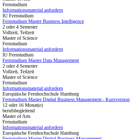
Fernstudium
Informationsmaterial anfordern
IU Fernstudium
Fernstudium Master Business Intelligence
2 oder 4 Semester
Vollzeit, Teilzeit
Master of Science
Fernstudium
Informationsmaterial anfordern
IU Fernstudium
Fernstudium Master Data Management
2 oder 4 Semester
Vollzeit, Teilzeit
Master of Science
Fernstudium
Informationsmaterial anfordern
Europäische Fernhochschule Hamburg
Fernstudium Master Digital Business Management - Kurzversion
12 oder 16 Monat(e)
berufsbegleitend
Master of Arts
Fernstudium
Informationsmaterial anfordern
Europäische Fernhochschule Hamburg
Fernstudium Master Digital Business Management