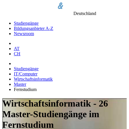
Deutschland
Studiengänge
Bildungsanbieter A-Z
Newsroom
AT
CH
Studiengänge
IT/Computer
Wirtschaftsinformatik
Master
Fernstudium
Wirtschaftsinformatik - 26
Master-Studiengänge im
Fernstudium