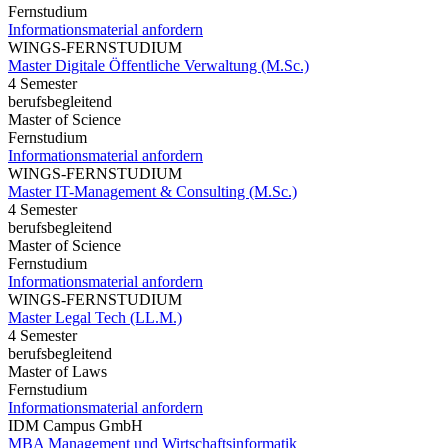
Fernstudium
Informationsmaterial anfordern
WINGS-FERNSTUDIUM
Master Digitale Öffentliche Verwaltung (M.Sc.)
4 Semester
berufsbegleitend
Master of Science
Fernstudium
Informationsmaterial anfordern
WINGS-FERNSTUDIUM
Master IT-Management & Consulting (M.Sc.)
4 Semester
berufsbegleitend
Master of Science
Fernstudium
Informationsmaterial anfordern
WINGS-FERNSTUDIUM
Master Legal Tech (LL.M.)
4 Semester
berufsbegleitend
Master of Laws
Fernstudium
Informationsmaterial anfordern
IDM Campus GmbH
MBA Management und Wirtschaftsinformatik