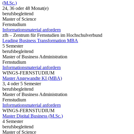
(M.Sc.)
24, 36 oder 48 Monat(e)
berufsbegleitend
Master of Science
Fernstudium
Informationsmaterial anfordern
zfh – Zentrum für Fernstudien im Hochschulverbund
Leading Business Transformation MBA
5 Semester
berufsbegleitend
Master of Business Administration
Fernstudium
Informationsmaterial anfordern
WINGS-FERNSTUDIUM
Master Angewandte KI (MBA)
3, 4 oder 5 Semester
berufsbegleitend
Master of Business Administration
Fernstudium
Informationsmaterial anfordern
WINGS-FERNSTUDIUM
Master Digital Business (M.Sc.)
4 Semester
berufsbegleitend
Master of Science