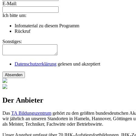
E-Mail:
Ich bitte um:
Infomaterial zu diesem Programm
Rückruf
Sonstiges:
Datenschutzerklärung
gelesen und akzeptiert
Absenden
Der Anbieter
Das
TA Bildungszentrum
gehört zu den größten bundesdeutschen Aka
wir jährlich an unseren Standorten in Hameln, Hannover, Göttingen un
als Meister, Techniker, Fachwirte oder Betriebswirte.
Unser Angebot umfasst über 70 IHK-Aufstiegsfortbildungen, IHK-Zer