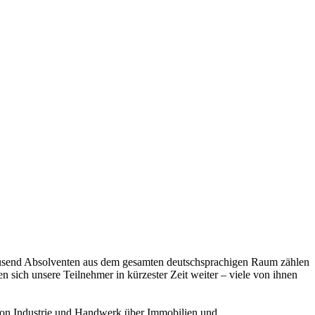
tausend Absolventen aus dem gesamten deutschsprachigen Raum zählen
 sich unsere Teilnehmer in kürzester Zeit weiter – viele von ihnen
 von Industrie und Handwerk über Immobilien und