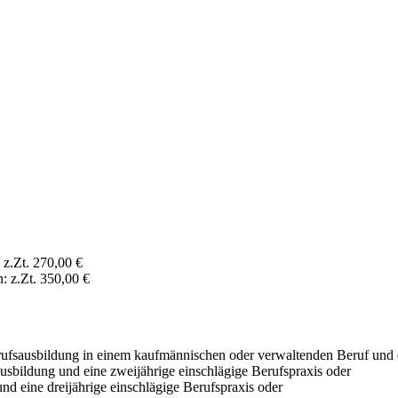
z.Zt. 270,00 €
: z.Zt. 350,00 €
Berufsausbildung in einem kaufmännischen oder verwaltenden Beruf und e
ausbildung und eine zweijährige einschlägige Berufspraxis oder
nd eine dreijährige einschlägige Berufspraxis oder