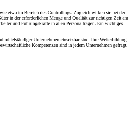
ie etwa im Bereich des Controllings. Zugleich wirken sie bei der
Güter in der erforderlichen Menge und Qualität zur richtigen Zeit am
eiter und Führungskräfte in allen Personalfragen. Ein wichtiges
nd mittelständiger Unternehmen einsetzbar sind. Ihre Weiterbildung
iebswirtschaftliche Kompetenzen sind in jedem Unternehmen gefragt.