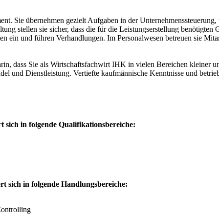
ment. Sie übernehmen gezielt Aufgaben in der Unternehmenssteuerung, w
ng stellen sie sicher, dass die für die Leistungserstellung benötigten 
ten ein und führen Verhandlungen. Im Personalwesen betreuen sie Mitarb
in, dass Sie als Wirtschaftsfachwirt IHK in vielen Bereichen kleiner u
Handel und Dienstleistung. Vertiefte kaufmännische Kenntnisse und betr
 sich in folgende Qualifikationsbereiche:
rt sich in folgende Handlungsbereiche:
ontrolling