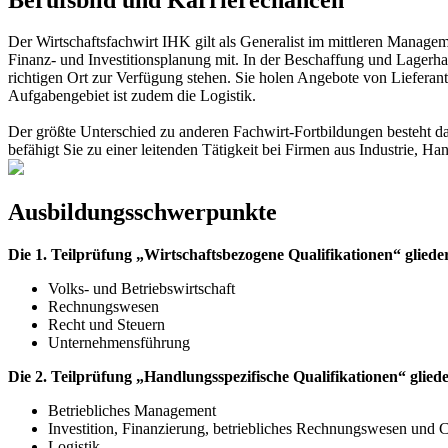
Der Wirtschaftsfachwirt IHK gilt als Generalist im mittleren Manage
Finanz- und Investitionsplanung mit. In der Beschaffung und Lagerhaltu
richtigen Ort zur Verfügung stehen. Sie holen Angebote von Lieferan
Aufgabengebiet ist zudem die Logistik.
Der größte Unterschied zu anderen Fachwirt-Fortbildungen besteht dar
befähigt Sie zu einer leitenden Tätigkeit bei Firmen aus Industrie, 
Ausbildungsschwerpunkte
Die 1. Teilprüfung „Wirtschaftsbezogene Qualifikationen“ gliedert
Volks- und Betriebswirtschaft
Rechnungswesen
Recht und Steuern
Unternehmensführung
Die 2. Teilprüfung „Handlungsspezifische Qualifikationen“ gliede
Betriebliches Management
Investition, Finanzierung, betriebliches Rechnungswesen und C
Logistik