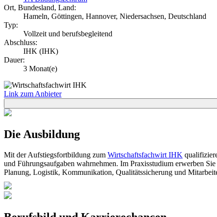
Ort, Bundesland, Land:
Hameln, Göttingen, Hannover, Niedersachsen, Deutschland
Typ:
Vollzeit und berufsbegleitend
Abschluss:
IHK (IHK)
Dauer:
3 Monat(e)
Link zum Anbieter
Die Ausbildung
Mit der Aufstiegsfortbildung zum
Wirtschaftsfachwirt IHK
qualifizier
und Führungsaufgaben wahrnehmen. Im Praxisstudium erwerben Sie ka
Planung, Logistik, Kommunikation, Qualitätssicherung und Mitarbeit
Berufsbild und Karrierechancen