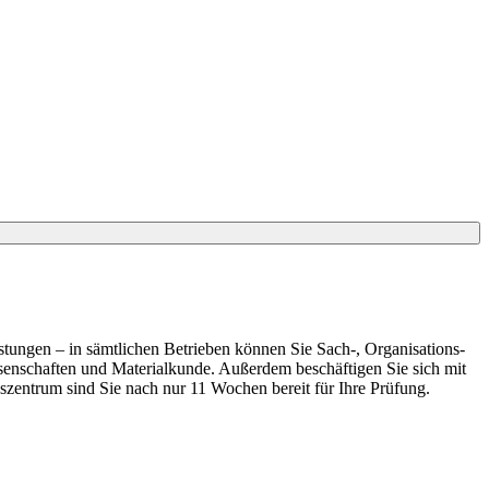
eistungen – in sämtlichen Betrieben können Sie Sach-, Organisations-
enschaften und Materialkunde. Außerdem beschäftigen Sie sich mit
zentrum sind Sie nach nur 11 Wochen bereit für Ihre Prüfung.