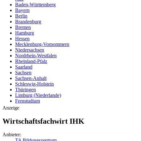
Baden-Württemberg
Bayern
Berlin
Brandenburg
Bremen
Hamburg
Hessen
Mecklenburg-Vorpommern
Niedersachsen
Nordrhein-Westfalen
Rheinland-Pfalz
Saarland
Sachsen
Sachsen-Anhalt
Schleswig-Holstein
Thüringen
Limburg (Niederlande)
Fernstudium
Anzeige
Wirtschaftsfachwirt IHK
Anbieter:
TA Bildungszentrum