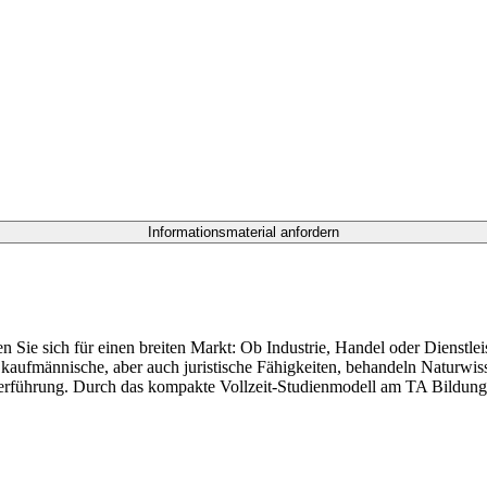
en Sie sich für einen breiten Markt: Ob Industrie, Handel oder Dienstl
ufmännische, aber auch juristische Fähigkeiten, behandeln Naturwiss
erführung. Durch das kompakte Vollzeit-Studienmodell am TA Bildungs