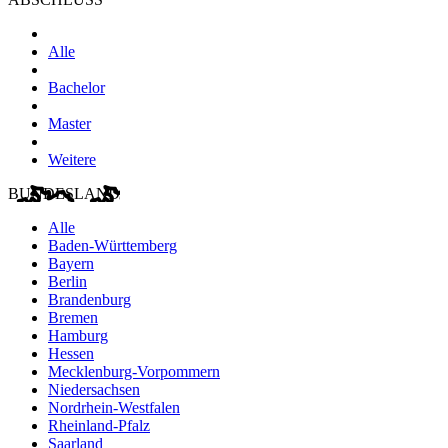
Alle
Bachelor
Master
Weitere
BUNDESLAND
Alle
Baden-Württemberg
Bayern
Berlin
Brandenburg
Bremen
Hamburg
Hessen
Mecklenburg-Vorpommern
Niedersachsen
Nordrhein-Westfalen
Rheinland-Pfalz
Saarland