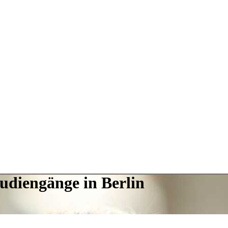
tudiengänge in Berlin