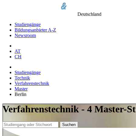
Deutschland
Studiengänge
Bildungsanbieter A-Z
Newsroom
AT
CH
Studiengänge
Technik
Verfahrenstechnik
Master
Berlin
Verfahrenstechnik - 4 Master-S
Suchen