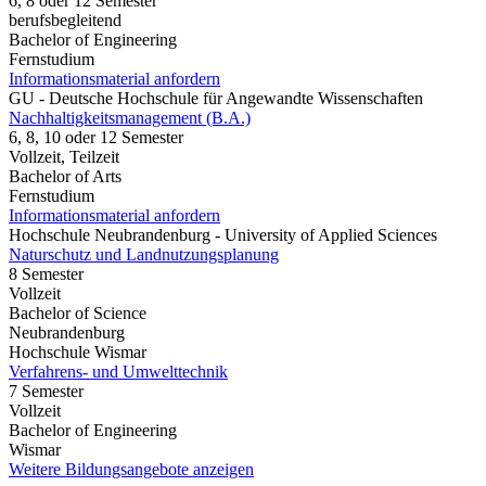
6, 8 oder 12 Semester
berufsbegleitend
Bachelor of Engineering
Fernstudium
Informationsmaterial anfordern
GU - Deutsche Hochschule für Angewandte Wissenschaften
Nachhaltigkeitsmanagement (B.A.)
6, 8, 10 oder 12 Semester
Vollzeit, Teilzeit
Bachelor of Arts
Fernstudium
Informationsmaterial anfordern
Hochschule Neubrandenburg - University of Applied Sciences
Naturschutz und Landnutzungsplanung
8 Semester
Vollzeit
Bachelor of Science
Neubrandenburg
Hochschule Wismar
Verfahrens- und Umwelttechnik
7 Semester
Vollzeit
Bachelor of Engineering
Wismar
Weitere Bildungsangebote anzeigen