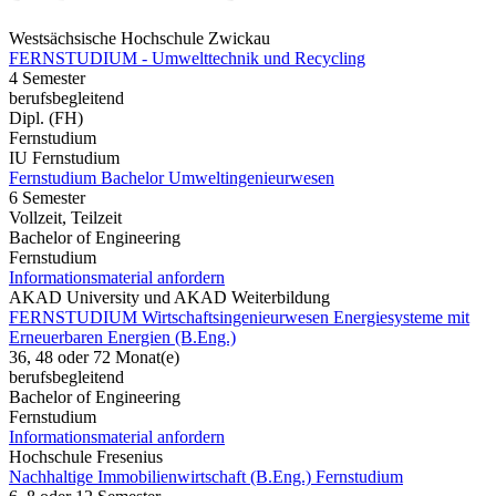
Westsächsische Hochschule Zwickau
FERNSTUDIUM - Umwelttechnik und Recycling
4 Semester
berufsbegleitend
Dipl. (FH)
Fernstudium
IU Fernstudium
Fernstudium Bachelor Umweltingenieurwesen
6 Semester
Vollzeit, Teilzeit
Bachelor of Engineering
Fernstudium
Informationsmaterial anfordern
AKAD University und AKAD Weiterbildung
FERNSTUDIUM Wirtschaftsingenieurwesen Energiesysteme mit
Erneuerbaren Energien (B.Eng.)
36, 48 oder 72 Monat(e)
berufsbegleitend
Bachelor of Engineering
Fernstudium
Informationsmaterial anfordern
Hochschule Fresenius
Nachhaltige Immobilienwirtschaft (B.Eng.) Fernstudium