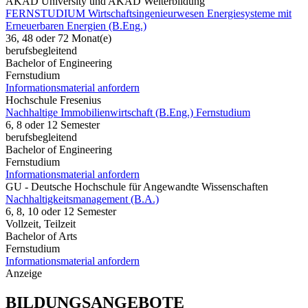
AKAD University und AKAD Weiterbildung
FERNSTUDIUM Wirtschaftsingenieurwesen Energiesysteme mit
Erneuerbaren Energien (B.Eng.)
36, 48 oder 72 Monat(e)
berufsbegleitend
Bachelor of Engineering
Fernstudium
Informationsmaterial anfordern
Hochschule Fresenius
Nachhaltige Immobilienwirtschaft (B.Eng.) Fernstudium
6, 8 oder 12 Semester
berufsbegleitend
Bachelor of Engineering
Fernstudium
Informationsmaterial anfordern
GU - Deutsche Hochschule für Angewandte Wissenschaften
Nachhaltigkeitsmanagement (B.A.)
6, 8, 10 oder 12 Semester
Vollzeit, Teilzeit
Bachelor of Arts
Fernstudium
Informationsmaterial anfordern
Anzeige
BILDUNGSANGEBOTE