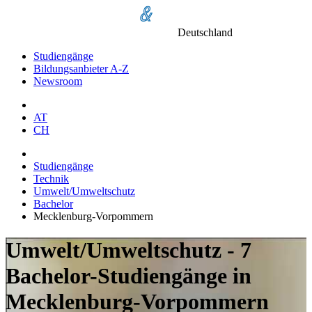
Deutschland
Studiengänge
Bildungsanbieter A-Z
Newsroom
AT
CH
Studiengänge
Technik
Umwelt/Umweltschutz
Bachelor
Mecklenburg-Vorpommern
Umwelt/Umweltschutz - 7
Bachelor-Studiengänge in
Mecklenburg-Vorpommern