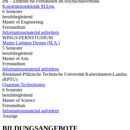
zfh – Zentrum für Fernstudien im Hochschulverbund
Konstruktionsbionik M.Eng.
6 Semester
berufsbegleitend
Master of Engineering
Fernstudium
Informationsmaterial anfordern
WINGS-FERNSTUDIUM
Master Lighting Design (M.A.)
5 Semester
berufsbegleitend
Master of Arts
Fernstudium
Informationsmaterial anfordern
Rheinland-Pfälzische Technische Universität Kaiserslautern-Landau
(RPTU)
Quantum Technologies
6 Semester
berufsbegleitend
Master of Science
Fernstudium
Informationsmaterial anfordern
Anzeige
BILDUNGSANGEBOTE