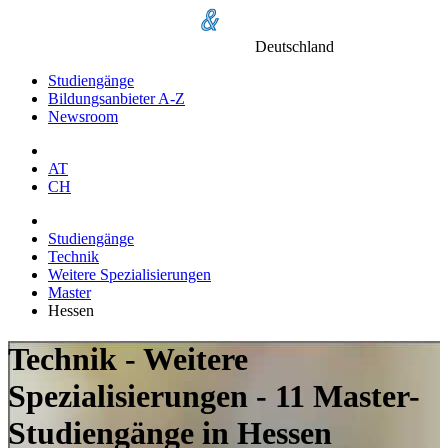
Deutschland
Studiengänge
Bildungsanbieter A-Z
Newsroom
AT
CH
Studiengänge
Technik
Weitere Spezialisierungen
Master
Hessen
Technik - Weitere
Spezialisierungen - 11 Master-
Studiengänge in Hessen