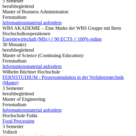
5 Semester
berufsbegleitend
Master of Business Administration
Fernstudium
Informationsmaterial anfordern
WBS AKADEMIE – Eine Marke der WBS Gruppe mit Ihren
Hochschulkooperationen
Energiewirtschaft (MSc) // 90 ECTS // 100% online
30 Monat(e)
berufsbegleitend
Master of Science (Continuing Education)
Fernstudium
Informationsmaterial anfordern
Wilhelm Büchner Hochschule
FERNSTUDIUM - Prozesssimulation in der Verfahrenstechnik
(Master)
3 Semester
berufsbegleitend
Master of Engineering
Fernstudium
Informationsmaterial anfordern
Hochschule Fulda
Food Processing
3 Semester
Vollzeit