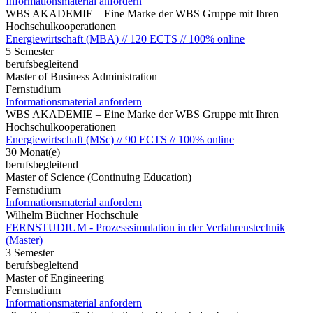
Informationsmaterial anfordern
WBS AKADEMIE – Eine Marke der WBS Gruppe mit Ihren
Hochschulkooperationen
Energiewirtschaft (MBA) // 120 ECTS // 100% online
5 Semester
berufsbegleitend
Master of Business Administration
Fernstudium
Informationsmaterial anfordern
WBS AKADEMIE – Eine Marke der WBS Gruppe mit Ihren
Hochschulkooperationen
Energiewirtschaft (MSc) // 90 ECTS // 100% online
30 Monat(e)
berufsbegleitend
Master of Science (Continuing Education)
Fernstudium
Informationsmaterial anfordern
Wilhelm Büchner Hochschule
FERNSTUDIUM - Prozesssimulation in der Verfahrenstechnik
(Master)
3 Semester
berufsbegleitend
Master of Engineering
Fernstudium
Informationsmaterial anfordern