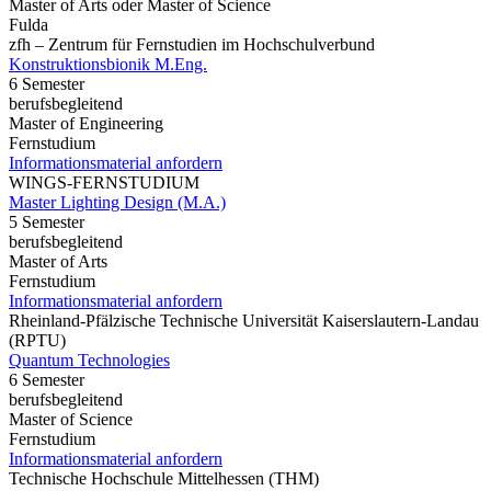
Master of Arts oder Master of Science
Fulda
zfh – Zentrum für Fernstudien im Hochschulverbund
Konstruktionsbionik M.Eng.
6 Semester
berufsbegleitend
Master of Engineering
Fernstudium
Informationsmaterial anfordern
WINGS-FERNSTUDIUM
Master Lighting Design (M.A.)
5 Semester
berufsbegleitend
Master of Arts
Fernstudium
Informationsmaterial anfordern
Rheinland-Pfälzische Technische Universität Kaiserslautern-Landau
(RPTU)
Quantum Technologies
6 Semester
berufsbegleitend
Master of Science
Fernstudium
Informationsmaterial anfordern
Technische Hochschule Mittelhessen (THM)