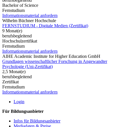
berufsbegleitend
Bachelor of Science
Fernstudium
Informationsmaterial anfordern
Wilhelm Büchner Hochschule
FERNSTUDIUM - Digitale Medien (Zertifikat)
9 Monat(e)
berufsbegleitend
Hochschulzertifikat
Fernstudium
Informationsmaterial anfordern
AIHE Academic Institute for Higher Education GmbH
Grundlagen wissenschaftlicher Forschung in Angewandter
Psychologie (Uni-Zertifikat)
2,5 Monat(e)
berufsbegleitend
Zertifikat
Fernstudium
Informationsmaterial anfordern
Login
Für Bildungsanbieter
Infos für Bildungsanbieter
Mediadaten & Preise