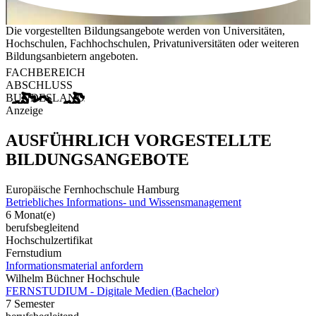
Die vorgestellten Bildungsangebote werden von Universitäten,
Hochschulen, Fachhochschulen, Privatuniversitäten oder weiteren
Bildungsanbietern angeboten.
FACHBEREICH
ABSCHLUSS
BUNDESLAND
Anzeige
AUSFÜHRLICH VORGESTELLTE
BILDUNGSANGEBOTE
Europäische Fernhochschule Hamburg
Betriebliches Informations- und Wissensmanagement
6 Monat(e)
berufsbegleitend
Hochschulzertifikat
Fernstudium
Informationsmaterial anfordern
Wilhelm Büchner Hochschule
FERNSTUDIUM - Digitale Medien (Bachelor)
7 Semester