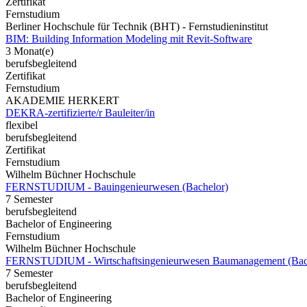
Zertifikat
Fernstudium
Berliner Hochschule für Technik (BHT) - Fernstudieninstitut
BIM: Building Information Modeling mit Revit-Software
3 Monat(e)
berufsbegleitend
Zertifikat
Fernstudium
AKADEMIE HERKERT
DEKRA-zertifizierte/r Bauleiter/in
flexibel
berufsbegleitend
Zertifikat
Fernstudium
Wilhelm Büchner Hochschule
FERNSTUDIUM - Bauingenieurwesen (Bachelor)
7 Semester
berufsbegleitend
Bachelor of Engineering
Fernstudium
Wilhelm Büchner Hochschule
FERNSTUDIUM - Wirtschaftsingenieurwesen Baumanagement (Bac
7 Semester
berufsbegleitend
Bachelor of Engineering