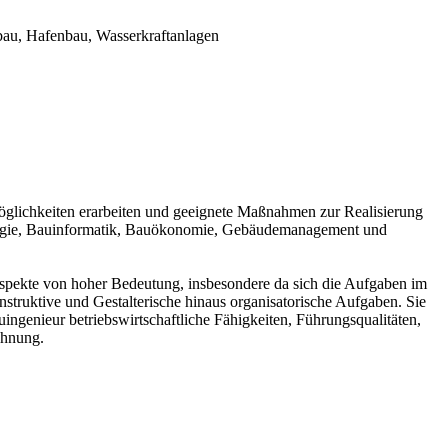
bau, Hafenbau, Wasserkraftanlagen
glichkeiten erarbeiten und geeignete Maßnahmen zur Realisierung
kologie, Bauinformatik, Bauökonomie, Gebäudemanagement und
Aspekte von hoher Bedeutung, insbesondere da sich die Aufgaben im
ruktive und Gestalterische hinaus organisatorische Aufgaben. Sie
ingenieur betriebswirtschaftliche Fähigkeiten, Führungsqualitäten,
chnung.