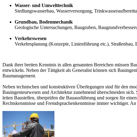
Wasser- und Umwelttechnik
Siedlungswasserbau, Wasserversorgung, Trinkwasseraufbereitu
Grundbau, Bodenmechanik
Geologische Untersuchungen, Baugruben, Baugrundverbesserun
Verkehrswesen
Verkehrsplanung (Konzepte, Linienführung etc.), Straßenbau,
Dank ihrer breiten Kenntnis in allen genannten Bereichen müssen B
entwickeln. Neben der Tätigkeit als Generalist können sich Bauing
Baumanagement.
Neben technischen und konstruktiven Überlegungen sind für den mode
Bauingenieurwesen und Architektur zunehmend überschneiden sich. S
leiten Baustellen, überprüfen die Bauausführung und sorgen für einen
Rechtskenntnisse und Fremdsprachenkenntnisse immer wichtiger. An 