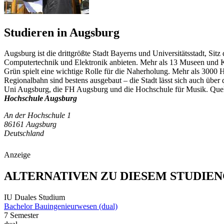
Studieren in Augsburg
Augsburg ist die drittgrößte Stadt Bayerns und Universitätsstadt, Si
Computertechnik und Elektronik anbieten. Mehr als 13 Museen und Kul
Grün spielt eine wichtige Rolle für die Naherholung. Mehr als 3000 
Regionalbahn sind bestens ausgebaut – die Stadt lässt sich auch üb
Uni Augsburg, die FH Augsburg und die Hochschule für Musik. Qu
Hochschule Augsburg
An der Hochschule 1
86161 Augsburg
Deutschland
Anzeige
ALTERNATIVEN ZU DIESEM STUDIE
IU Duales Studium
Bachelor Bauingenieurwesen (dual)
7 Semester