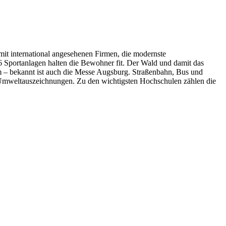
 mit international angesehenen Firmen, die modernste
6 Sportanlagen halten die Bewohner fit. Der Wald und damit das
um – bekannt ist auch die Messe Augsburg. Straßenbahn, Bus und
ei Umweltauszeichnungen. Zu den wichtigsten Hochschulen zählen die