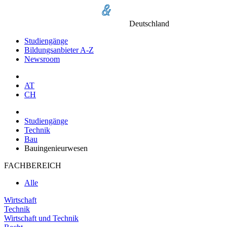
Deutschland
Studiengänge
Bildungsanbieter A-Z
Newsroom
AT
CH
Studiengänge
Technik
Bau
Bauingenieurwesen
FACHBEREICH
Alle
Wirtschaft
Technik
Wirtschaft und Technik