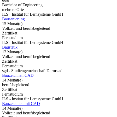
dual
Bachelor of Engineering
mehrere Orte
ILS - Institut für Lernsysteme GmbH
Bausanierung
15 Monat(e)
Vollzeit und berufsbegleitend
Zertifikat
Fernstudium
ILS - Institut für Lernsysteme GmbH
Baustatik
12 Monat(e)
Vollzeit und berufsbegleitend
Zertifikat
Fernstudium
sgd - Studiengemeinschaft Darmstadt
Bauzeichnen CAD
14 Monat(e)
berufsbegleitend
Zertifikat
Fernstudium
ILS - Institut für Lernsysteme GmbH
Bauzeichnen mit CAD
14 Monat(e)
Vollzeit und berufsbegleitend