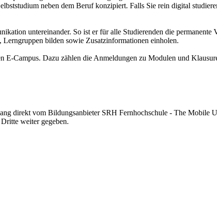
 Selbststudium neben dem Beruf konzipiert. Falls Sie rein digital studi
kation untereinander. So ist er für alle Studierenden die permanent
n, Lerngruppen bilden sowie Zusatzinformationen einholen.
 den E-Campus. Dazu zählen die Anmeldungen zu Modulen und Klausuren
ngang direkt vom Bildungsanbieter SRH Fernhochschule - The Mobile U
 Dritte weiter gegeben.