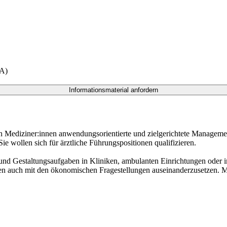
 Mediziner:innen anwendungsorientierte und zielgerichtete Managem
wollen sich für ärztliche Führungspositionen qualifizieren.
und Gestaltungsaufgaben in Kliniken, ambulanten Einrichtungen oder in
n auch mit den ökonomischen Fragestellungen auseinanderzusetzen. Mi