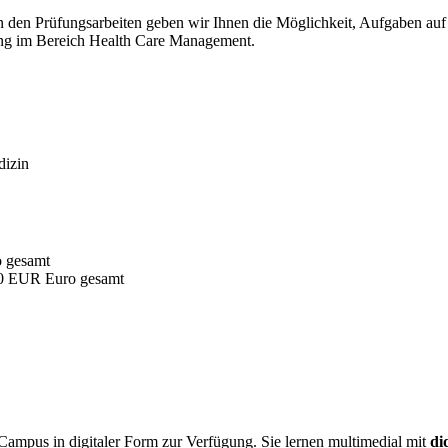
n den Prüfungsarbeiten geben wir Ihnen die Möglichkeit, Aufgaben auf
rung im Bereich Health Care Management.
dizin
o gesamt
00 EUR Euro gesamt
Campus in digitaler Form zur Verfügung. Sie lernen multimedial mit
did