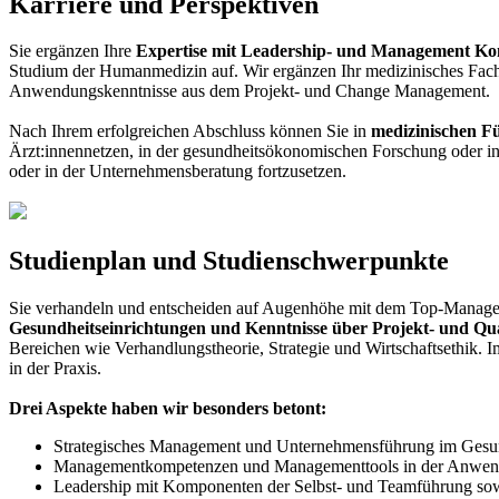
Karriere und Perspektiven
Sie ergänzen Ihre
Expertise mit Leadership- und Management K
Studium der Humanmedizin auf. Wir ergänzen Ihr medizinisches Fac
Anwendungskenntnisse aus dem Projekt- und Change Management.
Nach Ihrem erfolgreichen Abschluss können Sie in
medizinischen F
Ärzt:innennetzen, in der gesundheitsökonomischen Forschung oder i
oder in der Unternehmensberatung fortzusetzen.
Studienplan und Studienschwerpunkte
Sie verhandeln und entscheiden auf Augenhöhe mit dem Top-Manage
Gesundheitseinrichtungen und Kenntnisse über Projekt- und Qu
Bereichen wie Verhandlungstheorie, Strategie und Wirtschaftsethik. I
in der Praxis.
Drei Aspekte haben wir besonders betont:
Strategisches Management und Unternehmensführung im Gesund
Managementkompetenzen und Managementtools in der Anwendu
Leadership mit Komponenten der Selbst- und Teamführung sow