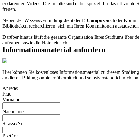
erklärenden Videos. Die Inhalte sind dabei speziell für das effiziente
freuen.
Neben der Wissensvermittlung dient der
E-Campus
auch der Kommuni
Bibliotheken recherchieren, sich mit Ihren Kommilitonen austausche
Darüber hinaus läuft die gesamte Organisation Ihres Studiums über
aufgaben sowie die Noteneinsicht.
Informationsmaterial anfordern
Hier können Sie kostenloses Informationsmaterial zu diesem Studie
an diesen Bildungsanbieter übermittelt und selbstverständlich nicht an
Anrede:
Frau
Vorname:
Nachname:
Strasse/Nr.:
Plz/Ort: