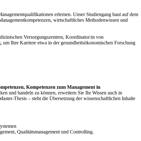
 Managementqualifikationen erlernen. Unser Studiengang baut auf dem
d Managementkompetenzen, wirtschaftliches Methodenwissen und
dizinischen Versorgungszentren, Koordinator:in von
g, um Ihre Karriere etwa in der gesundheitsökonomischen Forschung
kompetenzen, Kompetenzen zum Management in
enken und handeln zu können, erweitern Sie Ihr Wissen auch in
aster-Thesis – steht die Übersetzung der wissenschaftlichen Inhalte
systemen
ement, Qualitätsmanagement und Controlling.