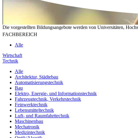
Die vorgestellten Bildungsangebote werden von Universitäten, Hochs
FACHBEREICH
Alle
Wirtschaft
Technik
Alle
Architektur, Städtebau
Automatisierungstechnik
Bau
Elektro, Energie- und Informationstechnik
Fahrzeugtechnik, Verkehrstechnik
Feinwerktechnik
Lebensmitteltechnik
Luft- und Raumfahrttechnik
Maschinenbau
Mechatronik
Medizintechnik
Optik/Akustik