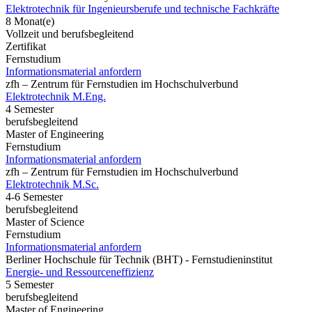
Elektrotechnik für Ingenieursberufe und technische Fachkräfte
8 Monat(e)
Vollzeit und berufsbegleitend
Zertifikat
Fernstudium
Informationsmaterial anfordern
zfh – Zentrum für Fernstudien im Hochschulverbund
Elektrotechnik M.Eng.
4 Semester
berufsbegleitend
Master of Engineering
Fernstudium
Informationsmaterial anfordern
zfh – Zentrum für Fernstudien im Hochschulverbund
Elektrotechnik M.Sc.
4-6 Semester
berufsbegleitend
Master of Science
Fernstudium
Informationsmaterial anfordern
Berliner Hochschule für Technik (BHT) - Fernstudieninstitut
Energie- und Ressourceneffizienz
5 Semester
berufsbegleitend
Master of Engineering