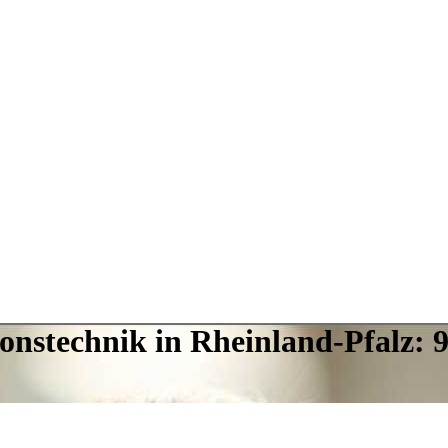
ionstechnik in Rheinland-Pfalz: 