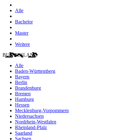
Alle
Bachelor
Master
Weitere
BUNDESLAND
Alle
Baden-Württemberg
Bayern
Berlin
Brandenburg
Bremen
Hamburg
Hessen
Mecklenburg-Vorpommern
Niedersachsen
Nordrhein-Westfalen
Rheinland-Pfalz
Saarland
Sachsen