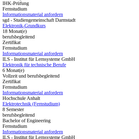
IHK-Prüfung
Fernstudium
Informationsmaterial anfordern
sgd - Studiengemeinschaft Darmstadt
Elektronik-Grundkurs
18 Monat(e)
berufsbegleitend
Zertifikat
Fernstudium
Informationsmaterial anfordern
ILS - Institut für Lernsysteme GmbH
Elektronik für technische Berufe
6 Monat(e)
Vollzeit und berufsbegleitend
Zertifikat
Fernstudium
Informationsmaterial anfordern
Hochschule Anhalt
Elektrotechnik (Fernstudium)
8 Semester
berufsbegleitend
Bachelor of Engineering
Fernstudium
Informationsmaterial anfordern
ILS - Institut für Lernsysteme GmbH