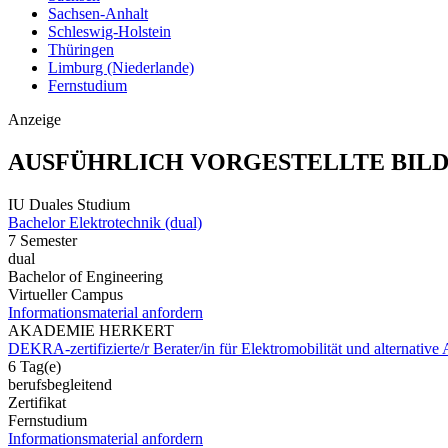
Sachsen-Anhalt
Schleswig-Holstein
Thüringen
Limburg (Niederlande)
Fernstudium
Anzeige
AUSFÜHRLICH VORGESTELLTE BIL
IU Duales Studium
Bachelor Elektrotechnik (dual)
7 Semester
dual
Bachelor of Engineering
Virtueller Campus
Informationsmaterial anfordern
AKADEMIE HERKERT
DEKRA-zertifizierte/r Berater/in für Elektromobilität und alternative 
6 Tag(e)
berufsbegleitend
Zertifikat
Fernstudium
Informationsmaterial anfordern