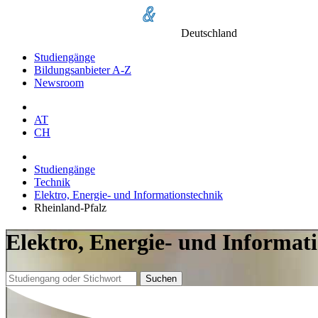
Deutschland
Studiengänge
Bildungsanbieter A-Z
Newsroom
AT
CH
Studiengänge
Technik
Elektro, Energie- und Informationstechnik
Rheinland-Pfalz
Elektro, Energie- und Informat
Suchen