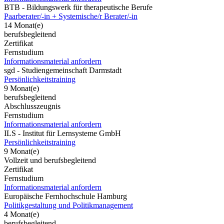
BTB - Bildungswerk für therapeutische Berufe
Paarberater/-in + Systemische/r Berater/-in
14 Monat(e)
berufsbegleitend
Zertifikat
Fernstudium
Informationsmaterial anfordern
sgd - Studiengemeinschaft Darmstadt
Persönlichkeitstraining
9 Monat(e)
berufsbegleitend
Abschlusszeugnis
Fernstudium
Informationsmaterial anfordern
ILS - Institut für Lernsysteme GmbH
Persönlichkeitstraining
9 Monat(e)
Vollzeit und berufsbegleitend
Zertifikat
Fernstudium
Informationsmaterial anfordern
Europäische Fernhochschule Hamburg
Politikgestaltung und Politikmanagement
4 Monat(e)
berufsbegleitend