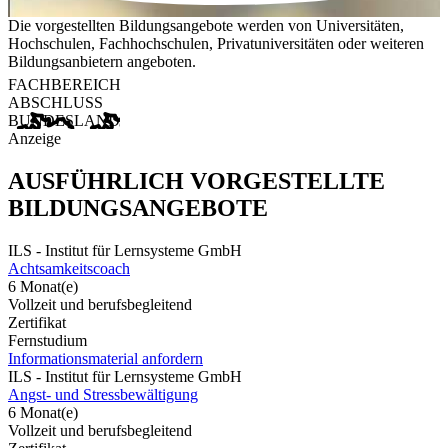
Die vorgestellten Bildungsangebote werden von Universitäten,
Hochschulen, Fachhochschulen, Privatuniversitäten oder weiteren
Bildungsanbietern angeboten.
FACHBEREICH
ABSCHLUSS
BUNDESLAND
Anzeige
AUSFÜHRLICH VORGESTELLTE
BILDUNGSANGEBOTE
ILS - Institut für Lernsysteme GmbH
Achtsamkeitscoach
6 Monat(e)
Vollzeit und berufsbegleitend
Zertifikat
Fernstudium
Informationsmaterial anfordern
ILS - Institut für Lernsysteme GmbH
Angst- und Stressbewältigung
6 Monat(e)
Vollzeit und berufsbegleitend