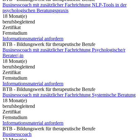
Businesscoach mit zusätzlicher Fachrichtung NLP-Tools in der
psychologischen Beratungspraxis
18 Monat(e)
berufsbegleitend
Zertifikat
Fernstudium
Informationsmaterial anfordern
BTB - Bildungswerk für therapeutische Berufe
Businesscoach mit zusätzlicher Fachrichtung Psychologische/r
Berater/-in
18 Monat(e)
berufsbegleitend
Zertifikat
Fernstudium
Informationsmaterial anfordern
BTB - Bildungswerk für therapeutische Berufe
Businesscoach mit zusätzlicher Fachrichtung Systemische Beratung
18 Monat(e)
berufsbegleitend
Zertifikat
Fernstudium
Informationsmaterial anfordern
BTB - Bildungswerk für therapeutische Berufe
Businesscoach
12 Monat(e)