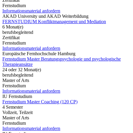
Zertifikat
Fernstudium
Informationsmaterial anfordern
AKAD University und AKAD Weiterbildung
FERNSTUDIUM Konfliktmanagement und Mediation
6 Monat(e)
berufsbegleitend
Zertifikat
Fernstudium
Informationsmaterial anfordern
Europäische Fernhochschule Hamburg
Fernstudium Master Beratungspsychologie und psychologische
Therapieansätze
24 oder 32 Monat(e)
berufsbegleitend
Master of Arts
Fernstudium
Informationsmaterial anfordern
IU Fernstudium
Fernstudium Master Coaching (120 CP)
4 Semester
Vollzeit, Teilzeit
Master of Arts
Fernstudium
Informationsmaterial anfordern