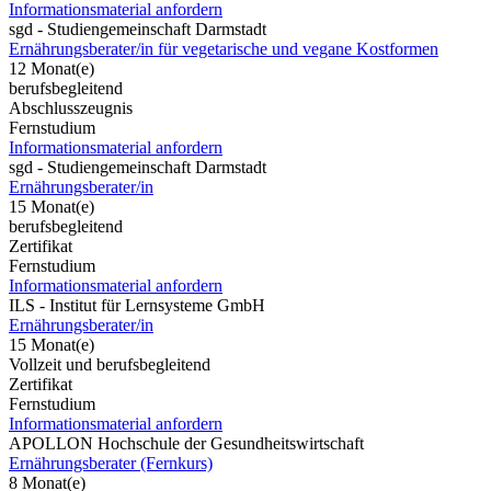
Informationsmaterial anfordern
sgd - Studiengemeinschaft Darmstadt
Ernährungsberater/in für vegetarische und vegane Kostformen
12 Monat(e)
berufsbegleitend
Abschlusszeugnis
Fernstudium
Informationsmaterial anfordern
sgd - Studiengemeinschaft Darmstadt
Ernährungsberater/in
15 Monat(e)
berufsbegleitend
Zertifikat
Fernstudium
Informationsmaterial anfordern
ILS - Institut für Lernsysteme GmbH
Ernährungsberater/in
15 Monat(e)
Vollzeit und berufsbegleitend
Zertifikat
Fernstudium
Informationsmaterial anfordern
APOLLON Hochschule der Gesundheitswirtschaft
Ernährungsberater (Fernkurs)
8 Monat(e)