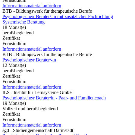
Fernstudium
Informationsmaterial anfordern
BTB - Bildungswerk für therapeutische Berufe
Psychologische/r Berater/-in mit zusätzlicher Fachrichtung
Systemische Beratung
18 Monat(e)
berufsbegleitend
Zertifikat
Fernstudium
Informationsmaterial anfordern
BTB - Bildungswerk für therapeutische Berufe
Psychologische/r Berater/-in
12 Monat(e)
berufsbegleitend
Zertifikat
Fernstudium
Informationsmaterial anfordern
ILS - Institut für Lernsysteme GmbH
Psychologische/r Berater/in - Paar- und Familiencoach
19 Monat(e)
Vollzeit und berufsbegleitend
Zertifikat
Fernstudium
Informationsmaterial anfordern
sgd - Studiengemeinschaft Darmstadt