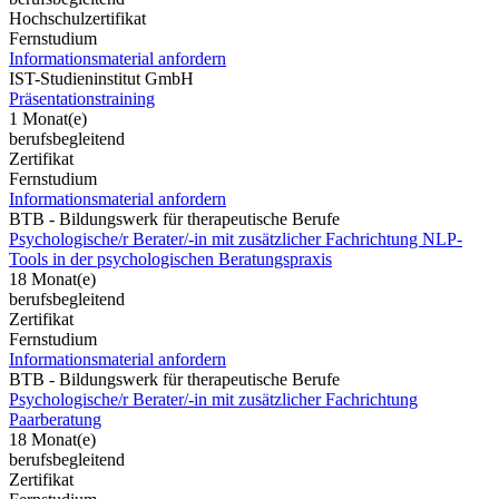
Hochschulzertifikat
Fernstudium
Informationsmaterial anfordern
IST-Studieninstitut GmbH
Präsentationstraining
1 Monat(e)
berufsbegleitend
Zertifikat
Fernstudium
Informationsmaterial anfordern
BTB - Bildungswerk für therapeutische Berufe
Psychologische/r Berater/-in mit zusätzlicher Fachrichtung NLP-
Tools in der psychologischen Beratungspraxis
18 Monat(e)
berufsbegleitend
Zertifikat
Fernstudium
Informationsmaterial anfordern
BTB - Bildungswerk für therapeutische Berufe
Psychologische/r Berater/-in mit zusätzlicher Fachrichtung
Paarberatung
18 Monat(e)
berufsbegleitend
Zertifikat