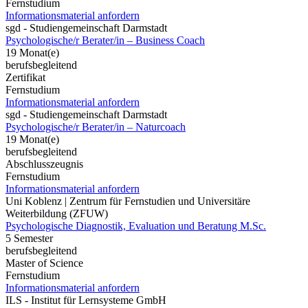
Fernstudium
Informationsmaterial anfordern
sgd - Studiengemeinschaft Darmstadt
Psychologische/r Berater/in – Business Coach
19 Monat(e)
berufsbegleitend
Zertifikat
Fernstudium
Informationsmaterial anfordern
sgd - Studiengemeinschaft Darmstadt
Psychologische/r Berater/in – Naturcoach
19 Monat(e)
berufsbegleitend
Abschlusszeugnis
Fernstudium
Informationsmaterial anfordern
Uni Koblenz | Zentrum für Fernstudien und Universitäre
Weiterbildung (ZFUW)
Psychologische Diagnostik, Evaluation und Beratung M.Sc.
5 Semester
berufsbegleitend
Master of Science
Fernstudium
Informationsmaterial anfordern
ILS - Institut für Lernsysteme GmbH