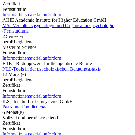
Zertifikat
Fernstudium
Informationsmaterial anfordern
AIHE Academic Institute for Higher Education GmbH
MSc Verhaltenspsychologie und Organisationspsychologie
(Fernstudium)
2 Semester
berufsbegleitend
Master of Science
Fernstudium
Informationsmaterial anfordern
BTB - Bildungswerk für therapeutische Berufe
NLP-Tools in der psychologischen Beratungspraxis
12 Monat(e)
berufsbegleitend
Zertifikat
Fernstudium
Informationsmaterial anfordern
ILS - Institut für Lernsysteme GmbH
Paar- und Familiencoach
6 Monat(e)
Vollzeit und berufsbegleitend
Zertifikat
Fernstudium
Informationsmaterial anfordern