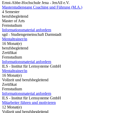
Ernst-Abbe-Hochschule Jena - JenAll e.V.
Masterstudiengang Coaching und Führung (M.A.)
4 Semester
berufsbegleitend
Master of Arts
Fernstudium
Informationsmaterial anfordern
sgd - Studiengemeinschaft Darmstadt
Mentaltrainer/in
16 Monat(e)
berufsbegleitend
Zertifikat
Fernstudium
Informationsmaterial anfordern
ILS - Institut für Lernsysteme GmbH
Mentaltrainer/in
16 Monat(e)
Vollzeit und berufsbegleitend
Zertifikat
Fernstudium
Informationsmaterial anfordern
ILS - Institut für Lernsysteme GmbH
Mitarbeiter führen und motivieren
12 Monat(e)
Vollzeit und berufsbegleitend