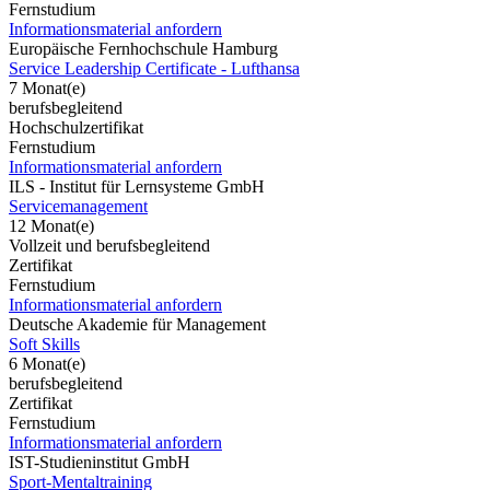
Fernstudium
Informationsmaterial anfordern
Europäische Fernhochschule Hamburg
Service Leadership Certificate - Lufthansa
7 Monat(e)
berufsbegleitend
Hochschulzertifikat
Fernstudium
Informationsmaterial anfordern
ILS - Institut für Lernsysteme GmbH
Servicemanagement
12 Monat(e)
Vollzeit und berufsbegleitend
Zertifikat
Fernstudium
Informationsmaterial anfordern
Deutsche Akademie für Management
Soft Skills
6 Monat(e)
berufsbegleitend
Zertifikat
Fernstudium
Informationsmaterial anfordern
IST-Studieninstitut GmbH
Sport-Mentaltraining