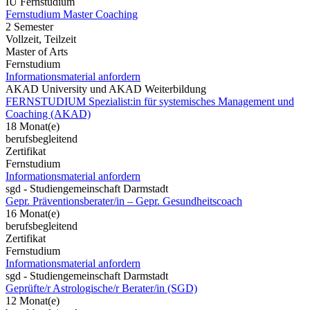
IU Fernstudium
Fernstudium Master Coaching
2 Semester
Vollzeit, Teilzeit
Master of Arts
Fernstudium
Informationsmaterial anfordern
AKAD University und AKAD Weiterbildung
FERNSTUDIUM Spezialist:in für systemisches Management und
Coaching (AKAD)
18 Monat(e)
berufsbegleitend
Zertifikat
Fernstudium
Informationsmaterial anfordern
sgd - Studiengemeinschaft Darmstadt
Gepr. Präventionsberater/in – Gepr. Gesundheitscoach
16 Monat(e)
berufsbegleitend
Zertifikat
Fernstudium
Informationsmaterial anfordern
sgd - Studiengemeinschaft Darmstadt
Geprüfte/r Astrologische/r Berater/in (SGD)
12 Monat(e)