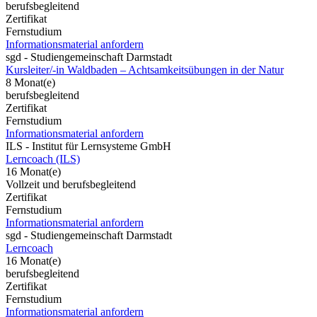
berufsbegleitend
Zertifikat
Fernstudium
Informationsmaterial anfordern
sgd - Studiengemeinschaft Darmstadt
Kursleiter/-in Waldbaden – Achtsamkeitsübungen in der Natur
8 Monat(e)
berufsbegleitend
Zertifikat
Fernstudium
Informationsmaterial anfordern
ILS - Institut für Lernsysteme GmbH
Lerncoach (ILS)
16 Monat(e)
Vollzeit und berufsbegleitend
Zertifikat
Fernstudium
Informationsmaterial anfordern
sgd - Studiengemeinschaft Darmstadt
Lerncoach
16 Monat(e)
berufsbegleitend
Zertifikat
Fernstudium
Informationsmaterial anfordern