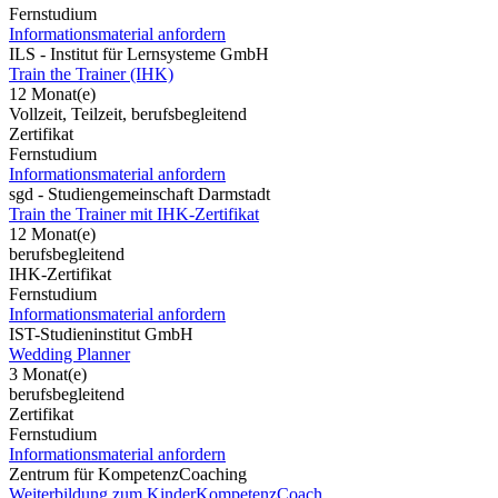
Fernstudium
Informationsmaterial anfordern
ILS - Institut für Lernsysteme GmbH
Train the Trainer (IHK)
12 Monat(e)
Vollzeit, Teilzeit, berufsbegleitend
Zertifikat
Fernstudium
Informationsmaterial anfordern
sgd - Studiengemeinschaft Darmstadt
Train the Trainer mit IHK-Zertifikat
12 Monat(e)
berufsbegleitend
IHK-Zertifikat
Fernstudium
Informationsmaterial anfordern
IST-Studieninstitut GmbH
Wedding Planner
3 Monat(e)
berufsbegleitend
Zertifikat
Fernstudium
Informationsmaterial anfordern
Zentrum für KompetenzCoaching
Weiterbildung zum KinderKompetenzCoach