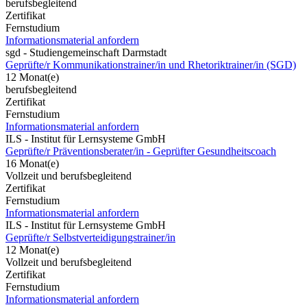
berufsbegleitend
Zertifikat
Fernstudium
Informationsmaterial anfordern
sgd - Studiengemeinschaft Darmstadt
Geprüfte/r Kommunikationstrainer/in und Rhetoriktrainer/in (SGD)
12 Monat(e)
berufsbegleitend
Zertifikat
Fernstudium
Informationsmaterial anfordern
ILS - Institut für Lernsysteme GmbH
Geprüfte/r Präventionsberater/in - Geprüfter Gesundheitscoach
16 Monat(e)
Vollzeit und berufsbegleitend
Zertifikat
Fernstudium
Informationsmaterial anfordern
ILS - Institut für Lernsysteme GmbH
Geprüfte/r Selbstverteidigungstrainer/in
12 Monat(e)
Vollzeit und berufsbegleitend
Zertifikat
Fernstudium
Informationsmaterial anfordern