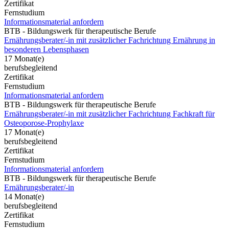
Zertifikat
Fernstudium
Informationsmaterial anfordern
BTB - Bildungswerk für therapeutische Berufe
Ernährungsberater/-in mit zusätzlicher Fachrichtung Ernährung in
besonderen Lebensphasen
17 Monat(e)
berufsbegleitend
Zertifikat
Fernstudium
Informationsmaterial anfordern
BTB - Bildungswerk für therapeutische Berufe
Ernährungsberater/-in mit zusätzlicher Fachrichtung Fachkraft für
Osteoporose-Prophylaxe
17 Monat(e)
berufsbegleitend
Zertifikat
Fernstudium
Informationsmaterial anfordern
BTB - Bildungswerk für therapeutische Berufe
Ernährungsberater/-in
14 Monat(e)
berufsbegleitend
Zertifikat
Fernstudium