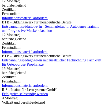
12 Monat(e)
berufsbegleitend
Zertifikat
Fernstudium
Informationsmaterial anfordern
BTB - Bildungswerk für therapeutische Berufe
Entspannungspädagoge/-in - Seminarleiter/-in Autogenes Training
und Progressive Muskelrelaxation
12 Monat(e)
berufsbegleitend
Zertifikat
Fernstudium
Informationsmaterial anfordern
BTB - Bildungswerk für therapeutische Berufe
Entspannungspädagoge/-in mit zusätzlicher Fachrichtung Fachkraft
für Osteoporose-Prophylaxe
15 Monat(e)
berufsbegleitend
Zertifikat
Fernstudium
Informationsmaterial anfordern
ILS - Institut für Lernsysteme GmbH
Erfolgreich selbständig werden
9 Monat(e)
Vollzeit und berufsbegleitend