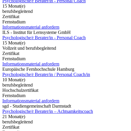
Psychologische/r Berater/in - Personal Coach
15 Monat(e)
berufsbegleitend
Zertifikat
Fernstudium
Informationsmaterial anfordern
ILS - Institut für Lernsysteme GmbH
Psychologische/r Berater/in - Personal Coach
15 Monat(e)
Vollzeit und berufsbegleitend
Zertifikat
Fernstudium
Informationsmaterial anfordern
Europäische Fernhochschule Hamburg
Psychologische/r Berater/in / Personal Coach/in
10 Monat(e)
berufsbegleitend
Hochschulzertifikat
Fernstudium
Informationsmaterial anfordern
sgd - Studiengemeinschaft Darmstadt
Psychologische/r Berater/in – Achtsamkeitscoach
21 Monat(e)
berufsbegleitend
Zertifikat