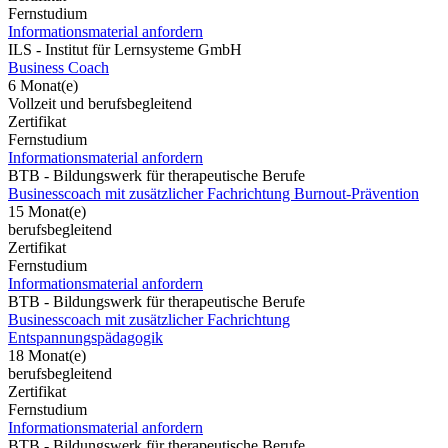
Fernstudium
Informationsmaterial anfordern
ILS - Institut für Lernsysteme GmbH
Business Coach
6 Monat(e)
Vollzeit und berufsbegleitend
Zertifikat
Fernstudium
Informationsmaterial anfordern
BTB - Bildungswerk für therapeutische Berufe
Businesscoach mit zusätzlicher Fachrichtung Burnout-Prävention
15 Monat(e)
berufsbegleitend
Zertifikat
Fernstudium
Informationsmaterial anfordern
BTB - Bildungswerk für therapeutische Berufe
Businesscoach mit zusätzlicher Fachrichtung
Entspannungspädagogik
18 Monat(e)
berufsbegleitend
Zertifikat
Fernstudium
Informationsmaterial anfordern
BTB - Bildungswerk für therapeutische Berufe