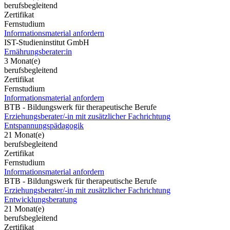
berufsbegleitend
Zertifikat
Fernstudium
Informationsmaterial anfordern
IST-Studieninstitut GmbH
Ernährungsberater:in
3 Monat(e)
berufsbegleitend
Zertifikat
Fernstudium
Informationsmaterial anfordern
BTB - Bildungswerk für therapeutische Berufe
Erziehungsberater/-in mit zusätzlicher Fachrichtung
Entspannungspädagogik
21 Monat(e)
berufsbegleitend
Zertifikat
Fernstudium
Informationsmaterial anfordern
BTB - Bildungswerk für therapeutische Berufe
Erziehungsberater/-in mit zusätzlicher Fachrichtung
Entwicklungsberatung
21 Monat(e)
berufsbegleitend
Zertifikat