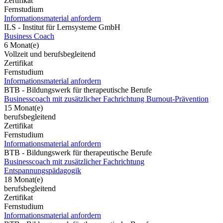
Zertifikat
Fernstudium
Informationsmaterial anfordern
ILS - Institut für Lernsysteme GmbH
Business Coach
6 Monat(e)
Vollzeit und berufsbegleitend
Zertifikat
Fernstudium
Informationsmaterial anfordern
BTB - Bildungswerk für therapeutische Berufe
Businesscoach mit zusätzlicher Fachrichtung Burnout-Prävention
15 Monat(e)
berufsbegleitend
Zertifikat
Fernstudium
Informationsmaterial anfordern
BTB - Bildungswerk für therapeutische Berufe
Businesscoach mit zusätzlicher Fachrichtung
Entspannungspädagogik
18 Monat(e)
berufsbegleitend
Zertifikat
Fernstudium
Informationsmaterial anfordern