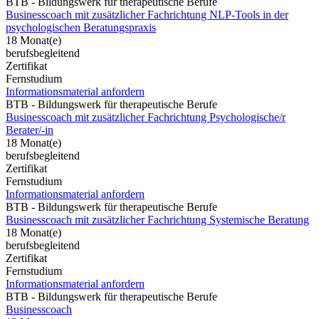
BTB - Bildungswerk für therapeutische Berufe
Businesscoach mit zusätzlicher Fachrichtung NLP-Tools in der
psychologischen Beratungspraxis
18 Monat(e)
berufsbegleitend
Zertifikat
Fernstudium
Informationsmaterial anfordern
BTB - Bildungswerk für therapeutische Berufe
Businesscoach mit zusätzlicher Fachrichtung Psychologische/r
Berater/-in
18 Monat(e)
berufsbegleitend
Zertifikat
Fernstudium
Informationsmaterial anfordern
BTB - Bildungswerk für therapeutische Berufe
Businesscoach mit zusätzlicher Fachrichtung Systemische Beratung
18 Monat(e)
berufsbegleitend
Zertifikat
Fernstudium
Informationsmaterial anfordern
BTB - Bildungswerk für therapeutische Berufe
Businesscoach