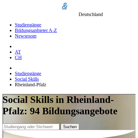
Deutschland
Studiengänge
Bildungsanbieter A-Z
Newsroom
AT
CH
Studiengänge
Social Skills
Rheinland-Pfalz
Social Skills in Rheinland-
Pfalz: 94 Bildungsangebote
Suchen