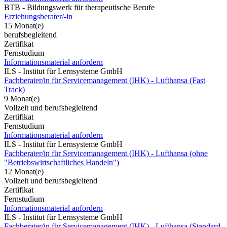
BTB - Bildungswerk für therapeutische Berufe
Erziehungsberater/-in
15 Monat(e)
berufsbegleitend
Zertifikat
Fernstudium
Informationsmaterial anfordern
ILS - Institut für Lernsysteme GmbH
Fachberater/in für Servicemanagement (IHK) - Lufthansa (Fast
Track)
9 Monat(e)
Vollzeit und berufsbegleitend
Zertifikat
Fernstudium
Informationsmaterial anfordern
ILS - Institut für Lernsysteme GmbH
Fachberater/in für Servicemanagement (IHK) - Lufthansa (ohne
"Betriebswirtschaftliches Handeln")
12 Monat(e)
Vollzeit und berufsbegleitend
Zertifikat
Fernstudium
Informationsmaterial anfordern
ILS - Institut für Lernsysteme GmbH
Fachberater/in für Servicemanagement (IHK) - Lufthansa (Standard