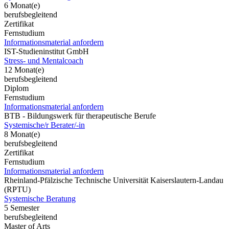
6 Monat(e)
berufsbegleitend
Zertifikat
Fernstudium
Informationsmaterial anfordern
IST-Studieninstitut GmbH
Stress- und Mentalcoach
12 Monat(e)
berufsbegleitend
Diplom
Fernstudium
Informationsmaterial anfordern
BTB - Bildungswerk für therapeutische Berufe
Systemische/r Berater/-in
8 Monat(e)
berufsbegleitend
Zertifikat
Fernstudium
Informationsmaterial anfordern
Rheinland-Pfälzische Technische Universität Kaiserslautern-Landau
(RPTU)
Systemische Beratung
5 Semester
berufsbegleitend
Master of Arts