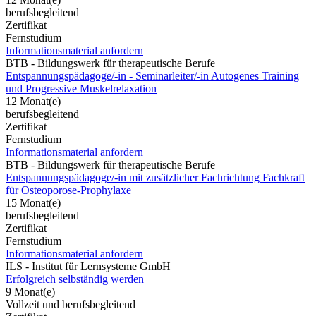
berufsbegleitend
Zertifikat
Fernstudium
Informationsmaterial anfordern
BTB - Bildungswerk für therapeutische Berufe
Entspannungspädagoge/-in - Seminarleiter/-in Autogenes Training
und Progressive Muskelrelaxation
12 Monat(e)
berufsbegleitend
Zertifikat
Fernstudium
Informationsmaterial anfordern
BTB - Bildungswerk für therapeutische Berufe
Entspannungspädagoge/-in mit zusätzlicher Fachrichtung Fachkraft
für Osteoporose-Prophylaxe
15 Monat(e)
berufsbegleitend
Zertifikat
Fernstudium
Informationsmaterial anfordern
ILS - Institut für Lernsysteme GmbH
Erfolgreich selbständig werden
9 Monat(e)
Vollzeit und berufsbegleitend