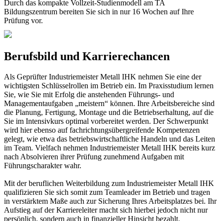
Durch das kompakte Vollzeit-Studienmodell am TA
Bildungszentrum bereiten Sie sich in nur 16 Wochen auf Ihre
Prüfung vor.
Berufsbild und Karrierechancen
Als Geprüfter Industriemeister Metall IHK nehmen Sie eine der
wichtigsten Schlüsselrollen im Betrieb ein. Im Praxisstudium lernen
Sie, wie Sie mit Erfolg die anstehenden Führungs- und
Managementaufgaben „meistern“ können. Ihre Arbeitsbereiche sind
die Planung, Fertigung, Montage und die Betriebserhaltung, auf die
Sie im Intensivkurs optimal vorbereitet werden. Der Schwerpunkt
wird hier ebenso auf fachrichtungsübergreifende Kompetenzen
gelegt, wie etwa das betriebswirtschaftliche Handeln und das Leiten
im Team. Vielfach nehmen Industriemeister Metall IHK bereits kurz
nach Absolvieren ihrer Prüfung zunehmend Aufgaben mit
Führungscharakter wahr.
Mit der beruflichen Weiterbildung zum Industriemeister Metall IHK
qualifizieren Sie sich somit zum Teamleader im Betrieb und tragen
in verstärktem Maße auch zur Sicherung Ihres Arbeitsplatzes bei. Ihr
Aufstieg auf der Karriereleiter macht sich hierbei jedoch nicht nur
persönlich, sondern auch in finanzieller Hinsicht bezahlt.