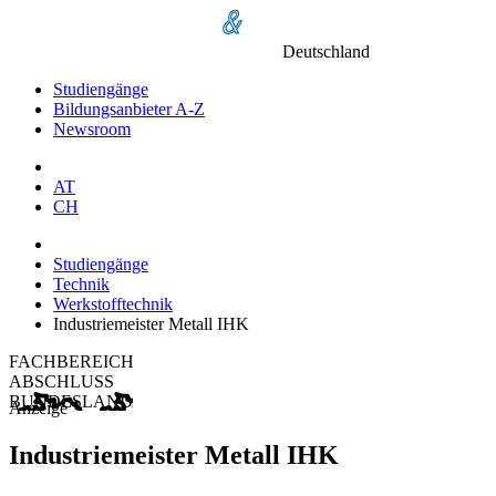
Deutschland
Studiengänge
Bildungsanbieter A-Z
Newsroom
AT
CH
Studiengänge
Technik
Werkstofftechnik
Industriemeister Metall IHK
FACHBEREICH
ABSCHLUSS
BUNDESLAND
Anzeige
Industriemeister Metall IHK