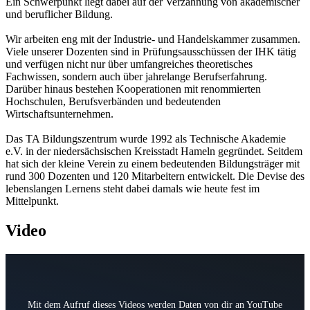
Ein Schwerpunkt liegt dabei auf der Verzahnung von akademischer
und beruflicher Bildung.
Wir arbeiten eng mit der Industrie- und Handelskammer zusammen.
Viele unserer Dozenten sind in Prüfungsausschüssen der IHK tätig
und verfügen nicht nur über umfangreiches theoretisches
Fachwissen, sondern auch über jahrelange Berufserfahrung.
Darüber hinaus bestehen Kooperationen mit renommierten
Hochschulen, Berufsverbänden und bedeutenden
Wirtschaftsunternehmen.
Das TA Bildungszentrum wurde 1992 als Technische Akademie
e.V. in der niedersächsischen Kreisstadt Hameln gegründet. Seitdem
hat sich der kleine Verein zu einem bedeutenden Bildungsträger mit
rund 300 Dozenten und 120 Mitarbeitern entwickelt. Die Devise des
lebenslangen Lernens steht dabei damals wie heute fest im
Mittelpunkt.
Video
Mit dem Aufruf dieses Videos werden Daten von dir an YouTube