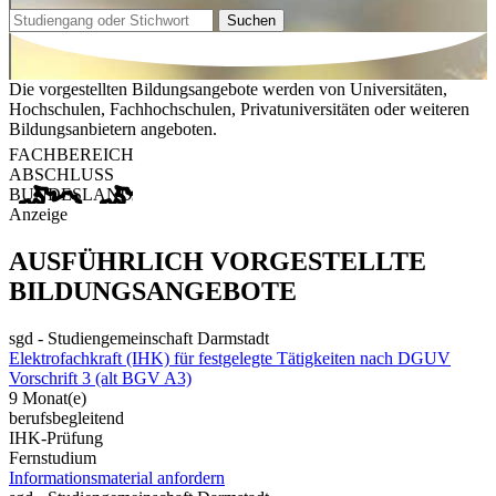
Suchen
Die vorgestellten Bildungsangebote werden von Universitäten,
Hochschulen, Fachhochschulen, Privatuniversitäten oder weiteren
Bildungsanbietern angeboten.
FACHBEREICH
ABSCHLUSS
BUNDESLAND
Anzeige
AUSFÜHRLICH VORGESTELLTE
BILDUNGSANGEBOTE
sgd - Studiengemeinschaft Darmstadt
Elektrofachkraft (IHK) für festgelegte Tätigkeiten nach DGUV
Vorschrift 3 (alt BGV A3)
9 Monat(e)
berufsbegleitend
IHK-Prüfung
Fernstudium
Informationsmaterial anfordern