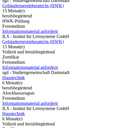
sgd - Studiengemeinschaft Darmstadt
Gebäudeenergieberater/in (HWK)
15 Monat(e)
berufsbegleitend
HWK-Prüfung
Fernstudium
Informationsmaterial anfordern
ILS - Institut für Lernsysteme GmbH
Gebäudeenergieberater/in (HWK)
15 Monat(e)
Vollzeit und berufsbegleitend
Zertifikat
Fernstudium
Informationsmaterial anfordern
sgd - Studiengemeinschaft Darmstadt
Haustechnik
6 Monat(e)
berufsbegleitend
Abschlusszeugnis
Fernstudium
Informationsmaterial anfordern
ILS - Institut für Lernsysteme GmbH
Haustechnik
6 Monat(e)
Vollzeit und berufsbegleitend