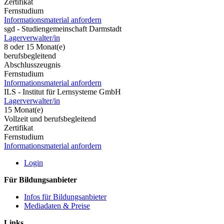
Zertifikat
Fernstudium
Informationsmaterial anfordern
sgd - Studiengemeinschaft Darmstadt
Lagerverwalter/in
8 oder 15 Monat(e)
berufsbegleitend
Abschlusszeugnis
Fernstudium
Informationsmaterial anfordern
ILS - Institut für Lernsysteme GmbH
Lagerverwalter/in
15 Monat(e)
Vollzeit und berufsbegleitend
Zertifikat
Fernstudium
Informationsmaterial anfordern
Login
Für Bildungsanbieter
Infos für Bildungsanbieter
Mediadaten & Preise
Links