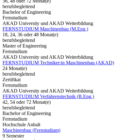
36, 48 oder 72 Monat(e)
berufsbegleitend
Bachelor of Engineering
Fernstudium
AKAD University und AKAD Weiterbildung
FERNSTUDIUM Maschinenbau (M.Eng.)
18, 24, 36 oder 48 Monat(e)
berufsbegleitend
Master of Engineering
Fernstudium
AKAD University und AKAD Weiterbildung
FERNSTUDIUM Techniker:in Maschinenbau (AKAD)
24 Monat(e)
berufsbegleitend
Zertifikat
Fernstudium
AKAD University und AKAD Weiterbildung
FERNSTUDIUM Verfahrenstechnik (B.Eng.)
42, 54 oder 72 Monat(e)
berufsbegleitend
Bachelor of Engineering
Fernstudium
Hochschule Anhalt
Maschinenbau (Fernstudium)
9 Semester