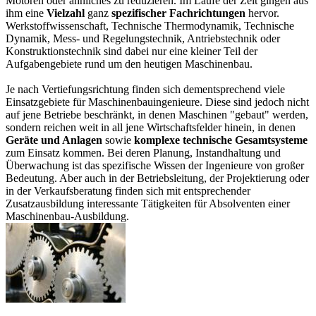
Motoren oder ähnliches zu reduzieren. Im Laufe der Zeit gingen aus
ihm eine
Vielzahl
ganz
spezifischer Fachrichtungen
hervor.
Werkstoffwissenschaft, Technische Thermodynamik, Technische
Dynamik, Mess- und Regelungstechnik, Antriebstechnik oder
Konstruktionstechnik sind dabei nur eine kleiner Teil der
Aufgabengebiete rund um den heutigen Maschinenbau.
Je nach Vertiefungsrichtung finden sich dementsprechend viele
Einsatzgebiete für Maschinenbauingenieure. Diese sind jedoch nicht
auf jene Betriebe beschränkt, in denen Maschinen "gebaut" werden,
sondern reichen weit in all jene Wirtschaftsfelder hinein, in denen
Geräte und Anlagen
sowie
komplexe technische Gesamtsysteme
zum Einsatz kommen. Bei deren Planung, Instandhaltung und
Überwachung ist das spezifische Wissen der Ingenieure von großer
Bedeutung. Aber auch in der Betriebsleitung, der Projektierung oder
in der Verkaufsberatung finden sich mit entsprechender
Zusatzausbildung interessante Tätigkeiten für Absolventen einer
Maschinenbau-Ausbildung.