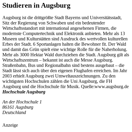
Studieren in Augsburg
Augsburg ist die drittgrößte Stadt Bayerns und Universitätsstadt,
Sitz der Regierung von Schwaben und ein bedeutender
Wirtschaftsstandort mit international angesehenen Firmen, die
modernste Computertechnik und Elektronik anbieten. Mehr als 13
Museen und Kulturstätten sind Ausdruck des wertvollen kulturellen
Erbes der Stadt. 6 Sportanlagen halten die Bewohner fit. Der Wald
und damit das Grün spielt eine wichtige Rolle für die Naherholung.
Mehr als 3000 Hektar Wald durchziehen die Stadt. Augsburg gilt als
Wirtschaftszentrum – bekannt ist auch die Messe Augsburg.
Straßenbahn, Bus und Regionalbahn sind bestens ausgebaut – die
Stadt lässt sich auch über den eigenen Flughafen erreichen. Im Jahr
2003 erhielt Augsburg zwei Umweltauszeichnungen. Zu den
wichtigsten Hochschulen zählen die Uni Augsburg, die FH
Augsburg und die Hochschule für Musik. Quelle:www.augsburg.de
Hochschule Augsburg
An der Hochschule 1
86161 Augsburg
Deutschland
Anzeige