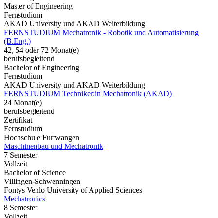
Master of Engineering
Fernstudium
AKAD University und AKAD Weiterbildung
FERNSTUDIUM Mechatronik - Robotik und Automatisierung
(B.Eng.)
42, 54 oder 72 Monat(e)
berufsbegleitend
Bachelor of Engineering
Fernstudium
AKAD University und AKAD Weiterbildung
FERNSTUDIUM Techniker:in Mechatronik (AKAD)
24 Monat(e)
berufsbegleitend
Zertifikat
Fernstudium
Hochschule Furtwangen
Maschinenbau und Mechatronik
7 Semester
Vollzeit
Bachelor of Science
Villingen-Schwenningen
Fontys Venlo University of Applied Sciences
Mechatronics
8 Semester
Vollzeit