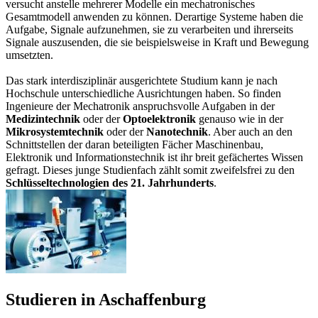
versucht anstelle mehrerer Modelle ein mechatronisches
Gesamtmodell anwenden zu können. Derartige Systeme haben die
Aufgabe, Signale aufzunehmen, sie zu verarbeiten und ihrerseits
Signale auszusenden, die sie beispielsweise in Kraft und Bewegung
umsetzten.
Das stark interdisziplinär ausgerichtete Studium kann je nach
Hochschule unterschiedliche Ausrichtungen haben. So finden
Ingenieure der Mechatronik anspruchsvolle Aufgaben in der
Medizintechnik
oder der
Optoelektronik
genauso wie in der
Mikrosystemtechnik
oder der
Nanotechnik
. Aber auch an den
Schnittstellen der daran beteiligten Fächer Maschinenbau,
Elektronik und Informationstechnik ist ihr breit gefächertes Wissen
gefragt. Dieses junge Studienfach zählt somit zweifelsfrei zu den
Schlüsseltechnologien des 21. Jahrhunderts
.
Studieren in Aschaffenburg