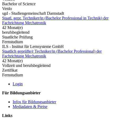
Bachelor of Science
Venlo
sgd - Studiengemeinschaft Darmstadt
Staatl. gepr. Techniker/in (Bachelor Professional in Technik) der
Fachrichtung Mechatronik
42 Monat(e)
berufsbegleitend
Staatliche Prüfung
Fernstudium
ILS - Institut für Lernsysteme GmbH
Staatlich geprüfte/r Techniker/in (Bachelor Professional) der
Fachrichtung Mechatronik
42 Monat(e)
Vollzeit und berufsbegleitend
Zertifikat
Fernstudium
Login
Für Bildungsanbieter
Infos für Bildungsanbieter
Mediadaten & Preise
Links