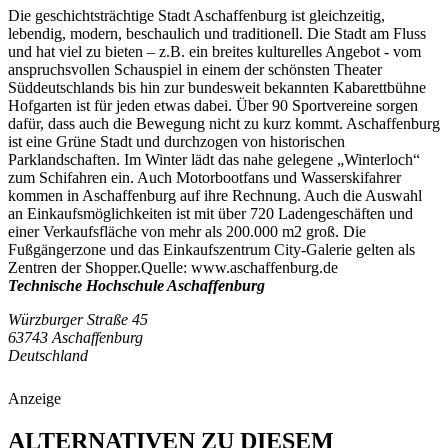
Die geschichtsträchtige Stadt Aschaffenburg ist gleichzeitig,
lebendig, modern, beschaulich und traditionell. Die Stadt am Fluss
und hat viel zu bieten – z.B. ein breites kulturelles Angebot - vom
anspruchsvollen Schauspiel in einem der schönsten Theater
Süddeutschlands bis hin zur bundesweit bekannten Kabarettbühne
Hofgarten ist für jeden etwas dabei. Über 90 Sportvereine sorgen
dafür, dass auch die Bewegung nicht zu kurz kommt. Aschaffenburg
ist eine Grüne Stadt und durchzogen von historischen
Parklandschaften. Im Winter lädt das nahe gelegene „Winterloch“
zum Schifahren ein. Auch Motorbootfans und Wasserskifahrer
kommen in Aschaffenburg auf ihre Rechnung. Auch die Auswahl
an Einkaufsmöglichkeiten ist mit über 720 Ladengeschäften und
einer Verkaufsfläche von mehr als 200.000 m2 groß. Die
Fußgängerzone und das Einkaufszentrum City-Galerie gelten als
Zentren der Shopper.Quelle: www.aschaffenburg.de
Technische Hochschule Aschaffenburg
Würzburger Straße 45
63743 Aschaffenburg
Deutschland
Anzeige
ALTERNATIVEN ZU DIESEM