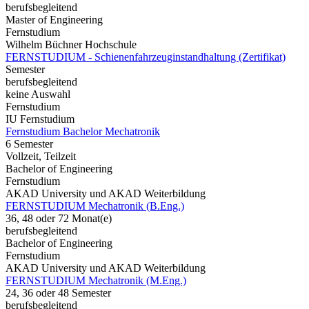
berufsbegleitend
Master of Engineering
Fernstudium
Wilhelm Büchner Hochschule
FERNSTUDIUM - Schienenfahrzeuginstandhaltung (Zertifikat)
Semester
berufsbegleitend
keine Auswahl
Fernstudium
IU Fernstudium
Fernstudium Bachelor Mechatronik
6 Semester
Vollzeit, Teilzeit
Bachelor of Engineering
Fernstudium
AKAD University und AKAD Weiterbildung
FERNSTUDIUM Mechatronik (B.Eng.)
36, 48 oder 72 Monat(e)
berufsbegleitend
Bachelor of Engineering
Fernstudium
AKAD University und AKAD Weiterbildung
FERNSTUDIUM Mechatronik (M.Eng.)
24, 36 oder 48 Semester
berufsbegleitend