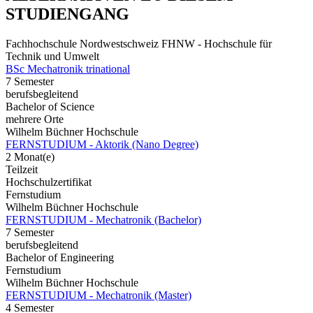
STUDIENGANG
Fachhochschule Nordwestschweiz FHNW - Hochschule für
Technik und Umwelt
BSc Mechatronik trinational
7 Semester
berufsbegleitend
Bachelor of Science
mehrere Orte
Wilhelm Büchner Hochschule
FERNSTUDIUM - Aktorik (Nano Degree)
2 Monat(e)
Teilzeit
Hochschulzertifikat
Fernstudium
Wilhelm Büchner Hochschule
FERNSTUDIUM - Mechatronik (Bachelor)
7 Semester
berufsbegleitend
Bachelor of Engineering
Fernstudium
Wilhelm Büchner Hochschule
FERNSTUDIUM - Mechatronik (Master)
4 Semester