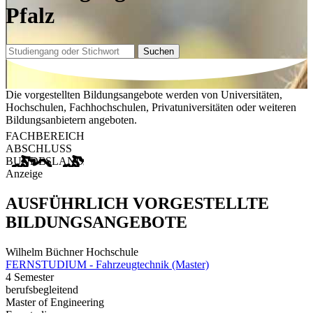
Pfalz
Suchen
Die vorgestellten Bildungsangebote werden von Universitäten,
Hochschulen, Fachhochschulen, Privatuniversitäten oder weiteren
Bildungsanbietern angeboten.
FACHBEREICH
ABSCHLUSS
BUNDESLAND
Anzeige
AUSFÜHRLICH VORGESTELLTE
BILDUNGSANGEBOTE
Wilhelm Büchner Hochschule
FERNSTUDIUM - Fahrzeugtechnik (Master)
4 Semester
berufsbegleitend
Master of Engineering