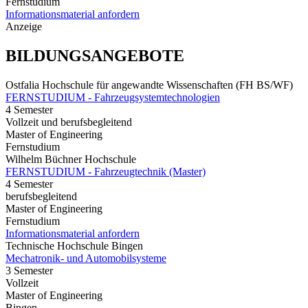
Fernstudium
Informationsmaterial anfordern
Anzeige
BILDUNGSANGEBOTE
Ostfalia Hochschule für angewandte Wissenschaften (FH BS/WF)
FERNSTUDIUM - Fahrzeugsystemtechnologien
4 Semester
Vollzeit und berufsbegleitend
Master of Engineering
Fernstudium
Wilhelm Büchner Hochschule
FERNSTUDIUM - Fahrzeugtechnik (Master)
4 Semester
berufsbegleitend
Master of Engineering
Fernstudium
Informationsmaterial anfordern
Technische Hochschule Bingen
Mechatronik- und Automobilsysteme
3 Semester
Vollzeit
Master of Engineering
Bingen