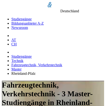
Deutschland
Studiengänge
Bildungsanbieter A-Z
Newsroom
AT
CH
Studiengänge
Technik
Fahrzeugtechnik, Verkehrstechnik
Master
Rheinland-Pfalz
Fahrzeugtechnik,
Verkehrstechnik - 3 Master-
Studiengänge in Rheinland-