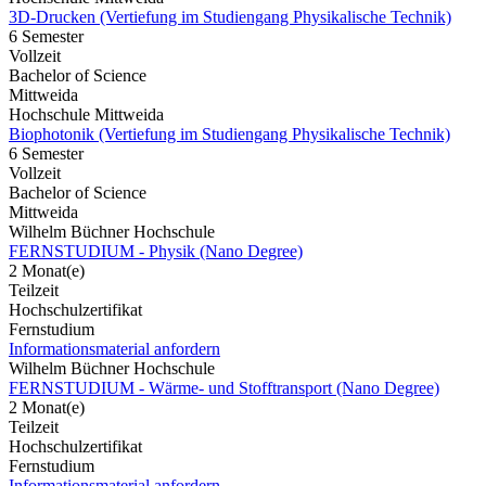
3D-Drucken (Vertiefung im Studiengang Physikalische Technik)
6 Semester
Vollzeit
Bachelor of Science
Mittweida
Hochschule Mittweida
Biophotonik (Vertiefung im Studiengang Physikalische Technik)
6 Semester
Vollzeit
Bachelor of Science
Mittweida
Wilhelm Büchner Hochschule
FERNSTUDIUM - Physik (Nano Degree)
2 Monat(e)
Teilzeit
Hochschulzertifikat
Fernstudium
Informationsmaterial anfordern
Wilhelm Büchner Hochschule
FERNSTUDIUM - Wärme- und Stofftransport (Nano Degree)
2 Monat(e)
Teilzeit
Hochschulzertifikat
Fernstudium
Informationsmaterial anfordern