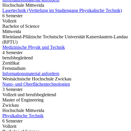
Hochschule Mittweida
Lasertechnik (Vertiefung im Studiengang Physikalische Technik)
6 Semester
Vollzeit
Bachelor of Science
Mittweida
Rheinland-Pfälzische Technische Universität Kaiserslautern-Landau
(RPTU)
Medizinische Physik und Technik
4 Semester
berufsbegleitend
Zertifikat
Fernstudium
Informationsmaterial anfordern
Westsächsische Hochschule Zwickau
Nano- und Oberflächentechnologien
3 Semester
Vollzeit und berufsbegleitend
Master of Engineering
Zwickau
Hochschule Mittweida
Physikalische Technik
6 Semester
Vollzeit