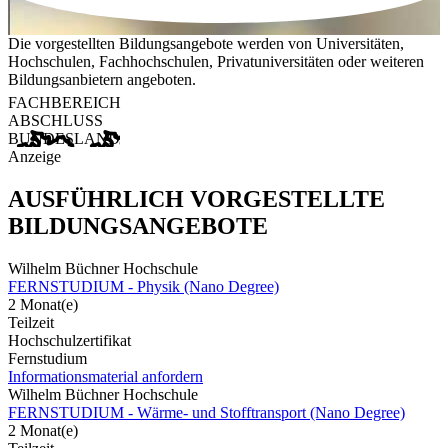
Die vorgestellten Bildungsangebote werden von Universitäten,
Hochschulen, Fachhochschulen, Privatuniversitäten oder weiteren
Bildungsanbietern angeboten.
FACHBEREICH
ABSCHLUSS
BUNDESLAND
Anzeige
AUSFÜHRLICH VORGESTELLTE
BILDUNGSANGEBOTE
Wilhelm Büchner Hochschule
FERNSTUDIUM - Physik (Nano Degree)
2 Monat(e)
Teilzeit
Hochschulzertifikat
Fernstudium
Informationsmaterial anfordern
Wilhelm Büchner Hochschule
FERNSTUDIUM - Wärme- und Stofftransport (Nano Degree)
2 Monat(e)