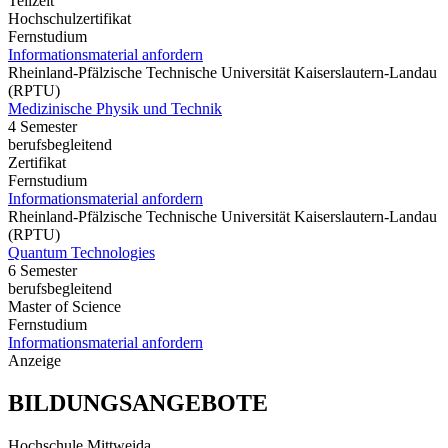
Teilzeit
Hochschulzertifikat
Fernstudium
Informationsmaterial anfordern
Rheinland-Pfälzische Technische Universität Kaiserslautern-Landau
(RPTU)
Medizinische Physik und Technik
4 Semester
berufsbegleitend
Zertifikat
Fernstudium
Informationsmaterial anfordern
Rheinland-Pfälzische Technische Universität Kaiserslautern-Landau
(RPTU)
Quantum Technologies
6 Semester
berufsbegleitend
Master of Science
Fernstudium
Informationsmaterial anfordern
Anzeige
BILDUNGSANGEBOTE
Hochschule Mittweida