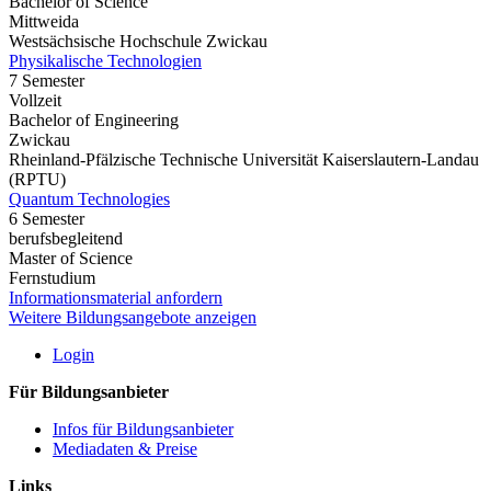
Bachelor of Science
Mittweida
Westsächsische Hochschule Zwickau
Physikalische Technologien
7 Semester
Vollzeit
Bachelor of Engineering
Zwickau
Rheinland-Pfälzische Technische Universität Kaiserslautern-Landau
(RPTU)
Quantum Technologies
6 Semester
berufsbegleitend
Master of Science
Fernstudium
Informationsmaterial anfordern
Weitere Bildungsangebote anzeigen
Login
Für Bildungsanbieter
Infos für Bildungsanbieter
Mediadaten & Preise
Links