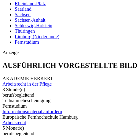
Rheinland-Pfalz
Saarland
Sachsen
Sachsen-Anhalt
Schleswig-Holstein
Thüringen
Limburg (Niederlande)
Fernstudium
Anzeige
AUSFÜHRLICH VORGESTELLTE BIL
AKADEMIE HERKERT
Arbeitsrecht in der Pflege
3 Stunde(n)
berufsbegleitend
Teilnahmebescheinigung
Fernstudium
Informationsmaterial anfordern
Europäische Fernhochschule Hamburg
Arbeitsrecht
5 Monat(e)
berufsbegleitend