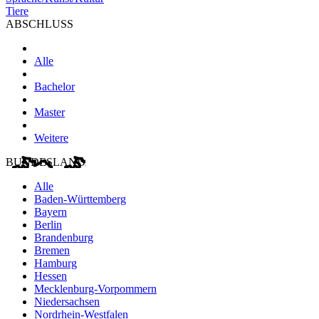
Tiere
ABSCHLUSS
Alle
Bachelor
Master
Weitere
BUNDESLAND
Alle
Baden-Württemberg
Bayern
Berlin
Brandenburg
Bremen
Hamburg
Hessen
Mecklenburg-Vorpommern
Niedersachsen
Nordrhein-Westfalen