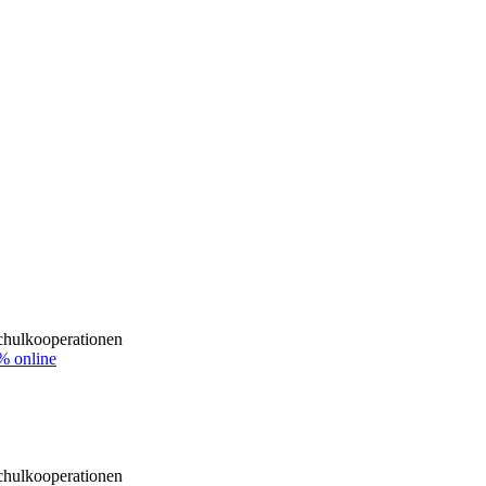
ulkooperationen
% online
ulkooperationen