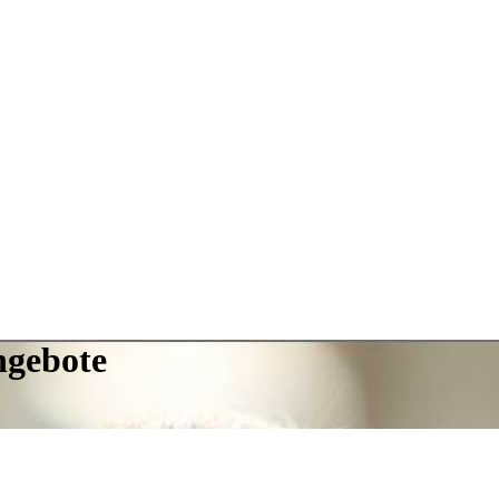
ngebote