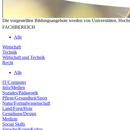
Die vorgestellten Bildungsangebote werden von Universitäten, Hochs
FACHBEREICH
Alle
Wirtschaft
Technik
Wirtschaft und Technik
Recht
Alle
IT/Computer
Info/Medien
Soziales/Pädagogik
Pflege/Gesundheit/Sport
Natur/Formalwissenschaft
Land/Forst/Holz
Gestaltung/Design
Medizin
Social Skills
Sprache/Kunst/Kultur