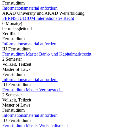
Fernstudium
Informationsmaterial anfordern
AKAD University und AKAD Weiterbildung
FERNSTUDIUM Internationales Recht
6 Monat(e)
berufsbegleitend
Zertifikat
Fernstudium
Informationsmaterial anfordern
IU Fernstudium
Fernstudium Master Bank- und Kapitalmarktrecht
2 Semester
Vollzeit, Teilzeit
Master of Laws
Fernstudium
Informationsmaterial anfordern
IU Fernstudium
Fernstudium Master Vertragsrecht
2 Semester
Vollzeit, Teilzeit
Master of Laws
Fernstudium
Informationsmaterial anfordern
IU Fernstudium
Fernstudium Master Wirtschaftsrecht