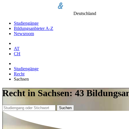
Deutschland
Studiengänge
Bildungsanbieter A-Z
Newsroom
AT
CH
Studiengänge
Recht
Sachsen
Recht in Sachsen: 43 Bildungsa
Suchen