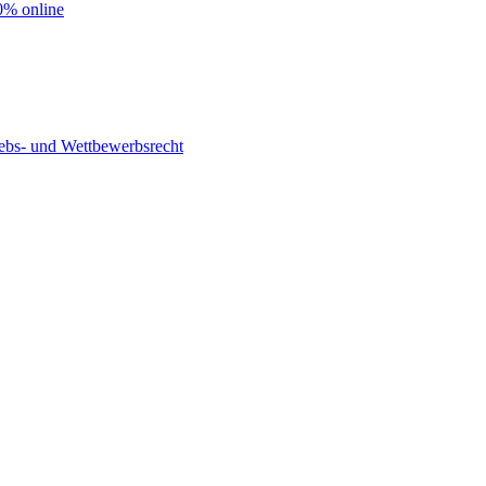
0% online
riebs- und Wettbewerbsrecht