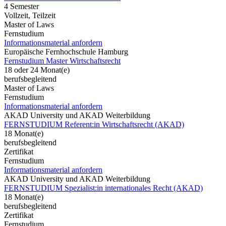
4 Semester
Vollzeit, Teilzeit
Master of Laws
Fernstudium
Informationsmaterial anfordern
Europäische Fernhochschule Hamburg
Fernstudium Master Wirtschaftsrecht
18 oder 24 Monat(e)
berufsbegleitend
Master of Laws
Fernstudium
Informationsmaterial anfordern
AKAD University und AKAD Weiterbildung
FERNSTUDIUM Referent:in Wirtschaftsrecht (AKAD)
18 Monat(e)
berufsbegleitend
Zertifikat
Fernstudium
Informationsmaterial anfordern
AKAD University und AKAD Weiterbildung
FERNSTUDIUM Spezialist:in internationales Recht (AKAD)
18 Monat(e)
berufsbegleitend
Zertifikat
Fernstudium