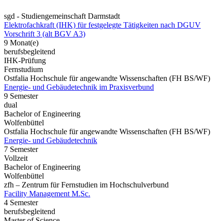
sgd - Studiengemeinschaft Darmstadt
Elektrofachkraft (IHK) für festgelegte Tätigkeiten nach DGUV
Vorschrift 3 (alt BGV A3)
9 Monat(e)
berufsbegleitend
IHK-Prüfung
Fernstudium
Ostfalia Hochschule für angewandte Wissenschaften (FH BS/WF)
Energie- und Gebäudetechnik im Praxisverbund
9 Semester
dual
Bachelor of Engineering
Wolfenbüttel
Ostfalia Hochschule für angewandte Wissenschaften (FH BS/WF)
Energie- und Gebäudetechnik
7 Semester
Vollzeit
Bachelor of Engineering
Wolfenbüttel
zfh – Zentrum für Fernstudien im Hochschulverbund
Facility Management M.Sc.
4 Semester
berufsbegleitend
Master of Science