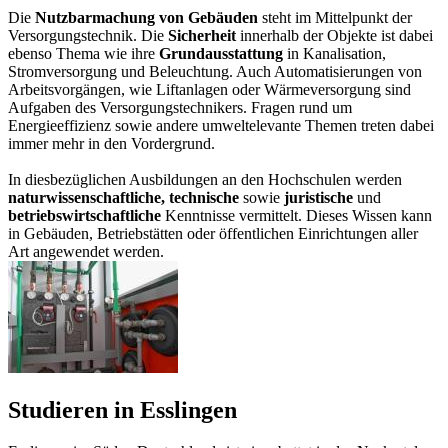
Die
Nutzbarmachung von Gebäuden
steht im Mittelpunkt der
Versorgungstechnik. Die
Sicherheit
innerhalb der Objekte ist dabei
ebenso Thema wie ihre
Grundausstattung
in Kanalisation,
Stromversorgung und Beleuchtung. Auch Automatisierungen von
Arbeitsvorgängen, wie Liftanlagen oder Wärmeversorgung sind
Aufgaben des Versorgungstechnikers. Fragen rund um
Energieeffizienz sowie andere umweltelevante Themen treten dabei
immer mehr in den Vordergrund.
In diesbezüglichen Ausbildungen an den Hochschulen werden
naturwissenschaftliche, technische
sowie
juristische
und
betriebswirtschaftliche
Kenntnisse vermittelt. Dieses Wissen kann
in Gebäuden, Betriebstätten oder öffentlichen Einrichtungen aller
Art angewendet werden.
Studieren in Esslingen