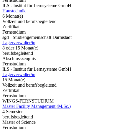
Fernstudium
ILS - Institut für Lernsysteme GmbH
Haustechnik
6 Monat(e)
Vollzeit und berufsbegleitend
Zertifikat
Fernstudium
sgd - Studiengemeinschaft Darmstadt
Lagerverwalter/in
8 oder 15 Monat(e)
berufsbegleitend
Abschlusszeugnis
Fernstudium
ILS - Institut für Lernsysteme GmbH
Lagerverwalter/in
15 Monat(e)
Vollzeit und berufsbegleitend
Zertifikat
Fernstudium
WINGS-FERNSTUDIUM
Master Facility Management (M.Sc.)
4 Semester
berufsbegleitend
Master of Science
Fernstudium