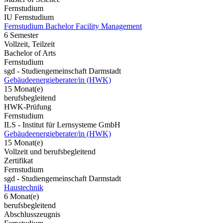
Fernstudium
IU Fernstudium
Fernstudium Bachelor Facility Management
6 Semester
Vollzeit, Teilzeit
Bachelor of Arts
Fernstudium
sgd - Studiengemeinschaft Darmstadt
Gebäudeenergieberater/in (HWK)
15 Monat(e)
berufsbegleitend
HWK-Prüfung
Fernstudium
ILS - Institut für Lernsysteme GmbH
Gebäudeenergieberater/in (HWK)
15 Monat(e)
Vollzeit und berufsbegleitend
Zertifikat
Fernstudium
sgd - Studiengemeinschaft Darmstadt
Haustechnik
6 Monat(e)
berufsbegleitend
Abschlusszeugnis