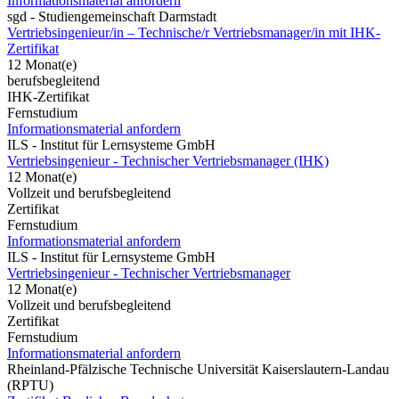
Informationsmaterial anfordern
sgd - Studiengemeinschaft Darmstadt
Vertriebsingenieur/in – Technische/r Vertriebsmanager/in mit IHK-
Zertifikat
12 Monat(e)
berufsbegleitend
IHK-Zertifikat
Fernstudium
Informationsmaterial anfordern
ILS - Institut für Lernsysteme GmbH
Vertriebsingenieur - Technischer Vertriebsmanager (IHK)
12 Monat(e)
Vollzeit und berufsbegleitend
Zertifikat
Fernstudium
Informationsmaterial anfordern
ILS - Institut für Lernsysteme GmbH
Vertriebsingenieur - Technischer Vertriebsmanager
12 Monat(e)
Vollzeit und berufsbegleitend
Zertifikat
Fernstudium
Informationsmaterial anfordern
Rheinland-Pfälzische Technische Universität Kaiserslautern-Landau
(RPTU)