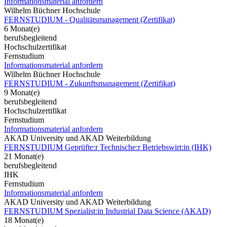
Informationsmaterial anfordern
Wilhelm Büchner Hochschule
FERNSTUDIUM - Qualitätsmanagement (Zertifikat)
6 Monat(e)
berufsbegleitend
Hochschulzertifikat
Fernstudium
Informationsmaterial anfordern
Wilhelm Büchner Hochschule
FERNSTUDIUM - Zukunftsmanagement (Zertifikat)
9 Monat(e)
berufsbegleitend
Hochschulzertifikat
Fernstudium
Informationsmaterial anfordern
AKAD University und AKAD Weiterbildung
FERNSTUDIUM Geprüfte:r Technische:r Betriebswirt:in (IHK)
21 Monat(e)
berufsbegleitend
IHK
Fernstudium
Informationsmaterial anfordern
AKAD University und AKAD Weiterbildung
FERNSTUDIUM Spezialist:in Industrial Data Science (AKAD)
18 Monat(e)