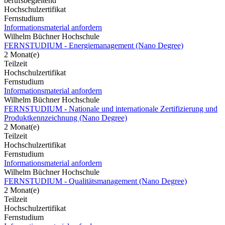
berufsbegleitend
Hochschulzertifikat
Fernstudium
Informationsmaterial anfordern
Wilhelm Büchner Hochschule
FERNSTUDIUM - Energiemanagement (Nano Degree)
2 Monat(e)
Teilzeit
Hochschulzertifikat
Fernstudium
Informationsmaterial anfordern
Wilhelm Büchner Hochschule
FERNSTUDIUM - Nationale und internationale Zertifizierung und
Produktkennzeichnung (Nano Degree)
2 Monat(e)
Teilzeit
Hochschulzertifikat
Fernstudium
Informationsmaterial anfordern
Wilhelm Büchner Hochschule
FERNSTUDIUM - Qualitätsmanagement (Nano Degree)
2 Monat(e)
Teilzeit
Hochschulzertifikat
Fernstudium