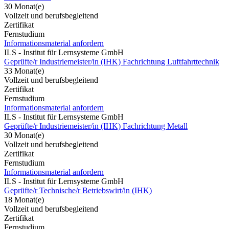
30 Monat(e)
Vollzeit und berufsbegleitend
Zertifikat
Fernstudium
Informationsmaterial anfordern
ILS - Institut für Lernsysteme GmbH
Geprüfte/r Industriemeister/in (IHK) Fachrichtung Luftfahrttechnik
33 Monat(e)
Vollzeit und berufsbegleitend
Zertifikat
Fernstudium
Informationsmaterial anfordern
ILS - Institut für Lernsysteme GmbH
Geprüfte/r Industriemeister/in (IHK) Fachrichtung Metall
30 Monat(e)
Vollzeit und berufsbegleitend
Zertifikat
Fernstudium
Informationsmaterial anfordern
ILS - Institut für Lernsysteme GmbH
Geprüfte/r Technische/r Betriebswirt/in (IHK)
18 Monat(e)
Vollzeit und berufsbegleitend
Zertifikat
Fernstudium