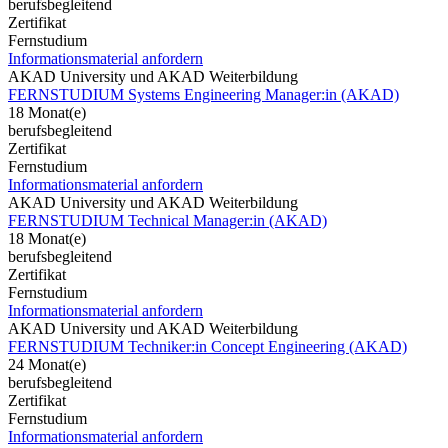
berufsbegleitend
Zertifikat
Fernstudium
Informationsmaterial anfordern
AKAD University und AKAD Weiterbildung
FERNSTUDIUM Systems Engineering Manager:in (AKAD)
18 Monat(e)
berufsbegleitend
Zertifikat
Fernstudium
Informationsmaterial anfordern
AKAD University und AKAD Weiterbildung
FERNSTUDIUM Technical Manager:in (AKAD)
18 Monat(e)
berufsbegleitend
Zertifikat
Fernstudium
Informationsmaterial anfordern
AKAD University und AKAD Weiterbildung
FERNSTUDIUM Techniker:in Concept Engineering (AKAD)
24 Monat(e)
berufsbegleitend
Zertifikat
Fernstudium
Informationsmaterial anfordern