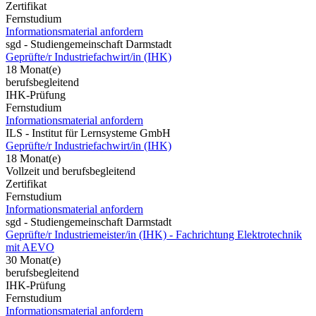
Zertifikat
Fernstudium
Informationsmaterial anfordern
sgd - Studiengemeinschaft Darmstadt
Geprüfte/r Industriefachwirt/in (IHK)
18 Monat(e)
berufsbegleitend
IHK-Prüfung
Fernstudium
Informationsmaterial anfordern
ILS - Institut für Lernsysteme GmbH
Geprüfte/r Industriefachwirt/in (IHK)
18 Monat(e)
Vollzeit und berufsbegleitend
Zertifikat
Fernstudium
Informationsmaterial anfordern
sgd - Studiengemeinschaft Darmstadt
Geprüfte/r Industriemeister/in (IHK) - Fachrichtung Elektrotechnik
mit AEVO
30 Monat(e)
berufsbegleitend
IHK-Prüfung
Fernstudium
Informationsmaterial anfordern