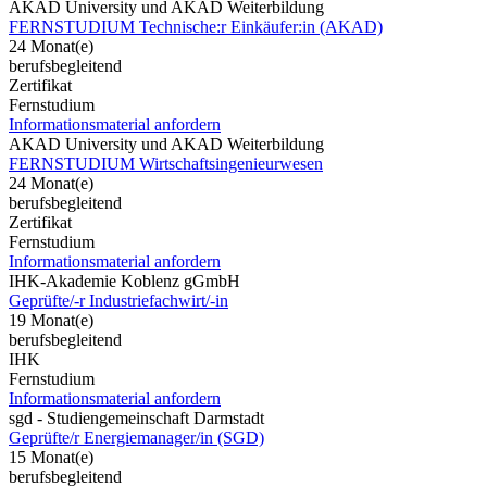
AKAD University und AKAD Weiterbildung
FERNSTUDIUM Technische:r Einkäufer:in (AKAD)
24 Monat(e)
berufsbegleitend
Zertifikat
Fernstudium
Informationsmaterial anfordern
AKAD University und AKAD Weiterbildung
FERNSTUDIUM Wirtschaftsingenieurwesen
24 Monat(e)
berufsbegleitend
Zertifikat
Fernstudium
Informationsmaterial anfordern
IHK-Akademie Koblenz gGmbH
Geprüfte/-r Industriefachwirt/-in
19 Monat(e)
berufsbegleitend
IHK
Fernstudium
Informationsmaterial anfordern
sgd - Studiengemeinschaft Darmstadt
Geprüfte/r Energiemanager/in (SGD)
15 Monat(e)
berufsbegleitend