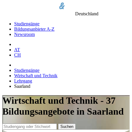
Deutschland
Studiengänge
Bildungsanbieter A-Z
Newsroom
AT
CH
Studiengänge
Wirtschaft und Technik
Lehrgang
Saarland
Wirtschaft und Technik - 37
Bildungsangebote in Saarland
Suchen