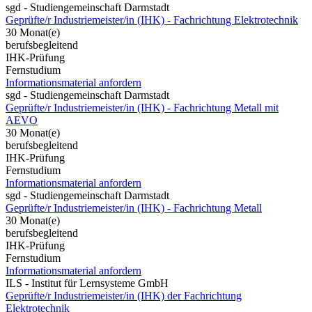
sgd - Studiengemeinschaft Darmstadt
Geprüfte/r Industriemeister/in (IHK) - Fachrichtung Elektrotechnik
30 Monat(e)
berufsbegleitend
IHK-Prüfung
Fernstudium
Informationsmaterial anfordern
sgd - Studiengemeinschaft Darmstadt
Geprüfte/r Industriemeister/in (IHK) - Fachrichtung Metall mit
AEVO
30 Monat(e)
berufsbegleitend
IHK-Prüfung
Fernstudium
Informationsmaterial anfordern
sgd - Studiengemeinschaft Darmstadt
Geprüfte/r Industriemeister/in (IHK) - Fachrichtung Metall
30 Monat(e)
berufsbegleitend
IHK-Prüfung
Fernstudium
Informationsmaterial anfordern
ILS - Institut für Lernsysteme GmbH
Geprüfte/r Industriemeister/in (IHK) der Fachrichtung
Elektrotechnik