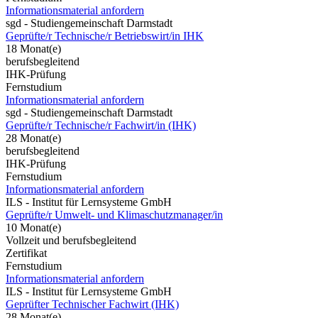
Informationsmaterial anfordern
sgd - Studiengemeinschaft Darmstadt
Geprüfte/r Technische/r Betriebswirt/in IHK
18 Monat(e)
berufsbegleitend
IHK-Prüfung
Fernstudium
Informationsmaterial anfordern
sgd - Studiengemeinschaft Darmstadt
Geprüfte/r Technische/r Fachwirt/in (IHK)
28 Monat(e)
berufsbegleitend
IHK-Prüfung
Fernstudium
Informationsmaterial anfordern
ILS - Institut für Lernsysteme GmbH
Geprüfte/r Umwelt- und Klimaschutzmanager/in
10 Monat(e)
Vollzeit und berufsbegleitend
Zertifikat
Fernstudium
Informationsmaterial anfordern
ILS - Institut für Lernsysteme GmbH
Geprüfter Technischer Fachwirt (IHK)
28 Monat(e)