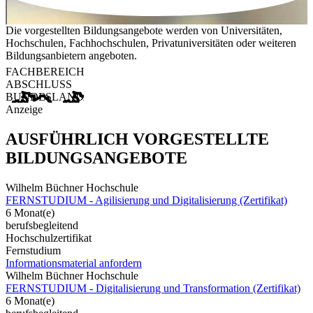
Die vorgestellten Bildungsangebote werden von Universitäten,
Hochschulen, Fachhochschulen, Privatuniversitäten oder weiteren
Bildungsanbietern angeboten.
FACHBEREICH
ABSCHLUSS
BUNDESLAND
Anzeige
AUSFÜHRLICH VORGESTELLTE
BILDUNGSANGEBOTE
Wilhelm Büchner Hochschule
FERNSTUDIUM - Agilisierung und Digitalisierung (Zertifikat)
6 Monat(e)
berufsbegleitend
Hochschulzertifikat
Fernstudium
Informationsmaterial anfordern
Wilhelm Büchner Hochschule
FERNSTUDIUM - Digitalisierung und Transformation (Zertifikat)
6 Monat(e)