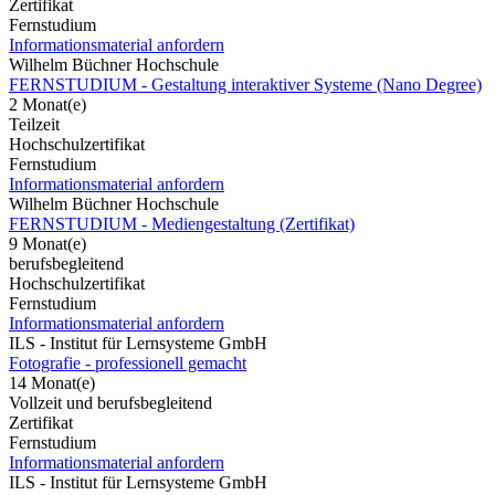
Zertifikat
Fernstudium
Informationsmaterial anfordern
Wilhelm Büchner Hochschule
FERNSTUDIUM - Gestaltung interaktiver Systeme (Nano Degree)
2 Monat(e)
Teilzeit
Hochschulzertifikat
Fernstudium
Informationsmaterial anfordern
Wilhelm Büchner Hochschule
FERNSTUDIUM - Mediengestaltung (Zertifikat)
9 Monat(e)
berufsbegleitend
Hochschulzertifikat
Fernstudium
Informationsmaterial anfordern
ILS - Institut für Lernsysteme GmbH
Fotografie - professionell gemacht
14 Monat(e)
Vollzeit und berufsbegleitend
Zertifikat
Fernstudium
Informationsmaterial anfordern
ILS - Institut für Lernsysteme GmbH