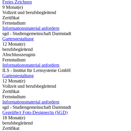
Freies Zeichnen
9 Monat(e)
Vollzeit und berufsbegleitend
Zertifikat
Fernstudium
Informationsmaterial anfordern
sgd - Studiengemeinschaft Darmstadt
Gartengestaltung
12 Monat(e)
berufsbegleitend
Abschlusszeugnis
Fernstudium
Informationsmaterial anfordern
ILS - Institut für Lernsysteme GmbH
Gartengestaltung
12 Monat(e)
Vollzeit und berufsbegleitend
Zertifikat
Fernstudium
Informationsmaterial anfordern
sgd - Studiengemeinschaft Darmstadt
Geprüfte/r Foto-Designer/in (SGD)
18 Monat(e)
berufsbegleitend
Zertifikat