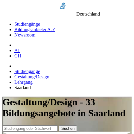
Deutschland
Studiengänge
Bildungsanbieter A-Z
Newsroom
AT
CH
Studiengänge
Gestaltung/Design
Lehrgang
Saarland
Gestaltung/Design - 33
Bildungsangebote in Saarland
Suchen