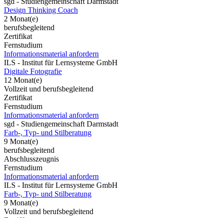
sgd - Studiengemeinschaft Darmstadt
Design Thinking Coach
2 Monat(e)
berufsbegleitend
Zertifikat
Fernstudium
Informationsmaterial anfordern
ILS - Institut für Lernsysteme GmbH
Digitale Fotografie
12 Monat(e)
Vollzeit und berufsbegleitend
Zertifikat
Fernstudium
Informationsmaterial anfordern
sgd - Studiengemeinschaft Darmstadt
Farb-, Typ- und Stilberatung
9 Monat(e)
berufsbegleitend
Abschlusszeugnis
Fernstudium
Informationsmaterial anfordern
ILS - Institut für Lernsysteme GmbH
Farb-, Typ- und Stilberatung
9 Monat(e)
Vollzeit und berufsbegleitend