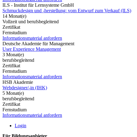
ILS - Institut für Lernsysteme GmbH
Schmuckdesign und -herstellung: vom Entwurf zum Verkauf (ILS)
14 Monat(e)
Vollzeit und berufsbegleitend
Zertifikat
Fernstudium
Informationsmaterial anfordern
Deutsche Akademie für Management
User Experience Management
3 Monat(e)
berufsbegleitend
Zertifikat
Fernstudium
Informationsmaterial anfordern
HSB Akademie
Webdesigner/-in (IHK)
5 Monat(e)
berufsbegleitend
Zertifikat
Fernstudium
Informationsmaterial anfordern
Login
Für Bildungsanbieter