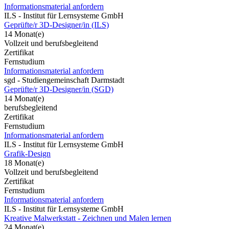
Informationsmaterial anfordern
ILS - Institut für Lernsysteme GmbH
Geprüfte/r 3D-Designer/in (ILS)
14 Monat(e)
Vollzeit und berufsbegleitend
Zertifikat
Fernstudium
Informationsmaterial anfordern
sgd - Studiengemeinschaft Darmstadt
Geprüfte/r 3D-Designer/in (SGD)
14 Monat(e)
berufsbegleitend
Zertifikat
Fernstudium
Informationsmaterial anfordern
ILS - Institut für Lernsysteme GmbH
Grafik-Design
18 Monat(e)
Vollzeit und berufsbegleitend
Zertifikat
Fernstudium
Informationsmaterial anfordern
ILS - Institut für Lernsysteme GmbH
Kreative Malwerkstatt - Zeichnen und Malen lernen
24 Monat(e)