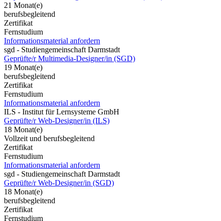
21 Monat(e)
berufsbegleitend
Zertifikat
Fernstudium
Informationsmaterial anfordern
sgd - Studiengemeinschaft Darmstadt
Geprüfte/r Multimedia-Designer/in (SGD)
19 Monat(e)
berufsbegleitend
Zertifikat
Fernstudium
Informationsmaterial anfordern
ILS - Institut für Lernsysteme GmbH
Geprüfte/r Web-Designer/in (ILS)
18 Monat(e)
Vollzeit und berufsbegleitend
Zertifikat
Fernstudium
Informationsmaterial anfordern
sgd - Studiengemeinschaft Darmstadt
Geprüfte/r Web-Designer/in (SGD)
18 Monat(e)
berufsbegleitend
Zertifikat
Fernstudium