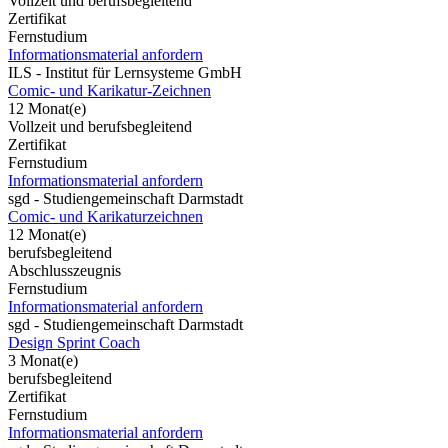
Vollzeit und berufsbegleitend
Zertifikat
Fernstudium
Informationsmaterial anfordern
ILS - Institut für Lernsysteme GmbH
Comic- und Karikatur-Zeichnen
12 Monat(e)
Vollzeit und berufsbegleitend
Zertifikat
Fernstudium
Informationsmaterial anfordern
sgd - Studiengemeinschaft Darmstadt
Comic- und Karikaturzeichnen
12 Monat(e)
berufsbegleitend
Abschlusszeugnis
Fernstudium
Informationsmaterial anfordern
sgd - Studiengemeinschaft Darmstadt
Design Sprint Coach
3 Monat(e)
berufsbegleitend
Zertifikat
Fernstudium
Informationsmaterial anfordern