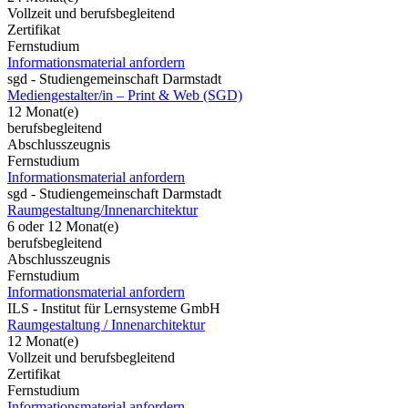
Vollzeit und berufsbegleitend
Zertifikat
Fernstudium
Informationsmaterial anfordern
sgd - Studiengemeinschaft Darmstadt
Mediengestalter/in – Print & Web (SGD)
12 Monat(e)
berufsbegleitend
Abschlusszeugnis
Fernstudium
Informationsmaterial anfordern
sgd - Studiengemeinschaft Darmstadt
Raumgestaltung/Innenarchitektur
6 oder 12 Monat(e)
berufsbegleitend
Abschlusszeugnis
Fernstudium
Informationsmaterial anfordern
ILS - Institut für Lernsysteme GmbH
Raumgestaltung / Innenarchitektur
12 Monat(e)
Vollzeit und berufsbegleitend
Zertifikat
Fernstudium
Informationsmaterial anfordern