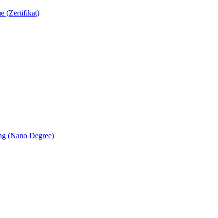
(Zertifikat)
ng (Nano Degree)