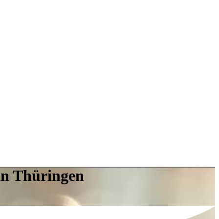
 in Thüringen