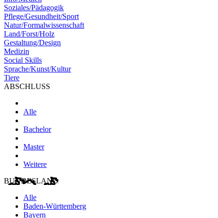
Soziales/Pädagogik
Pflege/Gesundheit/Sport
Natur/Formalwissenschaft
Land/Forst/Holz
Gestaltung/Design
Medizin
Social Skills
Sprache/Kunst/Kultur
Tiere
ABSCHLUSS
Alle
Bachelor
Master
Weitere
BUNDESLAND
Alle
Baden-Württemberg
Bayern