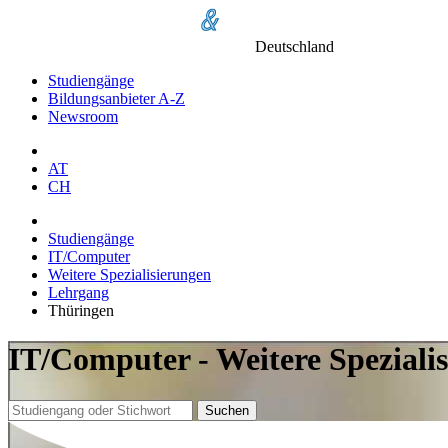
Deutschland
Studiengänge
Bildungsanbieter A-Z
Newsroom
AT
CH
Studiengänge
IT/Computer
Weitere Spezialisierungen
Lehrgang
Thüringen
IT/Computer - Weitere Speziali
Suchen