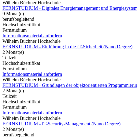
Wilhelm Büchner Hochschule
FERNSTUDIUM - Digitales Energiemanagement und Energiesysteme 
9 Monat(e)
berufsbegleitend
Hochschulzertifikat
Fernstudium
Informationsmaterial anfordern
Wilhelm Büchner Hochschule
FERNSTUDIUM - Einführung in die IT-Sicherheit (Nano Degree)
2 Monat(e)
Teilzeit
Hochschulzertifikat
Fernstudium
Informationsmaterial anfordern
Wilhelm Büchner Hochschule
FERNSTUDIUM - Grundlagen der objektorientierten Programmieru
2 Monat(e)
Teilzeit
Hochschulzertifikat
Fernstudium
Informationsmaterial anfordern
Wilhelm Büchner Hochschule
FERNSTUDIUM - IT-Security-Management (Nano Degree)
2 Monat(e)
berufsbegleitend