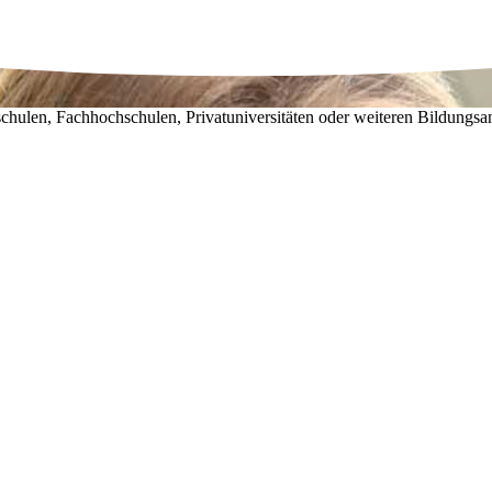
chulen, Fachhochschulen, Privatuniversitäten oder weiteren Bildungsa