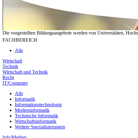
Die vorgestellten Bildungsangebote werden von Universitäten, Hochs
FACHBEREICH
Alle
Wirtschaft
Technik
Wirtschaft und Technik
Recht
IT/Computer
Alle
Informatik
Informationstechnologie
Medieninformatik
Technische Informatik
Wirtschaftsinformatik
Weitere Spezialisierungen
Info/Medien