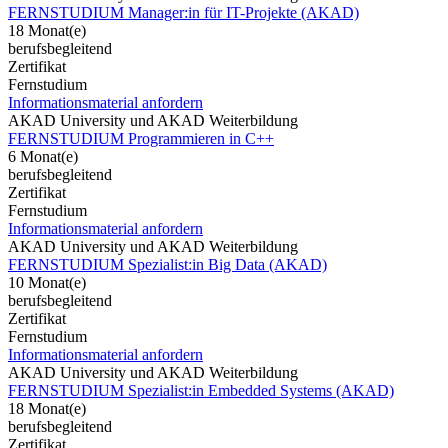
FERNSTUDIUM Manager:in für IT-Projekte (AKAD)
18 Monat(e)
berufsbegleitend
Zertifikat
Fernstudium
Informationsmaterial anfordern
AKAD University und AKAD Weiterbildung
FERNSTUDIUM Programmieren in C++
6 Monat(e)
berufsbegleitend
Zertifikat
Fernstudium
Informationsmaterial anfordern
AKAD University und AKAD Weiterbildung
FERNSTUDIUM Spezialist:in Big Data (AKAD)
10 Monat(e)
berufsbegleitend
Zertifikat
Fernstudium
Informationsmaterial anfordern
AKAD University und AKAD Weiterbildung
FERNSTUDIUM Spezialist:in Embedded Systems (AKAD)
18 Monat(e)
berufsbegleitend
Zertifikat