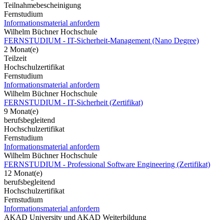
Teilnahmebescheinigung
Fernstudium
Informationsmaterial anfordern
Wilhelm Büchner Hochschule
FERNSTUDIUM - IT-Sicherheit-Management (Nano Degree)
2 Monat(e)
Teilzeit
Hochschulzertifikat
Fernstudium
Informationsmaterial anfordern
Wilhelm Büchner Hochschule
FERNSTUDIUM - IT-Sicherheit (Zertifikat)
9 Monat(e)
berufsbegleitend
Hochschulzertifikat
Fernstudium
Informationsmaterial anfordern
Wilhelm Büchner Hochschule
FERNSTUDIUM - Professional Software Engineering (Zertifikat)
12 Monat(e)
berufsbegleitend
Hochschulzertifikat
Fernstudium
Informationsmaterial anfordern
AKAD University und AKAD Weiterbildung