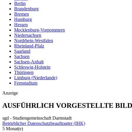
Berlin
Brandenburg
Bremen
Hamburg
Hessen
Mecklenburg-Vorpommern
Niedersachsen
Nordrhein-Westfalen
Rheinland-Pfalz
Saarland
Sachsen
Sachsen-Anhalt
Schleswig-Holstein
Thüringen
Limburg (Niederlande)
Fernstudium
Anzeige
AUSFÜHRLICH VORGESTELLTE BIL
sgd - Studiengemeinschaft Darmstadt
Betrieblicher Datenschutzbeauftragter (IHK)
5 Monat(e)