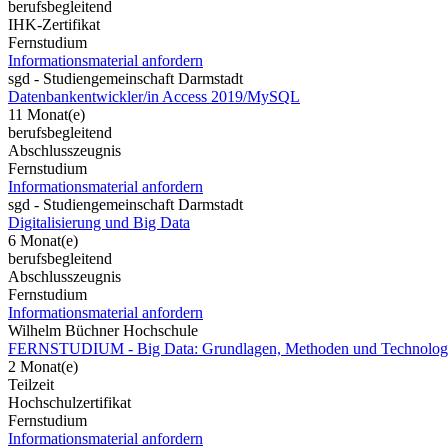
berufsbegleitend
IHK-Zertifikat
Fernstudium
Informationsmaterial anfordern
sgd - Studiengemeinschaft Darmstadt
Datenbankentwickler/in Access 2019/MySQL
11 Monat(e)
berufsbegleitend
Abschlusszeugnis
Fernstudium
Informationsmaterial anfordern
sgd - Studiengemeinschaft Darmstadt
Digitalisierung und Big Data
6 Monat(e)
berufsbegleitend
Abschlusszeugnis
Fernstudium
Informationsmaterial anfordern
Wilhelm Büchner Hochschule
FERNSTUDIUM - Big Data: Grundlagen, Methoden und Technologi
2 Monat(e)
Teilzeit
Hochschulzertifikat
Fernstudium
Informationsmaterial anfordern