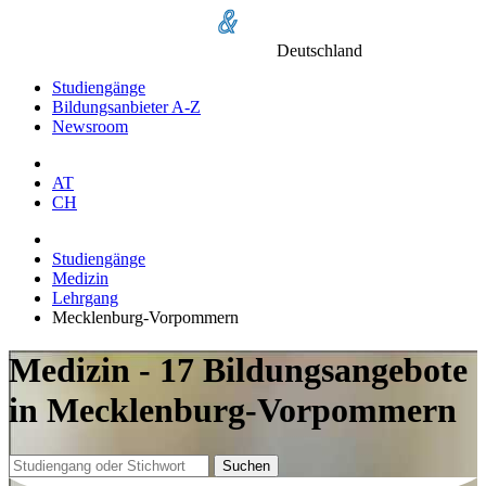
Deutschland
Studiengänge
Bildungsanbieter A-Z
Newsroom
AT
CH
Studiengänge
Medizin
Lehrgang
Mecklenburg-Vorpommern
Medizin - 17 Bildungsangebote
in Mecklenburg-Vorpommern
Suchen