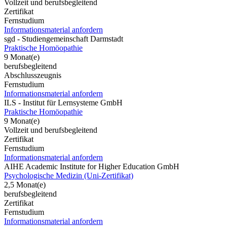
Vollzeit und berufsbegleitend
Zertifikat
Fernstudium
Informationsmaterial anfordern
sgd - Studiengemeinschaft Darmstadt
Praktische Homöopathie
9 Monat(e)
berufsbegleitend
Abschlusszeugnis
Fernstudium
Informationsmaterial anfordern
ILS - Institut für Lernsysteme GmbH
Praktische Homöopathie
9 Monat(e)
Vollzeit und berufsbegleitend
Zertifikat
Fernstudium
Informationsmaterial anfordern
AIHE Academic Institute for Higher Education GmbH
Psychologische Medizin (Uni-Zertifikat)
2,5 Monat(e)
berufsbegleitend
Zertifikat
Fernstudium
Informationsmaterial anfordern