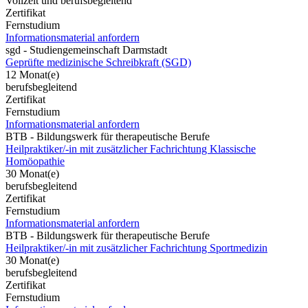
Vollzeit und berufsbegleitend
Zertifikat
Fernstudium
Informationsmaterial anfordern
sgd - Studiengemeinschaft Darmstadt
Geprüfte medizinische Schreibkraft (SGD)
12 Monat(e)
berufsbegleitend
Zertifikat
Fernstudium
Informationsmaterial anfordern
BTB - Bildungswerk für therapeutische Berufe
Heilpraktiker/-in mit zusätzlicher Fachrichtung Klassische
Homöopathie
30 Monat(e)
berufsbegleitend
Zertifikat
Fernstudium
Informationsmaterial anfordern
BTB - Bildungswerk für therapeutische Berufe
Heilpraktiker/-in mit zusätzlicher Fachrichtung Sportmedizin
30 Monat(e)
berufsbegleitend
Zertifikat
Fernstudium