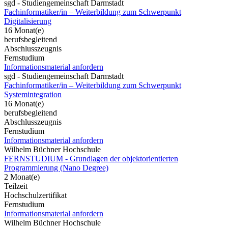
sgd - Studiengemeinschaft Darmstadt
Fachinformatiker/in – Weiterbildung zum Schwerpunkt
Digitalisierung
16 Monat(e)
berufsbegleitend
Abschlusszeugnis
Fernstudium
Informationsmaterial anfordern
sgd - Studiengemeinschaft Darmstadt
Fachinformatiker/in – Weiterbildung zum Schwerpunkt
Systemintegration
16 Monat(e)
berufsbegleitend
Abschlusszeugnis
Fernstudium
Informationsmaterial anfordern
Wilhelm Büchner Hochschule
FERNSTUDIUM - Grundlagen der objektorientierten
Programmierung (Nano Degree)
2 Monat(e)
Teilzeit
Hochschulzertifikat
Fernstudium
Informationsmaterial anfordern
Wilhelm Büchner Hochschule