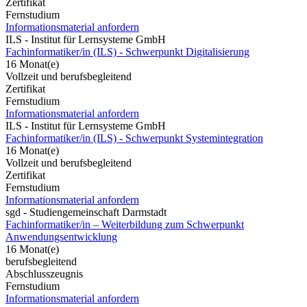
Zertifikat
Fernstudium
Informationsmaterial anfordern
ILS - Institut für Lernsysteme GmbH
Fachinformatiker/in (ILS) - Schwerpunkt Digitalisierung
16 Monat(e)
Vollzeit und berufsbegleitend
Zertifikat
Fernstudium
Informationsmaterial anfordern
ILS - Institut für Lernsysteme GmbH
Fachinformatiker/in (ILS) - Schwerpunkt Systemintegration
16 Monat(e)
Vollzeit und berufsbegleitend
Zertifikat
Fernstudium
Informationsmaterial anfordern
sgd - Studiengemeinschaft Darmstadt
Fachinformatiker/in – Weiterbildung zum Schwerpunkt
Anwendungsentwicklung
16 Monat(e)
berufsbegleitend
Abschlusszeugnis
Fernstudium
Informationsmaterial anfordern