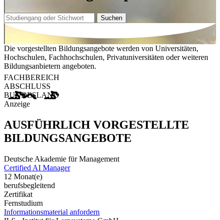
Suchen
Die vorgestellten Bildungsangebote werden von Universitäten,
Hochschulen, Fachhochschulen, Privatuniversitäten oder weiteren
Bildungsanbietern angeboten.
FACHBEREICH
ABSCHLUSS
BUNDESLAND
Anzeige
AUSFÜHRLICH VORGESTELLTE
BILDUNGSANGEBOTE
Deutsche Akademie für Management
Certified AI Manager
12 Monat(e)
berufsbegleitend
Zertifikat
Fernstudium
Informationsmaterial anfordern