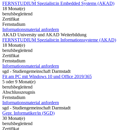
FERNSTUDIUM Spezialist:in Embedded Systems (AKAD)
18 Monat(e)
berufsbegleitend
Zertifikat
Fernstudium
Informationsmaterial anfordern
AKAD University und AKAD Weiterbildung
FERNSTUDIUM Spezialist:in Informationssysteme (AKAD)
18 Monat(e)
berufsbegleitend
Zertifikat
Fernstudium
Informationsmaterial anfordern
sgd - Studiengemeinschaft Darmstadt
Fit am PC mit Windows 10 und Office 2019/365
5 oder 9 Monat(e)
berufsbegleitend
Abschlusszeugnis
Fernstudium
Informationsmaterial anfordern
sgd - Studiengemeinschaft Darmstadt
Gepr. Informatiker/in (SGD)
30 Monat(e)
berufsbegleitend
Zertifikat