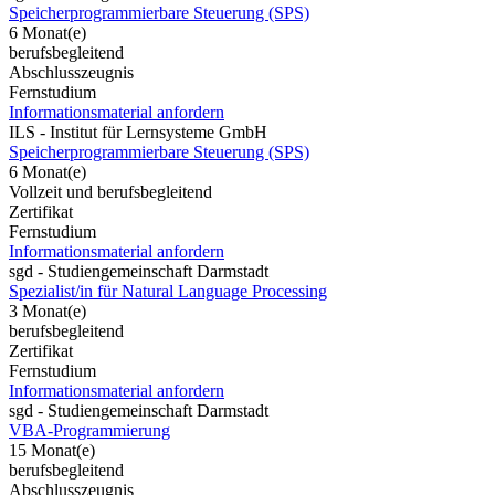
Speicherprogrammierbare Steuerung (SPS)
6 Monat(e)
berufsbegleitend
Abschlusszeugnis
Fernstudium
Informationsmaterial anfordern
ILS - Institut für Lernsysteme GmbH
Speicherprogrammierbare Steuerung (SPS)
6 Monat(e)
Vollzeit und berufsbegleitend
Zertifikat
Fernstudium
Informationsmaterial anfordern
sgd - Studiengemeinschaft Darmstadt
Spezialist/in für Natural Language Processing
3 Monat(e)
berufsbegleitend
Zertifikat
Fernstudium
Informationsmaterial anfordern
sgd - Studiengemeinschaft Darmstadt
VBA-Programmierung
15 Monat(e)
berufsbegleitend
Abschlusszeugnis