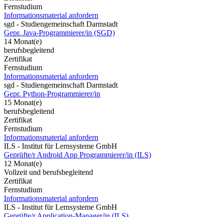
Fernstudium
Informationsmaterial anfordern
sgd - Studiengemeinschaft Darmstadt
Gepr. Java-Programmierer/in (SGD)
14 Monat(e)
berufsbegleitend
Zertifikat
Fernstudium
Informationsmaterial anfordern
sgd - Studiengemeinschaft Darmstadt
Gepr. Python-Programmierer/in
15 Monat(e)
berufsbegleitend
Zertifikat
Fernstudium
Informationsmaterial anfordern
ILS - Institut für Lernsysteme GmbH
Geprüfte/r Android App Programmierer/in (ILS)
12 Monat(e)
Vollzeit und berufsbegleitend
Zertifikat
Fernstudium
Informationsmaterial anfordern
ILS - Institut für Lernsysteme GmbH
Geprüfte/r Application-Manager/in (ILS)