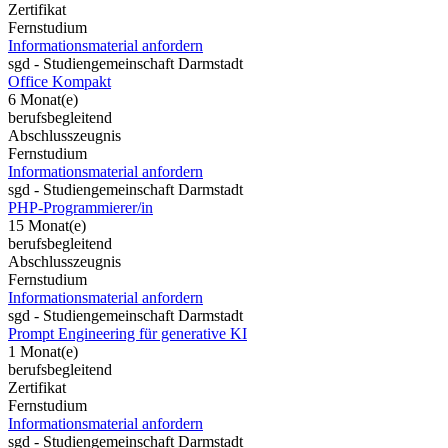
Zertifikat
Fernstudium
Informationsmaterial anfordern
sgd - Studiengemeinschaft Darmstadt
Office Kompakt
6 Monat(e)
berufsbegleitend
Abschlusszeugnis
Fernstudium
Informationsmaterial anfordern
sgd - Studiengemeinschaft Darmstadt
PHP-Programmierer/in
15 Monat(e)
berufsbegleitend
Abschlusszeugnis
Fernstudium
Informationsmaterial anfordern
sgd - Studiengemeinschaft Darmstadt
Prompt Engineering für generative KI
1 Monat(e)
berufsbegleitend
Zertifikat
Fernstudium
Informationsmaterial anfordern
sgd - Studiengemeinschaft Darmstadt