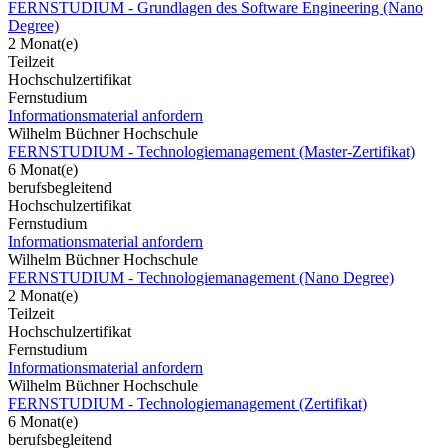
FERNSTUDIUM - Grundlagen des Software Engineering (Nano
Degree)
2 Monat(e)
Teilzeit
Hochschulzertifikat
Fernstudium
Informationsmaterial anfordern
Wilhelm Büchner Hochschule
FERNSTUDIUM - Technologiemanagement (Master-Zertifikat)
6 Monat(e)
berufsbegleitend
Hochschulzertifikat
Fernstudium
Informationsmaterial anfordern
Wilhelm Büchner Hochschule
FERNSTUDIUM - Technologiemanagement (Nano Degree)
2 Monat(e)
Teilzeit
Hochschulzertifikat
Fernstudium
Informationsmaterial anfordern
Wilhelm Büchner Hochschule
FERNSTUDIUM - Technologiemanagement (Zertifikat)
6 Monat(e)
berufsbegleitend