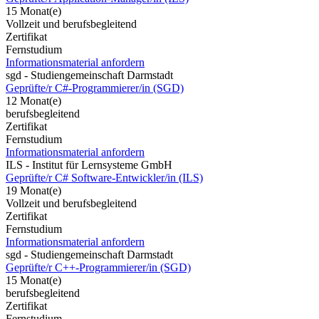
15 Monat(e)
Vollzeit und berufsbegleitend
Zertifikat
Fernstudium
Informationsmaterial anfordern
sgd - Studiengemeinschaft Darmstadt
Geprüfte/r C#-Programmierer/in (SGD)
12 Monat(e)
berufsbegleitend
Zertifikat
Fernstudium
Informationsmaterial anfordern
ILS - Institut für Lernsysteme GmbH
Geprüfte/r C# Software-Entwickler/in (ILS)
19 Monat(e)
Vollzeit und berufsbegleitend
Zertifikat
Fernstudium
Informationsmaterial anfordern
sgd - Studiengemeinschaft Darmstadt
Geprüfte/r C++-Programmierer/in (SGD)
15 Monat(e)
berufsbegleitend
Zertifikat
Fernstudium