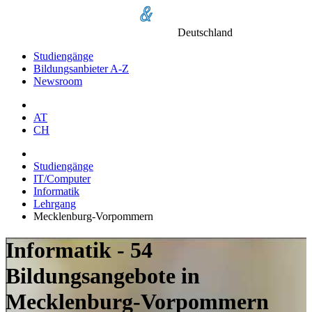
Deutschland
Studiengänge
Bildungsanbieter A-Z
Newsroom
AT
CH
Studiengänge
IT/Computer
Informatik
Lehrgang
Mecklenburg-Vorpommern
Informatik - 54
Bildungsangebote in
Mecklenburg-Vorpommern