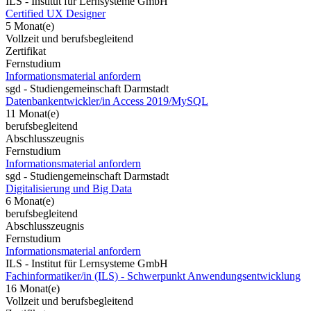
ILS - Institut für Lernsysteme GmbH
Certified UX Designer
5 Monat(e)
Vollzeit und berufsbegleitend
Zertifikat
Fernstudium
Informationsmaterial anfordern
sgd - Studiengemeinschaft Darmstadt
Datenbankentwickler/in Access 2019/MySQL
11 Monat(e)
berufsbegleitend
Abschlusszeugnis
Fernstudium
Informationsmaterial anfordern
sgd - Studiengemeinschaft Darmstadt
Digitalisierung und Big Data
6 Monat(e)
berufsbegleitend
Abschlusszeugnis
Fernstudium
Informationsmaterial anfordern
ILS - Institut für Lernsysteme GmbH
Fachinformatiker/in (ILS) - Schwerpunkt Anwendungsentwicklung
16 Monat(e)
Vollzeit und berufsbegleitend