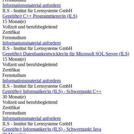
Informationsmaterial anfordern
ILS - Institut für Lernsysteme GmbH
Geprüfte/r C++ Programmierer/in (ILS)
15 Monat(e)
Vollzeit und berufsbegleitend
Zertifikat
Fernstudium
Informationsmaterial anfordern
ILS - Institut für Lernsysteme GmbH
Geprüfte/r Datenbankentwickler/in für Microsoft SQL Server (ILS)
15 Monat(e)
Vollzeit und berufsbegleitend
Zertifikat
Fernstudium
Informationsmaterial anfordern
ILS - Institut für Lernsysteme GmbH
Geprüfte/r Informatiker/in (ILS) - Schwerpunkt C++
30 Monat(e)
Vollzeit und berufsbegleitend
Zertifikat
Fernstudium
Informationsmaterial anfordern
ILS - Institut für Lernsysteme GmbH
Geprüfte/r Informatiker/in (ILS) - Schwerpunkt Java