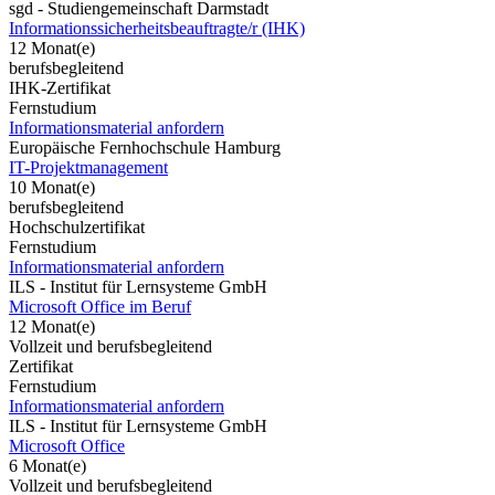
sgd - Studiengemeinschaft Darmstadt
Informationssicherheitsbeauftragte/r (IHK)
12 Monat(e)
berufsbegleitend
IHK-Zertifikat
Fernstudium
Informationsmaterial anfordern
Europäische Fernhochschule Hamburg
IT-Projektmanagement
10 Monat(e)
berufsbegleitend
Hochschulzertifikat
Fernstudium
Informationsmaterial anfordern
ILS - Institut für Lernsysteme GmbH
Microsoft Office im Beruf
12 Monat(e)
Vollzeit und berufsbegleitend
Zertifikat
Fernstudium
Informationsmaterial anfordern
ILS - Institut für Lernsysteme GmbH
Microsoft Office
6 Monat(e)
Vollzeit und berufsbegleitend