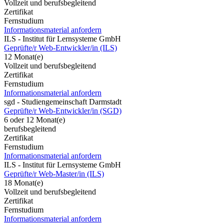
Vollzeit und berufsbegleitend
Zertifikat
Fernstudium
Informationsmaterial anfordern
ILS - Institut für Lernsysteme GmbH
Geprüfte/r Web-Entwickler/in (ILS)
12 Monat(e)
Vollzeit und berufsbegleitend
Zertifikat
Fernstudium
Informationsmaterial anfordern
sgd - Studiengemeinschaft Darmstadt
Geprüfte/r Web-Entwickler/in (SGD)
6 oder 12 Monat(e)
berufsbegleitend
Zertifikat
Fernstudium
Informationsmaterial anfordern
ILS - Institut für Lernsysteme GmbH
Geprüfte/r Web-Master/in (ILS)
18 Monat(e)
Vollzeit und berufsbegleitend
Zertifikat
Fernstudium
Informationsmaterial anfordern