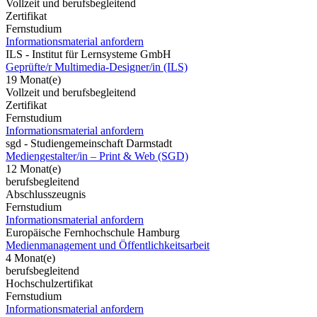
Vollzeit und berufsbegleitend
Zertifikat
Fernstudium
Informationsmaterial anfordern
ILS - Institut für Lernsysteme GmbH
Geprüfte/r Multimedia-Designer/in (ILS)
19 Monat(e)
Vollzeit und berufsbegleitend
Zertifikat
Fernstudium
Informationsmaterial anfordern
sgd - Studiengemeinschaft Darmstadt
Mediengestalter/in – Print & Web (SGD)
12 Monat(e)
berufsbegleitend
Abschlusszeugnis
Fernstudium
Informationsmaterial anfordern
Europäische Fernhochschule Hamburg
Medienmanagement und Öffentlichkeitsarbeit
4 Monat(e)
berufsbegleitend
Hochschulzertifikat
Fernstudium
Informationsmaterial anfordern