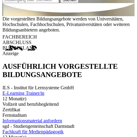
Die vorgestellten Bildungsangebote werden von Universitäten,
Hochschulen, Fachhochschulen, Privatuniversitäten oder weiteren
Bildungsanbietern angeboten.
FACHBEREICH
ABSCHLUSS
BUNDESLAND
Anzeige
AUSFÜHRLICH VORGESTELLTE
BILDUNGSANGEBOTE
ILS - Institut für Lernsysteme GmbH
E-Learning Trainer/in
12 Monat(e)
Vollzeit und berufsbegleitend
Zertifikat
Fernstudium
Informationsmaterial anfordern
sgd - Studiengemeinschaft Darmstadt
Fachkraft für Medienpädagogik