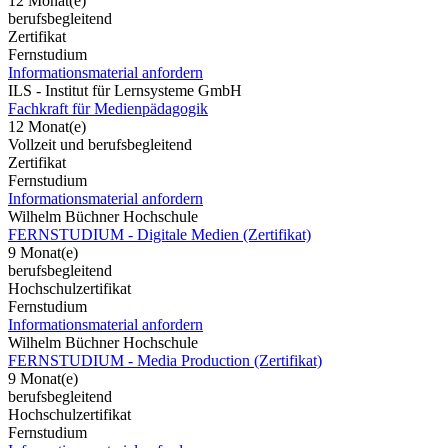
12 Monat(e)
berufsbegleitend
Zertifikat
Fernstudium
Informationsmaterial anfordern
ILS - Institut für Lernsysteme GmbH
Fachkraft für Medienpädagogik
12 Monat(e)
Vollzeit und berufsbegleitend
Zertifikat
Fernstudium
Informationsmaterial anfordern
Wilhelm Büchner Hochschule
FERNSTUDIUM - Digitale Medien (Zertifikat)
9 Monat(e)
berufsbegleitend
Hochschulzertifikat
Fernstudium
Informationsmaterial anfordern
Wilhelm Büchner Hochschule
FERNSTUDIUM - Media Production (Zertifikat)
9 Monat(e)
berufsbegleitend
Hochschulzertifikat
Fernstudium