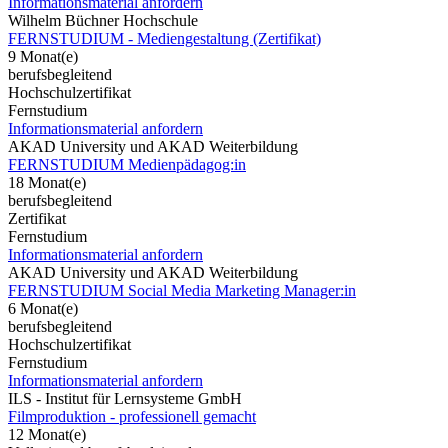
Informationsmaterial anfordern
Wilhelm Büchner Hochschule
FERNSTUDIUM - Mediengestaltung (Zertifikat)
9 Monat(e)
berufsbegleitend
Hochschulzertifikat
Fernstudium
Informationsmaterial anfordern
AKAD University und AKAD Weiterbildung
FERNSTUDIUM Medienpädagog:in
18 Monat(e)
berufsbegleitend
Zertifikat
Fernstudium
Informationsmaterial anfordern
AKAD University und AKAD Weiterbildung
FERNSTUDIUM Social Media Marketing Manager:in
6 Monat(e)
berufsbegleitend
Hochschulzertifikat
Fernstudium
Informationsmaterial anfordern
ILS - Institut für Lernsysteme GmbH
Filmproduktion - professionell gemacht
12 Monat(e)