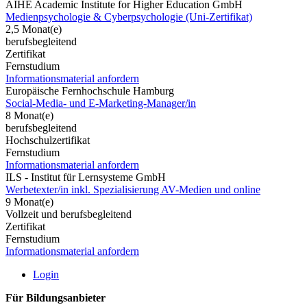
AIHE Academic Institute for Higher Education GmbH
Medienpsychologie & Cyberpsychologie (Uni-Zertifikat)
2,5 Monat(e)
berufsbegleitend
Zertifikat
Fernstudium
Informationsmaterial anfordern
Europäische Fernhochschule Hamburg
Social-Media- und E-Marketing-Manager/in
8 Monat(e)
berufsbegleitend
Hochschulzertifikat
Fernstudium
Informationsmaterial anfordern
ILS - Institut für Lernsysteme GmbH
Werbetexter/in inkl. Spezialisierung AV-Medien und online
9 Monat(e)
Vollzeit und berufsbegleitend
Zertifikat
Fernstudium
Informationsmaterial anfordern
Login
Für Bildungsanbieter