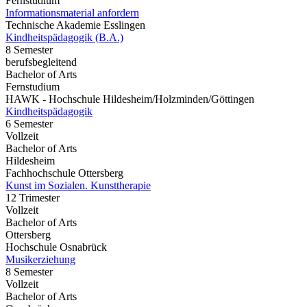
Fernstudium
Informationsmaterial anfordern
Technische Akademie Esslingen
Kindheitspädagogik (B.A.)
8 Semester
berufsbegleitend
Bachelor of Arts
Fernstudium
HAWK - Hochschule Hildesheim/Holzminden/Göttingen
Kindheitspädagogik
6 Semester
Vollzeit
Bachelor of Arts
Hildesheim
Fachhochschule Ottersberg
Kunst im Sozialen. Kunsttherapie
12 Trimester
Vollzeit
Bachelor of Arts
Ottersberg
Hochschule Osnabrück
Musikerziehung
8 Semester
Vollzeit
Bachelor of Arts