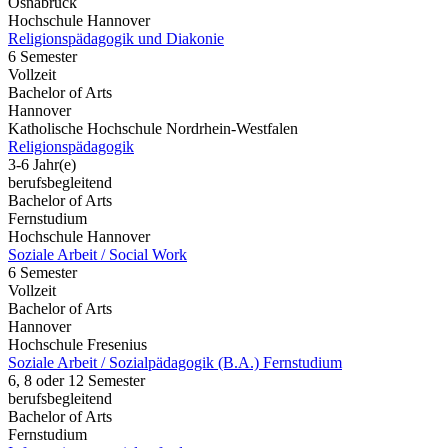
Osnabrück
Hochschule Hannover
Religionspädagogik und Diakonie
6 Semester
Vollzeit
Bachelor of Arts
Hannover
Katholische Hochschule Nordrhein-Westfalen
Religionspädagogik
3-6 Jahr(e)
berufsbegleitend
Bachelor of Arts
Fernstudium
Hochschule Hannover
Soziale Arbeit / Social Work
6 Semester
Vollzeit
Bachelor of Arts
Hannover
Hochschule Fresenius
Soziale Arbeit / Sozialpädagogik (B.A.) Fernstudium
6, 8 oder 12 Semester
berufsbegleitend
Bachelor of Arts
Fernstudium