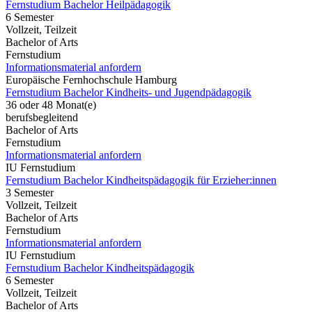
Fernstudium Bachelor Heilpädagogik
6 Semester
Vollzeit, Teilzeit
Bachelor of Arts
Fernstudium
Informationsmaterial anfordern
Europäische Fernhochschule Hamburg
Fernstudium Bachelor Kindheits- und Jugendpädagogik
36 oder 48 Monat(e)
berufsbegleitend
Bachelor of Arts
Fernstudium
Informationsmaterial anfordern
IU Fernstudium
Fernstudium Bachelor Kindheitspädagogik für Erzieher:innen
3 Semester
Vollzeit, Teilzeit
Bachelor of Arts
Fernstudium
Informationsmaterial anfordern
IU Fernstudium
Fernstudium Bachelor Kindheitspädagogik
6 Semester
Vollzeit, Teilzeit
Bachelor of Arts