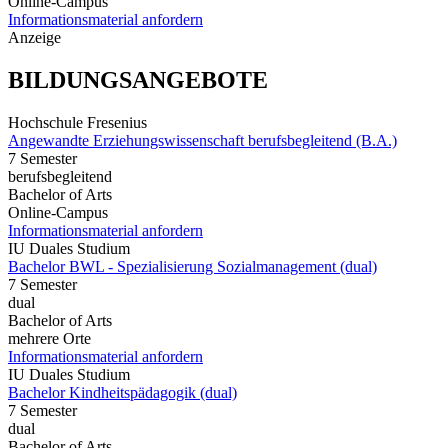
Online-Campus
Informationsmaterial anfordern
Anzeige
BILDUNGSANGEBOTE
Hochschule Fresenius
Angewandte Erziehungswissenschaft berufsbegleitend (B.A.)
7 Semester
berufsbegleitend
Bachelor of Arts
Online-Campus
Informationsmaterial anfordern
IU Duales Studium
Bachelor BWL - Spezialisierung Sozialmanagement (dual)
7 Semester
dual
Bachelor of Arts
mehrere Orte
Informationsmaterial anfordern
IU Duales Studium
Bachelor Kindheitspädagogik (dual)
7 Semester
dual
Bachelor of Arts