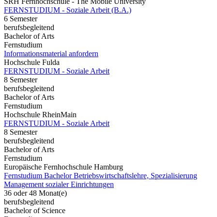
SRH Fernhochschule - The Mobile University
FERNSTUDIUM - Soziale Arbeit (B.A.)
6 Semester
berufsbegleitend
Bachelor of Arts
Fernstudium
Informationsmaterial anfordern
Hochschule Fulda
FERNSTUDIUM - Soziale Arbeit
8 Semester
berufsbegleitend
Bachelor of Arts
Fernstudium
Hochschule RheinMain
FERNSTUDIUM - Soziale Arbeit
8 Semester
berufsbegleitend
Bachelor of Arts
Fernstudium
Europäische Fernhochschule Hamburg
Fernstudium Bachelor Betriebswirtschaftslehre, Spezialisierung
Management sozialer Einrichtungen
36 oder 48 Monat(e)
berufsbegleitend
Bachelor of Science