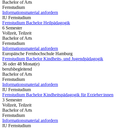
Bachelor of Arts
Fernstudium
Informationsmaterial anfordern
IU Fernstudium
Fernstudium Bachelor Heilpädagogik
6 Semester
Vollzeit, Teilzeit
Bachelor of Arts
Fernstudium
Informationsmaterial anfordern
Europäische Fernhochschule Hamburg
Fernstudium Bachelor Kindheits- und Jugendpädagogik
36 oder 48 Monat(e)
berufsbegleitend
Bachelor of Arts
Fernstudium
Informationsmaterial anfordern
IU Fernstudium
Fernstudium Bachelor Kindheitspädagogik für Erzieher:innen
3 Semester
Vollzeit, Teilzeit
Bachelor of Arts
Fernstudium
Informationsmaterial anfordern
IU Fernstudium