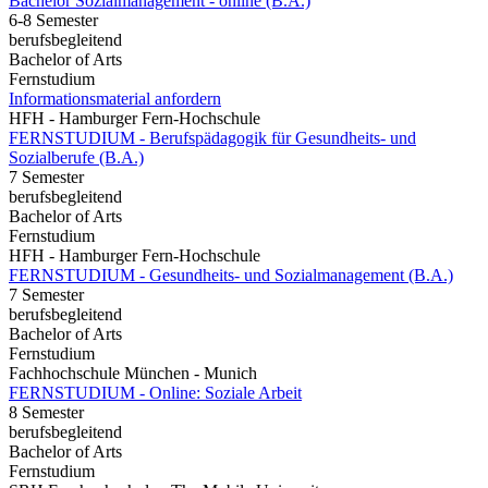
Bachelor Sozialmanagement - online (B.A.)
6-8 Semester
berufsbegleitend
Bachelor of Arts
Fernstudium
Informationsmaterial anfordern
HFH - Hamburger Fern-Hochschule
FERNSTUDIUM - Berufspädagogik für Gesundheits- und
Sozialberufe (B.A.)
7 Semester
berufsbegleitend
Bachelor of Arts
Fernstudium
HFH - Hamburger Fern-Hochschule
FERNSTUDIUM - Gesundheits- und Sozialmanagement (B.A.)
7 Semester
berufsbegleitend
Bachelor of Arts
Fernstudium
Fachhochschule München - Munich
FERNSTUDIUM - Online: Soziale Arbeit
8 Semester
berufsbegleitend
Bachelor of Arts
Fernstudium