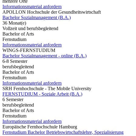
mehrere Orte
Informationsmaterial anfordern
APOLLON Hochschule der Gesundheitswirtschaft
Bachelor Sozialmanagement (B.A.)
36 Monat(e)
Vollzeit und berufsbegleitend
Bachelor of Arts
Fernstudium
Informationsmaterial anfordern
WINGS-FERNSTUDIUM
Bachelor Sozialmanagement - online (B.A.)
6-8 Semester
berufsbegleitend
Bachelor of Arts
Fernstudium
Informationsmaterial anfordern
SRH Fernhochschule - The Mobile University
FERNSTUDIUM - Soziale Arbeit (B.A.)
6 Semester
berufsbegleitend
Bachelor of Arts
Fernstudium
Informationsmaterial anfordern
Europäische Fernhochschule Hamburg
Fernstudium Bachelor Betriebswirtschaftslehre, Spezialisierung