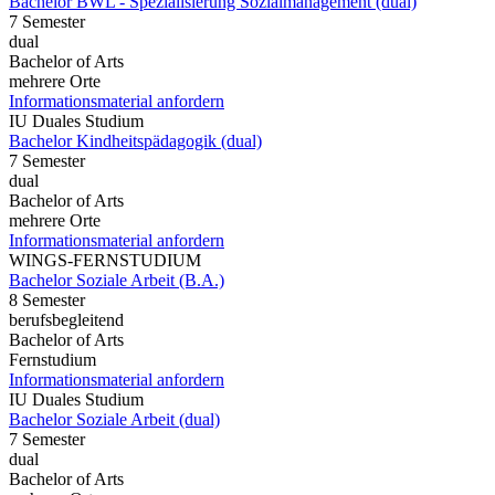
Bachelor BWL - Spezialisierung Sozialmanagement (dual)
7 Semester
dual
Bachelor of Arts
mehrere Orte
Informationsmaterial anfordern
IU Duales Studium
Bachelor Kindheitspädagogik (dual)
7 Semester
dual
Bachelor of Arts
mehrere Orte
Informationsmaterial anfordern
WINGS-FERNSTUDIUM
Bachelor Soziale Arbeit (B.A.)
8 Semester
berufsbegleitend
Bachelor of Arts
Fernstudium
Informationsmaterial anfordern
IU Duales Studium
Bachelor Soziale Arbeit (dual)
7 Semester
dual
Bachelor of Arts