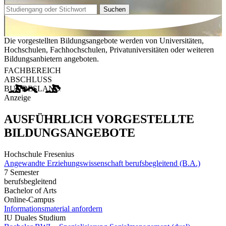
Suchen
Die vorgestellten Bildungsangebote werden von Universitäten,
Hochschulen, Fachhochschulen, Privatuniversitäten oder weiteren
Bildungsanbietern angeboten.
FACHBEREICH
ABSCHLUSS
BUNDESLAND
Anzeige
AUSFÜHRLICH VORGESTELLTE
BILDUNGSANGEBOTE
Hochschule Fresenius
Angewandte Erziehungswissenschaft berufsbegleitend (B.A.)
7 Semester
berufsbegleitend
Bachelor of Arts
Online-Campus
Informationsmaterial anfordern
IU Duales Studium