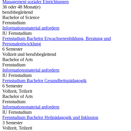
Management sozialer Einrichtungen
36 oder 48 Monat(e)
berufsbegleitend
Bachelor of Science
Fernstudium
Informationsmaterial anfordern
IU Fernstudium
Fernstudium Bachelor Erwachsenenbildung, Beratung und
Personalentwicklung
6 Semester
Vollzeit und berufsbegleitend
Bachelor of Arts
Fernstudium
Informationsmaterial anfordern
IU Fernstudium
Fernstudium Bachelor Gesundheitspädagogik
6 Semester
Vollzeit, Teilzeit
Bachelor of Arts
Fernstudium
Informationsmaterial anfordern
IU Fernstudium
Fernstudium Bachelor Heilpädagogik und Inklusion
3 Semester
Vollzeit, Teilzeit