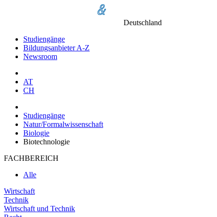
Deutschland
Studiengänge
Bildungsanbieter A-Z
Newsroom
AT
CH
Studiengänge
Natur/Formalwissenschaft
Biologie
Biotechnologie
FACHBEREICH
Alle
Wirtschaft
Technik
Wirtschaft und Technik