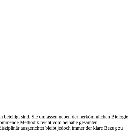
 beteiligt sind. Sie umfassen neben der herkömmlichen Biologie
 kommende Methodik reicht vom beinahe gesamten
disziplinär ausgerichtet bleibt jedoch immer der klare Bezug zu