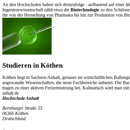
An den Hochschulen haben sich demzufolge - aufbauend auf einer ähnl
Ingenieurwissenschaft zählt etwa die
Biotechnologie
zu den Schlüssel
die von der Herstellung von Pharmaka bis hin zur Produktion von Bio
Studieren in Köthen
Köthen liegt in Sachsen-Anhalt, genauer im wirtschaftlichen Ballun
angewandte Wissenschaften, die neun Fachbereiche anbietet. Die Bachs
tragen zu einer aktiven Freizeitnutzung bei. Kulinarisch wird man mit
anhalt.de
Hochschule Anhalt
Bernburger Straße 55
06366 Köthen
Deutschland