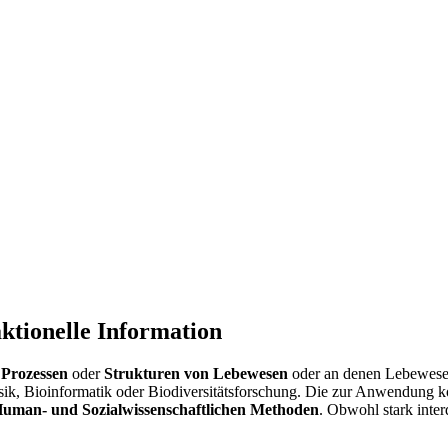
aktionelle Information
t
Prozessen
oder
Strukturen von Lebewesen
oder an denen Lebewesen
sik, Bioinformatik oder Biodiversitätsforschung. Die zur Anwendung
uman- und Sozialwissenschaftlichen Methoden
. Obwohl stark inter