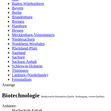
Baden-Württemberg
Bayern
Berlin
Brandenburg
Bremen
Hamburg
Hessen
Mecklenburg-Vorpommern
Niedersachsen
Nordrhein-Westfalen
Rheinland-Pfalz
Saarland
Sachsen
Sachsen-Anhalt
Schleswig-Holstein
Thüringen
Limburg (Niederlande)
Fernstudium
Anzeige
Biotechnologie
Redaktionelle Information (Quelle: Studiengang, weitere Quellen)
Anbieter:
Hochschule Anhalt