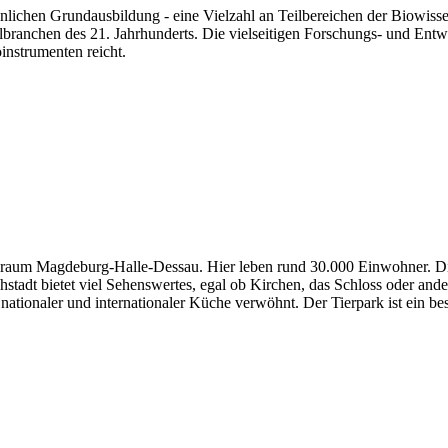
ichen Grundausbildung - eine Vielzahl an Teilbereichen der Biowissens
branchen des 21. Jahrhunderts. Die vielseitigen Forschungs- und Entwi
instrumenten reicht.
gsraum Magdeburg-Halle-Dessau. Hier leben rund 30.000 Einwohner. Di
tadt bietet viel Sehenswertes, egal ob Kirchen, das Schloss oder ande
 nationaler und internationaler Küche verwöhnt. Der Tierpark ist ein b