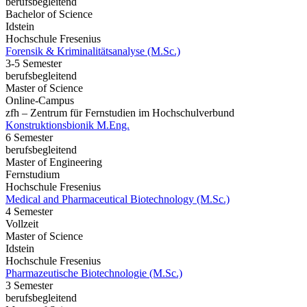
berufsbegleitend
Bachelor of Science
Idstein
Hochschule Fresenius
Forensik & Kriminalitätsanalyse (M.Sc.)
3-5 Semester
berufsbegleitend
Master of Science
Online-Campus
zfh – Zentrum für Fernstudien im Hochschulverbund
Konstruktionsbionik M.Eng.
6 Semester
berufsbegleitend
Master of Engineering
Fernstudium
Hochschule Fresenius
Medical and Pharmaceutical Biotechnology (M.Sc.)
4 Semester
Vollzeit
Master of Science
Idstein
Hochschule Fresenius
Pharmazeutische Biotechnologie (M.Sc.)
3 Semester
berufsbegleitend