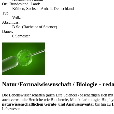
Ort, Bundesland, Land:
Köthen, Sachsen-Anhalt, Deutschland
Typ:
Vollzeit
Abschluss:
B.Sc. (Bachelor of Science)
Dauer:
6 Semester
Natur/Formalwissenschaft / Biologie - red
Die Lebenswissenschaften (auch Life Sciences) beschäftigen sich mi
auch verwandte Bereiche wie Biochemie, Molekularbiologie, Biophy
naturwissenschaftlichen Geräte- und Analyseinventar
bis hin zu
H
Lebewesen.