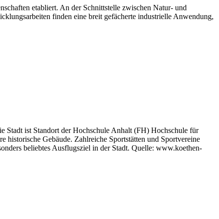
chaften etabliert. An der Schnittstelle zwischen Natur- und
cklungsarbeiten finden eine breit gefächerte industrielle Anwendung,
e Stadt ist Standort der Hochschule Anhalt (FH) Hochschule für
re historische Gebäude. Zahlreiche Sportstätten und Sportvereine
esonders beliebtes Ausflugsziel in der Stadt. Quelle: www.koethen-