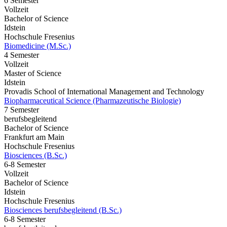
6 Semester
Vollzeit
Bachelor of Science
Idstein
Hochschule Fresenius
Biomedicine (M.Sc.)
4 Semester
Vollzeit
Master of Science
Idstein
Provadis School of International Management and Technology
Biopharmaceutical Science (Pharmazeutische Biologie)
7 Semester
berufsbegleitend
Bachelor of Science
Frankfurt am Main
Hochschule Fresenius
Biosciences (B.Sc.)
6-8 Semester
Vollzeit
Bachelor of Science
Idstein
Hochschule Fresenius
Biosciences berufsbegleitend (B.Sc.)
6-8 Semester