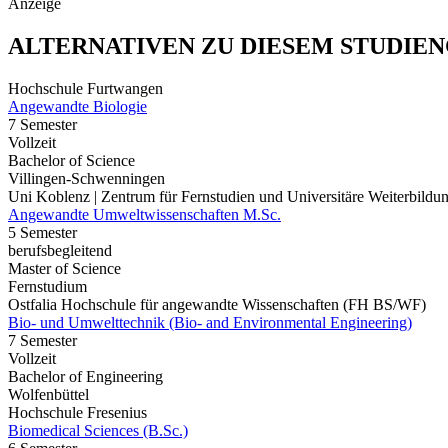
Anzeige
ALTERNATIVEN ZU DIESEM STUDIE
Hochschule Furtwangen
Angewandte Biologie
7 Semester
Vollzeit
Bachelor of Science
Villingen-Schwenningen
Uni Koblenz | Zentrum für Fernstudien und Universitäre Weiterbil
Angewandte Umweltwissenschaften M.Sc.
5 Semester
berufsbegleitend
Master of Science
Fernstudium
Ostfalia Hochschule für angewandte Wissenschaften (FH BS/WF)
Bio- und Umwelttechnik (Bio- and Environmental Engineering)
7 Semester
Vollzeit
Bachelor of Engineering
Wolfenbüttel
Hochschule Fresenius
Biomedical Sciences (B.Sc.)