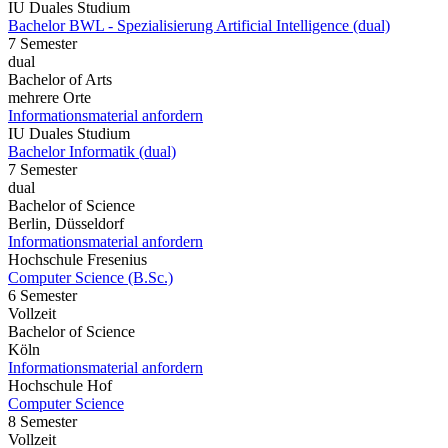
IU Duales Studium
Bachelor BWL - Spezialisierung Artificial Intelligence (dual)
7 Semester
dual
Bachelor of Arts
mehrere Orte
Informationsmaterial anfordern
IU Duales Studium
Bachelor Informatik (dual)
7 Semester
dual
Bachelor of Science
Berlin, Düsseldorf
Informationsmaterial anfordern
Hochschule Fresenius
Computer Science (B.Sc.)
6 Semester
Vollzeit
Bachelor of Science
Köln
Informationsmaterial anfordern
Hochschule Hof
Computer Science
8 Semester
Vollzeit