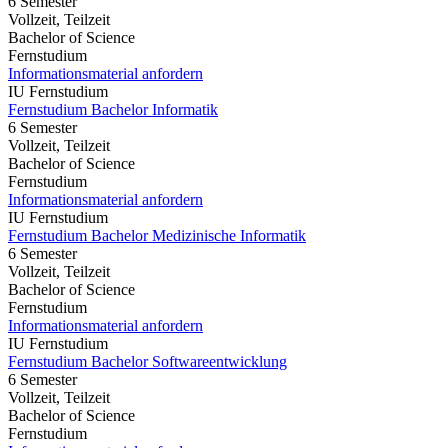
6 Semester
Vollzeit, Teilzeit
Bachelor of Science
Fernstudium
Informationsmaterial anfordern
IU Fernstudium
Fernstudium Bachelor Informatik
6 Semester
Vollzeit, Teilzeit
Bachelor of Science
Fernstudium
Informationsmaterial anfordern
IU Fernstudium
Fernstudium Bachelor Medizinische Informatik
6 Semester
Vollzeit, Teilzeit
Bachelor of Science
Fernstudium
Informationsmaterial anfordern
IU Fernstudium
Fernstudium Bachelor Softwareentwicklung
6 Semester
Vollzeit, Teilzeit
Bachelor of Science
Fernstudium