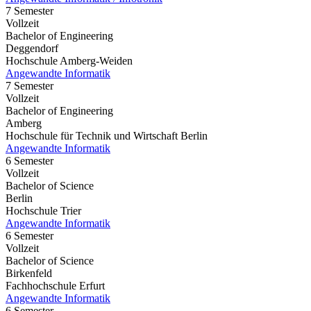
7 Semester
Vollzeit
Bachelor of Engineering
Deggendorf
Hochschule Amberg-Weiden
Angewandte Informatik
7 Semester
Vollzeit
Bachelor of Engineering
Amberg
Hochschule für Technik und Wirtschaft Berlin
Angewandte Informatik
6 Semester
Vollzeit
Bachelor of Science
Berlin
Hochschule Trier
Angewandte Informatik
6 Semester
Vollzeit
Bachelor of Science
Birkenfeld
Fachhochschule Erfurt
Angewandte Informatik
6 Semester