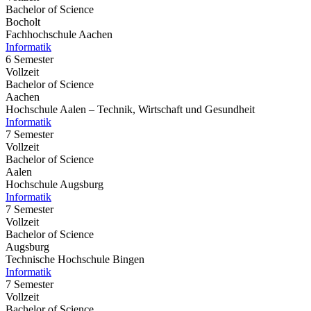
Bachelor of Science
Bocholt
Fachhochschule Aachen
Informatik
6 Semester
Vollzeit
Bachelor of Science
Aachen
Hochschule Aalen – Technik, Wirtschaft und Gesundheit
Informatik
7 Semester
Vollzeit
Bachelor of Science
Aalen
Hochschule Augsburg
Informatik
7 Semester
Vollzeit
Bachelor of Science
Augsburg
Technische Hochschule Bingen
Informatik
7 Semester
Vollzeit
Bachelor of Science