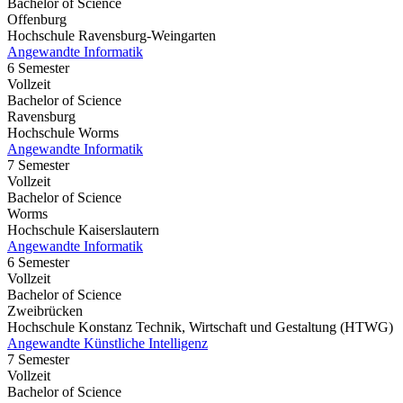
Bachelor of Science
Offenburg
Hochschule Ravensburg-Weingarten
Angewandte Informatik
6 Semester
Vollzeit
Bachelor of Science
Ravensburg
Hochschule Worms
Angewandte Informatik
7 Semester
Vollzeit
Bachelor of Science
Worms
Hochschule Kaiserslautern
Angewandte Informatik
6 Semester
Vollzeit
Bachelor of Science
Zweibrücken
Hochschule Konstanz Technik, Wirtschaft und Gestaltung (HTWG)
Angewandte Künstliche Intelligenz
7 Semester
Vollzeit
Bachelor of Science