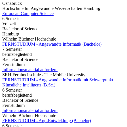
Osnabrück
Hochschule für Angewandte Wissenschaften Hamburg
European Computer Science
6 Semester
Vollzeit
Bachelor of Science
Hamburg
Wilhelm Büchner Hochschule
FERNSTUDIUM - Angewandte Informatik (Bachelor)
7 Semester
berufsbegleitend
Bachelor of Science
Fernstudium
Informationsmaterial anfordern
SRH Fernhochschule - The Mobile University
FERNSTUDIUM - Angewandte Informatik mit Schwerpunkt
Künstliche Intelligenz (B.Sc.)
6 Semester
berufsbegleitend
Bachelor of Science
Fernstudium
Informationsmaterial anfordern
Wilhelm Büchner Hochschule
FERNSTUDIUM - App-Entwicklung (Bachelor)
6 Semester