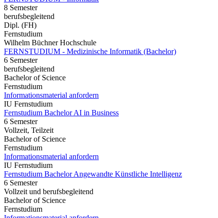
8 Semester
berufsbegleitend
Dipl. (FH)
Fernstudium
Wilhelm Büchner Hochschule
FERNSTUDIUM - Medizinische Informatik (Bachelor)
6 Semester
berufsbegleitend
Bachelor of Science
Fernstudium
Informationsmaterial anfordern
IU Fernstudium
Fernstudium Bachelor AI in Business
6 Semester
Vollzeit, Teilzeit
Bachelor of Science
Fernstudium
Informationsmaterial anfordern
IU Fernstudium
Fernstudium Bachelor Angewandte Künstliche Intelligenz
6 Semester
Vollzeit und berufsbegleitend
Bachelor of Science
Fernstudium
Informationsmaterial anfordern