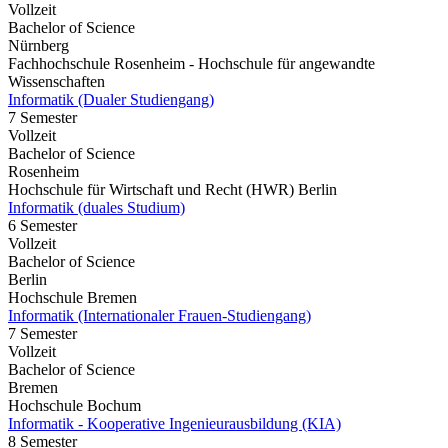
Vollzeit
Bachelor of Science
Nürnberg
Fachhochschule Rosenheim - Hochschule für angewandte
Wissenschaften
Informatik (Dualer Studiengang)
7 Semester
Vollzeit
Bachelor of Science
Rosenheim
Hochschule für Wirtschaft und Recht (HWR) Berlin
Informatik (duales Studium)
6 Semester
Vollzeit
Bachelor of Science
Berlin
Hochschule Bremen
Informatik (Internationaler Frauen-Studiengang)
7 Semester
Vollzeit
Bachelor of Science
Bremen
Hochschule Bochum
Informatik - Kooperative Ingenieurausbildung (KIA)
8 Semester