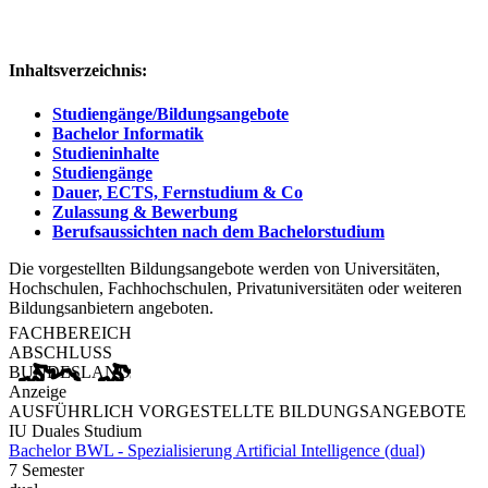
Inhaltsverzeichnis:
Studiengänge/Bildungsangebote
Bachelor Informatik
Studieninhalte
Studiengänge
Dauer, ECTS, Fernstudium & Co
Zulassung & Bewerbung
Berufsaussichten nach dem Bachelorstudium
Die vorgestellten Bildungsangebote werden von Universitäten,
Hochschulen, Fachhochschulen, Privatuniversitäten oder weiteren
Bildungsanbietern angeboten.
FACHBEREICH
ABSCHLUSS
BUNDESLAND
Anzeige
AUSFÜHRLICH VORGESTELLTE BILDUNGSANGEBOTE
IU Duales Studium
Bachelor BWL - Spezialisierung Artificial Intelligence (dual)
7 Semester