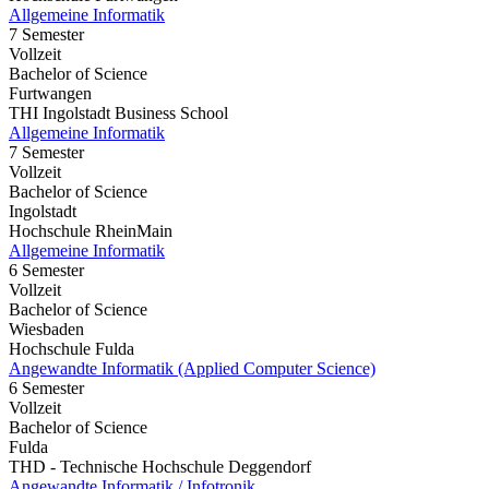
Allgemeine Informatik
7 Semester
Vollzeit
Bachelor of Science
Furtwangen
THI Ingolstadt Business School
Allgemeine Informatik
7 Semester
Vollzeit
Bachelor of Science
Ingolstadt
Hochschule RheinMain
Allgemeine Informatik
6 Semester
Vollzeit
Bachelor of Science
Wiesbaden
Hochschule Fulda
Angewandte Informatik (Applied Computer Science)
6 Semester
Vollzeit
Bachelor of Science
Fulda
THD - Technische Hochschule Deggendorf
Angewandte Informatik / Infotronik