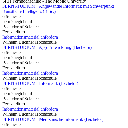
SRH Fernhochschule - The Mobile University
FERNSTUDIUM - Angewandte Informatik mit Schwerpunkt
Künstliche Intelligenz (B.Sc.)
6 Semester
berufsbegleitend
Bachelor of Science
Fernstudium
Informationsmaterial anfordern
Wilhelm Büchner Hochschule
FERNSTUDIUM - App-Entwicklung (Bachelor)
6 Semester
berufsbegleitend
Bachelor of Science
Fernstudium
Informationsmaterial anfordern
Wilhelm Büchner Hochschule
FERNSTUDIUM - Informatik (Bachelor)
6 Semester
berufsbegleitend
Bachelor of Science
Fernstudium
Informationsmaterial anfordern
Wilhelm Büchner Hochschule
FERNSTUDIUM - Medizinische Informatik (Bachelor)
6 Semester