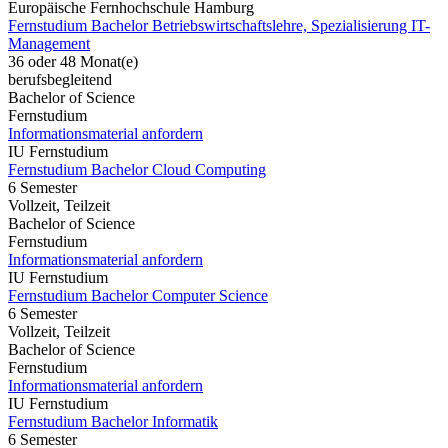
Europäische Fernhochschule Hamburg
Fernstudium Bachelor Betriebswirtschaftslehre, Spezialisierung IT-
Management
36 oder 48 Monat(e)
berufsbegleitend
Bachelor of Science
Fernstudium
Informationsmaterial anfordern
IU Fernstudium
Fernstudium Bachelor Cloud Computing
6 Semester
Vollzeit, Teilzeit
Bachelor of Science
Fernstudium
Informationsmaterial anfordern
IU Fernstudium
Fernstudium Bachelor Computer Science
6 Semester
Vollzeit, Teilzeit
Bachelor of Science
Fernstudium
Informationsmaterial anfordern
IU Fernstudium
Fernstudium Bachelor Informatik
6 Semester