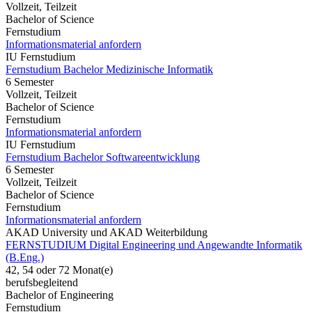
Vollzeit, Teilzeit
Bachelor of Science
Fernstudium
Informationsmaterial anfordern
IU Fernstudium
Fernstudium Bachelor Medizinische Informatik
6 Semester
Vollzeit, Teilzeit
Bachelor of Science
Fernstudium
Informationsmaterial anfordern
IU Fernstudium
Fernstudium Bachelor Softwareentwicklung
6 Semester
Vollzeit, Teilzeit
Bachelor of Science
Fernstudium
Informationsmaterial anfordern
AKAD University und AKAD Weiterbildung
FERNSTUDIUM Digital Engineering und Angewandte Informatik
(B.Eng.)
42, 54 oder 72 Monat(e)
berufsbegleitend
Bachelor of Engineering
Fernstudium