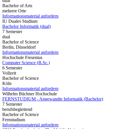
dual
Bachelor of Arts
mehrere Orte
Informationsmaterial anfordern
IU Duales Studium
Bachelor Informatik (dual)
7 Semester
dual
Bachelor of Science
Berlin, Düsseldorf
Informationsmaterial anfordern
Hochschule Fresenius
Computer Science (B.Sc.)
6 Semester
Vollzeit
Bachelor of Science
Köln
Informationsmaterial anfordern
Wilhelm Büchner Hochschule
FERNSTUDIUM - Angewandte Informatik (Bachelor)
7 Semester
berufsbegleitend
Bachelor of Science
Fernstudium
Informationsmaterial anfordern