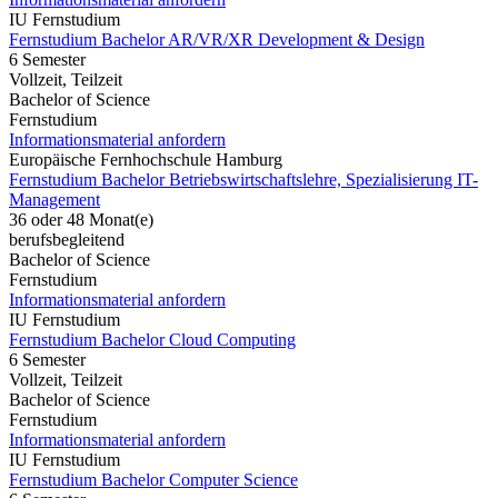
IU Fernstudium
Fernstudium Bachelor AR/VR/XR Development & Design
6 Semester
Vollzeit, Teilzeit
Bachelor of Science
Fernstudium
Informationsmaterial anfordern
Europäische Fernhochschule Hamburg
Fernstudium Bachelor Betriebswirtschaftslehre, Spezialisierung IT-
Management
36 oder 48 Monat(e)
berufsbegleitend
Bachelor of Science
Fernstudium
Informationsmaterial anfordern
IU Fernstudium
Fernstudium Bachelor Cloud Computing
6 Semester
Vollzeit, Teilzeit
Bachelor of Science
Fernstudium
Informationsmaterial anfordern
IU Fernstudium
Fernstudium Bachelor Computer Science