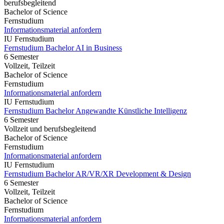
berufsbegleitend
Bachelor of Science
Fernstudium
Informationsmaterial anfordern
IU Fernstudium
Fernstudium Bachelor AI in Business
6 Semester
Vollzeit, Teilzeit
Bachelor of Science
Fernstudium
Informationsmaterial anfordern
IU Fernstudium
Fernstudium Bachelor Angewandte Künstliche Intelligenz
6 Semester
Vollzeit und berufsbegleitend
Bachelor of Science
Fernstudium
Informationsmaterial anfordern
IU Fernstudium
Fernstudium Bachelor AR/VR/XR Development & Design
6 Semester
Vollzeit, Teilzeit
Bachelor of Science
Fernstudium
Informationsmaterial anfordern