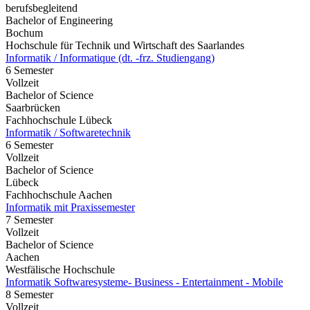
berufsbegleitend
Bachelor of Engineering
Bochum
Hochschule für Technik und Wirtschaft des Saarlandes
Informatik / Informatique (dt. -frz. Studiengang)
6 Semester
Vollzeit
Bachelor of Science
Saarbrücken
Fachhochschule Lübeck
Informatik / Softwaretechnik
6 Semester
Vollzeit
Bachelor of Science
Lübeck
Fachhochschule Aachen
Informatik mit Praxissemester
7 Semester
Vollzeit
Bachelor of Science
Aachen
Westfälische Hochschule
Informatik Softwaresysteme- Business - Entertainment - Mobile
8 Semester
Vollzeit