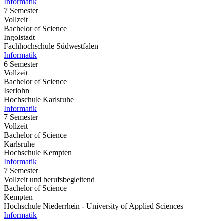
Informatik
7 Semester
Vollzeit
Bachelor of Science
Ingolstadt
Fachhochschule Südwestfalen
Informatik
6 Semester
Vollzeit
Bachelor of Science
Iserlohn
Hochschule Karlsruhe
Informatik
7 Semester
Vollzeit
Bachelor of Science
Karlsruhe
Hochschule Kempten
Informatik
7 Semester
Vollzeit und berufsbegleitend
Bachelor of Science
Kempten
Hochschule Niederrhein - University of Applied Sciences
Informatik