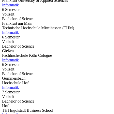
Frankfurt University of Applied Sciences
Informatik
6 Semester
Vollzeit
Bachelor of Science
Frankfurt am Main
Technische Hochschule Mittelhessen (THM)
Informatik
6 Semester
Vollzeit
Bachelor of Science
Gießen
Fachhochschule Köln Cologne
Informatik
6 Semester
Vollzeit
Bachelor of Science
Gummersbach
Hochschule Hof
Informatik
7 Semester
Vollzeit
Bachelor of Science
Hof
THI Ingolstadt Business School