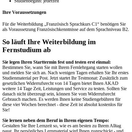
Studienbeginn:
jederzeit
Ihre Voraussetzungen
Für die Weiterbildung „Französisch Sprachkurs C1“ benötigen Sie
als Voraussetzung Französischkenntnisse auf dem Sprachniveau B2.
So läuft Ihre Weiterbildung im
Fernstudium ab
Sie legen Ihren Starttermin fest und testen erst einmal:
Bestimmen Sie, wann Sie mit Ihrem Fernlehrgang starten wollen
und melden Sie sich an. Nach wenigen Tagen erhalten Sie Ihr erstes
Studienmaterial per Post. Jetzt startet Ihr Testmonat: Zusätzlich zum
gesetzlichen Widerrufsrecht von 14 Tagen bietet Ihnen AKAD
weitere 14 Tage Zeit, Leistungen und Service zu testen. Sollten Sie
danach nicht überzeugt sein, können Sie vom Widerrufsrecht
Gebrauch machen. Es werden Ihnen keine Studiengebühren für
diese vier Wochen berechnet - diese Zeit ist absolut kostenlos für
Sie!
Sie lernen neben dem Beruf in Ihrem eigenen Tempo:
Gestalten Sie Ihre Lernzeit so, wie es am besten zu Ihrem Alltag
passt. Ihr persönliches Lernmaterial wird Ihnen zugeschickt - und