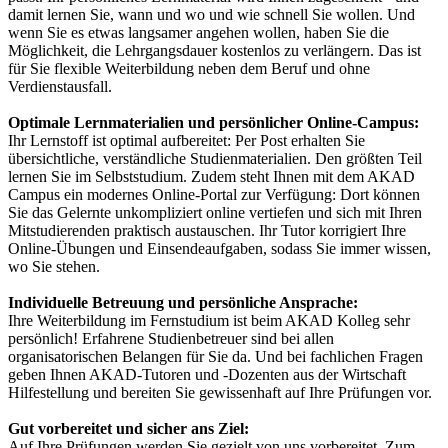
damit lernen Sie, wann und wo und wie schnell Sie wollen. Und
wenn Sie es etwas langsamer angehen wollen, haben Sie die
Möglichkeit, die Lehrgangsdauer kostenlos zu verlängern. Das ist
für Sie flexible Weiterbildung neben dem Beruf und ohne
Verdienstausfall.
Optimale Lernmaterialien und persönlicher Online-Campus:
Ihr Lernstoff ist optimal aufbereitet: Per Post erhalten Sie
übersichtliche, verständliche Studienmaterialien. Den größten Teil
lernen Sie im Selbststudium. Zudem steht Ihnen mit dem AKAD
Campus ein modernes Online-Portal zur Verfügung: Dort können
Sie das Gelernte unkompliziert online vertiefen und sich mit Ihren
Mitstudierenden praktisch austauschen. Ihr Tutor korrigiert Ihre
Online-Übungen und Einsendeaufgaben, sodass Sie immer wissen,
wo Sie stehen.
Individuelle Betreuung und persönliche Ansprache:
Ihre Weiterbildung im Fernstudium ist beim AKAD Kolleg sehr
persönlich! Erfahrene Studienbetreuer sind bei allen
organisatorischen Belangen für Sie da. Und bei fachlichen Fragen
geben Ihnen AKAD-Tutoren und -Dozenten aus der Wirtschaft
Hilfestellung und bereiten Sie gewissenhaft auf Ihre Prüfungen vor.
Gut vorbereitet und sicher ans Ziel:
Auf Ihre Prüfungen werden Sie gezielt von uns vorbereitet. Zum