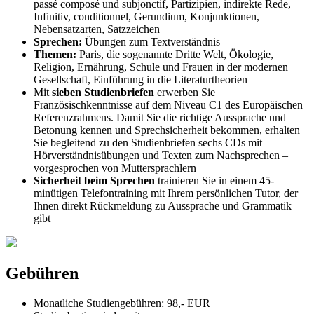
passé composé und subjonctif, Partizipien, indirekte Rede,
Infinitiv, conditionnel, Gerundium, Konjunktionen,
Nebensatzarten, Satzzeichen
Sprechen:
Übungen zum Textverständnis
Themen:
Paris, die sogenannte Dritte Welt, Ökologie,
Religion, Ernährung, Schule und Frauen in der modernen
Gesellschaft, Einführung in die Literaturtheorien
Mit
sieben Studienbriefen
erwerben Sie
Französischkenntnisse auf dem Niveau C1 des Europäischen
Referenzrahmens. Damit Sie die richtige Aussprache und
Betonung kennen und Sprechsicherheit bekommen, erhalten
Sie begleitend zu den Studienbriefen sechs CDs mit
Hörverständnisübungen und Texten zum Nachsprechen –
vorgesprochen von Muttersprachlern
Sicherheit beim Sprechen
trainieren Sie in einem 45-
minütigen Telefontraining mit Ihrem persönlichen Tutor, der
Ihnen direkt Rückmeldung zu Aussprache und Grammatik
gibt
Gebühren
Monatliche Studiengebühren: 98,- EUR