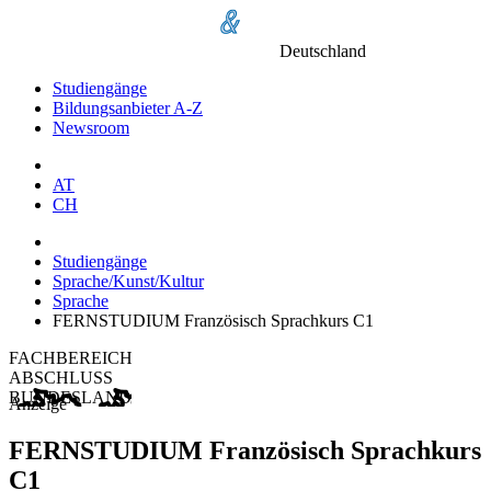
Deutschland
Studiengänge
Bildungsanbieter A-Z
Newsroom
AT
CH
Studiengänge
Sprache/Kunst/Kultur
Sprache
FERNSTUDIUM Französisch Sprachkurs C1
FACHBEREICH
ABSCHLUSS
BUNDESLAND
Anzeige
FERNSTUDIUM Französisch Sprachkurs
C1