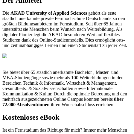
Der Anbieter
Die
AKAD University of Applied Sciences
gehört als erste
staatlich anerkannte private Fernhochschule Deutschlands zu den
größten Bildungsanbietern im Fernstudium. Seit über 65 Jahren
unterstützt sie Menschen beim Wunsch nach Weiterbildung. Als
digitaler Pionier legt die AKAD besonderen Wert auf flexibles
Studieren dank des Online-Studienmodells. Dies ermöglicht orts-
und zeitunabhängiges Lernen und einen Studienstart zu jeder Zeit.
Sie bietet über 65 staatlich anerkannte Bachelor-, Master- und
MBA-Studiengänge sowie mehr als 100 Weiterbildungen in den
Bereichen Technik & Informatik, Wirtschaft & Management,
Gesundheits- & Sozialwissenschaften sowie Internationale
Kommunikation & Kultur. Durch die optimale Betreuung und den
mehrfach ausgezeichneten Online Campus konnten bereits
über
72.000 Absolvent:innen
ihren Wunschabschluss erreichen.
Kostenloses eBook
Ist ein Fernstudium das Richtige für mich? Immer mehr Menschen