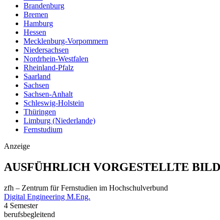
Brandenburg
Bremen
Hamburg
Hessen
Mecklenburg-Vorpommern
Niedersachsen
Nordrhein-Westfalen
Rheinland-Pfalz
Saarland
Sachsen
Sachsen-Anhalt
Schleswig-Holstein
Thüringen
Limburg (Niederlande)
Fernstudium
Anzeige
AUSFÜHRLICH VORGESTELLTE BIL
zfh – Zentrum für Fernstudien im Hochschulverbund
Digital Engineering M.Eng.
4 Semester
berufsbegleitend