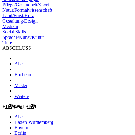
Pflege/Gesundheit/Sport
Natur/Formalwissenschaft
Land/Forst/Holz
Gestaltung/Design
Medizin
Social Skills
Sprache/Kunst/Kultur
Tiere
ABSCHLUSS
Alle
Bachelor
Master
Weitere
BUNDESLAND
Alle
Baden-Württemberg
Bayern
Berlin