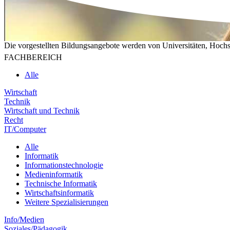
Die vorgestellten Bildungsangebote werden von Universitäten, Hochs
FACHBEREICH
Alle
Wirtschaft
Technik
Wirtschaft und Technik
Recht
IT/Computer
Alle
Informatik
Informationstechnologie
Medieninformatik
Technische Informatik
Wirtschaftsinformatik
Weitere Spezialisierungen
Info/Medien
Soziales/Pädagogik