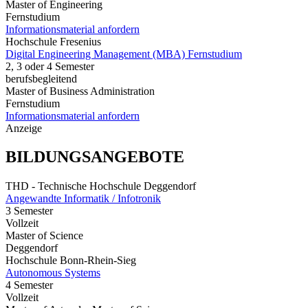
Master of Engineering
Fernstudium
Informationsmaterial anfordern
Hochschule Fresenius
Digital Engineering Management (MBA) Fernstudium
2, 3 oder 4 Semester
berufsbegleitend
Master of Business Administration
Fernstudium
Informationsmaterial anfordern
Anzeige
BILDUNGSANGEBOTE
THD - Technische Hochschule Deggendorf
Angewandte Informatik / Infotronik
3 Semester
Vollzeit
Master of Science
Deggendorf
Hochschule Bonn-Rhein-Sieg
Autonomous Systems
4 Semester
Vollzeit