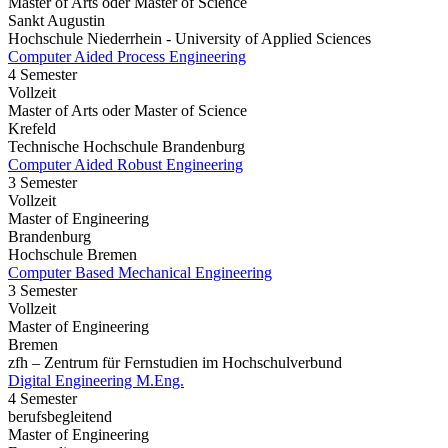
Master of Arts oder Master of Science
Sankt Augustin
Hochschule Niederrhein - University of Applied Sciences
Computer Aided Process Engineering
4 Semester
Vollzeit
Master of Arts oder Master of Science
Krefeld
Technische Hochschule Brandenburg
Computer Aided Robust Engineering
3 Semester
Vollzeit
Master of Engineering
Brandenburg
Hochschule Bremen
Computer Based Mechanical Engineering
3 Semester
Vollzeit
Master of Engineering
Bremen
zfh – Zentrum für Fernstudien im Hochschulverbund
Digital Engineering M.Eng.
4 Semester
berufsbegleitend
Master of Engineering