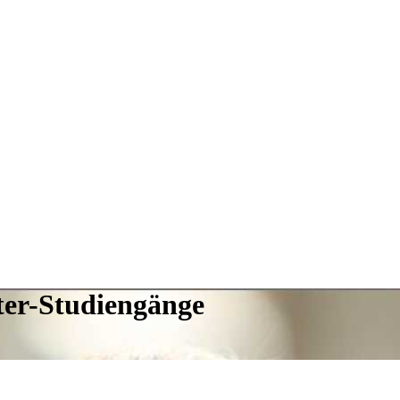
ter-Studiengänge