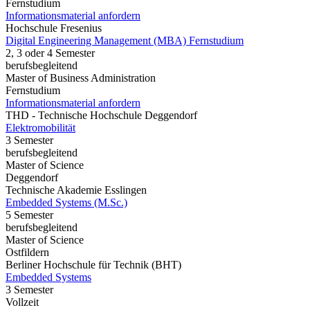
Fernstudium
Informationsmaterial anfordern
Hochschule Fresenius
Digital Engineering Management (MBA) Fernstudium
2, 3 oder 4 Semester
berufsbegleitend
Master of Business Administration
Fernstudium
Informationsmaterial anfordern
THD - Technische Hochschule Deggendorf
Elektromobilität
3 Semester
berufsbegleitend
Master of Science
Deggendorf
Technische Akademie Esslingen
Embedded Systems (M.Sc.)
5 Semester
berufsbegleitend
Master of Science
Ostfildern
Berliner Hochschule für Technik (BHT)
Embedded Systems
3 Semester
Vollzeit