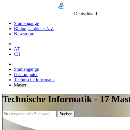
Deutschland
Studiengänge
Bildungsanbieter A-Z
Newsroom
AT
CH
Studiengänge
IT/Computer
Technische Informatik
Master
Technische Informatik - 17 Mas
Suchen