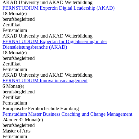
AKAD University und AKAD Weiterbildung
FERNSTUDIUM Expert:in Digital Leadership (AKAD)
18 Monat(e)
berufsbegleitend
Zertifikat
Fernstudium
AKAD University und AKAD Weiterbildung
FERNSTUDIUM Expert:in für Digitalisierung in der
Dienstleistungsbranche (AKAD)
18 Monat(e)
berufsbegleitend
Zertifikat
Fernstudium
AKAD University und AKAD Weiterbildung
FERNSTUDIUM Innovationsmanagement
6 Monat(e)
berufsbegleitend
Zertifikat
Fernstudium
Europäische Fernhochschule Hamburg
Fernstudium Master Business Coaching und Change Management
24 oder 32 Monat(e)
berufsbegleitend
Master of Arts
Fernstudium