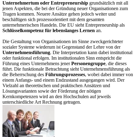
Unternehmertum oder Entrepreneurship
grundsätzlich mit all
jenen Aspekten, die bei der Gründung neuer Organisationen zum
Tragen kommen. Neuere Ansätze gehen jedoch weiter und
beschäftigen sich prozessorientiert mit dem gesamten
unternehmerischen Handeln. Die EU sieht Entrepreneurship als
Schlüsselkompetenz für lebenslanges Lernen
an.
Die Gestaltung von Organisationen im Sinne zweckgerichteter
sozialer Systeme wiederum ist Gegenstand der Lehre von der
Unternehmensführung
. Die Interpretation kann dabei institutional
oder funktional erfolgen. Im institutionalen Sinn entspricht die
Führung eines Unternehmens jener
Personengruppe
, die dieses
führt. Die funktionale Betrachtung sieht Unternehmensführung als
die Beherrschung des
Führungsprozesses
, wobei dabei immer von
einem Anfangs- und einem Endzustand ausgegangen wird. Der
Vielzahl an theoretischen und praktischen Ansätzen und
Lösungsvarianten sowie der Förderung der nötigen
Kernkompetenzen wird an den Hochschulen auf jeweils
unterschiedliche Art Rechnung getragen.