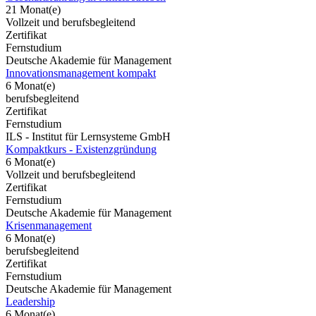
21 Monat(e)
Vollzeit und berufsbegleitend
Zertifikat
Fernstudium
Deutsche Akademie für Management
Innovationsmanagement kompakt
6 Monat(e)
berufsbegleitend
Zertifikat
Fernstudium
ILS - Institut für Lernsysteme GmbH
Kompaktkurs - Existenzgründung
6 Monat(e)
Vollzeit und berufsbegleitend
Zertifikat
Fernstudium
Deutsche Akademie für Management
Krisenmanagement
6 Monat(e)
berufsbegleitend
Zertifikat
Fernstudium
Deutsche Akademie für Management
Leadership
6 Monat(e)