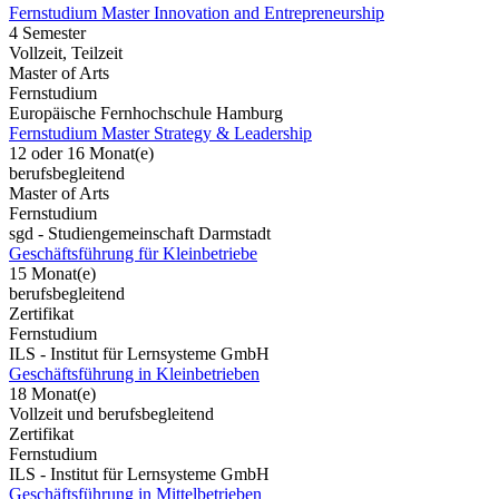
Fernstudium Master Innovation and Entrepreneurship
4 Semester
Vollzeit, Teilzeit
Master of Arts
Fernstudium
Europäische Fernhochschule Hamburg
Fernstudium Master Strategy & Leadership
12 oder 16 Monat(e)
berufsbegleitend
Master of Arts
Fernstudium
sgd - Studiengemeinschaft Darmstadt
Geschäftsführung für Kleinbetriebe
15 Monat(e)
berufsbegleitend
Zertifikat
Fernstudium
ILS - Institut für Lernsysteme GmbH
Geschäftsführung in Kleinbetrieben
18 Monat(e)
Vollzeit und berufsbegleitend
Zertifikat
Fernstudium
ILS - Institut für Lernsysteme GmbH
Geschäftsführung in Mittelbetrieben