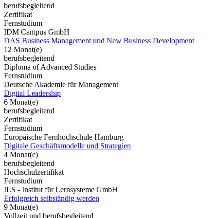
berufsbegleitend
Zertifikat
Fernstudium
IDM Campus GmbH
DAS Business Management und New Business Development
12 Monat(e)
berufsbegleitend
Diploma of Advanced Studies
Fernstudium
Deutsche Akademie für Management
Digital Leadership
6 Monat(e)
berufsbegleitend
Zertifikat
Fernstudium
Europäische Fernhochschule Hamburg
Digitale Geschäftsmodelle und Strategien
4 Monat(e)
berufsbegleitend
Hochschulzertifikat
Fernstudium
ILS - Institut für Lernsysteme GmbH
Erfolgreich selbständig werden
9 Monat(e)
Vollzeit und berufsbegleitend