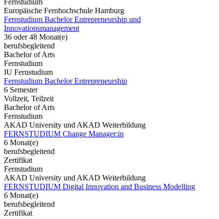
Fernstudium
Europäische Fernhochschule Hamburg
Fernstudium Bachelor Entrepreneurship und
Innovationsmanagement
36 oder 48 Monat(e)
berufsbegleitend
Bachelor of Arts
Fernstudium
IU Fernstudium
Fernstudium Bachelor Entrepreneurship
6 Semester
Vollzeit, Teilzeit
Bachelor of Arts
Fernstudium
AKAD University und AKAD Weiterbildung
FERNSTUDIUM Change Manager:in
6 Monat(e)
berufsbegleitend
Zertifikat
Fernstudium
AKAD University und AKAD Weiterbildung
FERNSTUDIUM Digital Innovation and Business Modelling
6 Monat(e)
berufsbegleitend
Zertifikat