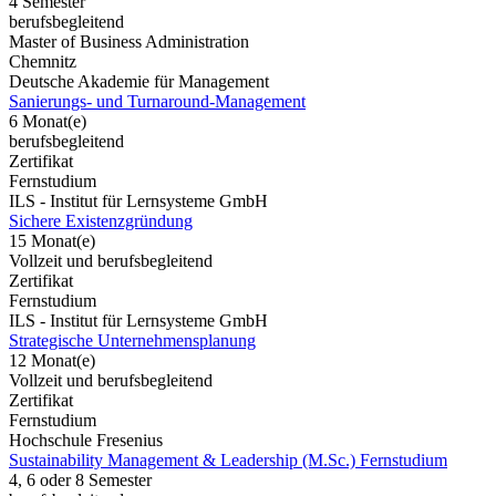
4 Semester
berufsbegleitend
Master of Business Administration
Chemnitz
Deutsche Akademie für Management
Sanierungs- und Turnaround-Management
6 Monat(e)
berufsbegleitend
Zertifikat
Fernstudium
ILS - Institut für Lernsysteme GmbH
Sichere Existenzgründung
15 Monat(e)
Vollzeit und berufsbegleitend
Zertifikat
Fernstudium
ILS - Institut für Lernsysteme GmbH
Strategische Unternehmensplanung
12 Monat(e)
Vollzeit und berufsbegleitend
Zertifikat
Fernstudium
Hochschule Fresenius
Sustainability Management & Leadership (M.Sc.) Fernstudium
4, 6 oder 8 Semester