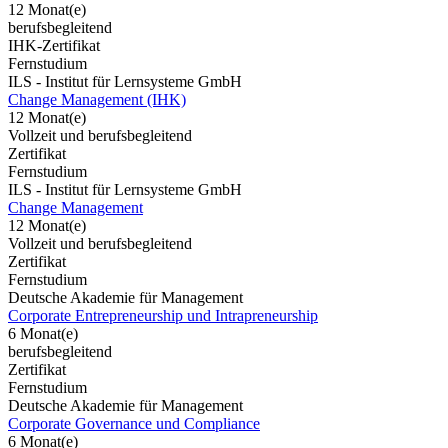
12 Monat(e)
berufsbegleitend
IHK-Zertifikat
Fernstudium
ILS - Institut für Lernsysteme GmbH
Change Management (IHK)
12 Monat(e)
Vollzeit und berufsbegleitend
Zertifikat
Fernstudium
ILS - Institut für Lernsysteme GmbH
Change Management
12 Monat(e)
Vollzeit und berufsbegleitend
Zertifikat
Fernstudium
Deutsche Akademie für Management
Corporate Entrepreneurship und Intrapreneurship
6 Monat(e)
berufsbegleitend
Zertifikat
Fernstudium
Deutsche Akademie für Management
Corporate Governance und Compliance
6 Monat(e)