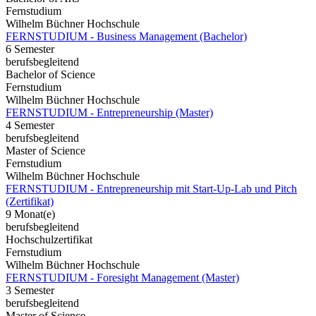
Fernstudium
Wilhelm Büchner Hochschule
FERNSTUDIUM - Business Management (Bachelor)
6 Semester
berufsbegleitend
Bachelor of Science
Fernstudium
Wilhelm Büchner Hochschule
FERNSTUDIUM - Entrepreneurship (Master)
4 Semester
berufsbegleitend
Master of Science
Fernstudium
Wilhelm Büchner Hochschule
FERNSTUDIUM - Entrepreneurship mit Start-Up-Lab und Pitch
(Zertifikat)
9 Monat(e)
berufsbegleitend
Hochschulzertifikat
Fernstudium
Wilhelm Büchner Hochschule
FERNSTUDIUM - Foresight Management (Master)
3 Semester
berufsbegleitend
Master of Science