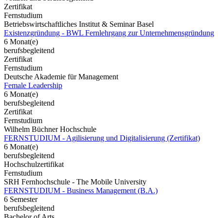
Zertifikat
Fernstudium
Betriebswirtschaftliches Institut & Seminar Basel
Existenzgründung - BWL Fernlehrgang zur Unternehmensgründung
6 Monat(e)
berufsbegleitend
Zertifikat
Fernstudium
Deutsche Akademie für Management
Female Leadership
6 Monat(e)
berufsbegleitend
Zertifikat
Fernstudium
Wilhelm Büchner Hochschule
FERNSTUDIUM - Agilisierung und Digitalisierung (Zertifikat)
6 Monat(e)
berufsbegleitend
Hochschulzertifikat
Fernstudium
SRH Fernhochschule - The Mobile University
FERNSTUDIUM - Business Management (B.A.)
6 Semester
berufsbegleitend
Bachelor of Arts