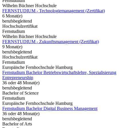
Fernstudium
Wilhelm Büchner Hochschule
FERNSTUDIUM - Technologiemanagement (Zertifikat)
6 Monat(e)
berufsbegleitend
Hochschulzertifikat
Fernstudium
Wilhelm Büchner Hochschule
FERNSTUDIUM - Zukunftsmanagement (Zertifikat)
9 Monat(e)
berufsbegleitend
Hochschulzertifikat
Fernstudium
Europäische Fernhochschule Hamburg
Fernstudium Bachelor Betriebswirtschaftslehre, Spezialisierung
Entrepreneurship
36 oder 48 Monat(e)
berufsbegleitend
Bachelor of Science
Fernstudium
Europäische Fernhochschule Hamburg
Fernstudium Bachelor Digital Business Management
36 oder 48 Monat(e)
berufsbegleitend
Bachelor of Arts