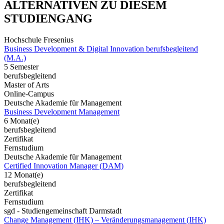
ALTERNATIVEN ZU DIESEM
STUDIENGANG
Hochschule Fresenius
Business Development & Digital Innovation berufsbegleitend
(M.A.)
5 Semester
berufsbegleitend
Master of Arts
Online-Campus
Deutsche Akademie für Management
Business Development Management
6 Monat(e)
berufsbegleitend
Zertifikat
Fernstudium
Deutsche Akademie für Management
Certified Innovation Manager (DAM)
12 Monat(e)
berufsbegleitend
Zertifikat
Fernstudium
sgd - Studiengemeinschaft Darmstadt
Change Management (IHK) – Veränderungsmanagement (IHK)