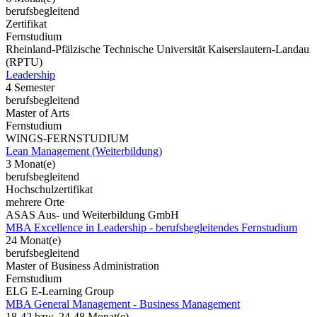
berufsbegleitend
Zertifikat
Fernstudium
Rheinland-Pfälzische Technische Universität Kaiserslautern-Landau
(RPTU)
Leadership
4 Semester
berufsbegleitend
Master of Arts
Fernstudium
WINGS-FERNSTUDIUM
Lean Management (Weiterbildung)
3 Monat(e)
berufsbegleitend
Hochschulzertifikat
mehrere Orte
ASAS Aus- und Weiterbildung GmbH
MBA Excellence in Leadership - berufsbegleitendes Fernstudium
24 Monat(e)
berufsbegleitend
Master of Business Administration
Fernstudium
ELG E-Learning Group
MBA General Management - Business Management
18-42 bzw. 24-48 Monat(e)