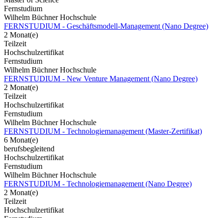
Fernstudium
Wilhelm Büchner Hochschule
FERNSTUDIUM - Geschäftsmodell-Management (Nano Degree)
2 Monat(e)
Teilzeit
Hochschulzertifikat
Fernstudium
Wilhelm Büchner Hochschule
FERNSTUDIUM - New Venture Management (Nano Degree)
2 Monat(e)
Teilzeit
Hochschulzertifikat
Fernstudium
Wilhelm Büchner Hochschule
FERNSTUDIUM - Technologiemanagement (Master-Zertifikat)
6 Monat(e)
berufsbegleitend
Hochschulzertifikat
Fernstudium
Wilhelm Büchner Hochschule
FERNSTUDIUM - Technologiemanagement (Nano Degree)
2 Monat(e)
Teilzeit
Hochschulzertifikat