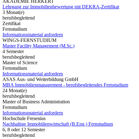
AKADEMIE HERKERT
Lehrgang zur Immobilienbewertung mit DEKRA-Zertifikat
3 Monat(e)
berufsbegleitend
Zertifikat
Fernstudium
Informationsmaterial anfordern
WINGS-FERNSTUDIUM
Master Facility Management (M.Sc.)
4 Semester
berufsbegleitend
Master of Science
Fernstudium
Informationsmaterial anfordern
ASAS Aus- und Weiterbildung GmbH
MBA Immobilienmanagement - berufsbegleitendes Fernstudium
24 Monat(e)
berufsbegleitend
Master of Business Administration
Fernstudium
Informationsmaterial anfordern
Hochschule Fresenius
Nachhaltige Immobilienwirtschaft (B.Eng.) Fernstudium
6, 8 oder 12 Semester
berufsbegleitend