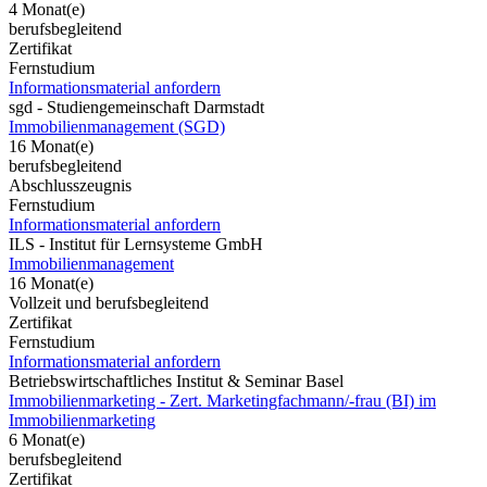
4 Monat(e)
berufsbegleitend
Zertifikat
Fernstudium
Informationsmaterial anfordern
sgd - Studiengemeinschaft Darmstadt
Immobilienmanagement (SGD)
16 Monat(e)
berufsbegleitend
Abschlusszeugnis
Fernstudium
Informationsmaterial anfordern
ILS - Institut für Lernsysteme GmbH
Immobilienmanagement
16 Monat(e)
Vollzeit und berufsbegleitend
Zertifikat
Fernstudium
Informationsmaterial anfordern
Betriebswirtschaftliches Institut & Seminar Basel
Immobilienmarketing - Zert. Marketingfachmann/-frau (BI) im
Immobilienmarketing
6 Monat(e)
berufsbegleitend
Zertifikat