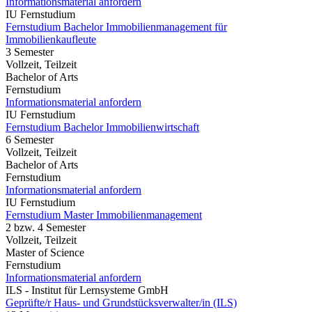
Informationsmaterial anfordern
IU Fernstudium
Fernstudium Bachelor Immobilienmanagement für
Immobilienkaufleute
3 Semester
Vollzeit, Teilzeit
Bachelor of Arts
Fernstudium
Informationsmaterial anfordern
IU Fernstudium
Fernstudium Bachelor Immobilienwirtschaft
6 Semester
Vollzeit, Teilzeit
Bachelor of Arts
Fernstudium
Informationsmaterial anfordern
IU Fernstudium
Fernstudium Master Immobilienmanagement
2 bzw. 4 Semester
Vollzeit, Teilzeit
Master of Science
Fernstudium
Informationsmaterial anfordern
ILS - Institut für Lernsysteme GmbH
Geprüfte/r Haus- und Grundstücksverwalter/in (ILS)