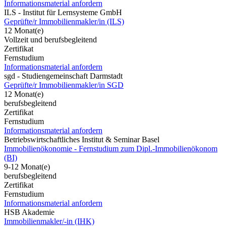
Informationsmaterial anfordern
ILS - Institut für Lernsysteme GmbH
Geprüfte/r Immobilienmakler/in (ILS)
12 Monat(e)
Vollzeit und berufsbegleitend
Zertifikat
Fernstudium
Informationsmaterial anfordern
sgd - Studiengemeinschaft Darmstadt
Geprüfte/r Immobilienmakler/in SGD
12 Monat(e)
berufsbegleitend
Zertifikat
Fernstudium
Informationsmaterial anfordern
Betriebswirtschaftliches Institut & Seminar Basel
Immobilienökonomie - Fernstudium zum Dipl.-Immobilienökonom
(BI)
9-12 Monat(e)
berufsbegleitend
Zertifikat
Fernstudium
Informationsmaterial anfordern
HSB Akademie
Immobilienmakler/-in (IHK)