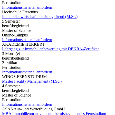
Fernstudium
Informationsmaterial anfordern
Hochschule Fresenius
Immobilienwirtschaft berufsbegleitend (M.Sc.)
5 Semester
berufsbegleitend
Master of Science
Online-Campus
Informationsmaterial anfordern
AKADEMIE HERKERT
Lehrgang zur Immobilienbewertung mit DEKRA-Zertifikat
3 Monat(e)
berufsbegleitend
Zertifikat
Fernstudium
Informationsmaterial anfordern
WINGS-FERNSTUDIUM
Master Facility Management (M.Sc.)
4 Semester
berufsbegleitend
Master of Science
Fernstudium
Informationsmaterial anfordern
ASAS Aus- und Weiterbildung GmbH
MBA Immobilienmanagement - berufsbegleitendes Fernstudium