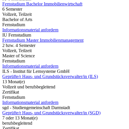
Fernstudium Bachelor Immobilienwirtschaft
6 Semester
Vollzeit, Teilzeit
Bachelor of Arts
Fernstudium
Informationsmaterial anfordern
IU Fernstudium
Fernstudium Master Immobilienmanagement
2 bzw. 4 Semester
Vollzeit, Teilzeit
Master of Science
Fernstudium
Informationsmaterial anfordern
ILS - Institut für Lernsysteme GmbH
Geprüfte/r Haus- und Grundstücksverwalter/in (ILS)
13 Monat(e)
Vollzeit und berufsbegleitend
Zertifikat
Fernstudium
Informationsmaterial anfordern
sgd - Studiengemeinschaft Darmstadt
Geprüfte/r Haus- und Grundstücksverwalter/in (SGD)
7 oder 13 Monat(e)
berufsbegleitend
Zertifikat