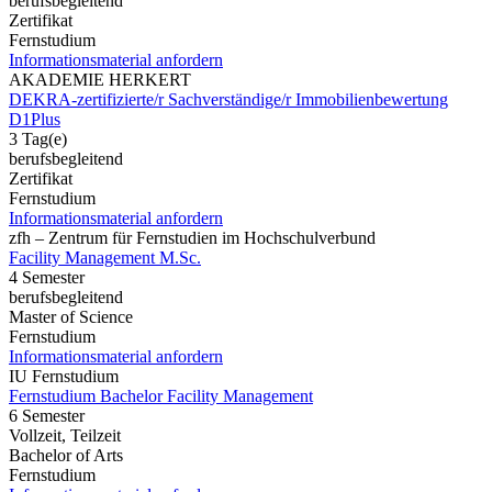
berufsbegleitend
Zertifikat
Fernstudium
Informationsmaterial anfordern
AKADEMIE HERKERT
DEKRA-zertifizierte/r Sachverständige/r Immobilienbewertung
D1Plus
3 Tag(e)
berufsbegleitend
Zertifikat
Fernstudium
Informationsmaterial anfordern
zfh – Zentrum für Fernstudien im Hochschulverbund
Facility Management M.Sc.
4 Semester
berufsbegleitend
Master of Science
Fernstudium
Informationsmaterial anfordern
IU Fernstudium
Fernstudium Bachelor Facility Management
6 Semester
Vollzeit, Teilzeit
Bachelor of Arts
Fernstudium