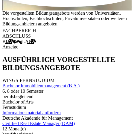
Die vorgestellten Bildungsangebote werden von Universitäten,
Hochschulen, Fachhochschulen, Privatuniversitäten oder weiteren
Bildungsanbietern angeboten.
FACHBEREICH
ABSCHLUSS
BUNDESLAND
Anzeige
AUSFÜHRLICH VORGESTELLTE
BILDUNGSANGEBOTE
WINGS-FERNSTUDIUM
Bachelor Immobilienmanagement (B.A.)
6, 8 oder 10 Semester
berufsbegleitend
Bachelor of Arts
Fernstudium
Informationsmaterial anfordern
Deutsche Akademie für Management
Certified Real Estate Manager (DAM)
12 Monat(e)