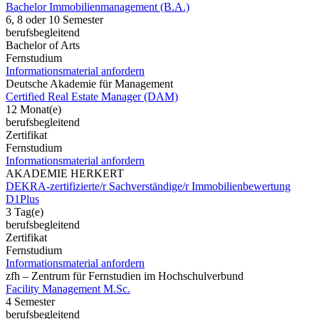
Bachelor Immobilienmanagement (B.A.)
6, 8 oder 10 Semester
berufsbegleitend
Bachelor of Arts
Fernstudium
Informationsmaterial anfordern
Deutsche Akademie für Management
Certified Real Estate Manager (DAM)
12 Monat(e)
berufsbegleitend
Zertifikat
Fernstudium
Informationsmaterial anfordern
AKADEMIE HERKERT
DEKRA-zertifizierte/r Sachverständige/r Immobilienbewertung
D1Plus
3 Tag(e)
berufsbegleitend
Zertifikat
Fernstudium
Informationsmaterial anfordern
zfh – Zentrum für Fernstudien im Hochschulverbund
Facility Management M.Sc.
4 Semester
berufsbegleitend