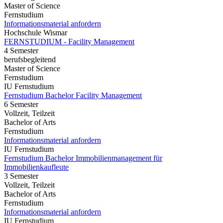
Master of Science
Fernstudium
Informationsmaterial anfordern
Hochschule Wismar
FERNSTUDIUM - Facility Management
4 Semester
berufsbegleitend
Master of Science
Fernstudium
IU Fernstudium
Fernstudium Bachelor Facility Management
6 Semester
Vollzeit, Teilzeit
Bachelor of Arts
Fernstudium
Informationsmaterial anfordern
IU Fernstudium
Fernstudium Bachelor Immobilienmanagement für
Immobilienkaufleute
3 Semester
Vollzeit, Teilzeit
Bachelor of Arts
Fernstudium
Informationsmaterial anfordern
IU Fernstudium