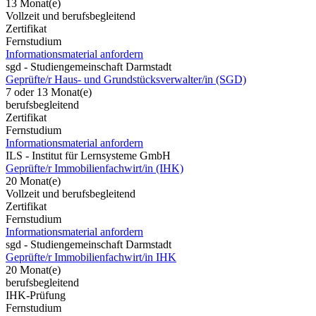
13 Monat(e)
Vollzeit und berufsbegleitend
Zertifikat
Fernstudium
Informationsmaterial anfordern
sgd - Studiengemeinschaft Darmstadt
Geprüfte/r Haus- und Grundstücksverwalter/in (SGD)
7 oder 13 Monat(e)
berufsbegleitend
Zertifikat
Fernstudium
Informationsmaterial anfordern
ILS - Institut für Lernsysteme GmbH
Geprüfte/r Immobilienfachwirt/in (IHK)
20 Monat(e)
Vollzeit und berufsbegleitend
Zertifikat
Fernstudium
Informationsmaterial anfordern
sgd - Studiengemeinschaft Darmstadt
Geprüfte/r Immobilienfachwirt/in IHK
20 Monat(e)
berufsbegleitend
IHK-Prüfung
Fernstudium