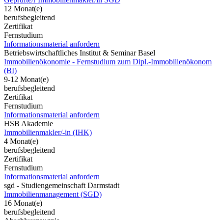
12 Monat(e)
berufsbegleitend
Zertifikat
Fernstudium
Informationsmaterial anfordern
Betriebswirtschaftliches Institut & Seminar Basel
Immobilienökonomie - Fernstudium zum Dipl.-Immobilienökonom
(BI)
9-12 Monat(e)
berufsbegleitend
Zertifikat
Fernstudium
Informationsmaterial anfordern
HSB Akademie
Immobilienmakler/-in (IHK)
4 Monat(e)
berufsbegleitend
Zertifikat
Fernstudium
Informationsmaterial anfordern
sgd - Studiengemeinschaft Darmstadt
Immobilienmanagement (SGD)
16 Monat(e)
berufsbegleitend