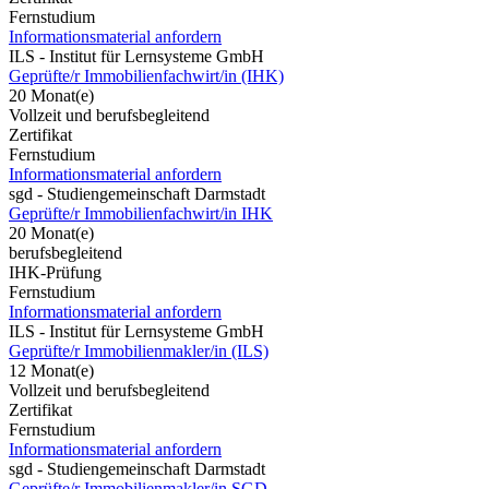
Fernstudium
Informationsmaterial anfordern
ILS - Institut für Lernsysteme GmbH
Geprüfte/r Immobilienfachwirt/in (IHK)
20 Monat(e)
Vollzeit und berufsbegleitend
Zertifikat
Fernstudium
Informationsmaterial anfordern
sgd - Studiengemeinschaft Darmstadt
Geprüfte/r Immobilienfachwirt/in IHK
20 Monat(e)
berufsbegleitend
IHK-Prüfung
Fernstudium
Informationsmaterial anfordern
ILS - Institut für Lernsysteme GmbH
Geprüfte/r Immobilienmakler/in (ILS)
12 Monat(e)
Vollzeit und berufsbegleitend
Zertifikat
Fernstudium
Informationsmaterial anfordern
sgd - Studiengemeinschaft Darmstadt
Geprüfte/r Immobilienmakler/in SGD