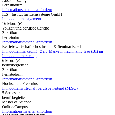
Abschlusszeugnis
Fernstudium
Informationsmaterial anfordern
ILS - Institut für Lernsysteme GmbH
Immobilienmanagement
16 Monat(e)
Vollzeit und berufsbegleitend
Zertifikat
Fernstudium
Informationsmaterial anfordern
Betriebswirtschaftliches Institut & Seminar Basel
Immobilienmarketing - Zert. Marketingfachmann/-frau (BI) im
Immobilienmarketing
6 Monat(e)
berufsbegleitend
Zertifikat
Fernstudium
Informationsmaterial anfordern
Hochschule Fresenius
Immobilienwirtschaft berufsbegleitend (M.Sc.)
5 Semester
berufsbegleitend
Master of Science
Online-Campus
Informationsmaterial anfordern