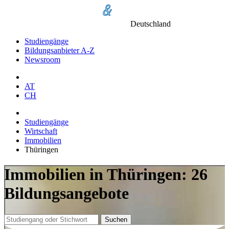
Deutschland
Studiengänge
Bildungsanbieter A-Z
Newsroom
AT
CH
Studiengänge
Wirtschaft
Immobilien
Thüringen
Immobilien in Thüringen: 26
Bildungsangebote
Suchen