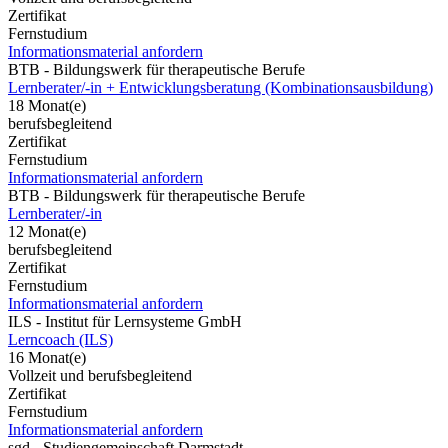
Zertifikat
Fernstudium
Informationsmaterial anfordern
BTB - Bildungswerk für therapeutische Berufe
Lernberater/-in + Entwicklungsberatung (Kombinationsausbildung)
18 Monat(e)
berufsbegleitend
Zertifikat
Fernstudium
Informationsmaterial anfordern
BTB - Bildungswerk für therapeutische Berufe
Lernberater/-in
12 Monat(e)
berufsbegleitend
Zertifikat
Fernstudium
Informationsmaterial anfordern
ILS - Institut für Lernsysteme GmbH
Lerncoach (ILS)
16 Monat(e)
Vollzeit und berufsbegleitend
Zertifikat
Fernstudium
Informationsmaterial anfordern
sgd - Studiengemeinschaft Darmstadt