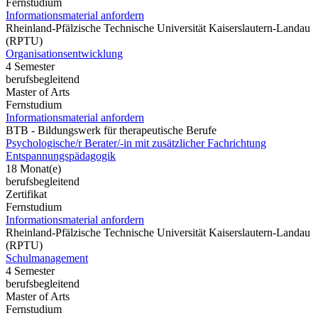
Fernstudium
Informationsmaterial anfordern
Rheinland-Pfälzische Technische Universität Kaiserslautern-Landau
(RPTU)
Organisationsentwicklung
4 Semester
berufsbegleitend
Master of Arts
Fernstudium
Informationsmaterial anfordern
BTB - Bildungswerk für therapeutische Berufe
Psychologische/r Berater/-in mit zusätzlicher Fachrichtung
Entspannungspädagogik
18 Monat(e)
berufsbegleitend
Zertifikat
Fernstudium
Informationsmaterial anfordern
Rheinland-Pfälzische Technische Universität Kaiserslautern-Landau
(RPTU)
Schulmanagement
4 Semester
berufsbegleitend
Master of Arts
Fernstudium