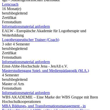
Lerncoach
16 Monat(e)
berufsbegleitend
Zertifikat
Fernstudium
Informationsmaterial anfordern
EALW - Europäische Akademie für Logotherapie und
Weiterbildung
Logotherapeutischer Trainer (Coach)
3 oder 4 Semester
berufsbegleitend
Zertifikat
Fernstudium
Informationsmaterial anfordern
Ernst-Abbe-Hochschule Jena - JenAll e.V.
Masterstudiengang Spiel- und Medienpädagogik (M.A.)
4 Semester
berufsbegleitend
Master of Arts
Fernstudium
Informationsmaterial anfordern
WBS AKADEMIE – Eine Marke der WBS Gruppe mit Ihren
Hochschulkooperationen
MBA Bildungs- und Transformationsmanagement - in