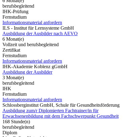
6 Monat(e)
berufsbegleitend
IHK-Prüfung
Fernstudium
Informationsmaterial anfordern
ILS - Institut für Lernsysteme GmbH
Ausbildung der Ausbilder nach AEVO
6 Monat(e)
Vollzeit und berufsbegleitend
Zertifikat
Fernstudium
Informationsmaterial anfordern
IHK-Akademie Koblenz gGmbH
Ausbildung der Ausbilder
3 Monat(e)
berufsbegleitend
IHK
Fernstudium
Informationsmaterial anfordern
Schlossberginstitut GmbH, Schule für Gesundheitsförderung
Ausbildung zum/r Diplomierten Fachtrainer/in für
Erwachsenenbildung mit dem Fachschwerpunkt Gesundheit
168 Stunde(n)
berufsbegleitend
Diplom