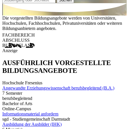
Suchen
Die vorgestellten Bildungsangebote werden von Universitäten,
Hochschulen, Fachhochschulen, Privatuniversitäten oder weiteren
Bildungsanbietern angeboten.
FACHBEREICH
ABSCHLUSS
BUNDESLAND
Anzeige
AUSFÜHRLICH VORGESTELLTE
BILDUNGSANGEBOTE
Hochschule Fresenius
Angewandte Erziehungswissenschaft berufsbegleitend (B.A.)
7 Semester
berufsbegleitend
Bachelor of Arts
Online-Campus
Informationsmaterial anfordern
sgd - Studiengemeinschaft Darmstadt
Ausbildung der Ausbilder (IHK)