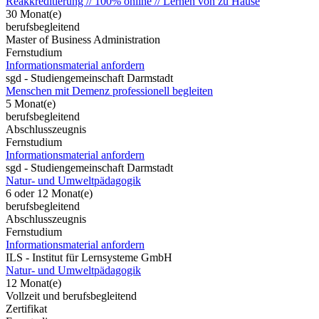
Reakkreditierung // 100% online // Lernen von zu Hause
30 Monat(e)
berufsbegleitend
Master of Business Administration
Fernstudium
Informationsmaterial anfordern
sgd - Studiengemeinschaft Darmstadt
Menschen mit Demenz professionell begleiten
5 Monat(e)
berufsbegleitend
Abschlusszeugnis
Fernstudium
Informationsmaterial anfordern
sgd - Studiengemeinschaft Darmstadt
Natur- und Umweltpädagogik
6 oder 12 Monat(e)
berufsbegleitend
Abschlusszeugnis
Fernstudium
Informationsmaterial anfordern
ILS - Institut für Lernsysteme GmbH
Natur- und Umweltpädagogik
12 Monat(e)
Vollzeit und berufsbegleitend
Zertifikat