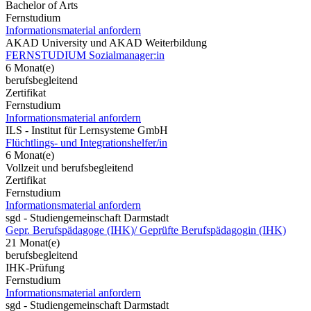
Bachelor of Arts
Fernstudium
Informationsmaterial anfordern
AKAD University und AKAD Weiterbildung
FERNSTUDIUM Sozialmanager:in
6 Monat(e)
berufsbegleitend
Zertifikat
Fernstudium
Informationsmaterial anfordern
ILS - Institut für Lernsysteme GmbH
Flüchtlings- und Integrationshelfer/in
6 Monat(e)
Vollzeit und berufsbegleitend
Zertifikat
Fernstudium
Informationsmaterial anfordern
sgd - Studiengemeinschaft Darmstadt
Gepr. Berufspädagoge (IHK)/ Geprüfte Berufspädagogin (IHK)
21 Monat(e)
berufsbegleitend
IHK-Prüfung
Fernstudium
Informationsmaterial anfordern
sgd - Studiengemeinschaft Darmstadt