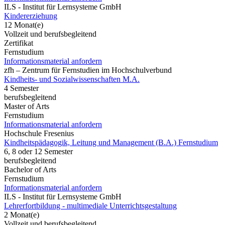
ILS - Institut für Lernsysteme GmbH
Kindererziehung
12 Monat(e)
Vollzeit und berufsbegleitend
Zertifikat
Fernstudium
Informationsmaterial anfordern
zfh – Zentrum für Fernstudien im Hochschulverbund
Kindheits- und Sozialwissenschaften M.A.
4 Semester
berufsbegleitend
Master of Arts
Fernstudium
Informationsmaterial anfordern
Hochschule Fresenius
Kindheitspädagogik, Leitung und Management (B.A.) Fernstudium
6, 8 oder 12 Semester
berufsbegleitend
Bachelor of Arts
Fernstudium
Informationsmaterial anfordern
ILS - Institut für Lernsysteme GmbH
Lehrerfortbildung - multimediale Unterrichtsgestaltung
2 Monat(e)
Vollzeit und berufsbegleitend