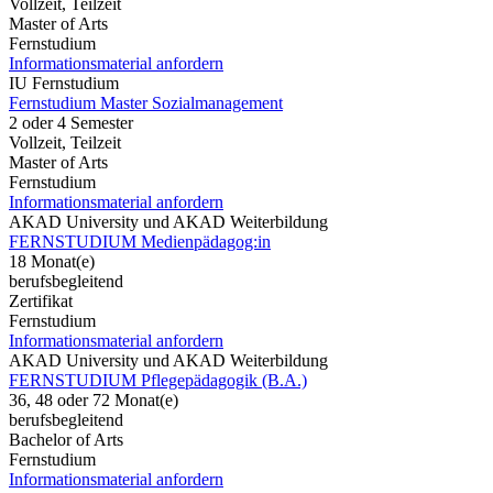
Vollzeit, Teilzeit
Master of Arts
Fernstudium
Informationsmaterial anfordern
IU Fernstudium
Fernstudium Master Sozialmanagement
2 oder 4 Semester
Vollzeit, Teilzeit
Master of Arts
Fernstudium
Informationsmaterial anfordern
AKAD University und AKAD Weiterbildung
FERNSTUDIUM Medienpädagog:in
18 Monat(e)
berufsbegleitend
Zertifikat
Fernstudium
Informationsmaterial anfordern
AKAD University und AKAD Weiterbildung
FERNSTUDIUM Pflegepädagogik (B.A.)
36, 48 oder 72 Monat(e)
berufsbegleitend
Bachelor of Arts
Fernstudium
Informationsmaterial anfordern