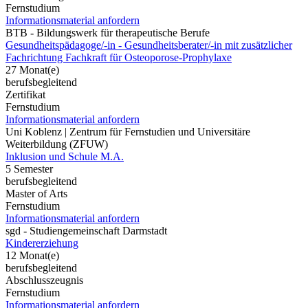
Fernstudium
Informationsmaterial anfordern
BTB - Bildungswerk für therapeutische Berufe
Gesundheitspädagoge/-in - Gesundheitsberater/-in mit zusätzlicher
Fachrichtung Fachkraft für Osteoporose-Prophylaxe
27 Monat(e)
berufsbegleitend
Zertifikat
Fernstudium
Informationsmaterial anfordern
Uni Koblenz | Zentrum für Fernstudien und Universitäre
Weiterbildung (ZFUW)
Inklusion und Schule M.A.
5 Semester
berufsbegleitend
Master of Arts
Fernstudium
Informationsmaterial anfordern
sgd - Studiengemeinschaft Darmstadt
Kindererziehung
12 Monat(e)
berufsbegleitend
Abschlusszeugnis
Fernstudium
Informationsmaterial anfordern