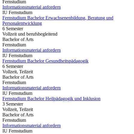
Fernstudium
Informationsmaterial anfordern
IU Fernstudium
Fernstudium Bachelor Erwachsenenbildung, Beratung und
Personalentwicklung
6 Semester
Vollzeit und berufsbegleitend
Bachelor of Arts
Fernstudium
Informationsmaterial anfordern
IU Fernstudium
Fernstudium Bachelor Gesundheitspädagogik
6 Semester
Vollzeit, Teilzeit
Bachelor of Arts
Fernstudium
Informationsmaterial anfordern
IU Fernstudium
Fernstudium Bachelor Heilpädagogik und Inklusion
3 Semester
Vollzeit, Teilzeit
Bachelor of Arts
Fernstudium
Informationsmaterial anfordern
IU Fernstudium