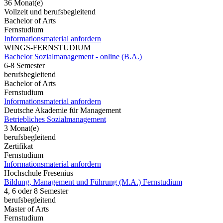
36 Monat(e)
Vollzeit und berufsbegleitend
Bachelor of Arts
Fernstudium
Informationsmaterial anfordern
WINGS-FERNSTUDIUM
Bachelor Sozialmanagement - online (B.A.)
6-8 Semester
berufsbegleitend
Bachelor of Arts
Fernstudium
Informationsmaterial anfordern
Deutsche Akademie für Management
Betriebliches Sozialmanagement
3 Monat(e)
berufsbegleitend
Zertifikat
Fernstudium
Informationsmaterial anfordern
Hochschule Fresenius
Bildung, Management und Führung (M.A.) Fernstudium
4, 6 oder 8 Semester
berufsbegleitend
Master of Arts
Fernstudium