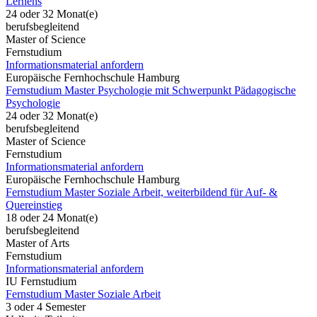
Lernens
24 oder 32 Monat(e)
berufsbegleitend
Master of Science
Fernstudium
Informationsmaterial anfordern
Europäische Fernhochschule Hamburg
Fernstudium Master Psychologie mit Schwerpunkt Pädagogische
Psychologie
24 oder 32 Monat(e)
berufsbegleitend
Master of Science
Fernstudium
Informationsmaterial anfordern
Europäische Fernhochschule Hamburg
Fernstudium Master Soziale Arbeit, weiterbildend für Auf- &
Quereinstieg
18 oder 24 Monat(e)
berufsbegleitend
Master of Arts
Fernstudium
Informationsmaterial anfordern
IU Fernstudium
Fernstudium Master Soziale Arbeit
3 oder 4 Semester