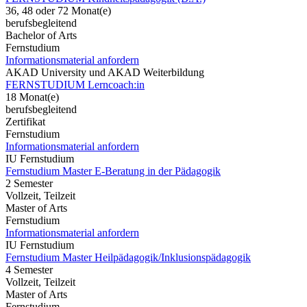
36, 48 oder 72 Monat(e)
berufsbegleitend
Bachelor of Arts
Fernstudium
Informationsmaterial anfordern
AKAD University und AKAD Weiterbildung
FERNSTUDIUM Lerncoach:in
18 Monat(e)
berufsbegleitend
Zertifikat
Fernstudium
Informationsmaterial anfordern
IU Fernstudium
Fernstudium Master E-Beratung in der Pädagogik
2 Semester
Vollzeit, Teilzeit
Master of Arts
Fernstudium
Informationsmaterial anfordern
IU Fernstudium
Fernstudium Master Heilpädagogik/Inklusionspädagogik
4 Semester
Vollzeit, Teilzeit
Master of Arts
Fernstudium