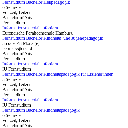
Fernstudium Bachelor Heilpädagogik
6 Semester
Vollzeit, Teilzeit
Bachelor of Arts
Fernstudium
Informationsmaterial anfordern
Europäische Fernhochschule Hamburg
Fernstudium Bachelor Kindheits- und Jugendpädagogik
36 oder 48 Monat(e)
berufsbegleitend
Bachelor of Arts
Fernstudium
Informationsmaterial anfordern
IU Fernstudium
Fernstudium Bachelor Kindheitspädagogik für Erzieher:innen
3 Semester
Vollzeit, Teilzeit
Bachelor of Arts
Fernstudium
Informationsmaterial anfordern
IU Fernstudium
Fernstudium Bachelor Kindheitspädagogik
6 Semester
Vollzeit, Teilzeit
Bachelor of Arts