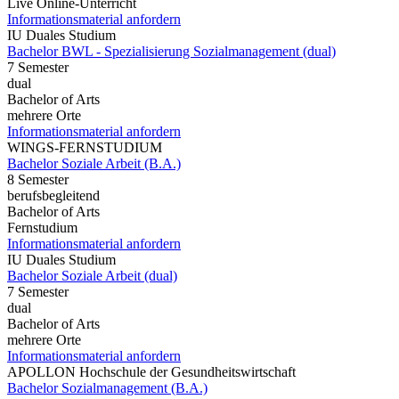
Live Online-Unterricht
Informationsmaterial anfordern
IU Duales Studium
Bachelor BWL - Spezialisierung Sozialmanagement (dual)
7 Semester
dual
Bachelor of Arts
mehrere Orte
Informationsmaterial anfordern
WINGS-FERNSTUDIUM
Bachelor Soziale Arbeit (B.A.)
8 Semester
berufsbegleitend
Bachelor of Arts
Fernstudium
Informationsmaterial anfordern
IU Duales Studium
Bachelor Soziale Arbeit (dual)
7 Semester
dual
Bachelor of Arts
mehrere Orte
Informationsmaterial anfordern
APOLLON Hochschule der Gesundheitswirtschaft
Bachelor Sozialmanagement (B.A.)