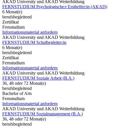
AKAD University und AKAD Weiterbildung
FERNSTUDIUM Psychologische:r Ersthelfer:in (AKAD)
6 Monat(e)
berufsbegleitend
Zertifikat
Fernstudium
Informationsmaterial anfordern
AKAD University und AKAD Weiterbildung
FERNSTUDIUM Schulbegleiter:in
6 Monat(e)
berufsbegleitend
Zertifikat
Fernstudium
Informationsmaterial anfordern
AKAD University und AKAD Weiterbildung
FERNSTUDIUM Soziale Arbeit (B.A.)
36, 48 oder 72 Monat(e)
berufsbegleitend
Bachelor of Arts
Fernstudium
Informationsmaterial anfordern
AKAD University und AKAD Weiterbildung
FERNSTUDIUM Sozialmanagement (B.A.)
36, 48 oder 72 Monat(e)
berufsbegleitend