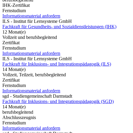
IHK-Zertifikat
Fernstudium
Informationsmaterial anfordern
ILS - Institut für Lernsysteme GmbH
Fachkraft für Gesundheits- und Sozialdienstleistungen (IHK)
12 Monat(e)
Vollzeit und berufsbegleitend
Zertifikat
Fernstudium
Informationsmaterial anfordern
ILS - Institut für Lernsysteme GmbH
Fachkraft für Inklusions- und Integrationspädagogik (ILS)
14 Monat(e)
Vollzeit, Teilzeit, berufsbegleitend
Zertifikat
Fernstudium
Informationsmaterial anfordern
sgd - Studiengemeinschaft Darmstadt
Fachkraft für Inklusions- und Integrationspädagogik (SGD)
14 Monat(e)
berufsbegleitend
Abschlusszeugnis
Fernstudium
Informationsmaterial anfordern