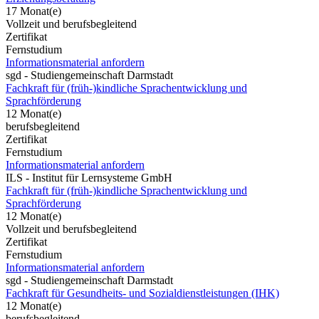
17 Monat(e)
Vollzeit und berufsbegleitend
Zertifikat
Fernstudium
Informationsmaterial anfordern
sgd - Studiengemeinschaft Darmstadt
Fachkraft für (früh-)kindliche Sprachentwicklung und
Sprachförderung
12 Monat(e)
berufsbegleitend
Zertifikat
Fernstudium
Informationsmaterial anfordern
ILS - Institut für Lernsysteme GmbH
Fachkraft für (früh-)kindliche Sprachentwicklung und
Sprachförderung
12 Monat(e)
Vollzeit und berufsbegleitend
Zertifikat
Fernstudium
Informationsmaterial anfordern
sgd - Studiengemeinschaft Darmstadt
Fachkraft für Gesundheits- und Sozialdienstleistungen (IHK)
12 Monat(e)
berufsbegleitend