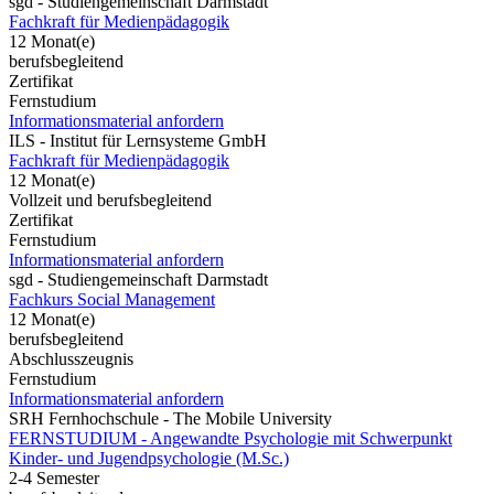
sgd - Studiengemeinschaft Darmstadt
Fachkraft für Medienpädagogik
12 Monat(e)
berufsbegleitend
Zertifikat
Fernstudium
Informationsmaterial anfordern
ILS - Institut für Lernsysteme GmbH
Fachkraft für Medienpädagogik
12 Monat(e)
Vollzeit und berufsbegleitend
Zertifikat
Fernstudium
Informationsmaterial anfordern
sgd - Studiengemeinschaft Darmstadt
Fachkurs Social Management
12 Monat(e)
berufsbegleitend
Abschlusszeugnis
Fernstudium
Informationsmaterial anfordern
SRH Fernhochschule - The Mobile University
FERNSTUDIUM - Angewandte Psychologie mit Schwerpunkt
Kinder- und Jugendpsychologie (M.Sc.)
2-4 Semester