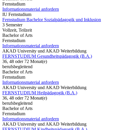
Fernstudium
Informationsmaterial anfordern
IU Fernstudium
Fernstudium Bachelor Sozialpädagogik und Inklusion
3 Semester
Vollzeit, Teilzeit
Bachelor of Arts
Fernstudium
Informationsmaterial anfordern
AKAD University und AKAD Weiterbildung
FERNSTUDIUM Gesundheitspädagogik (B.A.)
36, 48 oder 72 Monat(e)
berufsbegleitend
Bachelor of Arts
Fernstudium
Informationsmaterial anfordern
AKAD University und AKAD Weiterbildung
FERNSTUDIUM Heilpädagogik (B.A.)
36, 48 oder 72 Monat(e)
berufsbegleitend
Bachelor of Arts
Fernstudium
Informationsmaterial anfordern
AKAD University und AKAD Weiterbildung
FERNSTUDIUM Kindheitspädagogik (B.A.)