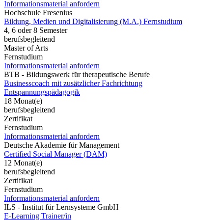
Informationsmaterial anfordern
Hochschule Fresenius
Bildung, Medien und Digitalisierung (M.A.) Fernstudium
4, 6 oder 8 Semester
berufsbegleitend
Master of Arts
Fernstudium
Informationsmaterial anfordern
BTB - Bildungswerk für therapeutische Berufe
Businesscoach mit zusätzlicher Fachrichtung
Entspannungspädagogik
18 Monat(e)
berufsbegleitend
Zertifikat
Fernstudium
Informationsmaterial anfordern
Deutsche Akademie für Management
Certified Social Manager (DAM)
12 Monat(e)
berufsbegleitend
Zertifikat
Fernstudium
Informationsmaterial anfordern
ILS - Institut für Lernsysteme GmbH
E-Learning Trainer/in