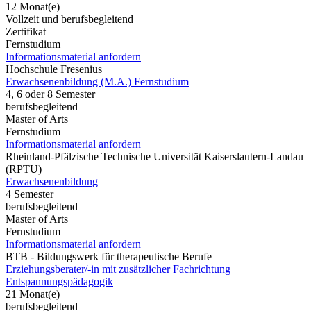
12 Monat(e)
Vollzeit und berufsbegleitend
Zertifikat
Fernstudium
Informationsmaterial anfordern
Hochschule Fresenius
Erwachsenenbildung (M.A.) Fernstudium
4, 6 oder 8 Semester
berufsbegleitend
Master of Arts
Fernstudium
Informationsmaterial anfordern
Rheinland-Pfälzische Technische Universität Kaiserslautern-Landau
(RPTU)
Erwachsenenbildung
4 Semester
berufsbegleitend
Master of Arts
Fernstudium
Informationsmaterial anfordern
BTB - Bildungswerk für therapeutische Berufe
Erziehungsberater/-in mit zusätzlicher Fachrichtung
Entspannungspädagogik
21 Monat(e)
berufsbegleitend