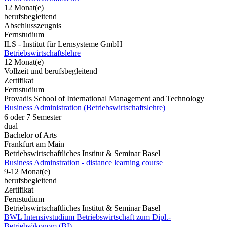
12 Monat(e)
berufsbegleitend
Abschlusszeugnis
Fernstudium
ILS - Institut für Lernsysteme GmbH
Betriebswirtschaftslehre
12 Monat(e)
Vollzeit und berufsbegleitend
Zertifikat
Fernstudium
Provadis School of International Management and Technology
Business Administration (Betriebswirtschaftslehre)
6 oder 7 Semester
dual
Bachelor of Arts
Frankfurt am Main
Betriebswirtschaftliches Institut & Seminar Basel
Business Adminstration - distance learning course
9-12 Monat(e)
berufsbegleitend
Zertifikat
Fernstudium
Betriebswirtschaftliches Institut & Seminar Basel
BWL Intensivstudium Betriebswirtschaft zum Dipl.-
Betriebsökonom (BI)