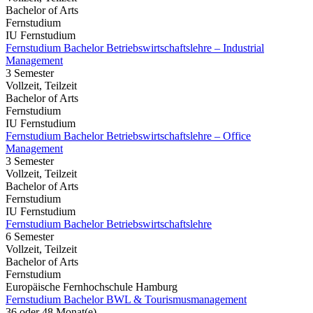
Bachelor of Arts
Fernstudium
IU Fernstudium
Fernstudium Bachelor Betriebswirtschaftslehre – Industrial
Management
3 Semester
Vollzeit, Teilzeit
Bachelor of Arts
Fernstudium
IU Fernstudium
Fernstudium Bachelor Betriebswirtschaftslehre – Office
Management
3 Semester
Vollzeit, Teilzeit
Bachelor of Arts
Fernstudium
IU Fernstudium
Fernstudium Bachelor Betriebswirtschaftslehre
6 Semester
Vollzeit, Teilzeit
Bachelor of Arts
Fernstudium
Europäische Fernhochschule Hamburg
Fernstudium Bachelor BWL & Tourismusmanagement
36 oder 48 Monat(e)