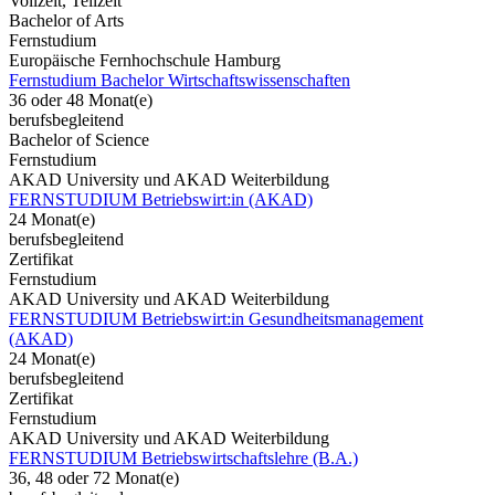
Vollzeit, Teilzeit
Bachelor of Arts
Fernstudium
Europäische Fernhochschule Hamburg
Fernstudium Bachelor Wirtschaftswissenschaften
36 oder 48 Monat(e)
berufsbegleitend
Bachelor of Science
Fernstudium
AKAD University und AKAD Weiterbildung
FERNSTUDIUM Betriebswirt:in (AKAD)
24 Monat(e)
berufsbegleitend
Zertifikat
Fernstudium
AKAD University und AKAD Weiterbildung
FERNSTUDIUM Betriebswirt:in Gesundheitsmanagement
(AKAD)
24 Monat(e)
berufsbegleitend
Zertifikat
Fernstudium
AKAD University und AKAD Weiterbildung
FERNSTUDIUM Betriebswirtschaftslehre (B.A.)
36, 48 oder 72 Monat(e)