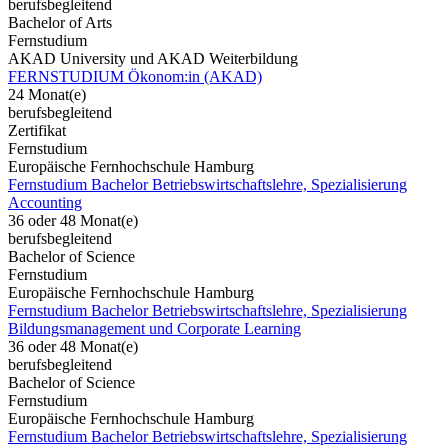
berufsbegleitend
Bachelor of Arts
Fernstudium
AKAD University und AKAD Weiterbildung
FERNSTUDIUM Ökonom:in (AKAD)
24 Monat(e)
berufsbegleitend
Zertifikat
Fernstudium
Europäische Fernhochschule Hamburg
Fernstudium Bachelor Betriebswirtschaftslehre, Spezialisierung
Accounting
36 oder 48 Monat(e)
berufsbegleitend
Bachelor of Science
Fernstudium
Europäische Fernhochschule Hamburg
Fernstudium Bachelor Betriebswirtschaftslehre, Spezialisierung
Bildungsmanagement und Corporate Learning
36 oder 48 Monat(e)
berufsbegleitend
Bachelor of Science
Fernstudium
Europäische Fernhochschule Hamburg
Fernstudium Bachelor Betriebswirtschaftslehre, Spezialisierung