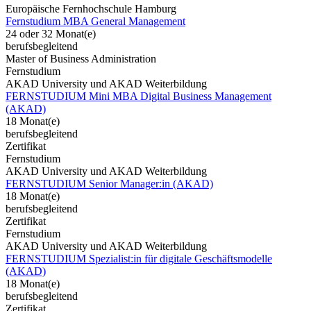
Europäische Fernhochschule Hamburg
Fernstudium MBA General Management
24 oder 32 Monat(e)
berufsbegleitend
Master of Business Administration
Fernstudium
AKAD University und AKAD Weiterbildung
FERNSTUDIUM Mini MBA Digital Business Management
(AKAD)
18 Monat(e)
berufsbegleitend
Zertifikat
Fernstudium
AKAD University und AKAD Weiterbildung
FERNSTUDIUM Senior Manager:in (AKAD)
18 Monat(e)
berufsbegleitend
Zertifikat
Fernstudium
AKAD University und AKAD Weiterbildung
FERNSTUDIUM Spezialist:in für digitale Geschäftsmodelle
(AKAD)
18 Monat(e)
berufsbegleitend
Zertifikat