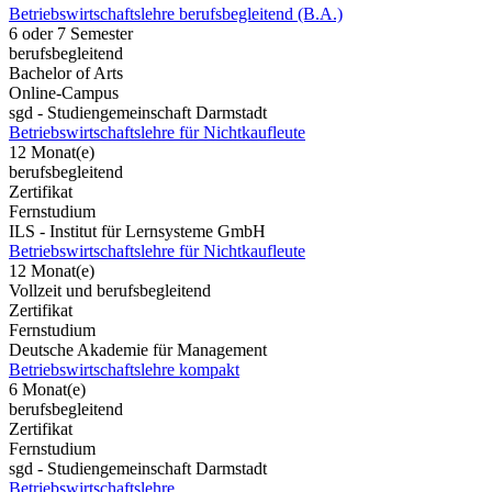
Betriebswirtschaftslehre berufsbegleitend (B.A.)
6 oder 7 Semester
berufsbegleitend
Bachelor of Arts
Online-Campus
sgd - Studiengemeinschaft Darmstadt
Betriebswirtschaftslehre für Nichtkaufleute
12 Monat(e)
berufsbegleitend
Zertifikat
Fernstudium
ILS - Institut für Lernsysteme GmbH
Betriebswirtschaftslehre für Nichtkaufleute
12 Monat(e)
Vollzeit und berufsbegleitend
Zertifikat
Fernstudium
Deutsche Akademie für Management
Betriebswirtschaftslehre kompakt
6 Monat(e)
berufsbegleitend
Zertifikat
Fernstudium
sgd - Studiengemeinschaft Darmstadt
Betriebswirtschaftslehre