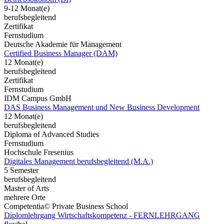
9-12 Monat(e)
berufsbegleitend
Zertifikat
Fernstudium
Deutsche Akademie für Management
Certified Business Manager (DAM)
12 Monat(e)
berufsbegleitend
Zertifikat
Fernstudium
IDM Campus GmbH
DAS Business Management und New Business Development
12 Monat(e)
berufsbegleitend
Diploma of Advanced Studies
Fernstudium
Hochschule Fresenius
Digitales Management berufsbegleitend (M.A.)
5 Semester
berufsbegleitend
Master of Arts
mehrere Orte
Competentia© Private Business School
Diplomlehrgang Wirtschaftskompetenz - FERNLEHRGANG