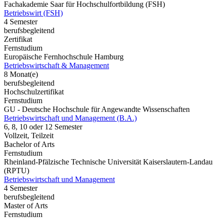
Fachakademie Saar für Hochschulfortbildung (FSH)
Betriebswirt (FSH)
4 Semester
berufsbegleitend
Zertifikat
Fernstudium
Europäische Fernhochschule Hamburg
Betriebswirtschaft & Management
8 Monat(e)
berufsbegleitend
Hochschulzertifikat
Fernstudium
GU - Deutsche Hochschule für Angewandte Wissenschaften
Betriebswirtschaft und Management (B.A.)
6, 8, 10 oder 12 Semester
Vollzeit, Teilzeit
Bachelor of Arts
Fernstudium
Rheinland-Pfälzische Technische Universität Kaiserslautern-Landau
(RPTU)
Betriebswirtschaft und Management
4 Semester
berufsbegleitend
Master of Arts
Fernstudium