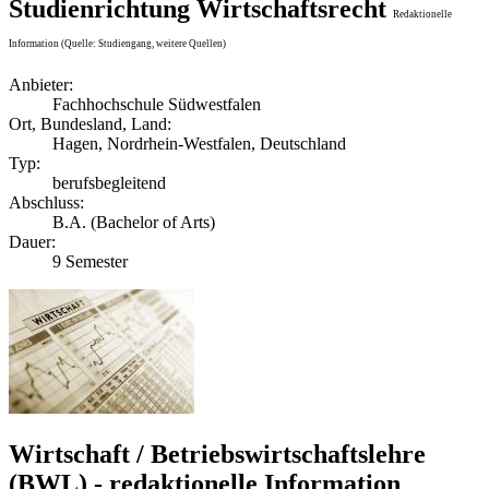
Studienrichtung Wirtschaftsrecht
Redaktionelle
Information (Quelle: Studiengang, weitere Quellen)
Anbieter:
Fachhochschule Südwestfalen
Ort, Bundesland, Land:
Hagen, Nordrhein-Westfalen, Deutschland
Typ:
berufsbegleitend
Abschluss:
B.A. (Bachelor of Arts)
Dauer:
9 Semester
Wirtschaft / Betriebswirtschaftslehre
(BWL) - redaktionelle Information