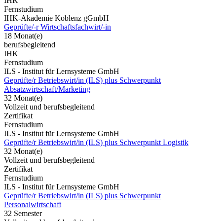
IHK
Fernstudium
IHK-Akademie Koblenz gGmbH
Geprüfte/-r Wirtschaftsfachwirt/-in
18 Monat(e)
berufsbegleitend
IHK
Fernstudium
ILS - Institut für Lernsysteme GmbH
Geprüfte/r Betriebswirt/in (ILS) plus Schwerpunkt
Absatzwirtschaft/Marketing
32 Monat(e)
Vollzeit und berufsbegleitend
Zertifikat
Fernstudium
ILS - Institut für Lernsysteme GmbH
Geprüfte/r Betriebswirt/in (ILS) plus Schwerpunkt Logistik
32 Monat(e)
Vollzeit und berufsbegleitend
Zertifikat
Fernstudium
ILS - Institut für Lernsysteme GmbH
Geprüfte/r Betriebswirt/in (ILS) plus Schwerpunkt
Personalwirtschaft
32 Semester