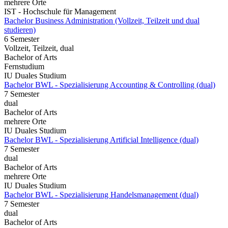
mehrere Orte
IST - Hochschule für Management
Bachelor Business Administration (Vollzeit, Teilzeit und dual
studieren)
6 Semester
Vollzeit, Teilzeit, dual
Bachelor of Arts
Fernstudium
IU Duales Studium
Bachelor BWL - Spezialisierung Accounting & Controlling (dual)
7 Semester
dual
Bachelor of Arts
mehrere Orte
IU Duales Studium
Bachelor BWL - Spezialisierung Artificial Intelligence (dual)
7 Semester
dual
Bachelor of Arts
mehrere Orte
IU Duales Studium
Bachelor BWL - Spezialisierung Handelsmanagement (dual)
7 Semester
dual
Bachelor of Arts