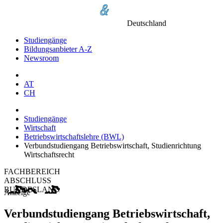
Deutschland
Studiengänge
Bildungsanbieter A-Z
Newsroom
AT
CH
Studiengänge
Wirtschaft
Betriebswirtschaftslehre (BWL)
Verbundstudiengang Betriebswirtschaft, Studienrichtung
Wirtschaftsrecht
FACHBEREICH
ABSCHLUSS
BUNDESLAND
Anzeige
Verbundstudiengang Betriebswirtschaft,