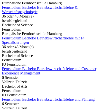
Europäische Fernhochschule Hamburg
Fernstudium Bachelor Betriebswirtschaftslehre &
Wirtschaftspsychologie
36 oder 48 Monat(e)
berufsbegleitend
Bachelor of Science
Fernstudium
Europäische Fernhochschule Hamburg
Fernstudium Bachelor Betriebswirtschaftslehre mit 14
Spezialisierungen
36 oder 48 Monat(e)
berufsbegleitend
Bachelor of Science
Fernstudium
IU Fernstudium
Fernstudium Bachelor Betriebswirtschaftslehre und Customer
Experience Management
6 Semester
Vollzeit, Teilzeit
Bachelor of Arts
Fernstudium
IU Fernstudium
Fernstudium Bachelor Betriebswirtschaftslehre und Führung
6 Semester
Vollzeit, Teilzeit