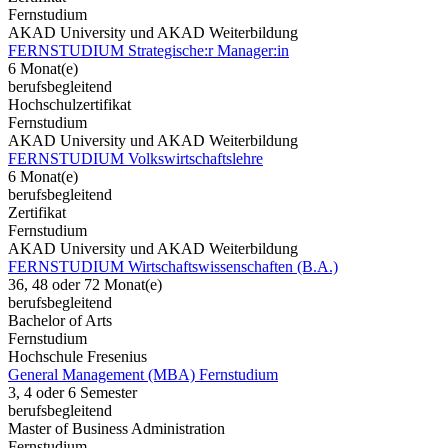
Fernstudium
AKAD University und AKAD Weiterbildung
FERNSTUDIUM Strategische:r Manager:in
6 Monat(e)
berufsbegleitend
Hochschulzertifikat
Fernstudium
AKAD University und AKAD Weiterbildung
FERNSTUDIUM Volkswirtschaftslehre
6 Monat(e)
berufsbegleitend
Zertifikat
Fernstudium
AKAD University und AKAD Weiterbildung
FERNSTUDIUM Wirtschaftswissenschaften (B.A.)
36, 48 oder 72 Monat(e)
berufsbegleitend
Bachelor of Arts
Fernstudium
Hochschule Fresenius
General Management (MBA) Fernstudium
3, 4 oder 6 Semester
berufsbegleitend
Master of Business Administration
Fernstudium