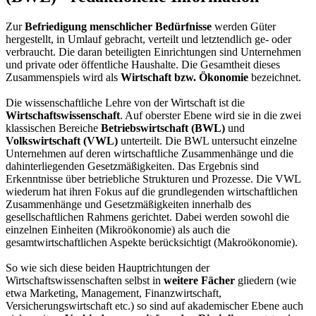
Zur
Befriedigung menschlicher Bedürfnisse
werden Güter
hergestellt, in Umlauf gebracht, verteilt und letztendlich ge- oder
verbraucht. Die daran beteiligten Einrichtungen sind Unternehmen
und private oder öffentliche Haushalte. Die Gesamtheit dieses
Zusammenspiels wird als
Wirtschaft bzw. Ökonomie
bezeichnet.
Die wissenschaftliche Lehre von der Wirtschaft ist die
Wirtschaftswissenschaft
. Auf oberster Ebene wird sie in die zwei
klassischen Bereiche
Betriebswirtschaft (BWL)
und
Volkswirtschaft (VWL)
unterteilt. Die BWL untersucht einzelne
Unternehmen auf deren wirtschaftliche Zusammenhänge und die
dahinterliegenden Gesetzmäßigkeiten. Das Ergebnis sind
Erkenntnisse über betriebliche Strukturen und Prozesse. Die VWL
wiederum hat ihren Fokus auf die grundlegenden wirtschaftlichen
Zusammenhänge und Gesetzmäßigkeiten innerhalb des
gesellschaftlichen Rahmens gerichtet. Dabei werden sowohl die
einzelnen Einheiten (Mikroökonomie) als auch die
gesamtwirtschaftlichen Aspekte berücksichtigt (Makroökonomie).
So wie sich diese beiden Hauptrichtungen der
Wirtschaftswissenschaften selbst in
weitere Fächer
gliedern (wie
etwa Marketing, Management, Finanzwirtschaft,
Versicherungswirtschaft etc.) so sind auf akademischer Ebene auch