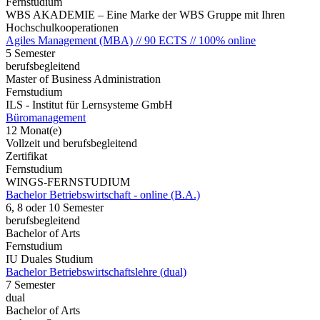
Fernstudium
WBS AKADEMIE – Eine Marke der WBS Gruppe mit Ihren
Hochschulkooperationen
Agiles Management (MBA) // 90 ECTS // 100% online
5 Semester
berufsbegleitend
Master of Business Administration
Fernstudium
ILS - Institut für Lernsysteme GmbH
Büromanagement
12 Monat(e)
Vollzeit und berufsbegleitend
Zertifikat
Fernstudium
WINGS-FERNSTUDIUM
Bachelor Betriebswirtschaft - online (B.A.)
6, 8 oder 10 Semester
berufsbegleitend
Bachelor of Arts
Fernstudium
IU Duales Studium
Bachelor Betriebswirtschaftslehre (dual)
7 Semester
dual
Bachelor of Arts