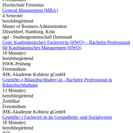
Hochschule Fresenius
General Management (MBA)
4 Semester
berufsbegleitend
Master of Business Administration
Düsseldorf, Hamburg, Köln
sgd - Studiengemeinschaft Darmstadt
Gepr. Kaufmännische/r Fachwirt/in (HWO) – Bachelor Professional
für Kaufmännisches Management (HWO)
18 Monat(e)
berufsbegleitend
HWK-Prüfung
Fernstudium
IHK-Akademie Koblenz gGmbH
Geprüfte/-r Bilanzbuchhalter/-in - Bachelor Professional in
Bilanzbuchhaltung
13 Monat(e)
berufsbegleitend
Zertifikat
Fernstudium
IHK-Akademie Koblenz gGmbH
Geprüfte/-r Fachwirt/-in im Gesundheits- und Sozialwesen
18 Monat(e)
berufsbegleitend