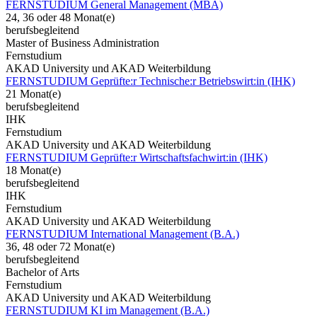
FERNSTUDIUM General Management (MBA)
24, 36 oder 48 Monat(e)
berufsbegleitend
Master of Business Administration
Fernstudium
AKAD University und AKAD Weiterbildung
FERNSTUDIUM Geprüfte:r Technische:r Betriebswirt:in (IHK)
21 Monat(e)
berufsbegleitend
IHK
Fernstudium
AKAD University und AKAD Weiterbildung
FERNSTUDIUM Geprüfte:r Wirtschaftsfachwirt:in (IHK)
18 Monat(e)
berufsbegleitend
IHK
Fernstudium
AKAD University und AKAD Weiterbildung
FERNSTUDIUM International Management (B.A.)
36, 48 oder 72 Monat(e)
berufsbegleitend
Bachelor of Arts
Fernstudium
AKAD University und AKAD Weiterbildung
FERNSTUDIUM KI im Management (B.A.)