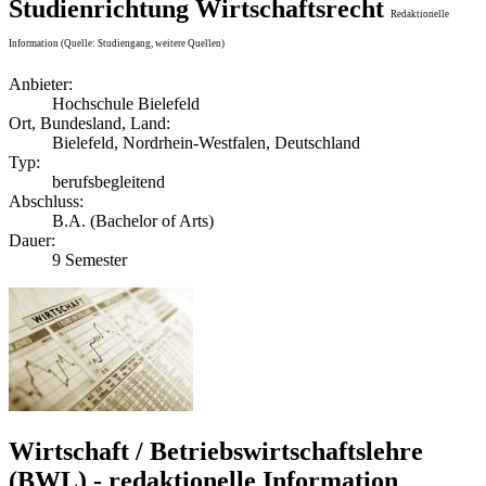
Studienrichtung Wirtschaftsrecht
Redaktionelle
Information (Quelle: Studiengang, weitere Quellen)
Anbieter:
Hochschule Bielefeld
Ort, Bundesland, Land:
Bielefeld, Nordrhein-Westfalen, Deutschland
Typ:
berufsbegleitend
Abschluss:
B.A. (Bachelor of Arts)
Dauer:
9 Semester
Wirtschaft / Betriebswirtschaftslehre
(BWL) - redaktionelle Information