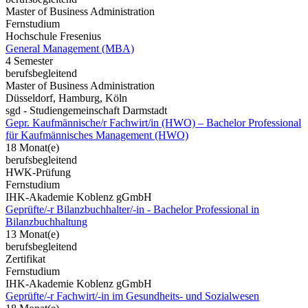
Master of Business Administration
Fernstudium
Hochschule Fresenius
General Management (MBA)
4 Semester
berufsbegleitend
Master of Business Administration
Düsseldorf, Hamburg, Köln
sgd - Studiengemeinschaft Darmstadt
Gepr. Kaufmännische/r Fachwirt/in (HWO) – Bachelor Professional
für Kaufmännisches Management (HWO)
18 Monat(e)
berufsbegleitend
HWK-Prüfung
Fernstudium
IHK-Akademie Koblenz gGmbH
Geprüfte/-r Bilanzbuchhalter/-in - Bachelor Professional in
Bilanzbuchhaltung
13 Monat(e)
berufsbegleitend
Zertifikat
Fernstudium
IHK-Akademie Koblenz gGmbH
Geprüfte/-r Fachwirt/-in im Gesundheits- und Sozialwesen