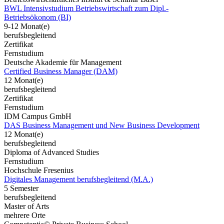
BWL Intensivstudium Betriebswirtschaft zum Dipl.-
Betriebsökonom (BI)
9-12 Monat(e)
berufsbegleitend
Zertifikat
Fernstudium
Deutsche Akademie für Management
Certified Business Manager (DAM)
12 Monat(e)
berufsbegleitend
Zertifikat
Fernstudium
IDM Campus GmbH
DAS Business Management und New Business Development
12 Monat(e)
berufsbegleitend
Diploma of Advanced Studies
Fernstudium
Hochschule Fresenius
Digitales Management berufsbegleitend (M.A.)
5 Semester
berufsbegleitend
Master of Arts
mehrere Orte