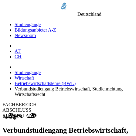
Deutschland
Studiengänge
Bildungsanbieter A-Z
Newsroom
AT
CH
Studiengänge
Wirtschaft
Betriebswirtschaftslehre (BWL)
Verbundstudiengang Betriebswirtschaft, Studienrichtung
Wirtschaftsrecht
FACHBEREICH
ABSCHLUSS
BUNDESLAND
Anzeige
Verbundstudiengang Betriebswirtschaft,