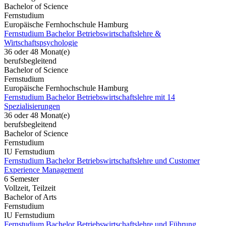
Bachelor of Science
Fernstudium
Europäische Fernhochschule Hamburg
Fernstudium Bachelor Betriebswirtschaftslehre &
Wirtschaftspsychologie
36 oder 48 Monat(e)
berufsbegleitend
Bachelor of Science
Fernstudium
Europäische Fernhochschule Hamburg
Fernstudium Bachelor Betriebswirtschaftslehre mit 14
Spezialisierungen
36 oder 48 Monat(e)
berufsbegleitend
Bachelor of Science
Fernstudium
IU Fernstudium
Fernstudium Bachelor Betriebswirtschaftslehre und Customer
Experience Management
6 Semester
Vollzeit, Teilzeit
Bachelor of Arts
Fernstudium
IU Fernstudium
Fernstudium Bachelor Betriebswirtschaftslehre und Führung