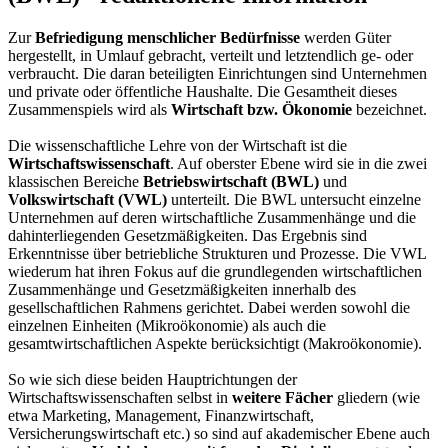
Zur
Befriedigung menschlicher Bedürfnisse
werden Güter
hergestellt, in Umlauf gebracht, verteilt und letztendlich ge- oder
verbraucht. Die daran beteiligten Einrichtungen sind Unternehmen
und private oder öffentliche Haushalte. Die Gesamtheit dieses
Zusammenspiels wird als
Wirtschaft bzw. Ökonomie
bezeichnet.
Die wissenschaftliche Lehre von der Wirtschaft ist die
Wirtschaftswissenschaft
. Auf oberster Ebene wird sie in die zwei
klassischen Bereiche
Betriebswirtschaft (BWL)
und
Volkswirtschaft (VWL)
unterteilt. Die BWL untersucht einzelne
Unternehmen auf deren wirtschaftliche Zusammenhänge und die
dahinterliegenden Gesetzmäßigkeiten. Das Ergebnis sind
Erkenntnisse über betriebliche Strukturen und Prozesse. Die VWL
wiederum hat ihren Fokus auf die grundlegenden wirtschaftlichen
Zusammenhänge und Gesetzmäßigkeiten innerhalb des
gesellschaftlichen Rahmens gerichtet. Dabei werden sowohl die
einzelnen Einheiten (Mikroökonomie) als auch die
gesamtwirtschaftlichen Aspekte berücksichtigt (Makroökonomie).
So wie sich diese beiden Hauptrichtungen der
Wirtschaftswissenschaften selbst in
weitere Fächer
gliedern (wie
etwa Marketing, Management, Finanzwirtschaft,
Versicherungswirtschaft etc.) so sind auf akademischer Ebene auch