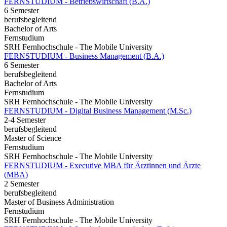
FERNSTUDIUM - Betriebswirtschaft (B.A.)
6 Semester
berufsbegleitend
Bachelor of Arts
Fernstudium
SRH Fernhochschule - The Mobile University
FERNSTUDIUM - Business Management (B.A.)
6 Semester
berufsbegleitend
Bachelor of Arts
Fernstudium
SRH Fernhochschule - The Mobile University
FERNSTUDIUM - Digital Business Management (M.Sc.)
2-4 Semester
berufsbegleitend
Master of Science
Fernstudium
SRH Fernhochschule - The Mobile University
FERNSTUDIUM - Executive MBA für Ärztinnen und Ärzte
(MBA)
2 Semester
berufsbegleitend
Master of Business Administration
Fernstudium
SRH Fernhochschule - The Mobile University