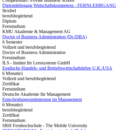
Competentia© Private Business School
Diplomlehrgang Wirtschaftskompetenz - FERNLEHRGANG
flexibel
berufsbegleitend
Diplom
Fernstudium
KMU Akademie & Management AG
Doctor of Business Administration (Dr./DBA)
6 Semester
Vollzeit und berufsbegleitend
Doctor of Business Administration
Fernstudium
ILS - Institut für Lernsysteme GmbH
Englische Handels- und Betriebswirtschaftslehre U.K./USA
6 Monat(e)
Vollzeit und berufsbegleitend
Zertifikat
Fernstudium
Deutsche Akademie für Management
Entscheidungsoptimierung im Management
6 Monat(e)
berufsbegleitend
Zertifikat
Fernstudium
SRH Fernhochschule - The Mobile University