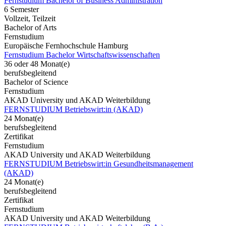
Fernstudium Bachelor of Business Administration
6 Semester
Vollzeit, Teilzeit
Bachelor of Arts
Fernstudium
Europäische Fernhochschule Hamburg
Fernstudium Bachelor Wirtschaftswissenschaften
36 oder 48 Monat(e)
berufsbegleitend
Bachelor of Science
Fernstudium
AKAD University und AKAD Weiterbildung
FERNSTUDIUM Betriebswirt:in (AKAD)
24 Monat(e)
berufsbegleitend
Zertifikat
Fernstudium
AKAD University und AKAD Weiterbildung
FERNSTUDIUM Betriebswirt:in Gesundheitsmanagement
(AKAD)
24 Monat(e)
berufsbegleitend
Zertifikat
Fernstudium
AKAD University und AKAD Weiterbildung