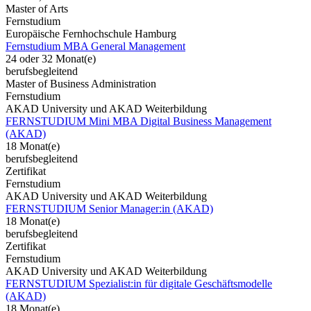
Master of Arts
Fernstudium
Europäische Fernhochschule Hamburg
Fernstudium MBA General Management
24 oder 32 Monat(e)
berufsbegleitend
Master of Business Administration
Fernstudium
AKAD University und AKAD Weiterbildung
FERNSTUDIUM Mini MBA Digital Business Management
(AKAD)
18 Monat(e)
berufsbegleitend
Zertifikat
Fernstudium
AKAD University und AKAD Weiterbildung
FERNSTUDIUM Senior Manager:in (AKAD)
18 Monat(e)
berufsbegleitend
Zertifikat
Fernstudium
AKAD University und AKAD Weiterbildung
FERNSTUDIUM Spezialist:in für digitale Geschäftsmodelle
(AKAD)
18 Monat(e)