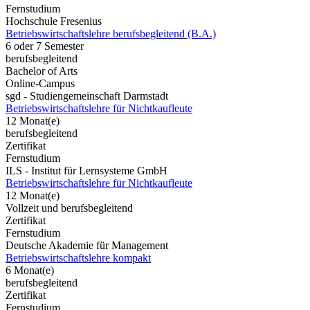
Fernstudium
Hochschule Fresenius
Betriebswirtschaftslehre berufsbegleitend (B.A.)
6 oder 7 Semester
berufsbegleitend
Bachelor of Arts
Online-Campus
sgd - Studiengemeinschaft Darmstadt
Betriebswirtschaftslehre für Nichtkaufleute
12 Monat(e)
berufsbegleitend
Zertifikat
Fernstudium
ILS - Institut für Lernsysteme GmbH
Betriebswirtschaftslehre für Nichtkaufleute
12 Monat(e)
Vollzeit und berufsbegleitend
Zertifikat
Fernstudium
Deutsche Akademie für Management
Betriebswirtschaftslehre kompakt
6 Monat(e)
berufsbegleitend
Zertifikat
Fernstudium