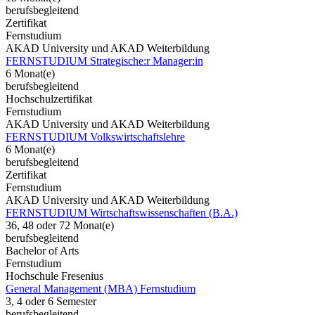
berufsbegleitend
Zertifikat
Fernstudium
AKAD University und AKAD Weiterbildung
FERNSTUDIUM Strategische:r Manager:in
6 Monat(e)
berufsbegleitend
Hochschulzertifikat
Fernstudium
AKAD University und AKAD Weiterbildung
FERNSTUDIUM Volkswirtschaftslehre
6 Monat(e)
berufsbegleitend
Zertifikat
Fernstudium
AKAD University und AKAD Weiterbildung
FERNSTUDIUM Wirtschaftswissenschaften (B.A.)
36, 48 oder 72 Monat(e)
berufsbegleitend
Bachelor of Arts
Fernstudium
Hochschule Fresenius
General Management (MBA) Fernstudium
3, 4 oder 6 Semester
berufsbegleitend