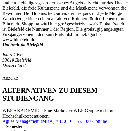
und ein vielfältiges gastronomisches Angebot. Nicht nur das Theater
Bielefeld, die freie Kulturszene und die Musikszene verwöhnen die
Bewohner. Der Botanische Garten, der Tierpark und jede Menge
Wanderwege bieten einen attraktiven Rahmen für den Lebensraum
Biberach. Shopping wird hier großgeschrieben – als Einkaufsstadt
ist Bielefeld die Nummer 1 der Region. Die großzügig angelegten
Fußgängerzonen laden zum Einkaufsbummel. Quelle:
www.bielefeld.de
Hochschule Bielefeld
Interaktion 1
33619 Bielefeld
Deutschland
Anzeige
ALTERNATIVEN ZU DIESEM
STUDIENGANG
WBS AKADEMIE – Eine Marke der WBS Gruppe mit Ihren
Hochschulkooperationen
Agiles Management (MBA) // 120 ECTS // 100% online
5 Semester