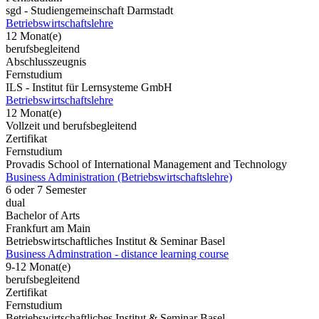
sgd - Studiengemeinschaft Darmstadt
Betriebswirtschaftslehre
12 Monat(e)
berufsbegleitend
Abschlusszeugnis
Fernstudium
ILS - Institut für Lernsysteme GmbH
Betriebswirtschaftslehre
12 Monat(e)
Vollzeit und berufsbegleitend
Zertifikat
Fernstudium
Provadis School of International Management and Technology
Business Administration (Betriebswirtschaftslehre)
6 oder 7 Semester
dual
Bachelor of Arts
Frankfurt am Main
Betriebswirtschaftliches Institut & Seminar Basel
Business Adminstration - distance learning course
9-12 Monat(e)
berufsbegleitend
Zertifikat
Fernstudium
Betriebswirtschaftliches Institut & Seminar Basel