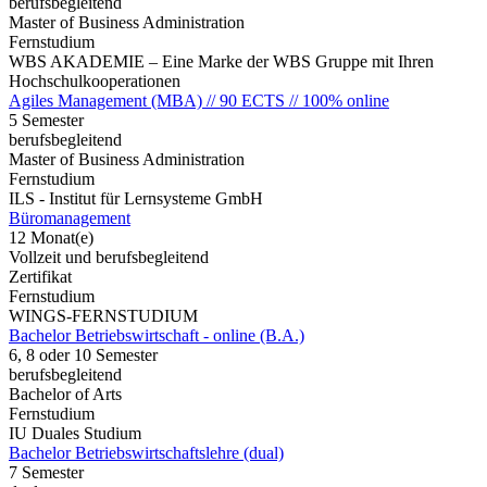
berufsbegleitend
Master of Business Administration
Fernstudium
WBS AKADEMIE – Eine Marke der WBS Gruppe mit Ihren
Hochschulkooperationen
Agiles Management (MBA) // 90 ECTS // 100% online
5 Semester
berufsbegleitend
Master of Business Administration
Fernstudium
ILS - Institut für Lernsysteme GmbH
Büromanagement
12 Monat(e)
Vollzeit und berufsbegleitend
Zertifikat
Fernstudium
WINGS-FERNSTUDIUM
Bachelor Betriebswirtschaft - online (B.A.)
6, 8 oder 10 Semester
berufsbegleitend
Bachelor of Arts
Fernstudium
IU Duales Studium
Bachelor Betriebswirtschaftslehre (dual)
7 Semester