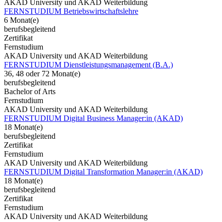
AKAD University und AKAD Weiterbildung
FERNSTUDIUM Betriebswirtschaftslehre
6 Monat(e)
berufsbegleitend
Zertifikat
Fernstudium
AKAD University und AKAD Weiterbildung
FERNSTUDIUM Dienstleistungsmanagement (B.A.)
36, 48 oder 72 Monat(e)
berufsbegleitend
Bachelor of Arts
Fernstudium
AKAD University und AKAD Weiterbildung
FERNSTUDIUM Digital Business Manager:in (AKAD)
18 Monat(e)
berufsbegleitend
Zertifikat
Fernstudium
AKAD University und AKAD Weiterbildung
FERNSTUDIUM Digital Transformation Manager:in (AKAD)
18 Monat(e)
berufsbegleitend
Zertifikat
Fernstudium
AKAD University und AKAD Weiterbildung