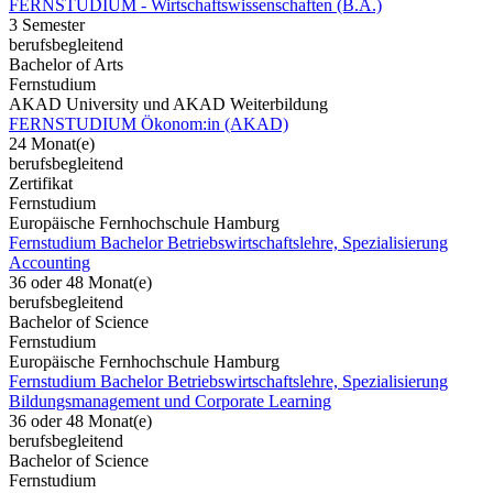
FERNSTUDIUM - Wirtschaftswissenschaften (B.A.)
3 Semester
berufsbegleitend
Bachelor of Arts
Fernstudium
AKAD University und AKAD Weiterbildung
FERNSTUDIUM Ökonom:in (AKAD)
24 Monat(e)
berufsbegleitend
Zertifikat
Fernstudium
Europäische Fernhochschule Hamburg
Fernstudium Bachelor Betriebswirtschaftslehre, Spezialisierung
Accounting
36 oder 48 Monat(e)
berufsbegleitend
Bachelor of Science
Fernstudium
Europäische Fernhochschule Hamburg
Fernstudium Bachelor Betriebswirtschaftslehre, Spezialisierung
Bildungsmanagement und Corporate Learning
36 oder 48 Monat(e)
berufsbegleitend
Bachelor of Science
Fernstudium