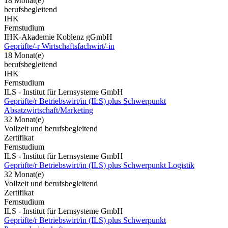
18 Monat(e)
berufsbegleitend
IHK
Fernstudium
IHK-Akademie Koblenz gGmbH
Geprüfte/-r Wirtschaftsfachwirt/-in
18 Monat(e)
berufsbegleitend
IHK
Fernstudium
ILS - Institut für Lernsysteme GmbH
Geprüfte/r Betriebswirt/in (ILS) plus Schwerpunkt
Absatzwirtschaft/Marketing
32 Monat(e)
Vollzeit und berufsbegleitend
Zertifikat
Fernstudium
ILS - Institut für Lernsysteme GmbH
Geprüfte/r Betriebswirt/in (ILS) plus Schwerpunkt Logistik
32 Monat(e)
Vollzeit und berufsbegleitend
Zertifikat
Fernstudium
ILS - Institut für Lernsysteme GmbH
Geprüfte/r Betriebswirt/in (ILS) plus Schwerpunkt