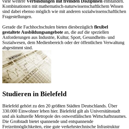
viele weitere
Verbindungen mit fremden Disziplinen
entstanden.
Kombinationen mit mathematisch-naturwissenschaftlichem Wissen
sind dabei ebenso möglich wie mit anderen sozialwissenschaftlichen
Fragestellungen.
Gerade die Fachhochschulen bieten diesbezüglich
flexibel
gestaltete Ausbildungsangebote
an, die auf die speziellen
Anforderungen aus Industrie, Kultur, Sport, Gesundheits- und
Sozialwesen, dem Medienbereich oder der öffentlichen Verwaltung
abgestimmt sind.
Studieren in Bielefeld
Bielefeld gehört zu den 20 größten Städten Deutschlands. Über
330.000 Einwohner leben hier. Bielefeld gilt als Universitätsstadt
und als kulturelle Metropole des ostwestfälischen Wirtschaftsraumes.
Die Großstadt bietet spannende und entspannende
Freizeitmöglichkeiten, eine gute verkehrstechnische Infrastruktur