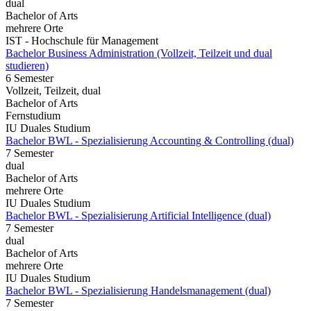
dual
Bachelor of Arts
mehrere Orte
IST - Hochschule für Management
Bachelor Business Administration (Vollzeit, Teilzeit und dual
studieren)
6 Semester
Vollzeit, Teilzeit, dual
Bachelor of Arts
Fernstudium
IU Duales Studium
Bachelor BWL - Spezialisierung Accounting & Controlling (dual)
7 Semester
dual
Bachelor of Arts
mehrere Orte
IU Duales Studium
Bachelor BWL - Spezialisierung Artificial Intelligence (dual)
7 Semester
dual
Bachelor of Arts
mehrere Orte
IU Duales Studium
Bachelor BWL - Spezialisierung Handelsmanagement (dual)
7 Semester