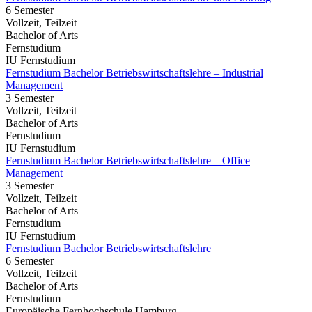
6 Semester
Vollzeit, Teilzeit
Bachelor of Arts
Fernstudium
IU Fernstudium
Fernstudium Bachelor Betriebswirtschaftslehre – Industrial
Management
3 Semester
Vollzeit, Teilzeit
Bachelor of Arts
Fernstudium
IU Fernstudium
Fernstudium Bachelor Betriebswirtschaftslehre – Office
Management
3 Semester
Vollzeit, Teilzeit
Bachelor of Arts
Fernstudium
IU Fernstudium
Fernstudium Bachelor Betriebswirtschaftslehre
6 Semester
Vollzeit, Teilzeit
Bachelor of Arts
Fernstudium
Europäische Fernhochschule Hamburg