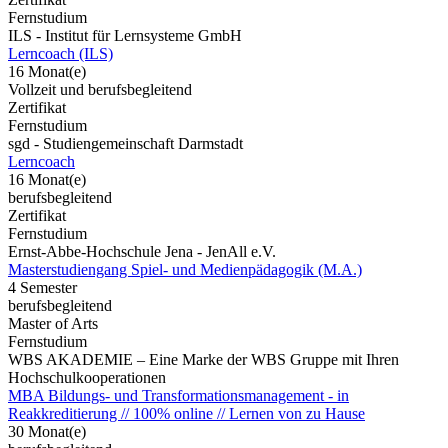
Fernstudium
ILS - Institut für Lernsysteme GmbH
Lerncoach (ILS)
16 Monat(e)
Vollzeit und berufsbegleitend
Zertifikat
Fernstudium
sgd - Studiengemeinschaft Darmstadt
Lerncoach
16 Monat(e)
berufsbegleitend
Zertifikat
Fernstudium
Ernst-Abbe-Hochschule Jena - JenAll e.V.
Masterstudiengang Spiel- und Medienpädagogik (M.A.)
4 Semester
berufsbegleitend
Master of Arts
Fernstudium
WBS AKADEMIE – Eine Marke der WBS Gruppe mit Ihren
Hochschulkooperationen
MBA Bildungs- und Transformationsmanagement - in
Reakkreditierung // 100% online // Lernen von zu Hause
30 Monat(e)