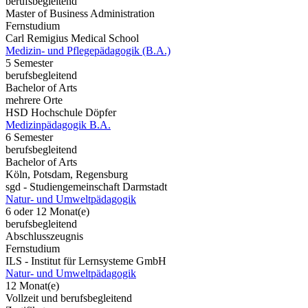
berufsbegleitend
Master of Business Administration
Fernstudium
Carl Remigius Medical School
Medizin- und Pflegepädagogik (B.A.)
5 Semester
berufsbegleitend
Bachelor of Arts
mehrere Orte
HSD Hochschule Döpfer
Medizinpädagogik B.A.
6 Semester
berufsbegleitend
Bachelor of Arts
Köln, Potsdam, Regensburg
sgd - Studiengemeinschaft Darmstadt
Natur- und Umweltpädagogik
6 oder 12 Monat(e)
berufsbegleitend
Abschlusszeugnis
Fernstudium
ILS - Institut für Lernsysteme GmbH
Natur- und Umweltpädagogik
12 Monat(e)
Vollzeit und berufsbegleitend