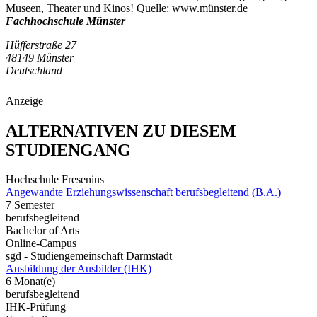
Museen, Theater und Kinos! Quelle: www.münster.de
Fachhochschule Münster
Hüfferstraße 27
48149 Münster
Deutschland
Anzeige
ALTERNATIVEN ZU DIESEM
STUDIENGANG
Hochschule Fresenius
Angewandte Erziehungswissenschaft berufsbegleitend (B.A.)
7 Semester
berufsbegleitend
Bachelor of Arts
Online-Campus
sgd - Studiengemeinschaft Darmstadt
Ausbildung der Ausbilder (IHK)
6 Monat(e)
berufsbegleitend
IHK-Prüfung