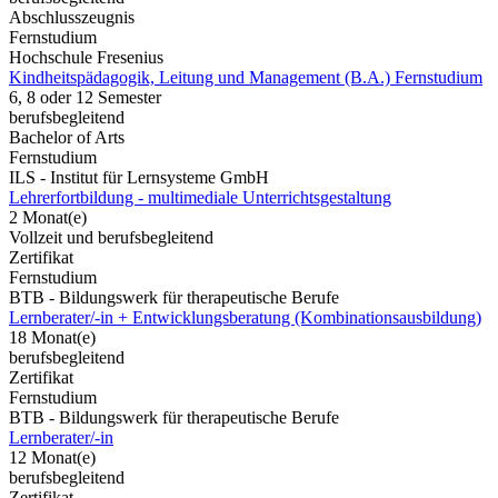
Abschlusszeugnis
Fernstudium
Hochschule Fresenius
Kindheitspädagogik, Leitung und Management (B.A.) Fernstudium
6, 8 oder 12 Semester
berufsbegleitend
Bachelor of Arts
Fernstudium
ILS - Institut für Lernsysteme GmbH
Lehrerfortbildung - multimediale Unterrichtsgestaltung
2 Monat(e)
Vollzeit und berufsbegleitend
Zertifikat
Fernstudium
BTB - Bildungswerk für therapeutische Berufe
Lernberater/-in + Entwicklungsberatung (Kombinationsausbildung)
18 Monat(e)
berufsbegleitend
Zertifikat
Fernstudium
BTB - Bildungswerk für therapeutische Berufe
Lernberater/-in
12 Monat(e)
berufsbegleitend
Zertifikat