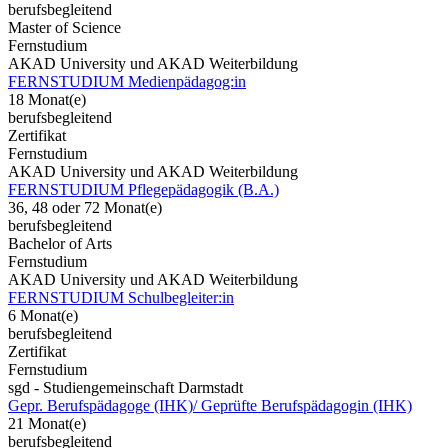
berufsbegleitend
Master of Science
Fernstudium
AKAD University und AKAD Weiterbildung
FERNSTUDIUM Medienpädagog:in
18 Monat(e)
berufsbegleitend
Zertifikat
Fernstudium
AKAD University und AKAD Weiterbildung
FERNSTUDIUM Pflegepädagogik (B.A.)
36, 48 oder 72 Monat(e)
berufsbegleitend
Bachelor of Arts
Fernstudium
AKAD University und AKAD Weiterbildung
FERNSTUDIUM Schulbegleiter:in
6 Monat(e)
berufsbegleitend
Zertifikat
Fernstudium
sgd - Studiengemeinschaft Darmstadt
Gepr. Berufspädagoge (IHK)/ Geprüfte Berufspädagogin (IHK)
21 Monat(e)
berufsbegleitend