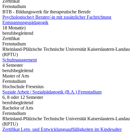
Zertifikat
Fernstudium
BTB - Bildungswerk für therapeutische Berufe
Psychologische/r Berater/-in mit zusätzlicher Fachrichtung
Entspannungspädagogik
18 Monat(e)
berufsbegleitend
Zertifikat
Fernstudium
Rheinland-Pfälzische Technische Universität Kaiserslautern-Landau
(RPTU)
Schulmanagement
4 Semester
berufsbegleitend
Master of Arts
Fernstudium
Hochschule Fresenius
Soziale Arbeit / Sozialpädagogik (B.A.) Fernstudium
6, 8 oder 12 Semester
berufsbegleitend
Bachelor of Arts
Fernstudium
Rheinland-Pfälzische Technische Universität Kaiserslautern-Landau
(RPTU)
Zertifikat Lern- und Entwicklungsauffälligkeiten im Kindesalter