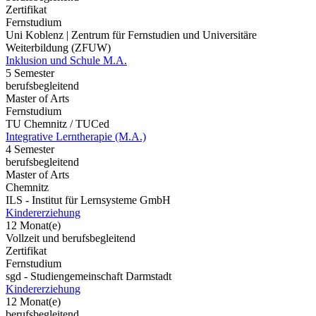
Zertifikat
Fernstudium
Uni Koblenz | Zentrum für Fernstudien und Universitäre
Weiterbildung (ZFUW)
Inklusion und Schule M.A.
5 Semester
berufsbegleitend
Master of Arts
Fernstudium
TU Chemnitz / TUCed
Integrative Lerntherapie (M.A.)
4 Semester
berufsbegleitend
Master of Arts
Chemnitz
ILS - Institut für Lernsysteme GmbH
Kindererziehung
12 Monat(e)
Vollzeit und berufsbegleitend
Zertifikat
Fernstudium
sgd - Studiengemeinschaft Darmstadt
Kindererziehung
12 Monat(e)
berufsbegleitend