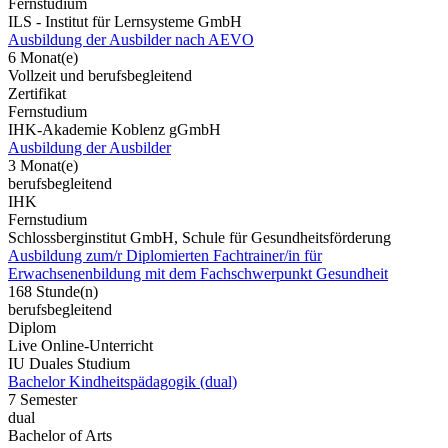
Fernstudium
ILS - Institut für Lernsysteme GmbH
Ausbildung der Ausbilder nach AEVO
6 Monat(e)
Vollzeit und berufsbegleitend
Zertifikat
Fernstudium
IHK-Akademie Koblenz gGmbH
Ausbildung der Ausbilder
3 Monat(e)
berufsbegleitend
IHK
Fernstudium
Schlossberginstitut GmbH, Schule für Gesundheitsförderung
Ausbildung zum/r Diplomierten Fachtrainer/in für
Erwachsenenbildung mit dem Fachschwerpunkt Gesundheit
168 Stunde(n)
berufsbegleitend
Diplom
Live Online-Unterricht
IU Duales Studium
Bachelor Kindheitspädagogik (dual)
7 Semester
dual
Bachelor of Arts