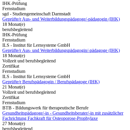
IHK-Prüfung
Fernstudium
sgd - Studiengemeinschaft Darmstadt
Geprüfte/r Aus- und Weiterbildungspädagoge/-pädagogin (IHK)
18 Monat(e)
berufsbegleitend
IHK-Prüfung
Fernstudium
ILS - Institut für Lernsysteme GmbH
Geprüfte/r Aus- und Weiterbildungspädagogin/-pädagoge (IHK)
18 Monat(e)
Vollzeit und berufsbegleitend
Zertifikat
Fernstudium
ILS - Institut für Lernsysteme GmbH
Geprüfte/r Berufspädagogin / Berufspädagoge (IHK)
21 Monat(e)
Vollzeit und berufsbegleitend
Zertifikat
Fernstudium
BTB - Bildungswerk für therapeutische Berufe
Gesundheitspädagoge/-in - Gesundheitsberater/-in mit zusätzlicher
Fachrichtung Fachkraft für Osteoporose-Prophylaxe
27 Monat(e)
berufsbegleitend