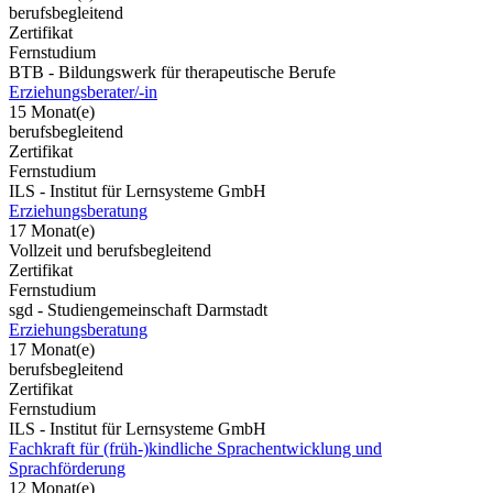
berufsbegleitend
Zertifikat
Fernstudium
BTB - Bildungswerk für therapeutische Berufe
Erziehungsberater/-in
15 Monat(e)
berufsbegleitend
Zertifikat
Fernstudium
ILS - Institut für Lernsysteme GmbH
Erziehungsberatung
17 Monat(e)
Vollzeit und berufsbegleitend
Zertifikat
Fernstudium
sgd - Studiengemeinschaft Darmstadt
Erziehungsberatung
17 Monat(e)
berufsbegleitend
Zertifikat
Fernstudium
ILS - Institut für Lernsysteme GmbH
Fachkraft für (früh-)kindliche Sprachentwicklung und
Sprachförderung
12 Monat(e)