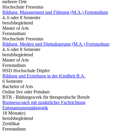
mehrere Orte
Hochschule Fresenius
Bildung, Management und Führung (M.A.) Fernstudium
4, 6 oder 8 Semester
berufsbegleitend
Master of Arts
Fernstudium
Hochschule Fresenius
Bildung, Medien und Digitalisierung (M.A.) Fernstudium
4, 6 oder 8 Semester
berufsbegleitend
Master of Arts
Fernstudium
HSD Hochschule Döpfer
Bildung und Erziehung in der Kindheit B.A.
6 Semester
Bachelor of Arts
Online live oder Potsdam
BTB - Bildungswerk für therapeutische Berufe
Businesscoach mit zusätzlicher Fachrichtung
Entspannungspädagogik
18 Monat(e)
berufsbegleitend
Zertifikat
Fernstudium