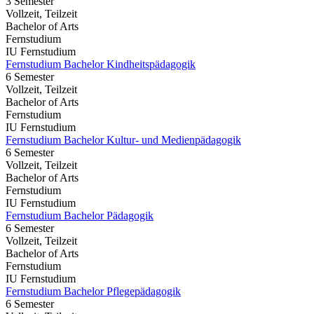
3 Semester
Vollzeit, Teilzeit
Bachelor of Arts
Fernstudium
IU Fernstudium
Fernstudium Bachelor Kindheitspädagogik
6 Semester
Vollzeit, Teilzeit
Bachelor of Arts
Fernstudium
IU Fernstudium
Fernstudium Bachelor Kultur- und Medienpädagogik
6 Semester
Vollzeit, Teilzeit
Bachelor of Arts
Fernstudium
IU Fernstudium
Fernstudium Bachelor Pädagogik
6 Semester
Vollzeit, Teilzeit
Bachelor of Arts
Fernstudium
IU Fernstudium
Fernstudium Bachelor Pflegepädagogik
6 Semester