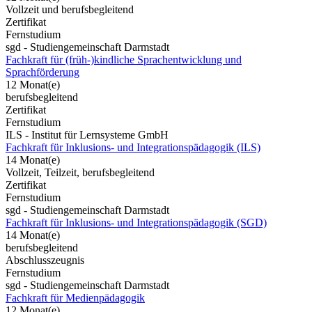
Vollzeit und berufsbegleitend
Zertifikat
Fernstudium
sgd - Studiengemeinschaft Darmstadt
Fachkraft für (früh-)kindliche Sprachentwicklung und
Sprachförderung
12 Monat(e)
berufsbegleitend
Zertifikat
Fernstudium
ILS - Institut für Lernsysteme GmbH
Fachkraft für Inklusions- und Integrationspädagogik (ILS)
14 Monat(e)
Vollzeit, Teilzeit, berufsbegleitend
Zertifikat
Fernstudium
sgd - Studiengemeinschaft Darmstadt
Fachkraft für Inklusions- und Integrationspädagogik (SGD)
14 Monat(e)
berufsbegleitend
Abschlusszeugnis
Fernstudium
sgd - Studiengemeinschaft Darmstadt
Fachkraft für Medienpädagogik
12 Monat(e)