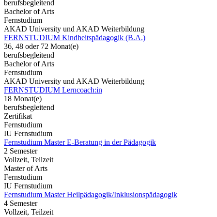
berufsbegleitend
Bachelor of Arts
Fernstudium
AKAD University und AKAD Weiterbildung
FERNSTUDIUM Kindheitspädagogik (B.A.)
36, 48 oder 72 Monat(e)
berufsbegleitend
Bachelor of Arts
Fernstudium
AKAD University und AKAD Weiterbildung
FERNSTUDIUM Lerncoach:in
18 Monat(e)
berufsbegleitend
Zertifikat
Fernstudium
IU Fernstudium
Fernstudium Master E-Beratung in der Pädagogik
2 Semester
Vollzeit, Teilzeit
Master of Arts
Fernstudium
IU Fernstudium
Fernstudium Master Heilpädagogik/Inklusionspädagogik
4 Semester
Vollzeit, Teilzeit