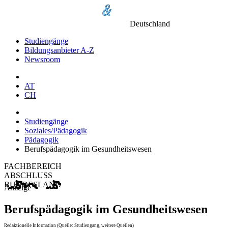
Deutschland
Studiengänge
Bildungsanbieter A-Z
Newsroom
AT
CH
Studiengänge
Soziales/Pädagogik
Pädagogik
Berufspädagogik im Gesundheitswesen
FACHBEREICH
ABSCHLUSS
BUNDESLAND
Anzeige
Berufspädagogik im Gesundheitswesen
Redaktionelle Information (Quelle: Studiengang, weitere Quellen)