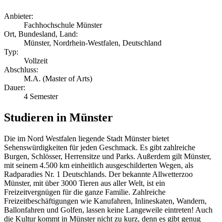
Anbieter:
Fachhochschule Münster
Ort, Bundesland, Land:
Münster, Nordrhein-Westfalen, Deutschland
Typ:
Vollzeit
Abschluss:
M.A. (Master of Arts)
Dauer:
4 Semester
Studieren in Münster
Die im Nord Westfalen liegende Stadt Münster bietet
Sehenswürdigkeiten für jeden Geschmack. Es gibt zahlreiche
Burgen, Schlösser, Herrensitze und Parks. Außerdem gilt Münster,
mit seinem 4.500 km einheitlich ausgeschilderten Wegen, als
Radparadies Nr. 1 Deutschlands. Der bekannte Allwetterzoo
Münster, mit über 3000 Tieren aus aller Welt, ist ein
Freizeitvergnügen für die ganze Familie. Zahlreiche
Freizeitbeschäftigungen wie Kanufahren, Inlineskaten, Wandern,
Ballonfahren und Golfen, lassen keine Langeweile eintreten! Auch
die Kultur kommt in Münster nicht zu kurz, denn es gibt genug