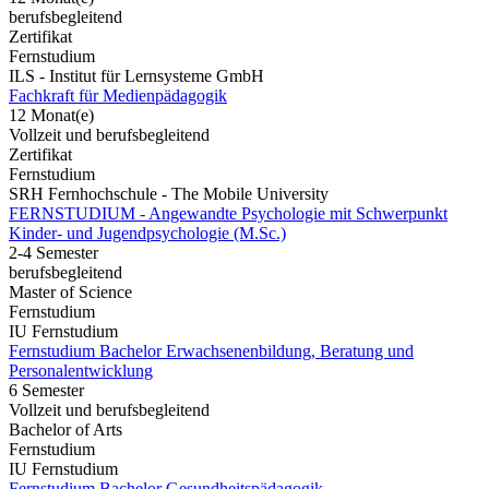
berufsbegleitend
Zertifikat
Fernstudium
ILS - Institut für Lernsysteme GmbH
Fachkraft für Medienpädagogik
12 Monat(e)
Vollzeit und berufsbegleitend
Zertifikat
Fernstudium
SRH Fernhochschule - The Mobile University
FERNSTUDIUM - Angewandte Psychologie mit Schwerpunkt
Kinder- und Jugendpsychologie (M.Sc.)
2-4 Semester
berufsbegleitend
Master of Science
Fernstudium
IU Fernstudium
Fernstudium Bachelor Erwachsenenbildung, Beratung und
Personalentwicklung
6 Semester
Vollzeit und berufsbegleitend
Bachelor of Arts
Fernstudium
IU Fernstudium
Fernstudium Bachelor Gesundheitspädagogik