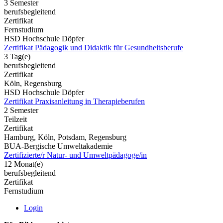
3 Semester
berufsbegleitend
Zertifikat
Fernstudium
HSD Hochschule Döpfer
Zertifikat Pädagogik und Didaktik für Gesundheitsberufe
3 Tag(e)
berufsbegleitend
Zertifikat
Köln, Regensburg
HSD Hochschule Döpfer
Zertifikat Praxisanleitung in Therapieberufen
2 Semester
Teilzeit
Zertifikat
Hamburg, Köln, Potsdam, Regensburg
BUA-Bergische Umweltakademie
Zertifizierte/r Natur- und Umweltpädagoge/in
12 Monat(e)
berufsbegleitend
Zertifikat
Fernstudium
Login