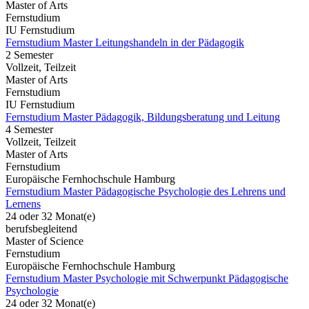
Master of Arts
Fernstudium
IU Fernstudium
Fernstudium Master Leitungshandeln in der Pädagogik
2 Semester
Vollzeit, Teilzeit
Master of Arts
Fernstudium
IU Fernstudium
Fernstudium Master Pädagogik, Bildungsberatung und Leitung
4 Semester
Vollzeit, Teilzeit
Master of Arts
Fernstudium
Europäische Fernhochschule Hamburg
Fernstudium Master Pädagogische Psychologie des Lehrens und
Lernens
24 oder 32 Monat(e)
berufsbegleitend
Master of Science
Fernstudium
Europäische Fernhochschule Hamburg
Fernstudium Master Psychologie mit Schwerpunkt Pädagogische
Psychologie
24 oder 32 Monat(e)