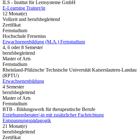
ILS - Institut für Lernsysteme GmbH
E-Learning Trainer/in
12 Monat(e)
Vollzeit und berufsbegleitend
Zertifikat
Fernstudium
Hochschule Fresenius
Erwachsenenbildung (M.A.) Fernstudium
4, 6 oder 8 Semester
berufsbegleitend
Master of Arts
Fernstudium
Rheinland-Pfälzische Technische Universität Kaiserslautern-Landau
(RPTU)
Erwachsenenbildung
4 Semester
berufsbegleitend
Master of Arts
Fernstudium
BTB - Bildungswerk für therapeutische Berufe
Erziehungsberater/-in mit zusätzlicher Fachrichtung
Entspannungspädagogik
21 Monat(e)
berufsbegleitend
Zertifikat