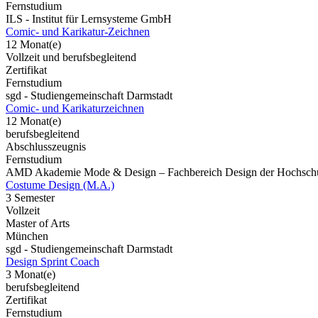
Fernstudium
ILS - Institut für Lernsysteme GmbH
Comic- und Karikatur-Zeichnen
12 Monat(e)
Vollzeit und berufsbegleitend
Zertifikat
Fernstudium
sgd - Studiengemeinschaft Darmstadt
Comic- und Karikaturzeichnen
12 Monat(e)
berufsbegleitend
Abschlusszeugnis
Fernstudium
AMD Akademie Mode & Design – Fachbereich Design der Hochschu
Costume Design (M.A.)
3 Semester
Vollzeit
Master of Arts
München
sgd - Studiengemeinschaft Darmstadt
Design Sprint Coach
3 Monat(e)
berufsbegleitend
Zertifikat
Fernstudium