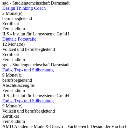
sgd - Studiengemeinschaft Darmstadt
Design Thinking Coach
2 Monat(e)
berufsbegleitend
Zertifikat
Fernstudium
ILS - Institut für Lernsysteme GmbH
Digitale Fotografie
12 Monat(e)
Vollzeit und berufsbegleitend
Zertifikat
Fernstudium
sgd - Studiengemeinschaft Darmstadt
Farb-, Typ- und Stilberatung
9 Monat(e)
berufsbegleitend
Abschlusszeugnis
Fernstudium
ILS - Institut für Lernsysteme GmbH
Farb-, Typ- und Stilberatung
9 Monat(e)
Vollzeit und berufsbegleitend
Zertifikat
Fernstudium
AMD Akademie Mode & Design – Fachbereich Design der Hochschu