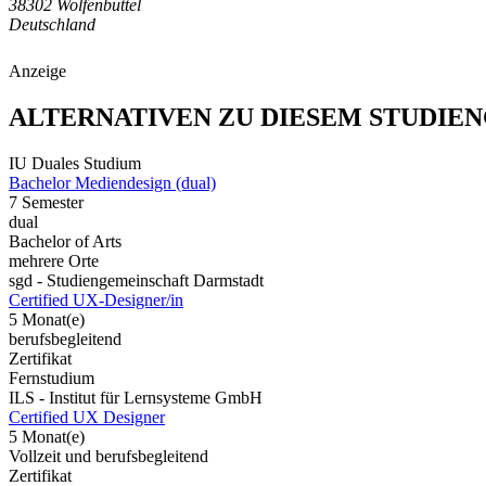
38302 Wolfenbüttel
Deutschland
Anzeige
ALTERNATIVEN ZU DIESEM STUDIE
IU Duales Studium
Bachelor Mediendesign (dual)
7 Semester
dual
Bachelor of Arts
mehrere Orte
sgd - Studiengemeinschaft Darmstadt
Certified UX-Designer/in
5 Monat(e)
berufsbegleitend
Zertifikat
Fernstudium
ILS - Institut für Lernsysteme GmbH
Certified UX Designer
5 Monat(e)
Vollzeit und berufsbegleitend
Zertifikat