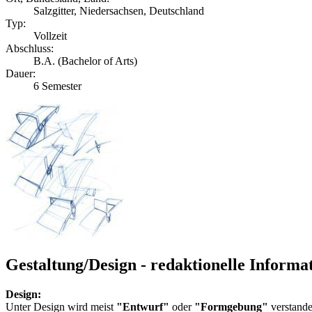
Salzgitter, Niedersachsen, Deutschland
Typ:
Vollzeit
Abschluss:
B.A. (Bachelor of Arts)
Dauer:
6 Semester
Gestaltung/Design - redaktionelle Informa
Design:
Unter Design wird meist
"Entwurf"
oder
"Formgebung"
verstande