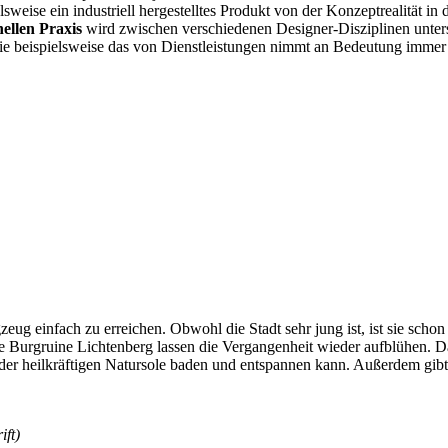
eise ein industriell hergestelltes Produkt von der Konzeptrealität in 
nellen Praxis
wird zwischen verschiedenen Designer-Disziplinen unter
ie beispielsweise das von Dienstleistungen nimmt an Bedeutung immer
ug einfach zu erreichen. Obwohl die Stadt sehr jung ist, ist sie schon 
 Burgruine Lichtenberg lassen die Vergangenheit wieder aufblühen. Das 
 der heilkräftigen Natursole baden und entspannen kann. Außerdem gibt 
ift)