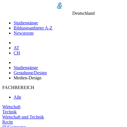
Deutschland
Studiengänge
Bildungsanbieter A-Z
Newsroom
AT
CH
Studiengänge
Gestaltung/Design
Medien-Design
FACHBEREICH
Alle
Wirtschaft
Technik
Wirtschaft und Technik
Recht