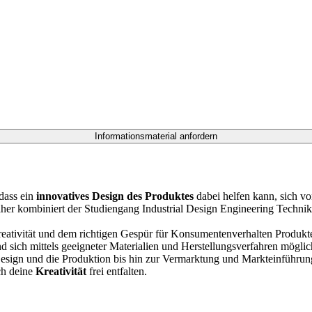
dass ein
innovatives Design des Produktes
dabei helfen kann, sich v
her kombiniert der Studiengang Industrial Design Engineering Technik
eativität und dem richtigen Gespür für Konsumentenverhalten Produkte 
 sich mittels geeigneter Materialien und Herstellungsverfahren möglich
esign und die Produktion bis hin zur Vermarktung und Markteinführung
h deine
Kreativität
frei entfalten.