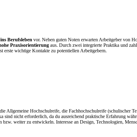
 ins Berufsleben
vor. Neben guten Noten erwarten Arbeitgeber von Ho
hohe Praxisorientierung
aus. Durch zwei integrierte Praktika und za
 erste wichtige Kontakte zu potentiellen Arbeitgebern.
 die Allgemeine Hochschulreife, die Fachhochschulreife (schulischer T
 sind nicht erforderlich, da du ausreichend praktische Erfahrung währ
ln bzw. weiter zu entwickeln. Interesse an Design, Technologien, Mensc