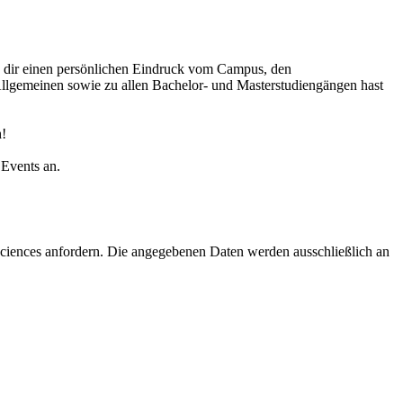
e dir einen persönlichen Eindruck vom Campus, den
lgemeinen sowie zu allen Bachelor- und Masterstudiengängen hast
h!
Events an.
Sciences anfordern. Die angegebenen Daten werden ausschließlich an