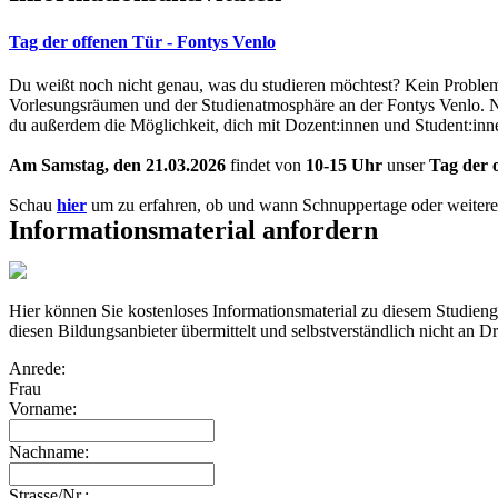
Tag der offenen Tür - Fontys Venlo
Du weißt noch nicht genau, was du studieren möchtest? Kein Proble
Vorlesungsräumen und der Studienatmosphäre an der Fontys Venlo. 
du außerdem die Möglichkeit, dich mit Dozent:innen und Student:inn
Am Samstag, den 21.03.2026
findet von
10-15 Uhr
unser
Tag der 
Schau
hier
um zu erfahren, ob und wann Schnuppertage oder weitere 
Informationsmaterial anfordern
Hier können Sie kostenloses Informationsmaterial zu diesem Studien
diesen Bildungsanbieter übermittelt und selbstverständlich nicht an Dr
Anrede:
Frau
Vorname:
Nachname:
Strasse/Nr.: