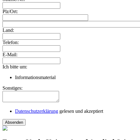
Plz/Ort:
Land:
Telefon:
E-Mail:
Ich bitte um:
Informationsmaterial
Sonstiges:
Datenschutzerklärung
gelesen und akzeptiert
Absenden