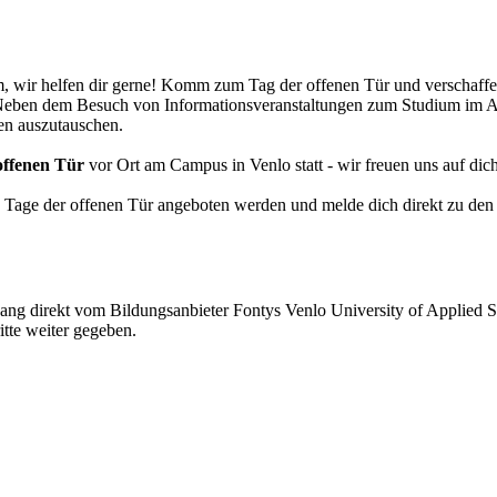
m, wir helfen dir gerne! Komm zum Tag der offenen Tür und verschaff
Neben dem Besuch von Informationsveranstaltungen zum Studium im Al
en auszutauschen.
offenen Tür
vor Ort am Campus in Venlo statt - wir freuen uns auf dic
Tage der offenen Tür angeboten werden und melde dich direkt zu den 
gang direkt vom Bildungsanbieter Fontys Venlo University of Applied 
itte weiter gegeben.