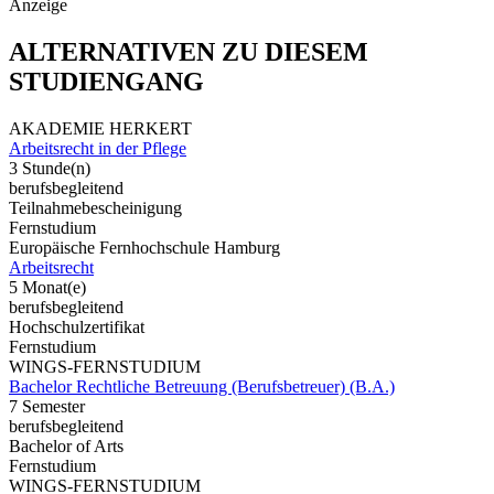
Anzeige
ALTERNATIVEN ZU DIESEM
STUDIENGANG
AKADEMIE HERKERT
Arbeitsrecht in der Pflege
3 Stunde(n)
berufsbegleitend
Teilnahmebescheinigung
Fernstudium
Europäische Fernhochschule Hamburg
Arbeitsrecht
5 Monat(e)
berufsbegleitend
Hochschulzertifikat
Fernstudium
WINGS-FERNSTUDIUM
Bachelor Rechtliche Betreuung (Berufsbetreuer) (B.A.)
7 Semester
berufsbegleitend
Bachelor of Arts
Fernstudium
WINGS-FERNSTUDIUM