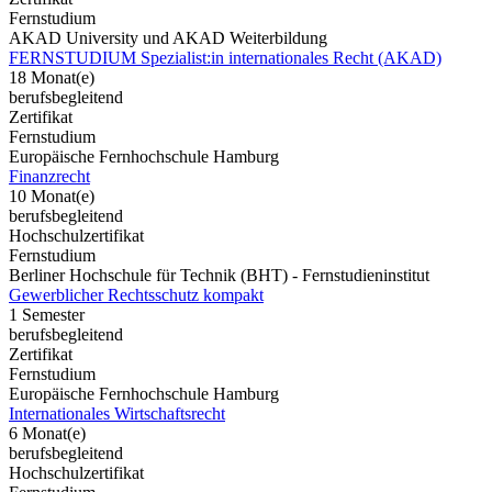
Fernstudium
AKAD University und AKAD Weiterbildung
FERNSTUDIUM Spezialist:in internationales Recht (AKAD)
18 Monat(e)
berufsbegleitend
Zertifikat
Fernstudium
Europäische Fernhochschule Hamburg
Finanzrecht
10 Monat(e)
berufsbegleitend
Hochschulzertifikat
Fernstudium
Berliner Hochschule für Technik (BHT) - Fernstudieninstitut
Gewerblicher Rechtsschutz kompakt
1 Semester
berufsbegleitend
Zertifikat
Fernstudium
Europäische Fernhochschule Hamburg
Internationales Wirtschaftsrecht
6 Monat(e)
berufsbegleitend
Hochschulzertifikat