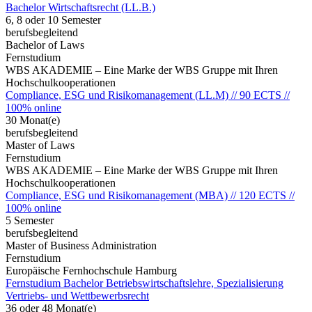
Bachelor Wirtschaftsrecht (LL.B.)
6, 8 oder 10 Semester
berufsbegleitend
Bachelor of Laws
Fernstudium
WBS AKADEMIE – Eine Marke der WBS Gruppe mit Ihren
Hochschulkooperationen
Compliance, ESG und Risikomanagement (LL.M) // 90 ECTS //
100% online
30 Monat(e)
berufsbegleitend
Master of Laws
Fernstudium
WBS AKADEMIE – Eine Marke der WBS Gruppe mit Ihren
Hochschulkooperationen
Compliance, ESG und Risikomanagement (MBA) // 120 ECTS //
100% online
5 Semester
berufsbegleitend
Master of Business Administration
Fernstudium
Europäische Fernhochschule Hamburg
Fernstudium Bachelor Betriebswirtschaftslehre, Spezialisierung
Vertriebs- und Wettbewerbsrecht
36 oder 48 Monat(e)