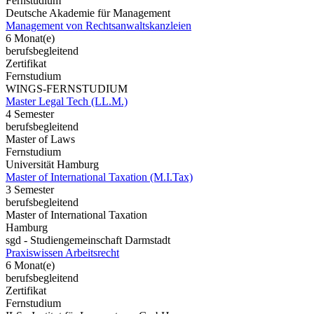
Fernstudium
Deutsche Akademie für Management
Management von Rechtsanwaltskanzleien
6 Monat(e)
berufsbegleitend
Zertifikat
Fernstudium
WINGS-FERNSTUDIUM
Master Legal Tech (LL.M.)
4 Semester
berufsbegleitend
Master of Laws
Fernstudium
Universität Hamburg
Master of International Taxation (M.I.Tax)
3 Semester
berufsbegleitend
Master of International Taxation
Hamburg
sgd - Studiengemeinschaft Darmstadt
Praxiswissen Arbeitsrecht
6 Monat(e)
berufsbegleitend
Zertifikat
Fernstudium