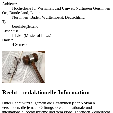
Anbieter:
Hochschule für Wirtschaft und Umwelt Nürtingen-Geislingen
Ort, Bundesland, Land:
Nürtingen, Baden-Württemberg, Deutschland
Typ:
berufsbegleitend
Abschluss:
LL.M. (Master of Laws)
Dauer:
4 Semester
Recht - redaktionelle Information
Unter Recht wird allgemein die Gesamtheit jener
Normen
verstanden, die je nach Geltungsbereich in nationale und
internationale Rechtssysteme und dem global geltenden Völkerrecht