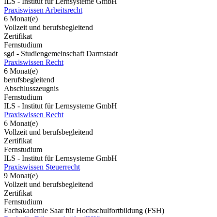
ILS - Institut für Lernsysteme GmbH
Praxiswissen Arbeitsrecht
6 Monat(e)
Vollzeit und berufsbegleitend
Zertifikat
Fernstudium
sgd - Studiengemeinschaft Darmstadt
Praxiswissen Recht
6 Monat(e)
berufsbegleitend
Abschlusszeugnis
Fernstudium
ILS - Institut für Lernsysteme GmbH
Praxiswissen Recht
6 Monat(e)
Vollzeit und berufsbegleitend
Zertifikat
Fernstudium
ILS - Institut für Lernsysteme GmbH
Praxiswissen Steuerrecht
9 Monat(e)
Vollzeit und berufsbegleitend
Zertifikat
Fernstudium
Fachakademie Saar für Hochschulfortbildung (FSH)