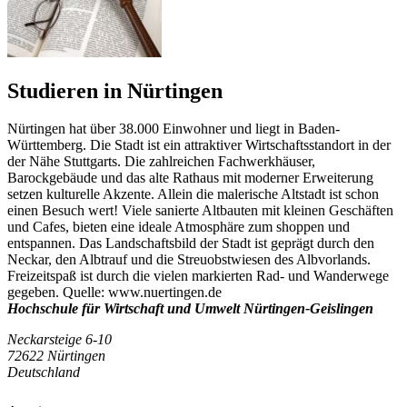
Studieren in Nürtingen
Nürtingen hat über 38.000 Einwohner und liegt in Baden-
Württemberg. Die Stadt ist ein attraktiver Wirtschaftsstandort in der
der Nähe Stuttgarts. Die zahlreichen Fachwerkhäuser,
Barockgebäude und das alte Rathaus mit moderner Erweiterung
setzen kulturelle Akzente. Allein die malerische Altstadt ist schon
einen Besuch wert! Viele sanierte Altbauten mit kleinen Geschäften
und Cafes, bieten eine ideale Atmosphäre zum shoppen und
entspannen. Das Landschaftsbild der Stadt ist geprägt durch den
Neckar, den Albtrauf und die Streuobstwiesen des Albvorlands.
Freizeitspaß ist durch die vielen markierten Rad- und Wanderwege
gegeben. Quelle: www.nuertingen.de
Hochschule für Wirtschaft und Umwelt Nürtingen-Geislingen
Neckarsteige 6-10
72622 Nürtingen
Deutschland