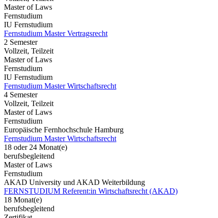
Master of Laws
Fernstudium
IU Fernstudium
Fernstudium Master Vertragsrecht
2 Semester
Vollzeit, Teilzeit
Master of Laws
Fernstudium
IU Fernstudium
Fernstudium Master Wirtschaftsrecht
4 Semester
Vollzeit, Teilzeit
Master of Laws
Fernstudium
Europäische Fernhochschule Hamburg
Fernstudium Master Wirtschaftsrecht
18 oder 24 Monat(e)
berufsbegleitend
Master of Laws
Fernstudium
AKAD University und AKAD Weiterbildung
FERNSTUDIUM Referent:in Wirtschaftsrecht (AKAD)
18 Monat(e)
berufsbegleitend
Zertifikat