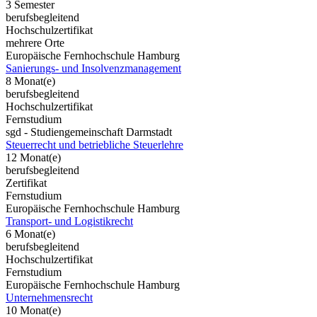
3 Semester
berufsbegleitend
Hochschulzertifikat
mehrere Orte
Europäische Fernhochschule Hamburg
Sanierungs- und Insolvenzmanagement
8 Monat(e)
berufsbegleitend
Hochschulzertifikat
Fernstudium
sgd - Studiengemeinschaft Darmstadt
Steuerrecht und betriebliche Steuerlehre
12 Monat(e)
berufsbegleitend
Zertifikat
Fernstudium
Europäische Fernhochschule Hamburg
Transport- und Logistikrecht
6 Monat(e)
berufsbegleitend
Hochschulzertifikat
Fernstudium
Europäische Fernhochschule Hamburg
Unternehmensrecht
10 Monat(e)