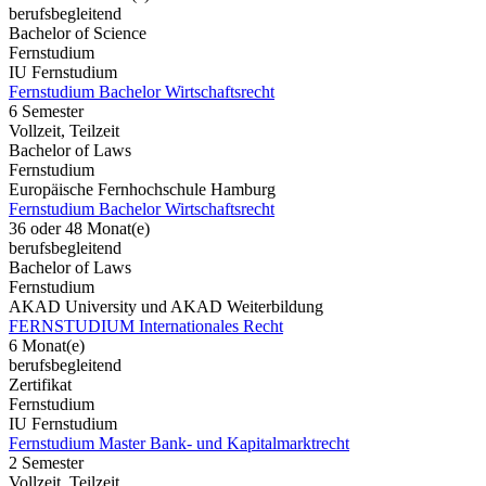
berufsbegleitend
Bachelor of Science
Fernstudium
IU Fernstudium
Fernstudium Bachelor Wirtschaftsrecht
6 Semester
Vollzeit, Teilzeit
Bachelor of Laws
Fernstudium
Europäische Fernhochschule Hamburg
Fernstudium Bachelor Wirtschaftsrecht
36 oder 48 Monat(e)
berufsbegleitend
Bachelor of Laws
Fernstudium
AKAD University und AKAD Weiterbildung
FERNSTUDIUM Internationales Recht
6 Monat(e)
berufsbegleitend
Zertifikat
Fernstudium
IU Fernstudium
Fernstudium Master Bank- und Kapitalmarktrecht
2 Semester
Vollzeit, Teilzeit