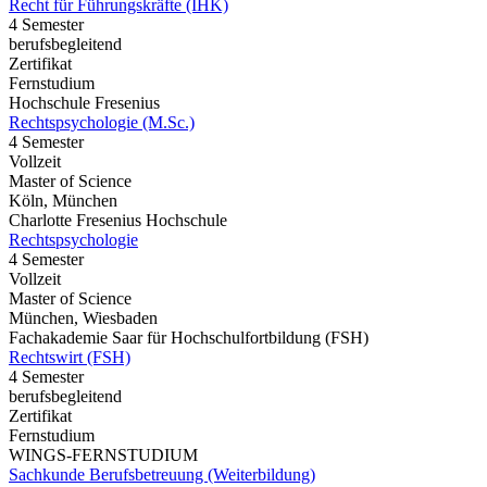
Recht für Führungskräfte (IHK)
4 Semester
berufsbegleitend
Zertifikat
Fernstudium
Hochschule Fresenius
Rechtspsychologie (M.Sc.)
4 Semester
Vollzeit
Master of Science
Köln, München
Charlotte Fresenius Hochschule
Rechtspsychologie
4 Semester
Vollzeit
Master of Science
München, Wiesbaden
Fachakademie Saar für Hochschulfortbildung (FSH)
Rechtswirt (FSH)
4 Semester
berufsbegleitend
Zertifikat
Fernstudium
WINGS-FERNSTUDIUM
Sachkunde Berufsbetreuung (Weiterbildung)