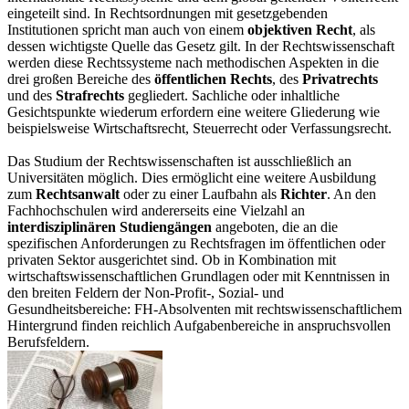
eingeteilt sind. In Rechtsordnungen mit gesetzgebenden
Institutionen spricht man auch von einem
objektiven Recht
, als
dessen wichtigste Quelle das Gesetz gilt. In der Rechtswissenschaft
werden diese Rechtssysteme nach methodischen Aspekten in die
drei großen Bereiche des
öffentlichen Rechts
, des
Privatrechts
und des
Strafrechts
gegliedert. Sachliche oder inhaltliche
Gesichtspunkte wiederum erfordern eine weitere Gliederung wie
beispielsweise Wirtschaftsrecht, Steuerrecht oder Verfassungsrecht.
Das Studium der Rechtswissenschaften ist ausschließlich an
Universitäten möglich. Dies ermöglicht eine weitere Ausbildung
zum
Rechtsanwalt
oder zu einer Laufbahn als
Richter
. An den
Fachhochschulen wird andererseits eine Vielzahl an
interdisziplinären Studiengängen
angeboten, die an die
spezifischen Anforderungen zu Rechtsfragen im öffentlichen oder
privaten Sektor ausgerichtet sind. Ob in Kombination mit
wirtschaftswissenschaftlichen Grundlagen oder mit Kenntnissen in
den breiten Feldern der Non-Profit-, Sozial- und
Gesundheitsbereiche: FH-Absolventen mit rechtswissenschaftlichem
Hintergrund finden reichlich Aufgabenbereiche in anspruchsvollen
Berufsfeldern.