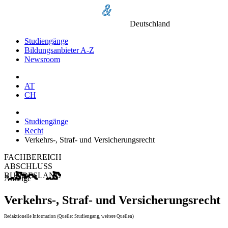
Deutschland
Studiengänge
Bildungsanbieter A-Z
Newsroom
AT
CH
Studiengänge
Recht
Verkehrs-, Straf- und Versicherungsrecht
FACHBEREICH
ABSCHLUSS
BUNDESLAND
Anzeige
Verkehrs-, Straf- und Versicherungsrecht
Redaktionelle Information (Quelle: Studiengang, weitere Quellen)