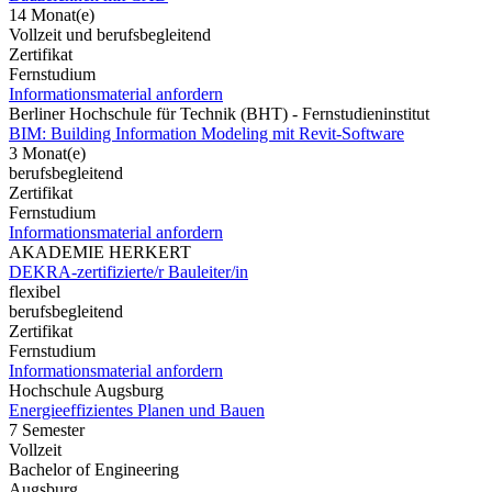
14 Monat(e)
Vollzeit und berufsbegleitend
Zertifikat
Fernstudium
Informationsmaterial anfordern
Berliner Hochschule für Technik (BHT) - Fernstudieninstitut
BIM: Building Information Modeling mit Revit-Software
3 Monat(e)
berufsbegleitend
Zertifikat
Fernstudium
Informationsmaterial anfordern
AKADEMIE HERKERT
DEKRA-zertifizierte/r Bauleiter/in
flexibel
berufsbegleitend
Zertifikat
Fernstudium
Informationsmaterial anfordern
Hochschule Augsburg
Energieeffizientes Planen und Bauen
7 Semester
Vollzeit
Bachelor of Engineering
Augsburg