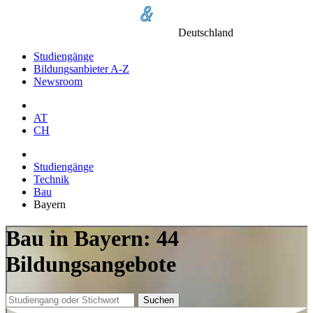
Deutschland
Studiengänge
Bildungsanbieter A-Z
Newsroom
AT
CH
Studiengänge
Technik
Bau
Bayern
Bau in Bayern: 44
Bildungsangebote
Suchen