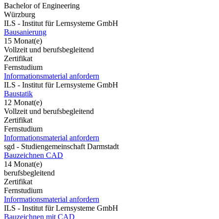
Bachelor of Engineering
Würzburg
ILS - Institut für Lernsysteme GmbH
Bausanierung
15 Monat(e)
Vollzeit und berufsbegleitend
Zertifikat
Fernstudium
Informationsmaterial anfordern
ILS - Institut für Lernsysteme GmbH
Baustatik
12 Monat(e)
Vollzeit und berufsbegleitend
Zertifikat
Fernstudium
Informationsmaterial anfordern
sgd - Studiengemeinschaft Darmstadt
Bauzeichnen CAD
14 Monat(e)
berufsbegleitend
Zertifikat
Fernstudium
Informationsmaterial anfordern
ILS - Institut für Lernsysteme GmbH
Bauzeichnen mit CAD