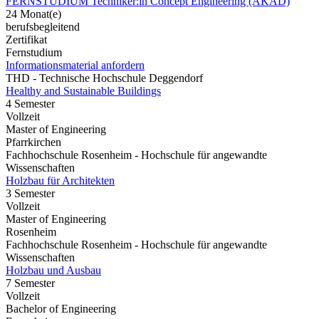
FERNSTUDIUM Techniker:in Concept Engineering (AKAD)
24 Monat(e)
berufsbegleitend
Zertifikat
Fernstudium
Informationsmaterial anfordern
THD - Technische Hochschule Deggendorf
Healthy and Sustainable Buildings
4 Semester
Vollzeit
Master of Engineering
Pfarrkirchen
Fachhochschule Rosenheim - Hochschule für angewandte
Wissenschaften
Holzbau für Architekten
3 Semester
Vollzeit
Master of Engineering
Rosenheim
Fachhochschule Rosenheim - Hochschule für angewandte
Wissenschaften
Holzbau und Ausbau
7 Semester
Vollzeit
Bachelor of Engineering