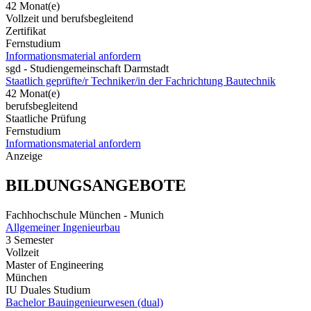
42 Monat(e)
Vollzeit und berufsbegleitend
Zertifikat
Fernstudium
Informationsmaterial anfordern
sgd - Studiengemeinschaft Darmstadt
Staatlich geprüfte/r Techniker/in der Fachrichtung Bautechnik
42 Monat(e)
berufsbegleitend
Staatliche Prüfung
Fernstudium
Informationsmaterial anfordern
Anzeige
BILDUNGSANGEBOTE
Fachhochschule München - Munich
Allgemeiner Ingenieurbau
3 Semester
Vollzeit
Master of Engineering
München
IU Duales Studium
Bachelor Bauingenieurwesen (dual)