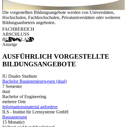
Die vorgestellten Bildungsangebote werden von Universitäten,
Hochschulen, Fachhochschulen, Privatuniversitäten oder weiteren
Bildungsanbietern angeboten.
FACHBEREICH
ABSCHLUSS
BUNDESLAND
Anzeige
AUSFÜHRLICH VORGESTELLTE
BILDUNGSANGEBOTE
IU Duales Studium
Bachelor Bauingenieurwesen (dual)
7 Semester
dual
Bachelor of Engineering
mehrere Orte
Informationsmaterial anfordern
ILS - Institut für Lernsysteme GmbH
Bausanierung
15 Monat(e)