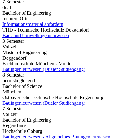
7 Semester
dual
Bachelor of Engineering
mehrere Orte
Informationsmaterial anfordern
THD - Technische Hochschule Deggendorf
Bau- und Umweltingenieurwesen
3 Semester
Vollzeit
Master of Engineering
Deggendorf
Fachhochschule München - Munich
Bauingenieurwesen (Dualer Studiengang)
8 Semester
berufsbegleitend
Bachelor of Science
München
Ostbayerische Technische Hochschule Regensburg
Bauingenieurwesen (Dualer Studiengang)
7 Semester
Vollzeit
Bachelor of Engineering
Regensburg
Hochschule Coburg
Bauingenieurwesen - Allgemeines Bauingenieurwesen