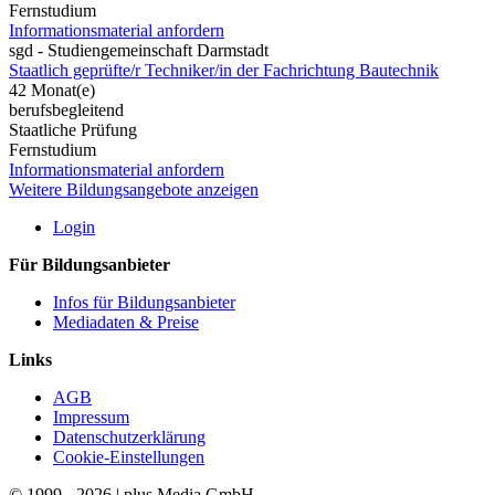
Fernstudium
Informationsmaterial anfordern
sgd - Studiengemeinschaft Darmstadt
Staatlich geprüfte/r Techniker/in der Fachrichtung Bautechnik
42 Monat(e)
berufsbegleitend
Staatliche Prüfung
Fernstudium
Informationsmaterial anfordern
Weitere Bildungsangebote anzeigen
Login
Für Bildungsanbieter
Infos für Bildungsanbieter
Mediadaten & Preise
Links
AGB
Impressum
Datenschutzerklärung
Cookie-Einstellungen
© 1999 - 2026 | plus Media GmbH