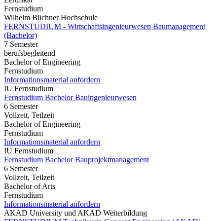
Fernstudium
Wilhelm Büchner Hochschule
FERNSTUDIUM - Wirtschaftsingenieurwesen Baumanagement
(Bachelor)
7 Semester
berufsbegleitend
Bachelor of Engineering
Fernstudium
Informationsmaterial anfordern
IU Fernstudium
Fernstudium Bachelor Bauingenieurwesen
6 Semester
Vollzeit, Teilzeit
Bachelor of Engineering
Fernstudium
Informationsmaterial anfordern
IU Fernstudium
Fernstudium Bachelor Bauprojektmanagement
6 Semester
Vollzeit, Teilzeit
Bachelor of Arts
Fernstudium
Informationsmaterial anfordern
AKAD University und AKAD Weiterbildung