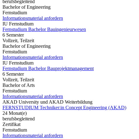
berufsbegleitend
Bachelor of Engineering
Fernstudium
Informationsmaterial anfordern
IU Fernstudium
Fernstudium Bachelor Bauingenieurwesen
6 Semester
Vollzeit, Teilzeit
Bachelor of Engineering
Fernstudium
Informationsmaterial anfordern
IU Fernstudium
Fernstudium Bachelor Bauprojektmanagement
6 Semester
Vollzeit, Teilzeit
Bachelor of Arts
Fernstudium
Informationsmaterial anfordern
AKAD University und AKAD Weiterbildung
FERNSTUDIUM Techniker:in Concept Engineering (AKAD)
24 Monat(e)
berufsbegleitend
Zertifikat
Fernstudium
Informationsmaterial anfordern