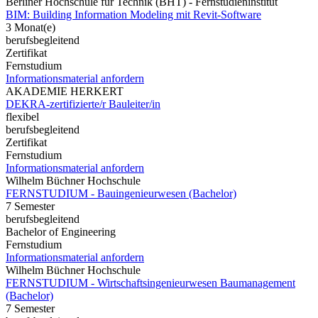
Berliner Hochschule für Technik (BHT) - Fernstudieninstitut
BIM: Building Information Modeling mit Revit-Software
3 Monat(e)
berufsbegleitend
Zertifikat
Fernstudium
Informationsmaterial anfordern
AKADEMIE HERKERT
DEKRA-zertifizierte/r Bauleiter/in
flexibel
berufsbegleitend
Zertifikat
Fernstudium
Informationsmaterial anfordern
Wilhelm Büchner Hochschule
FERNSTUDIUM - Bauingenieurwesen (Bachelor)
7 Semester
berufsbegleitend
Bachelor of Engineering
Fernstudium
Informationsmaterial anfordern
Wilhelm Büchner Hochschule
FERNSTUDIUM - Wirtschaftsingenieurwesen Baumanagement
(Bachelor)
7 Semester