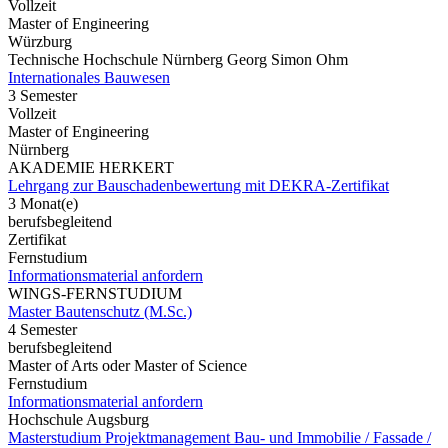
Vollzeit
Master of Engineering
Würzburg
Technische Hochschule Nürnberg Georg Simon Ohm
Internationales Bauwesen
3 Semester
Vollzeit
Master of Engineering
Nürnberg
AKADEMIE HERKERT
Lehrgang zur Bauschadenbewertung mit DEKRA-Zertifikat
3 Monat(e)
berufsbegleitend
Zertifikat
Fernstudium
Informationsmaterial anfordern
WINGS-FERNSTUDIUM
Master Bautenschutz (M.Sc.)
4 Semester
berufsbegleitend
Master of Arts oder Master of Science
Fernstudium
Informationsmaterial anfordern
Hochschule Augsburg
Masterstudium Projektmanagement Bau- und Immobilie / Fassade /