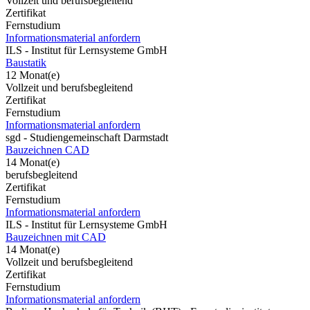
Vollzeit und berufsbegleitend
Zertifikat
Fernstudium
Informationsmaterial anfordern
ILS - Institut für Lernsysteme GmbH
Baustatik
12 Monat(e)
Vollzeit und berufsbegleitend
Zertifikat
Fernstudium
Informationsmaterial anfordern
sgd - Studiengemeinschaft Darmstadt
Bauzeichnen CAD
14 Monat(e)
berufsbegleitend
Zertifikat
Fernstudium
Informationsmaterial anfordern
ILS - Institut für Lernsysteme GmbH
Bauzeichnen mit CAD
14 Monat(e)
Vollzeit und berufsbegleitend
Zertifikat
Fernstudium
Informationsmaterial anfordern