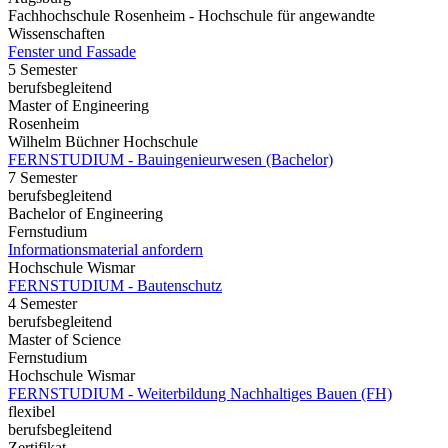
Fachhochschule Rosenheim - Hochschule für angewandte
Wissenschaften
Fenster und Fassade
5 Semester
berufsbegleitend
Master of Engineering
Rosenheim
Wilhelm Büchner Hochschule
FERNSTUDIUM - Bauingenieurwesen (Bachelor)
7 Semester
berufsbegleitend
Bachelor of Engineering
Fernstudium
Informationsmaterial anfordern
Hochschule Wismar
FERNSTUDIUM - Bautenschutz
4 Semester
berufsbegleitend
Master of Science
Fernstudium
Hochschule Wismar
FERNSTUDIUM - Weiterbildung Nachhaltiges Bauen (FH)
flexibel
berufsbegleitend
Zertifikat